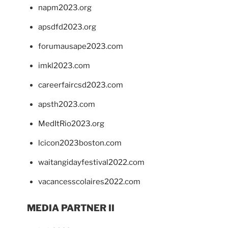
napm2023.org
apsdfd2023.org
forumausape2023.com
imkl2023.com
careerfaircsd2023.com
apsth2023.com
MedItRio2023.org
lcicon2023boston.com
waitangidayfestival2022.com
vacancesscolaires2022.com
MEDIA PARTNER II