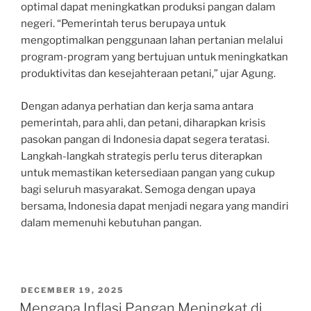
optimal dapat meningkatkan produksi pangan dalam
negeri. “Pemerintah terus berupaya untuk
mengoptimalkan penggunaan lahan pertanian melalui
program-program yang bertujuan untuk meningkatkan
produktivitas dan kesejahteraan petani,” ujar Agung.
Dengan adanya perhatian dan kerja sama antara
pemerintah, para ahli, dan petani, diharapkan krisis
pasokan pangan di Indonesia dapat segera teratasi.
Langkah-langkah strategis perlu terus diterapkan
untuk memastikan ketersediaan pangan yang cukup
bagi seluruh masyarakat. Semoga dengan upaya
bersama, Indonesia dapat menjadi negara yang mandiri
dalam memenuhi kebutuhan pangan.
POSTED
DECEMBER 19, 2025
ON
Mengapa Inflasi Pangan Meningkat di