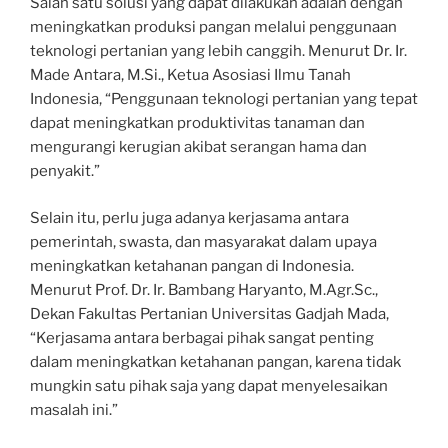
Salah satu solusi yang dapat dilakukan adalah dengan
meningkatkan produksi pangan melalui penggunaan
teknologi pertanian yang lebih canggih. Menurut Dr. Ir.
Made Antara, M.Si., Ketua Asosiasi Ilmu Tanah
Indonesia, “Penggunaan teknologi pertanian yang tepat
dapat meningkatkan produktivitas tanaman dan
mengurangi kerugian akibat serangan hama dan
penyakit.”
Selain itu, perlu juga adanya kerjasama antara
pemerintah, swasta, dan masyarakat dalam upaya
meningkatkan ketahanan pangan di Indonesia.
Menurut Prof. Dr. Ir. Bambang Haryanto, M.Agr.Sc.,
Dekan Fakultas Pertanian Universitas Gadjah Mada,
“Kerjasama antara berbagai pihak sangat penting
dalam meningkatkan ketahanan pangan, karena tidak
mungkin satu pihak saja yang dapat menyelesaikan
masalah ini.”