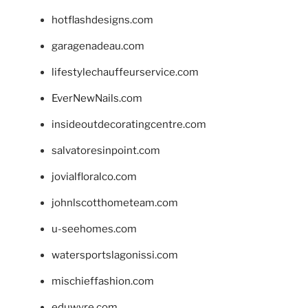
hotflashdesigns.com
garagenadeau.com
lifestylechauffeurservice.com
EverNewNails.com
insideoutdecoratingcentre.com
salvatoresinpoint.com
jovialfloralco.com
johnlscotthometeam.com
u-seehomes.com
watersportslagonissi.com
mischieffashion.com
eduwyre.com