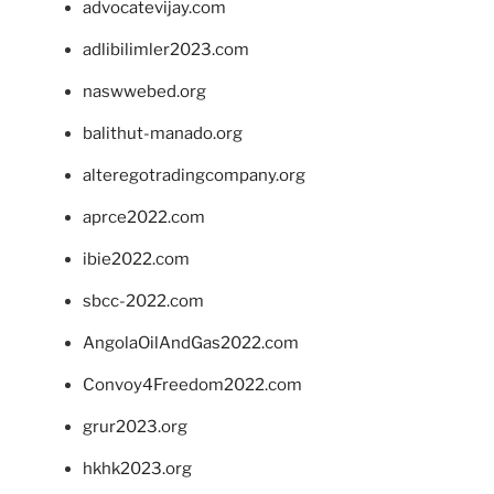
advocatevijay.com
adlibilimler2023.com
naswwebed.org
balithut-manado.org
alteregotradingcompany.org
aprce2022.com
ibie2022.com
sbcc-2022.com
AngolaOilAndGas2022.com
Convoy4Freedom2022.com
grur2023.org
hkhk2023.org