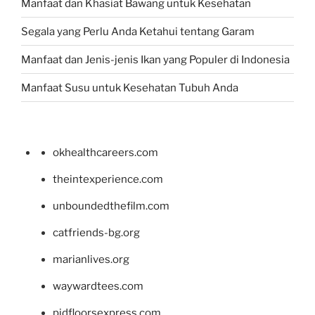
Manfaat dan Khasiat Bawang untuk Kesehatan
Segala yang Perlu Anda Ketahui tentang Garam
Manfaat dan Jenis-jenis Ikan yang Populer di Indonesia
Manfaat Susu untuk Kesehatan Tubuh Anda
okhealthcareers.com
theintexperience.com
unboundedthefilm.com
catfriends-bg.org
marianlives.org
waywardtees.com
pidfloorsexpress.com