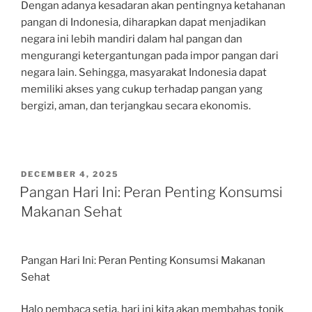
Dengan adanya kesadaran akan pentingnya ketahanan
pangan di Indonesia, diharapkan dapat menjadikan
negara ini lebih mandiri dalam hal pangan dan
mengurangi ketergantungan pada impor pangan dari
negara lain. Sehingga, masyarakat Indonesia dapat
memiliki akses yang cukup terhadap pangan yang
bergizi, aman, dan terjangkau secara ekonomis.
POSTED
DECEMBER 4, 2025
ON
Pangan Hari Ini: Peran Penting Konsumsi
Makanan Sehat
Pangan Hari Ini: Peran Penting Konsumsi Makanan
Sehat
Halo pembaca setia, hari ini kita akan membahas topik