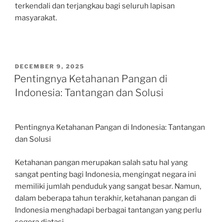
terkendali dan terjangkau bagi seluruh lapisan
masyarakat.
POSTED
DECEMBER 9, 2025
ON
Pentingnya Ketahanan Pangan di
Indonesia: Tantangan dan Solusi
Pentingnya Ketahanan Pangan di Indonesia: Tantangan
dan Solusi
Ketahanan pangan merupakan salah satu hal yang
sangat penting bagi Indonesia, mengingat negara ini
memiliki jumlah penduduk yang sangat besar. Namun,
dalam beberapa tahun terakhir, ketahanan pangan di
Indonesia menghadapi berbagai tantangan yang perlu
segera diatasi.