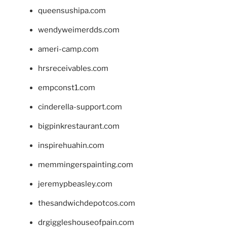
queensushipa.com
wendyweimerdds.com
ameri-camp.com
hrsreceivables.com
empconst1.com
cinderella-support.com
bigpinkrestaurant.com
inspirehuahin.com
memmingerspainting.com
jeremypbeasley.com
thesandwichdepotcos.com
drgiggleshouseofpain.com