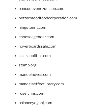
bancodevenezuelaen.com
bettermoodfoodcorporation.com
hingstonnt.com
chooseagender.com
hoverboardssale.com
alaskapolitics.com
stsmp.org
manoelneves.com
mandelaeffectlibrary.com
roselynns.com
balanceyoganj.com