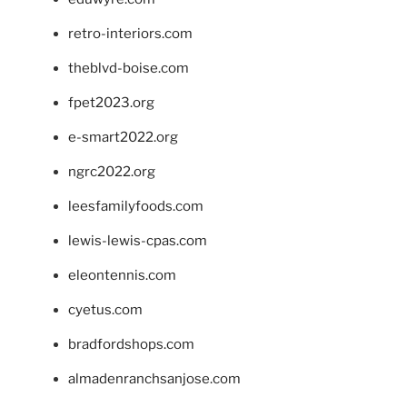
retro-interiors.com
theblvd-boise.com
fpet2023.org
e-smart2022.org
ngrc2022.org
leesfamilyfoods.com
lewis-lewis-cpas.com
eleontennis.com
cyetus.com
bradfordshops.com
almadenranchsanjose.com