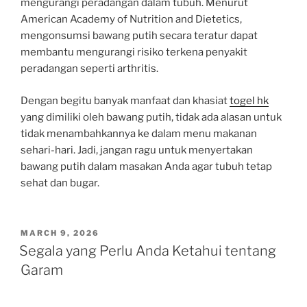
mengurangi peradangan dalam tubuh. Menurut
American Academy of Nutrition and Dietetics,
mengonsumsi bawang putih secara teratur dapat
membantu mengurangi risiko terkena penyakit
peradangan seperti arthritis.
Dengan begitu banyak manfaat dan khasiat
togel hk
yang dimiliki oleh bawang putih, tidak ada alasan untuk
tidak menambahkannya ke dalam menu makanan
sehari-hari. Jadi, jangan ragu untuk menyertakan
bawang putih dalam masakan Anda agar tubuh tetap
sehat dan bugar.
POSTED
MARCH 9, 2026
ON
Segala yang Perlu Anda Ketahui tentang
Garam