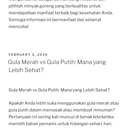
pilihlah minyak goreng yang berkualitas untuk
mendapatkan manfaat terbaik bagi kesehatan Anda.
Semoga informasi ini bermanfaat dan selamat
mencoba!
POSTED
FEBRUARY 2, 2026
ON
Gula Merah vs Gula Putih: Mana yang
Lebih Sehat?
Gula Merah vs Gula Putih: Mana yang Lebih Sehat?
Apakah Anda lebih suka menggunakan gula merah atau
gula putih dalam memasak atau membuat minuman?
Pertanyaan ini sering kali muncul di benak kita ketika
memilih bahan pemanis untuk hidangan sehari-hari.