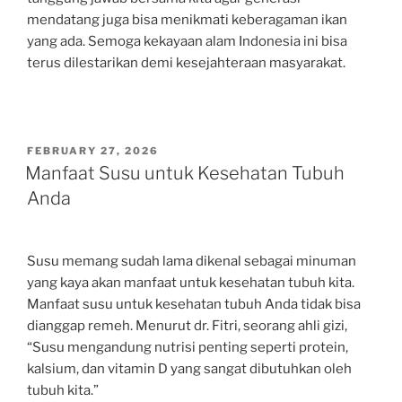
mendatang juga bisa menikmati keberagaman ikan
yang ada. Semoga kekayaan alam Indonesia ini bisa
terus dilestarikan demi kesejahteraan masyarakat.
POSTED
FEBRUARY 27, 2026
ON
Manfaat Susu untuk Kesehatan Tubuh
Anda
Susu memang sudah lama dikenal sebagai minuman
yang kaya akan manfaat untuk kesehatan tubuh kita.
Manfaat susu untuk kesehatan tubuh Anda tidak bisa
dianggap remeh. Menurut dr. Fitri, seorang ahli gizi,
“Susu mengandung nutrisi penting seperti protein,
kalsium, dan vitamin D yang sangat dibutuhkan oleh
tubuh kita.”