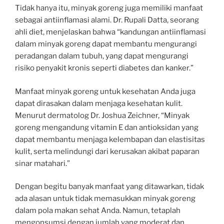
Tidak hanya itu, minyak goreng juga memiliki manfaat
sebagai antiinflamasi alami. Dr. Rupali Datta, seorang
ahli diet, menjelaskan bahwa “kandungan antiinflamasi
dalam minyak goreng dapat membantu mengurangi
peradangan dalam tubuh, yang dapat mengurangi
risiko penyakit kronis seperti diabetes dan kanker.”
Manfaat minyak goreng untuk kesehatan Anda juga
dapat dirasakan dalam menjaga kesehatan kulit.
Menurut dermatolog Dr. Joshua Zeichner, “Minyak
goreng mengandung vitamin E dan antioksidan yang
dapat membantu menjaga kelembapan dan elastisitas
kulit, serta melindungi dari kerusakan akibat paparan
sinar matahari.”
Dengan begitu banyak manfaat yang ditawarkan, tidak
ada alasan untuk tidak memasukkan minyak goreng
dalam pola makan sehat Anda. Namun, tetaplah
mengonsumsi dengan jumlah yang moderat dan