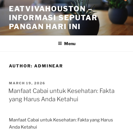
Skip
EATVIVAHOUSTON –
to
INFORMASI SEPUTAR
content
PANGAN HARI INI
Menu
AUTHOR:
ADMINEAR
POSTED
MARCH 19, 2026
ON
Manfaat Cabai untuk Kesehatan: Fakta
yang Harus Anda Ketahui
Manfaat Cabai untuk Kesehatan: Fakta yang Harus
Anda Ketahui