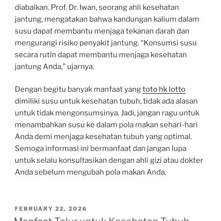
diabaikan. Prof. Dr. Iwan, seorang ahli kesehatan
jantung, mengatakan bahwa kandungan kalium dalam
susu dapat membantu menjaga tekanan darah dan
mengurangi risiko penyakit jantung. “Konsumsi susu
secara rutin dapat membantu menjaga kesehatan
jantung Anda,” ujarnya.
Dengan begitu banyak manfaat yang
toto hk lotto
dimiliki susu untuk kesehatan tubuh, tidak ada alasan
untuk tidak mengonsumsinya. Jadi, jangan ragu untuk
menambahkan susu ke dalam pola makan sehari-hari
Anda demi menjaga kesehatan tubuh yang optimal.
Semoga informasi ini bermanfaat dan jangan lupa
untuk selalu konsultasikan dengan ahli gizi atau dokter
Anda sebelum mengubah pola makan Anda.
POSTED
FEBRUARY 22, 2026
ON