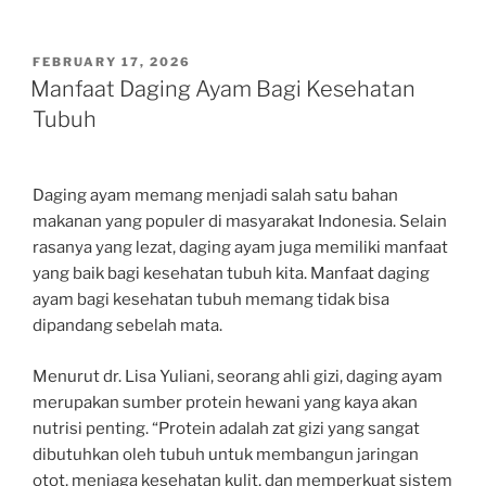
POSTED
FEBRUARY 17, 2026
ON
Manfaat Daging Ayam Bagi Kesehatan
Tubuh
Daging ayam memang menjadi salah satu bahan
makanan yang populer di masyarakat Indonesia. Selain
rasanya yang lezat, daging ayam juga memiliki manfaat
yang baik bagi kesehatan tubuh kita. Manfaat daging
ayam bagi kesehatan tubuh memang tidak bisa
dipandang sebelah mata.
Menurut dr. Lisa Yuliani, seorang ahli gizi, daging ayam
merupakan sumber protein hewani yang kaya akan
nutrisi penting. “Protein adalah zat gizi yang sangat
dibutuhkan oleh tubuh untuk membangun jaringan
otot, menjaga kesehatan kulit, dan memperkuat sistem