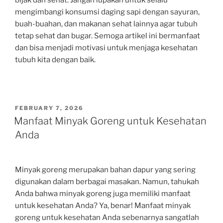
mengimbangi konsumsi daging sapi dengan sayuran,
buah-buahan, dan makanan sehat lainnya agar tubuh
tetap sehat dan bugar. Semoga artikel ini bermanfaat
dan bisa menjadi motivasi untuk menjaga kesehatan
tubuh kita dengan baik.
POSTED
FEBRUARY 7, 2026
ON
Manfaat Minyak Goreng untuk Kesehatan
Anda
Minyak goreng merupakan bahan dapur yang sering
digunakan dalam berbagai masakan. Namun, tahukah
Anda bahwa minyak goreng juga memiliki manfaat
untuk kesehatan Anda? Ya, benar! Manfaat minyak
goreng untuk kesehatan Anda sebenarnya sangatlah