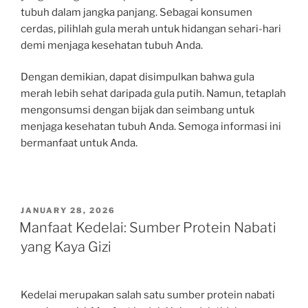
tubuh dalam jangka panjang. Sebagai konsumen
cerdas, pilihlah gula merah untuk hidangan sehari-hari
demi menjaga kesehatan tubuh Anda.
Dengan demikian, dapat disimpulkan bahwa gula
merah lebih sehat daripada gula putih. Namun, tetaplah
mengonsumsi dengan bijak dan seimbang untuk
menjaga kesehatan tubuh Anda. Semoga informasi ini
bermanfaat untuk Anda.
POSTED
JANUARY 28, 2026
ON
Manfaat Kedelai: Sumber Protein Nabati
yang Kaya Gizi
Kedelai merupakan salah satu sumber protein nabati