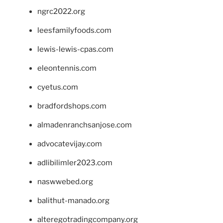
ngrc2022.org
leesfamilyfoods.com
lewis-lewis-cpas.com
eleontennis.com
cyetus.com
bradfordshops.com
almadenranchsanjose.com
advocatevijay.com
adlibilimler2023.com
naswwebed.org
balithut-manado.org
alteregotradingcompany.org