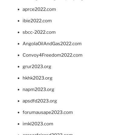
aprce2022.com
ibie2022.com
sbcc-2022.com
AngolaOilAndGas2022.com
Convoy4Freedom2022.com
grur2023.org
hkhk2023.org
napm2023.org
apsdfd2023.org
forumausape2023.com
imkl2023.com