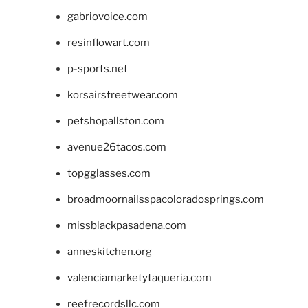
gabriovoice.com
resinflowart.com
p-sports.net
korsairstreetwear.com
petshopallston.com
avenue26tacos.com
topgglasses.com
broadmoornailsspacoloradosprings.com
missblackpasadena.com
anneskitchen.org
valenciamarketytaqueria.com
reefrecordsllc.com