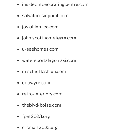
insideoutdecoratingcentre.com
salvatoresinpoint.com
jovialfloralco.com
johnlscotthometeam.com
u-seehomes.com
watersportslagonissi.com
mischieffashion.com
eduwyre.com
retro-interiors.com
theblvd-boise.com
fpet2023.org
e-smart2022.org