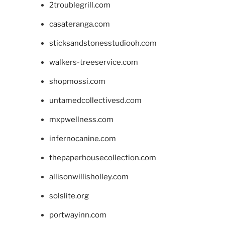
2troublegrill.com
casateranga.com
sticksandstonesstudiooh.com
walkers-treeservice.com
shopmossi.com
untamedcollectivesd.com
mxpwellness.com
infernocanine.com
thepaperhousecollection.com
allisonwillisholley.com
solslite.org
portwayinn.com