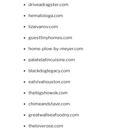
driveadragster.com
hematologa.com
lizaivanov.com
guesttinyhomes.com
home-plow-by-meyer.com
palatelatincuisine.com
blackdoglegacy.com
eatvivahouston.com
thebigshowok.com
chimeandstave.com
greatwallseafoodny.com
theloverose.com