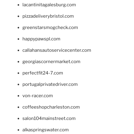
lacantinitagalesburg.com
pizzadeliverybristol.com
greenstarsmogcheck.com
happypawspl.com
callahansautoservicecenter.com
georgiascornermarket.com
perfectfit24-7.com
portugalprivatedriver.com
von-racer.com
coffeeshopcharleston.com
salon104mainstreet.com
alkaspringswater.com