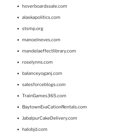
hoverboardssale.com
alaskapolitics.com
stsmp.org
manoelneves.com
mandelaeffectlibrary.com
roselynns.com
balanceyoganj.com
salesforceblogs.com
TrainGames365.com
BaytownEvaCationRentals.com
JabalpurCakeDelivery.com
halobjd.com