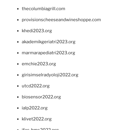
thecolumbiagrill.com
provisionscheeseandwineshoppe.com
khedi2023.org
akademikgeriatri2023.org
marmarapediatri2023.org
emchie2023.org
girisimselradyoloji2022.org
utcd2022.org
biosensor2022.org
ialp2022.org
klivet2022.org
ifac-hms2022.org