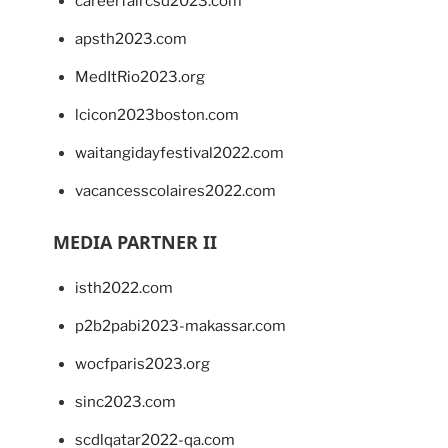
careerfaircsd2023.com
apsth2023.com
MedItRio2023.org
lcicon2023boston.com
waitangidayfestival2022.com
vacancesscolaires2022.com
MEDIA PARTNER II
isth2022.com
p2b2pabi2023-makassar.com
wocfparis2023.org
sinc2023.com
scdlqatar2022-qa.com