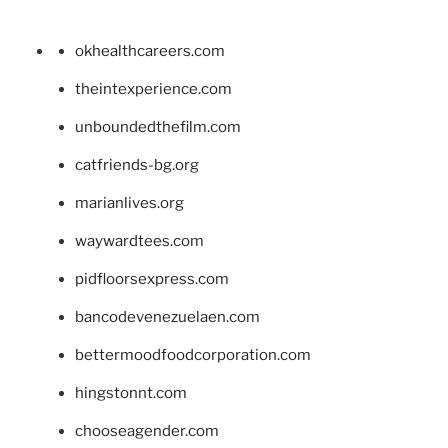
okhealthcareers.com
theintexperience.com
unboundedthefilm.com
catfriends-bg.org
marianlives.org
waywardtees.com
pidfloorsexpress.com
bancodevenezuelaen.com
bettermoodfoodcorporation.com
hingstonnt.com
chooseagender.com