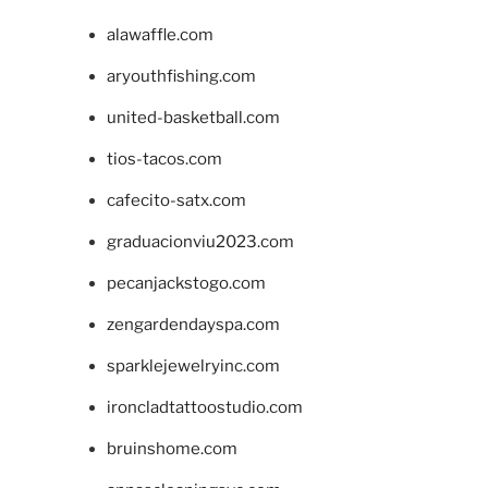
alawaffle.com
aryouthfishing.com
united-basketball.com
tios-tacos.com
cafecito-satx.com
graduacionviu2023.com
pecanjackstogo.com
zengardendayspa.com
sparklejewelryinc.com
ironcladtattoostudio.com
bruinshome.com