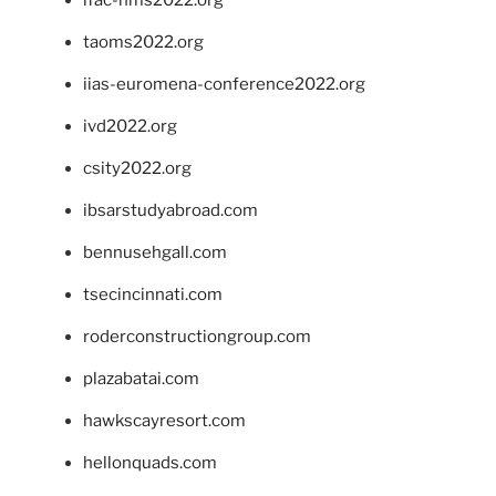
taoms2022.org
iias-euromena-conference2022.org
ivd2022.org
csity2022.org
ibsarstudyabroad.com
bennusehgall.com
tsecincinnati.com
roderconstructiongroup.com
plazabatai.com
hawkscayresort.com
hellonquads.com