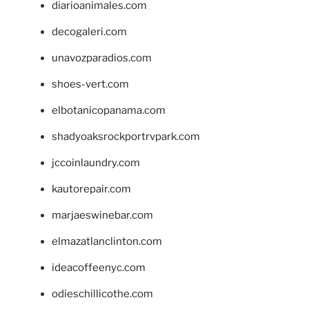
diarioanimales.com
decogaleri.com
unavozparadios.com
shoes-vert.com
elbotanicopanama.com
shadyoaksrockportrvpark.com
jccoinlaundry.com
kautorepair.com
marjaeswinebar.com
elmazatlanclinton.com
ideacoffeenyc.com
odieschillicothe.com