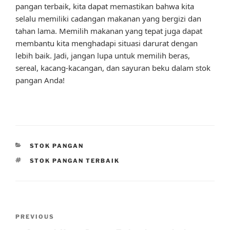
pangan terbaik, kita dapat memastikan bahwa kita
selalu memiliki cadangan makanan yang bergizi dan
tahan lama. Memilih makanan yang tepat juga dapat
membantu kita menghadapi situasi darurat dengan
lebih baik. Jadi, jangan lupa untuk memilih beras,
sereal, kacang-kacangan, dan sayuran beku dalam stok
pangan Anda!
CATEGORIES
STOK PANGAN
TAGS
STOK PANGAN TERBAIK
Post
Previous
PREVIOUS
navigation