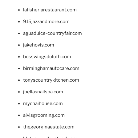
lafisheriarestaurant.com
915jazzandmore.com
aguadulce-countryfair.com
jakehovis.com
bosswingsduluth.com
birminghamautocare.com
tonyscountrykitchen.com
jbellasnailspa.com
mychaihouse.com
alvisgrooming.com
thegeorginaestate.com