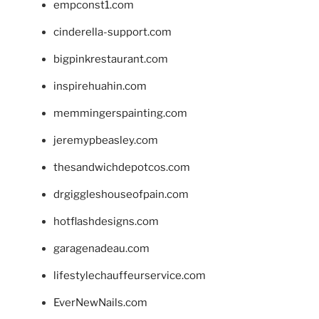
empconst1.com
cinderella-support.com
bigpinkrestaurant.com
inspirehuahin.com
memmingerspainting.com
jeremypbeasley.com
thesandwichdepotcos.com
drgiggleshouseofpain.com
hotflashdesigns.com
garagenadeau.com
lifestylechauffeurservice.com
EverNewNails.com