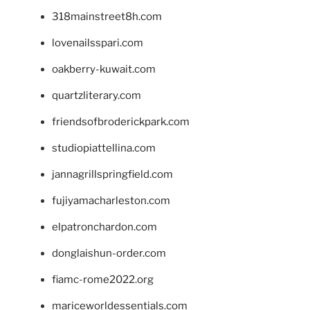
318mainstreet8h.com
lovenailsspari.com
oakberry-kuwait.com
quartzliterary.com
friendsofbroderickpark.com
studiopiattellina.com
jannagrillspringfield.com
fujiyamacharleston.com
elpatronchardon.com
donglaishun-order.com
fiamc-rome2022.org
mariceworldessentials.com