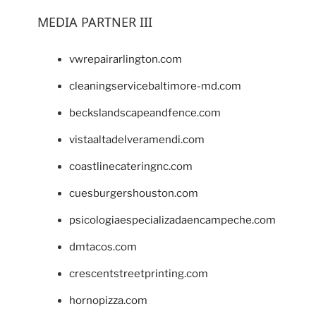
MEDIA PARTNER III
vwrepairarlington.com
cleaningservicebaltimore-md.com
beckslandscapeandfence.com
vistaaltadelveramendi.com
coastlinecateringnc.com
cuesburgershouston.com
psicologiaespecializadaencampeche.com
dmtacos.com
crescentstreetprinting.com
hornopizza.com