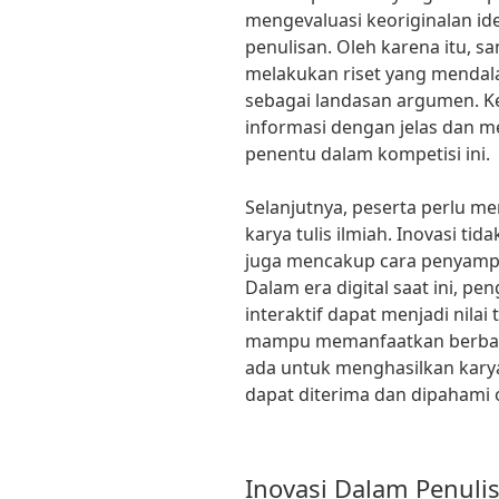
mengevaluasi keoriginalan ide
penulisan. Oleh karena itu, 
melakukan riset yang mendal
sebagai landasan argumen.
informasi dengan jelas dan m
penentu dalam kompetisi ini.
Selanjutnya, peserta perlu m
karya tulis ilmiah. Inovasi tid
juga mencakup cara penyampa
Dalam era digital saat ini, p
interaktif dapat menjadi nil
mampu memanfaatkan berbaga
ada untuk menghasilkan karya 
dapat diterima dan dipahami 
Inovasi Dalam Penuli