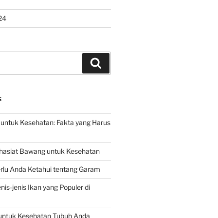
24
Search
S
untuk Kesehatan: Fakta yang Harus
hasiat Bawang untuk Kesehatan
rlu Anda Ketahui tentang Garam
is-jenis Ikan yang Populer di
untuk Kesehatan Tubuh Anda