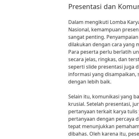
Presentasi dan Komuni
Dalam mengikuti Lomba Karya 
Nasional, kemampuan present
sangat penting. Penyampaian i
dilakukan dengan cara yang m
Para peserta perlu berlatih
secara jelas, ringkas, dan ter
seperti slide presentasi jug
informasi yang disampaikan, 
dengan lebih baik.
Selain itu, komunikasi yang b
krusial. Setelah presentasi, 
pertanyaan terkait karya tuli
pertanyaan dengan percaya d
tepat menunjukkan pemahama
dibahas. Oleh karena itu, pes