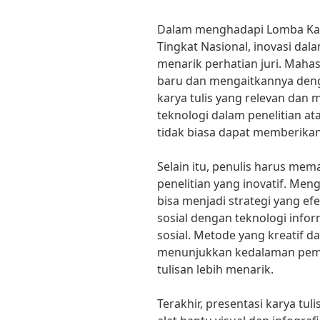
Dalam menghadapi Lomba Kary
Tingkat Nasional, inovasi dal
menarik perhatian juri. Maha
baru dan mengaitkannya denga
karya tulis yang relevan dan 
teknologi dalam penelitian 
tidak biasa dapat memberikan
Selain itu, penulis harus me
penelitian yang inovatif. Men
bisa menjadi strategi yang ef
sosial dengan teknologi info
sosial. Metode yang kreatif d
menunjukkan kedalaman pemi
tulisan lebih menarik.
Terakhir, presentasi karya tu