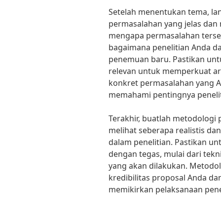
Setelah menentukan tema, l
permasalahan yang jelas dan 
mengapa permasalahan tersebu
bagaimana penelitian Anda d
penemuan baru. Pastikan un
relevan untuk memperkuat ar
konkret permasalahan yang A
memahami pentingnya penelit
Terakhir, buatlah metodologi pe
melihat seberapa realistis da
dalam penelitian. Pastikan un
dengan tegas, mulai dari tek
yang akan dilakukan. Metodo
kredibilitas proposal Anda 
memikirkan pelaksanaan pene