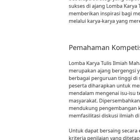
sukses di ajang Lomba Karya T
memberikan inspirasi bagi me
melalui karya-karya yang mere
Pemahaman Kompetisi 
Lomba Karya Tulis Ilmiah Mah
merupakan ajang bergengsi 
berbagai perguruan tinggi di 
peserta diharapkan untuk menu
mendalam mengenai isu-isu te
masyarakat. Dipersembahkan ol
mendukung pengembangan k
memfasilitasi diskusi ilmiah 
Untuk dapat bersaing secara 
kriteria penilaian yang ditetap