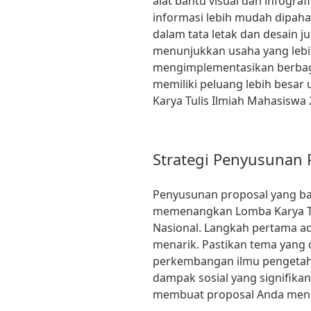
alat bantu visual dan infogr
informasi lebih mudah dipaha
dalam tata letak dan desain 
menunjukkan usaha yang lebi
mengimplementasikan berbaga
memiliki peluang lebih besa
Karya Tulis Ilmiah Mahasiswa 
Strategi Penyusunan 
Penyusunan proposal yang ba
memenangkan Lomba Karya Tul
Nasional. Langkah pertama a
menarik. Pastikan tema yang 
perkembangan ilmu pengetahua
dampak sosial yang signifikan
membuat proposal Anda menonj