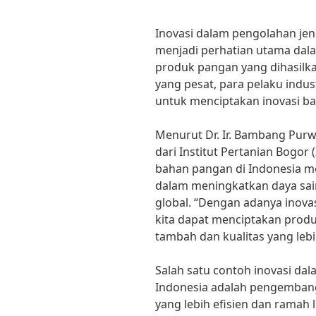
Inovasi dalam pengolahan jen
menjadi perhatian utama dal
produk pangan yang dihasilk
yang pesat, para pelaku indus
untuk menciptakan inovasi b
Menurut Dr. Ir. Bambang Purw
dari Institut Pertanian Bogor 
bahan pangan di Indonesia me
dalam meningkatkan daya sai
global. “Dengan adanya inov
kita dapat menciptakan produ
tambah dan kualitas yang lebih
Salah satu contoh inovasi da
Indonesia adalah pengembang
yang lebih efisien dan ramah