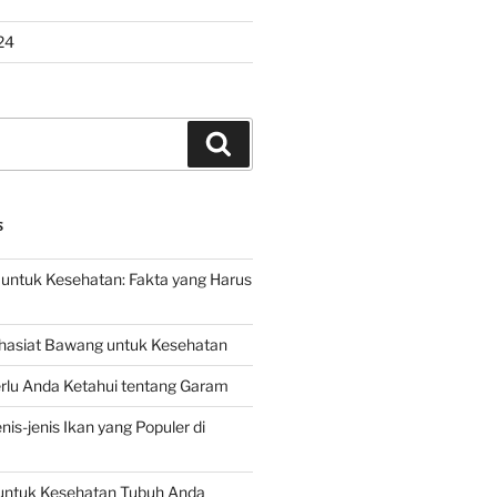
24
Search
S
untuk Kesehatan: Fakta yang Harus
hasiat Bawang untuk Kesehatan
rlu Anda Ketahui tentang Garam
is-jenis Ikan yang Populer di
untuk Kesehatan Tubuh Anda