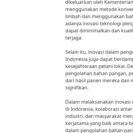
dikeluarkan oleh Kementerian
menggunakan metode konven
limbah dan menggunakan bah
adanya inovasi teknologi pen
dapat diminimalkan dan kualit
terjaga.
Selain itu, inovasi dalam pen
Indonesia juga dapat berdamp
kesejahteraan petani lokal. 
pengolahan bahan pangan, pe
dari hasil panen mereka dan
signifikan.
Dalam melaksanakan inovasi 
di Indonesia, kolaborasi anta
industri, dan masyarakat men
kerjasama yang baik antara b
dalam pengolahan bahan pan