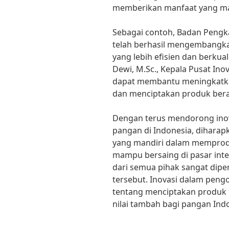
memberikan manfaat yang mak
Sebagai contoh, Badan Pengka
telah berhasil mengembangka
yang lebih efisien dan berkualit
Dewi, M.Sc., Kepala Pusat Inov
dapat membantu meningkatkan
dan menciptakan produk beras
Dengan terus mendorong inov
pangan di Indonesia, diharap
yang mandiri dalam memprodu
mampu bersaing di pasar int
dari semua pihak sangat dipe
tersebut. Inovasi dalam pen
tentang menciptakan produk b
nilai tambah bagi pangan Ind