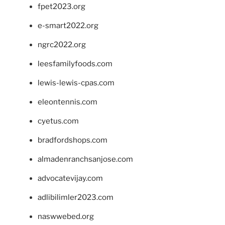
fpet2023.org
e-smart2022.org
ngrc2022.org
leesfamilyfoods.com
lewis-lewis-cpas.com
eleontennis.com
cyetus.com
bradfordshops.com
almadenranchsanjose.com
advocatevijay.com
adlibilimler2023.com
naswwebed.org