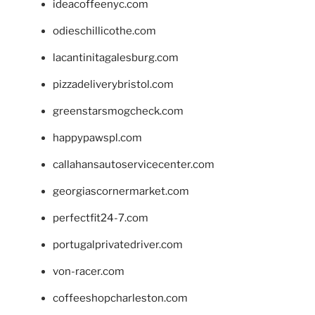
ideacoffeenyc.com
odieschillicothe.com
lacantinitagalesburg.com
pizzadeliverybristol.com
greenstarsmogcheck.com
happypawspl.com
callahansautoservicecenter.com
georgiascornermarket.com
perfectfit24-7.com
portugalprivatedriver.com
von-racer.com
coffeeshopcharleston.com