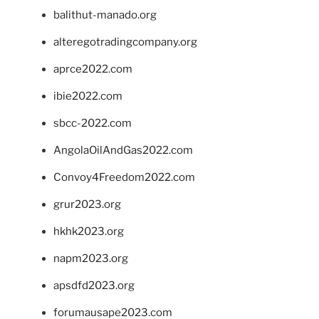
balithut-manado.org
alteregotradingcompany.org
aprce2022.com
ibie2022.com
sbcc-2022.com
AngolaOilAndGas2022.com
Convoy4Freedom2022.com
grur2023.org
hkhk2023.org
napm2023.org
apsdfd2023.org
forumausape2023.com