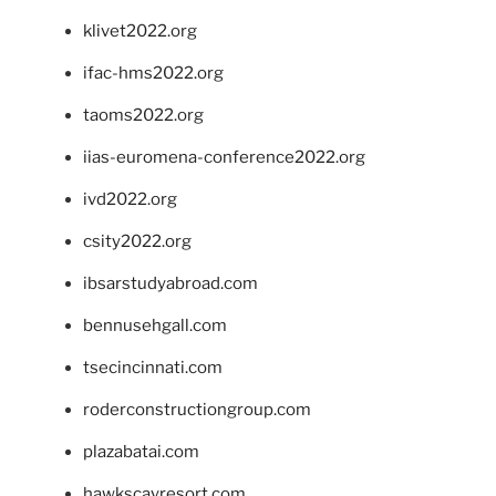
klivet2022.org
ifac-hms2022.org
taoms2022.org
iias-euromena-conference2022.org
ivd2022.org
csity2022.org
ibsarstudyabroad.com
bennusehgall.com
tsecincinnati.com
roderconstructiongroup.com
plazabatai.com
hawkscayresort.com