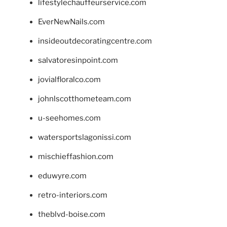
lifestylechauffeurservice.com
EverNewNails.com
insideoutdecoratingcentre.com
salvatoresinpoint.com
jovialfloralco.com
johnlscotthometeam.com
u-seehomes.com
watersportslagonissi.com
mischieffashion.com
eduwyre.com
retro-interiors.com
theblvd-boise.com