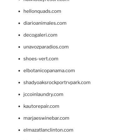
hellonquads.com
diarioanimales.com
decogaleri.com
unavozparadios.com
shoes-vert.com
elbotanicopanama.com
shadyoaksrockportrvpark.com
jccoinlaundry.com
kautorepair.com
marjaeswinebar.com
elmazatlanclinton.com