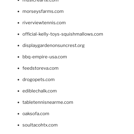
morseysfarms.com
riverviewtennis.com
official-kelly-toys-squishmallows.com
displaygardenonsuncrest.org
bbq-empire-usa.com
feedstoreva.com
drogopets.com
ediblechalk.com
tabletennisnearme.com
oaksofa.com
soultacohtx.com