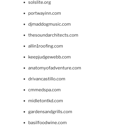
solslite.org
portwayinn.com
djmaddogmusic.com
thesoundarchitects.com
allin1roofing.com
keepjudgewebb.com
anatomyofadventure.com
drivancastillo.com
cmmedspa.com
midletontkd.com
gardensandgrills.com
basilfoodwine.com