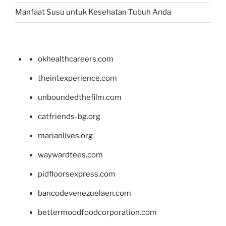
Manfaat Susu untuk Kesehatan Tubuh Anda
okhealthcareers.com
theintexperience.com
unboundedthefilm.com
catfriends-bg.org
marianlives.org
waywardtees.com
pidfloorsexpress.com
bancodevenezuelaen.com
bettermoodfoodcorporation.com