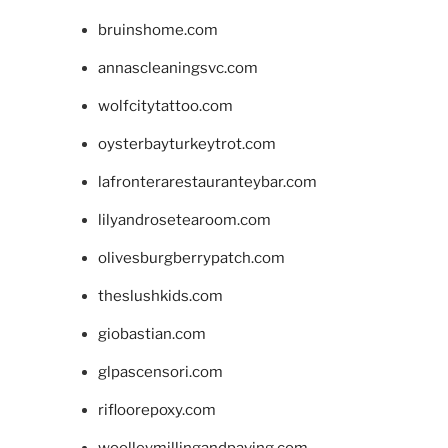
bruinshome.com
annascleaningsvc.com
wolfcitytattoo.com
oysterbayturkeytrot.com
lafronterarestauranteybar.com
lilyandrosetearoom.com
olivesburgberrypatch.com
theslushkids.com
giobastian.com
glpascensori.com
rifloorepoxy.com