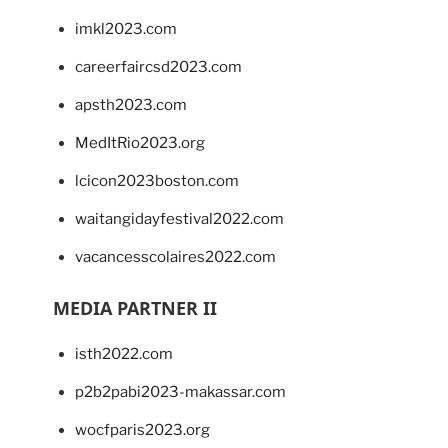
imkl2023.com
careerfaircsd2023.com
apsth2023.com
MedItRio2023.org
lcicon2023boston.com
waitangidayfestival2022.com
vacancesscolaires2022.com
MEDIA PARTNER II
isth2022.com
p2b2pabi2023-makassar.com
wocfparis2023.org