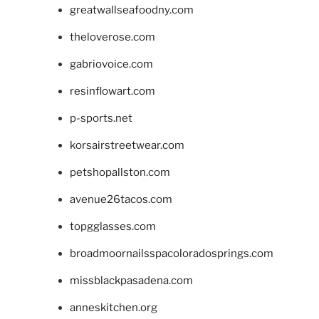
greatwallseafoodny.com
theloverose.com
gabriovoice.com
resinflowart.com
p-sports.net
korsairstreetwear.com
petshopallston.com
avenue26tacos.com
topgglasses.com
broadmoornailsspacoloradosprings.com
missblackpasadena.com
anneskitchen.org