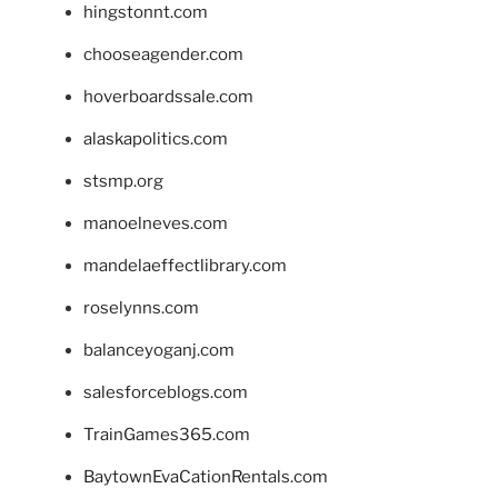
hingstonnt.com
chooseagender.com
hoverboardssale.com
alaskapolitics.com
stsmp.org
manoelneves.com
mandelaeffectlibrary.com
roselynns.com
balanceyoganj.com
salesforceblogs.com
TrainGames365.com
BaytownEvaCationRentals.com