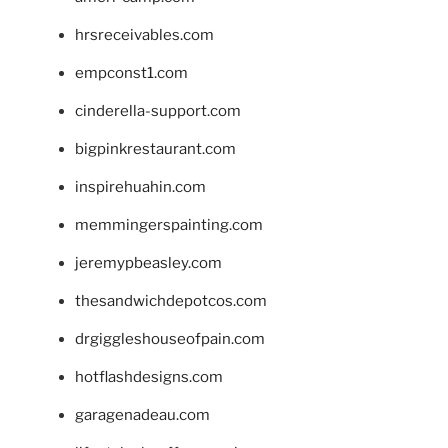
hrsreceivables.com
empconst1.com
cinderella-support.com
bigpinkrestaurant.com
inspirehuahin.com
memmingerspainting.com
jeremypbeasley.com
thesandwichdepotcos.com
drgiggleshouseofpain.com
hotflashdesigns.com
garagenadeau.com