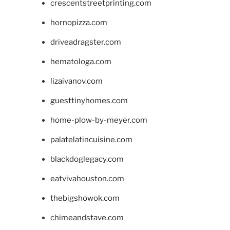
crescentstreetprinting.com
hornopizza.com
driveadragster.com
hematologa.com
lizaivanov.com
guesttinyhomes.com
home-plow-by-meyer.com
palatelatincuisine.com
blackdoglegacy.com
eatvivahouston.com
thebigshowok.com
chimeandstave.com