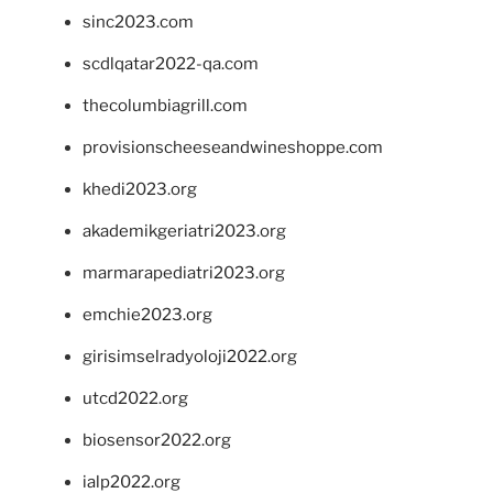
sinc2023.com
scdlqatar2022-qa.com
thecolumbiagrill.com
provisionscheeseandwineshoppe.com
khedi2023.org
akademikgeriatri2023.org
marmarapediatri2023.org
emchie2023.org
girisimselradyoloji2022.org
utcd2022.org
biosensor2022.org
ialp2022.org