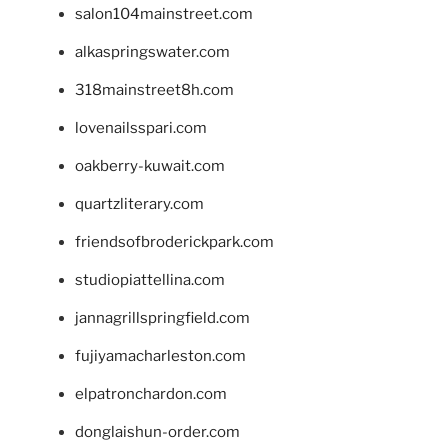
salon104mainstreet.com
alkaspringswater.com
318mainstreet8h.com
lovenailsspari.com
oakberry-kuwait.com
quartzliterary.com
friendsofbroderickpark.com
studiopiattellina.com
jannagrillspringfield.com
fujiyamacharleston.com
elpatronchardon.com
donglaishun-order.com