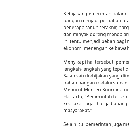
Kebijakan pemerintah dalam
pangan menjadi perhatian ut
beberapa tahun terakhir, harg
dan minyak goreng mengalami 
ini tentu menjadi beban bagi
ekonomi menengah ke bawah
Menyikapi hal tersebut, pem
langkah-langkah yang tepat 
Salah satu kebijakan yang di
bahan pangan melalui subsidi 
Menurut Menteri Koordinator
Hartarto, “Pemerintah terus 
kebijakan agar harga bahan p
masyarakat.”
Selain itu, pemerintah juga m