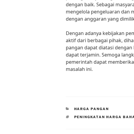
dengan baik. Sebagai masyarak
mengelola pengeluaran dan m
dengan anggaran yang dimilik
Dengan adanya kebijakan peme
aktif dari berbagai pihak, d
pangan dapat diatasi dengan 
dapat terjamin. Semoga langk
pemerintah dapat memberikan
masalah ini.
CATEGORIES
HARGA PANGAN
TAGS
PENINGKATAN HARGA BAH