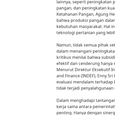
lainnya, seperti peningkatan p
pangan, dan peningkatan kual
Ketahanan Pangan, Agung Hen
bahwa produksi pangan dala
kebutuhan masyarakat. Hal in
teknologi pertanian yang lebih
Namun, tidak semua pihak se
dalam menangani peningkata
kritikus menilai bahwa subsid
efektif dan cenderung hanya
Menurut Direktur Eksekutif I
and Finance (INDEF), Enny Sri
evaluasi mendalam terhadap k
tidak terjadi penyalahgunaa
Dalam menghadapi tantangan
kerja sama antara pemerintah
penting. Hanya dengan sinergi