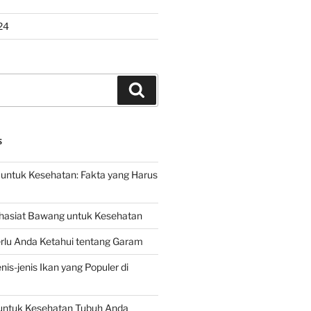
24
Search
S
untuk Kesehatan: Fakta yang Harus
hasiat Bawang untuk Kesehatan
rlu Anda Ketahui tentang Garam
is-jenis Ikan yang Populer di
untuk Kesehatan Tubuh Anda