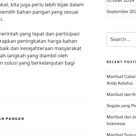
October 2024
at, kita juga perlu lebih bijak dalam
emilih bahan pangan yang sesuai
September 20
i.
rintah yang tepat dan partisipasi
Search
iharapkan peningkatan harga bahan
for:
baik dan kesejahteraan masyarakat
ah-langkah yang diambil oleh
 solusi yang berkelanjutan bagi
RECENT POST
Manfaat Cabai 
Anda Ketahui
Manfaat dan K
Segala yang Pe
Manfaat dan Jen
AN PANGAN
Indonesia
Manfaat Susu 