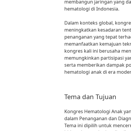
membangun jaringan yang d
hematologi di Indonesia.
Dalam konteks global, kongres
meningkatkan kesadaran tent
penanganan yang tepat terha
memanfaatkan kemajuan tekno
kongres kali ini berusaha men
memungkinkan partisipasi yan
serta memberikan dampak pos
hematologi anak di era moder
Tema dan Tujuan
Kongres Hematologi Anak yan
dalam Penanganan dan Diagno
Tema ini dipilih untuk menc