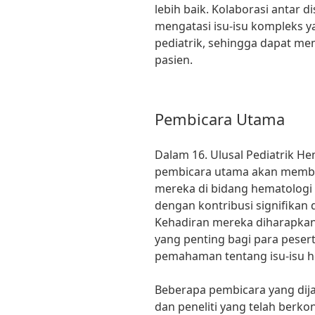
lebih baik. Kolaborasi antar d
mengatasi isu-isu kompleks y
pediatrik, sehingga dapat mem
pasien.
Pembicara Utama
Dalam 16. Ulusal Pediatrik He
pembicara utama akan memb
mereka di bidang hematologi 
dengan kontribusi signifikan d
Kehadiran mereka diharapka
yang penting bagi para pese
pemahaman tentang isu-isu h
Beberapa pembicara yang dij
dan peneliti yang telah berkon