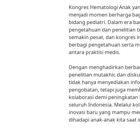
Kongres Hematologi Anak yan
menjadi momen berharga bagi 
bidang pediatri. Dalam era b
pengetahuan dan penelitian t
semakin pesat, dan kongres i
berbagi pengetahuan serta me
antara praktisi medis.
Dengan menghadirkan berbaga
penelitian mutakhir, dan disk
tidak hanya menyediakan info
pengobatan, tetapi juga mem
kolaborasi demi peningkatan 
seluruh Indonesia. Melalui kol
inovasi baru yang mampu me
dihadapi anak-anak kita saat i