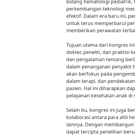
bidang hematologi pediatrik,
perkembangan teknologi medi
efektif. Dalam era baru ini, p
untuk terus memperbarui pe
memberikan perawatan terbai
Tujuan utama dari kongres in
dokter, peneliti, dan praktis
dan pengalaman tentang berb
dalam penanganan penyakit h
akan berfokus pada pengemban
dalam terapi, dan pendekatan
pasien. Hal ini diharapkan d
pelayanan kesehatan anak di 
Selain itu, kongres ini juga
kolaborasi antara para ahli h
lainnya. Dengan membangun 
dapat tercipta penelitian be