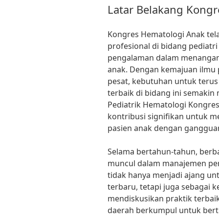
Latar Belakang Kongr
Kongres Hematologi Anak tela
profesional di bidang pediat
pengalaman dalam menangani
anak. Dengan kemajuan ilmu 
pesat, kebutuhan untuk terus
terbaik di bidang ini semakin 
Pediatrik Hematologi Kongre
kontribusi signifikan untuk 
pasien anak dengan ganggua
Selama bertahun-tahun, berba
muncul dalam manajemen peny
tidak hanya menjadi ajang un
terbaru, tetapi juga sebagai
mendiskusikan praktik terbaik
daerah berkumpul untuk bertu