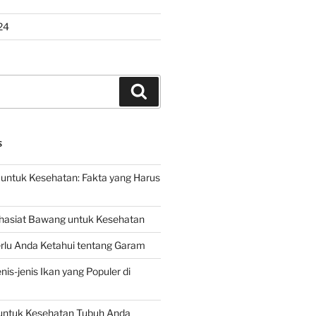
24
Search
S
untuk Kesehatan: Fakta yang Harus
hasiat Bawang untuk Kesehatan
rlu Anda Ketahui tentang Garam
is-jenis Ikan yang Populer di
untuk Kesehatan Tubuh Anda