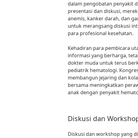
dalam pengobatan penyakit da
presentasi dan diskusi, mere
anemis, kanker darah, dan gan
untuk merangsang diskusi inte
para profesional kesehatan.
Kehadiran para pembicara u
informasi yang berharga, teta
dokter muda untuk terus berk
pediatrik hematologi. Kongres
membangun jejaring dan kolab
bersama meningkatkan perawa
anak dengan penyakit hemato
Diskusi dan Worksho
Diskusi dan workshop yang di