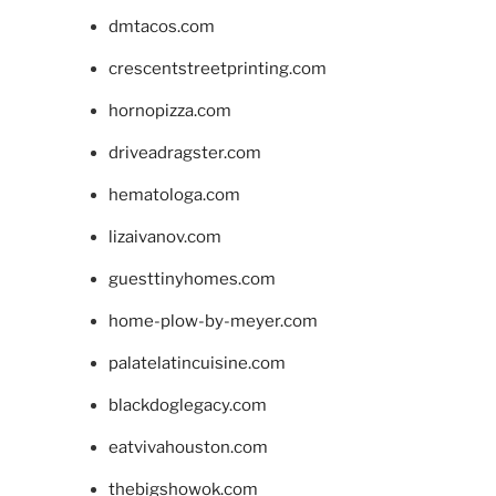
dmtacos.com
crescentstreetprinting.com
hornopizza.com
driveadragster.com
hematologa.com
lizaivanov.com
guesttinyhomes.com
home-plow-by-meyer.com
palatelatincuisine.com
blackdoglegacy.com
eatvivahouston.com
thebigshowok.com