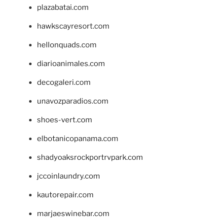
plazabatai.com
hawkscayresort.com
hellonquads.com
diarioanimales.com
decogaleri.com
unavozparadios.com
shoes-vert.com
elbotanicopanama.com
shadyoaksrockportrvpark.com
jccoinlaundry.com
kautorepair.com
marjaeswinebar.com