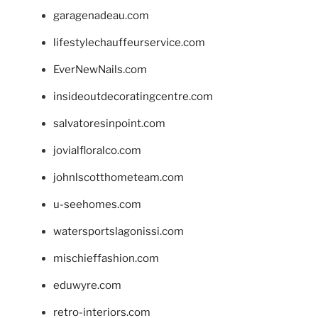
garagenadeau.com
lifestylechauffeurservice.com
EverNewNails.com
insideoutdecoratingcentre.com
salvatoresinpoint.com
jovialfloralco.com
johnlscotthometeam.com
u-seehomes.com
watersportslagonissi.com
mischieffashion.com
eduwyre.com
retro-interiors.com