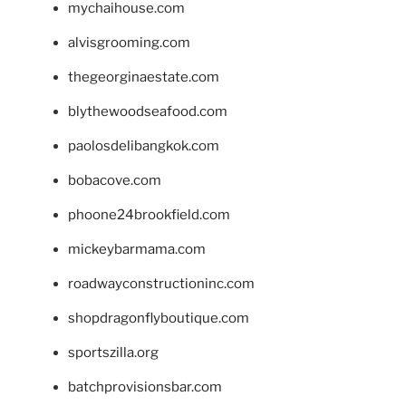
mychaihouse.com
alvisgrooming.com
thegeorginaestate.com
blythewoodseafood.com
paolosdelibangkok.com
bobacove.com
phoone24brookfield.com
mickeybarmama.com
roadwayconstructioninc.com
shopdragonflyboutique.com
sportszilla.org
batchprovisionsbar.com