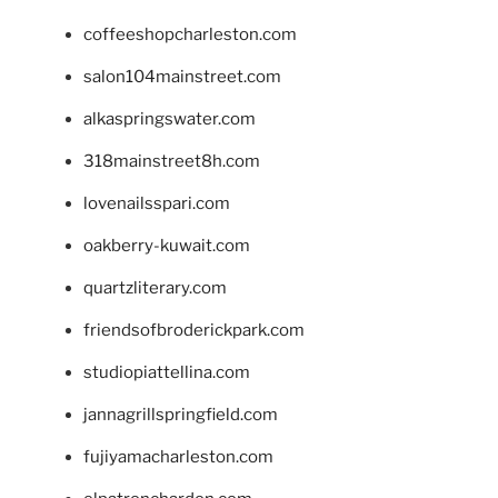
coffeeshopcharleston.com
salon104mainstreet.com
alkaspringswater.com
318mainstreet8h.com
lovenailsspari.com
oakberry-kuwait.com
quartzliterary.com
friendsofbroderickpark.com
studiopiattellina.com
jannagrillspringfield.com
fujiyamacharleston.com