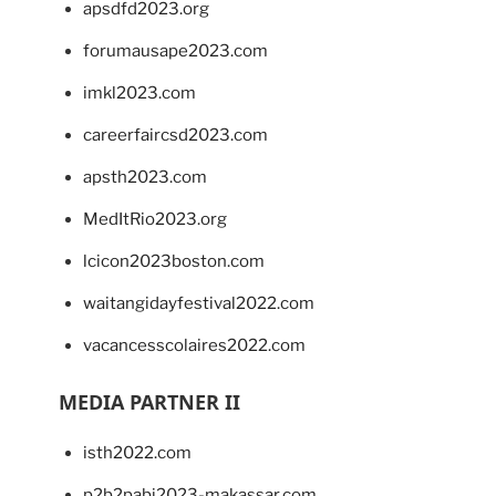
apsdfd2023.org
forumausape2023.com
imkl2023.com
careerfaircsd2023.com
apsth2023.com
MedItRio2023.org
lcicon2023boston.com
waitangidayfestival2022.com
vacancesscolaires2022.com
MEDIA PARTNER II
isth2022.com
p2b2pabi2023-makassar.com