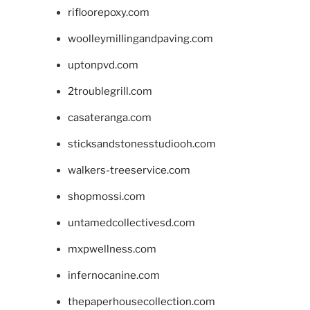
rifloorepoxy.com
woolleymillingandpaving.com
uptonpvd.com
2troublegrill.com
casateranga.com
sticksandstonesstudiooh.com
walkers-treeservice.com
shopmossi.com
untamedcollectivesd.com
mxpwellness.com
infernocanine.com
thepaperhousecollection.com