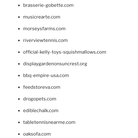
brasserie-gobette.com
musicrearte.com
morseysfarms.com
riverviewtennis.com
official-kelly-toys-squishmallows.com
displaygardenonsuncrest.org
bbq-empire-usa.com
feedstoreva.com
drogopets.com
ediblechalk.com
tabletennisnearme.com
oaksofa.com