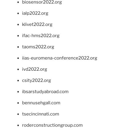
biosensor2022.org
ialp2022.org
klivet2022.org
ifac-hms2022.org
taoms2022.org
iias-euromena-conference2022.org
ivd2022.org
csity2022.org
ibsarstudyabroad.com
bennusehgall.com
tsecincinnati.com
roderconstructiongroup.com