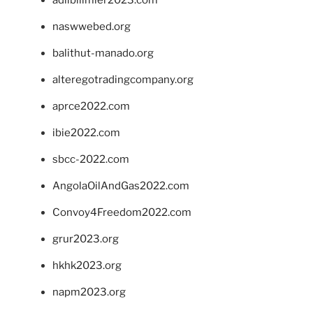
adlibilimler2023.com
naswwebed.org
balithut-manado.org
alteregotradingcompany.org
aprce2022.com
ibie2022.com
sbcc-2022.com
AngolaOilAndGas2022.com
Convoy4Freedom2022.com
grur2023.org
hkhk2023.org
napm2023.org