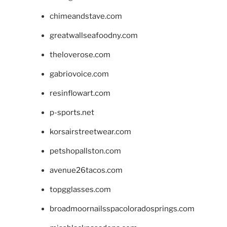
chimeandstave.com
greatwallseafoodny.com
theloverose.com
gabriovoice.com
resinflowart.com
p-sports.net
korsairstreetwear.com
petshopallston.com
avenue26tacos.com
topgglasses.com
broadmoornailsspacoloradosprings.com