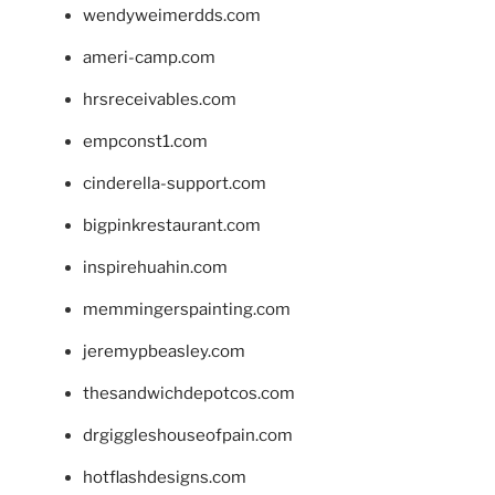
wendyweimerdds.com
ameri-camp.com
hrsreceivables.com
empconst1.com
cinderella-support.com
bigpinkrestaurant.com
inspirehuahin.com
memmingerspainting.com
jeremypbeasley.com
thesandwichdepotcos.com
drgiggleshouseofpain.com
hotflashdesigns.com