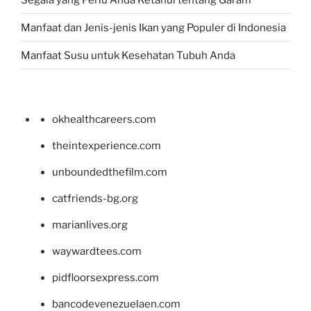
Manfaat dan Jenis-jenis Ikan yang Populer di Indonesia
Manfaat Susu untuk Kesehatan Tubuh Anda
okhealthcareers.com
theintexperience.com
unboundedthefilm.com
catfriends-bg.org
marianlives.org
waywardtees.com
pidfloorsexpress.com
bancodevenezuelaen.com