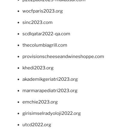
wocfparis2023.org
sinc2023.com
scdlqatar2022-qa.com
thecolumbiagrill.com
provisionscheeseandwineshoppe.com
khedi2023.org
akademikgeriatri2023.org
marmarapediatri2023.org
emchie2023.org
girisimselradyoloji2022.org
utcd2022.org