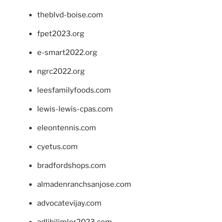
theblvd-boise.com
fpet2023.org
e-smart2022.org
ngrc2022.org
leesfamilyfoods.com
lewis-lewis-cpas.com
eleontennis.com
cyetus.com
bradfordshops.com
almadenranchsanjose.com
advocatevijay.com