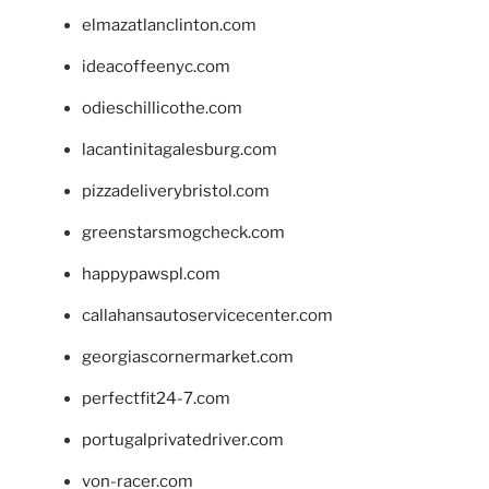
elmazatlanclinton.com
ideacoffeenyc.com
odieschillicothe.com
lacantinitagalesburg.com
pizzadeliverybristol.com
greenstarsmogcheck.com
happypawspl.com
callahansautoservicecenter.com
georgiascornermarket.com
perfectfit24-7.com
portugalprivatedriver.com
von-racer.com