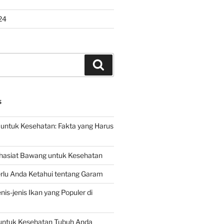
24
Search
S
untuk Kesehatan: Fakta yang Harus
hasiat Bawang untuk Kesehatan
rlu Anda Ketahui tentang Garam
is-jenis Ikan yang Populer di
untuk Kesehatan Tubuh Anda