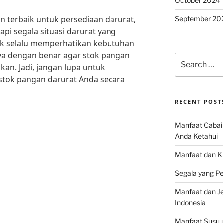
October 2024
 terbaik untuk persediaan darurat,
September 20
api segala situasi darurat yang
tuk selalu memperhatikan kebutuhan
ya dengan benar agar stok pangan
Search
akan. Jadi, jangan lupa untuk
for:
tok pangan darurat Anda secara
RECENT POST
Manfaat Cabai 
Anda Ketahui
Manfaat dan K
Segala yang Pe
Manfaat dan Jen
Indonesia
Manfaat Susu 