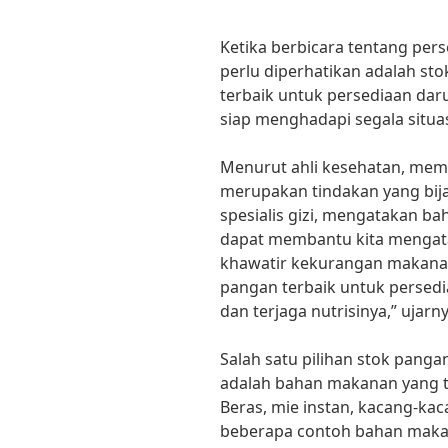
Ketika berbicara tentang pers
perlu diperhatikan adalah st
terbaik untuk persediaan daru
siap menghadapi segala situas
Menurut ahli kesehatan, memi
merupakan tindakan yang bija
spesialis gizi, mengatakan b
dapat membantu kita mengatas
khawatir kekurangan makanan
pangan terbaik untuk persedia
dan terjaga nutrisinya,” ujarny
Salah satu pilihan stok panga
adalah bahan makanan yang 
Beras, mie instan, kacang-ka
beberapa contoh bahan maka