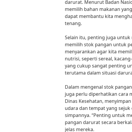
darurat. Menurut Badan Nasi
memilih bahan makanan yang
dapat membantu kita menghad
tenang.
Selain itu, penting juga untu
memilih stok pangan untuk pe
menyarankan agar kita memil
nutrisi, seperti sereal, kacan
yang cukup sangat penting un
terutama dalam situasi darur
Dalam mengenal stok pangan 
juga perlu diperhatikan car
Dinas Kesehatan, menyimpa
udara dan tempat yang seju
simpannya. “Penting untuk m
pangan darurat secara berkala
jelas mereka.