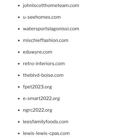
johnlscotthometeam.com
u-seehomes.com
watersportslagonissi.com
mischieffashion.com
eduwyre.com
retro-interiors.com
theblvd-boise.com
fpet2023.org
e-smart2022.org
ngrc2022.org
leesfamilyfoods.com
lewis-lewis-cpas.com