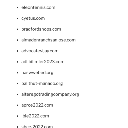
eleontennis.com
cyetus.com
bradfordshops.com
almadenranchsanjose.com
advocatevijay.com
adlibilimler2023.com
naswwebed.org
balithut-manado.org
alteregotradingcompany.org
aprce2022.com
ibie2022.com
sbcc-2022.com