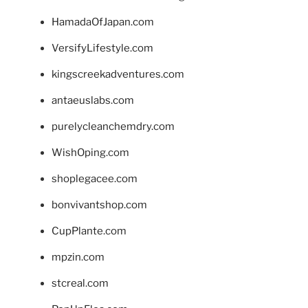
HamadaOfJapan.com
VersifyLifestyle.com
kingscreekadventures.com
antaeuslabs.com
purelycleanchemdry.com
WishOping.com
shoplegacee.com
bonvivantshop.com
CupPlante.com
mpzin.com
stcreal.com