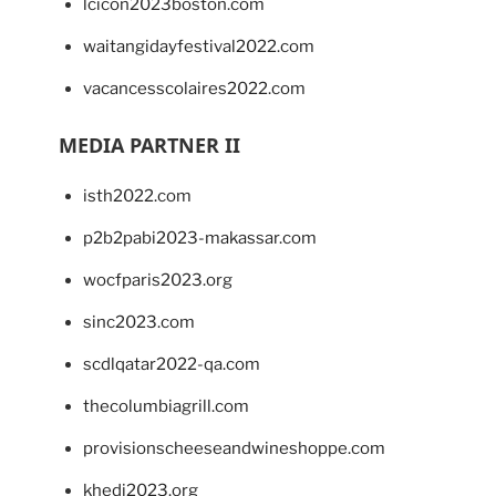
lcicon2023boston.com
waitangidayfestival2022.com
vacancesscolaires2022.com
MEDIA PARTNER II
isth2022.com
p2b2pabi2023-makassar.com
wocfparis2023.org
sinc2023.com
scdlqatar2022-qa.com
thecolumbiagrill.com
provisionscheeseandwineshoppe.com
khedi2023.org