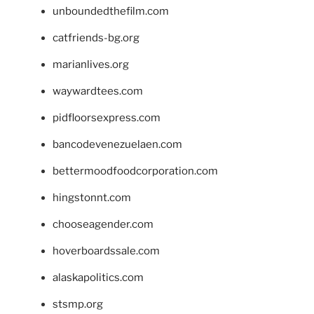
unboundedthefilm.com
catfriends-bg.org
marianlives.org
waywardtees.com
pidfloorsexpress.com
bancodevenezuelaen.com
bettermoodfoodcorporation.com
hingstonnt.com
chooseagender.com
hoverboardssale.com
alaskapolitics.com
stsmp.org