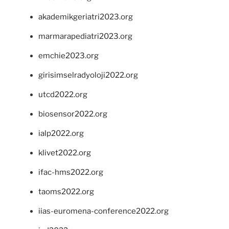
akademikgeriatri2023.org
marmarapediatri2023.org
emchie2023.org
girisimselradyoloji2022.org
utcd2022.org
biosensor2022.org
ialp2022.org
klivet2022.org
ifac-hms2022.org
taoms2022.org
iias-euromena-conference2022.org