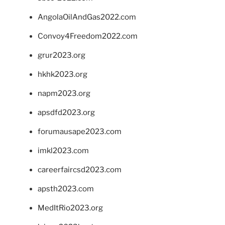
AngolaOilAndGas2022.com
Convoy4Freedom2022.com
grur2023.org
hkhk2023.org
napm2023.org
apsdfd2023.org
forumausape2023.com
imkl2023.com
careerfaircsd2023.com
apsth2023.com
MedItRio2023.org