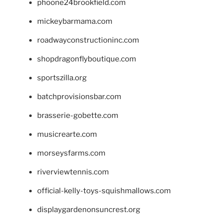
phoone24brookfield.com
mickeybarmama.com
roadwayconstructioninc.com
shopdragonflyboutique.com
sportszilla.org
batchprovisionsbar.com
brasserie-gobette.com
musicrearte.com
morseysfarms.com
riverviewtennis.com
official-kelly-toys-squishmallows.com
displaygardenonsuncrest.org