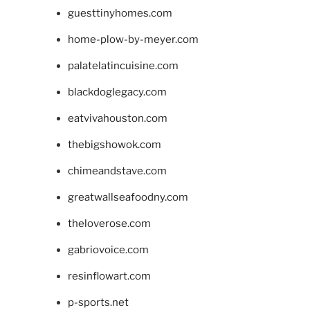
guesttinyhomes.com
home-plow-by-meyer.com
palatelatincuisine.com
blackdoglegacy.com
eatvivahouston.com
thebigshowok.com
chimeandstave.com
greatwallseafoodny.com
theloverose.com
gabriovoice.com
resinflowart.com
p-sports.net