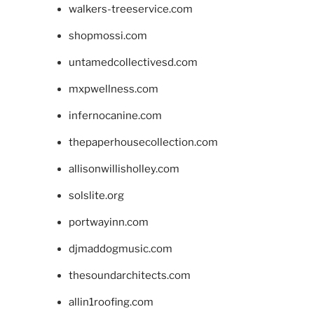
walkers-treeservice.com
shopmossi.com
untamedcollectivesd.com
mxpwellness.com
infernocanine.com
thepaperhousecollection.com
allisonwillisholley.com
solslite.org
portwayinn.com
djmaddogmusic.com
thesoundarchitects.com
allin1roofing.com