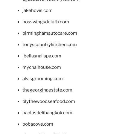
jakehovis.com
bosswingsduluth.com
birminghamautocare.com
tonyscountrykitchen.com
jbellasnailspa.com
mychaihouse.com
alvisgrooming.com
thegeorginaestate.com
blythewoodseafood.com
paolosdelibangkok.com
bobacove.com