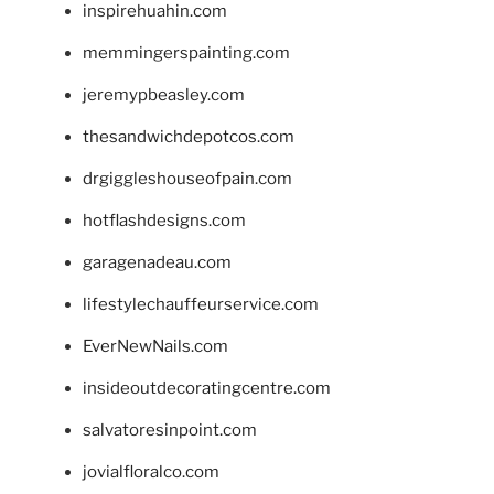
inspirehuahin.com
memmingerspainting.com
jeremypbeasley.com
thesandwichdepotcos.com
drgiggleshouseofpain.com
hotflashdesigns.com
garagenadeau.com
lifestylechauffeurservice.com
EverNewNails.com
insideoutdecoratingcentre.com
salvatoresinpoint.com
jovialfloralco.com