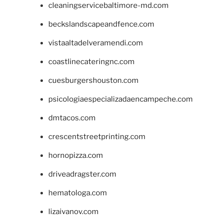
cleaningservicebaltimore-md.com
beckslandscapeandfence.com
vistaaltadelveramendi.com
coastlinecateringnc.com
cuesburgershouston.com
psicologiaespecializadaencampeche.com
dmtacos.com
crescentstreetprinting.com
hornopizza.com
driveadragster.com
hematologa.com
lizaivanov.com