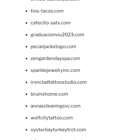
tios-tacos.com
cafecito-satx.com
graduacionviu2023.com
pecanjackstogo.com
zengardendayspa.com
sparklejewelryinc.com
ironcladtattoostudio.com
bruinshome.com
annascleaningsvc.com
wolfcitytattoo.com
oysterbayturkeytrot.com