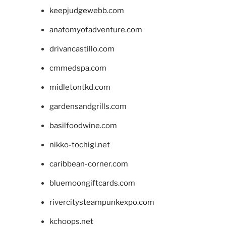
keepjudgewebb.com
anatomyofadventure.com
drivancastillo.com
cmmedspa.com
midletontkd.com
gardensandgrills.com
basilfoodwine.com
nikko-tochigi.net
caribbean-corner.com
bluemoongiftcards.com
rivercitysteampunkexpo.com
kchoops.net