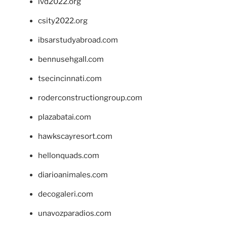
ivd2022.org
csity2022.org
ibsarstudyabroad.com
bennusehgall.com
tsecincinnati.com
roderconstructiongroup.com
plazabatai.com
hawkscayresort.com
hellonquads.com
diarioanimales.com
decogaleri.com
unavozparadios.com