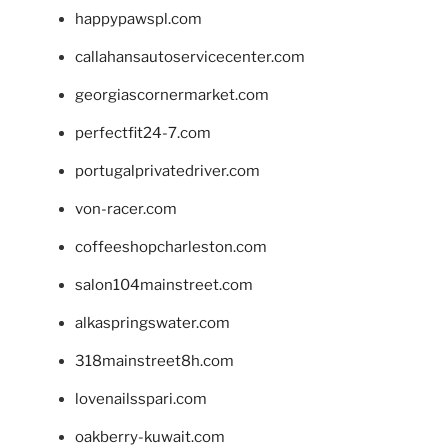
happypawspl.com
callahansautoservicecenter.com
georgiascornermarket.com
perfectfit24-7.com
portugalprivatedriver.com
von-racer.com
coffeeshopcharleston.com
salon104mainstreet.com
alkaspringswater.com
318mainstreet8h.com
lovenailsspari.com
oakberry-kuwait.com