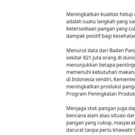
Meningkatkan kualitas hidu
adalah suatu langkah yang sa
Ketersediaan pangan yang cu
dampak positif bagi kesehata
Menurut data dari Badan Pang
sekitar 821 juta orang di duni
menunjukkan betapa penting
memenuhi kebutuhan makanan
di Indonesia sendiri, Kement
meningkatkan produksi panga
Program Peningkatan Produksi
Menjaga stok pangan juga d
bencana alam atau situasi da
pangan yang cukup, masyaraka
darurat tanpa perlu khawati