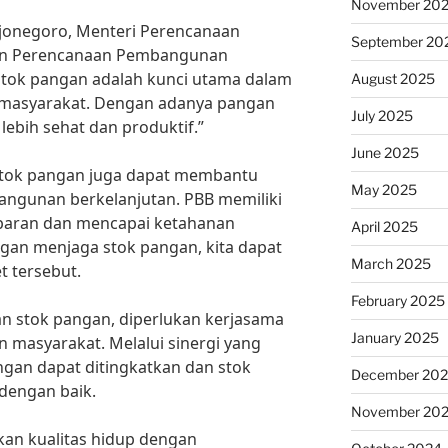
November 20
jonegoro, Menteri Perencanaan
September 20
n Perencanaan Pembangunan
tok pangan adalah kunci utama dalam
August 2025
 masyarakat. Dengan adanya pangan
July 2025
ebih sehat dan produktif.”
June 2025
stok pangan juga dapat membantu
May 2025
ngunan berkelanjutan. PBB memiliki
aparan dan mencapai ketahanan
April 2025
gan menjaga stok pangan, kita dapat
March 2025
 tersebut.
February 2025
 stok pangan, diperlukan kerjasama
January 2025
n masyarakat. Melalui sinergi yang
ngan dapat ditingkatkan dan stok
December 20
dengan baik.
November 20
an kualitas hidup dengan