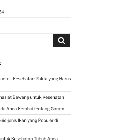
24
Search
S
untuk Kesehatan: Fakta yang Harus
hasiat Bawang untuk Kesehatan
rlu Anda Ketahui tentang Garam
is-jenis Ikan yang Populer di
untuk Kesehatan Tubuh Anda