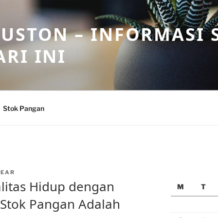
USTON – INFORMASI 
RI INI
Stok Pangan
NEAR
litas Hidup dengan
M
T
Stok Pangan Adalah