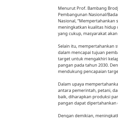
Menurut Prof. Bambang Brod
Pembangunan Nasional/Bada
Nasional, “Mempertahankan s
meningkatkan kualitas hidup
yang cukup, masyarakat akan l
Selain itu, mempertahankan 
dalam mencapai tujuan pemba
target untuk mengakhiri kel
pangan pada tahun 2030. Den
mendukung pencapaian target
Dalam upaya mempertahankan
antara pemerintah, petani, da
baik, diharapkan produksi pa
pangan dapat dipertahankan 
Dengan demikian, meningkatk