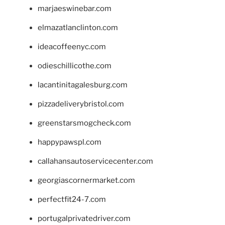
marjaeswinebar.com
elmazatlanclinton.com
ideacoffeenyc.com
odieschillicothe.com
lacantinitagalesburg.com
pizzadeliverybristol.com
greenstarsmogcheck.com
happypawspl.com
callahansautoservicecenter.com
georgiascornermarket.com
perfectfit24-7.com
portugalprivatedriver.com