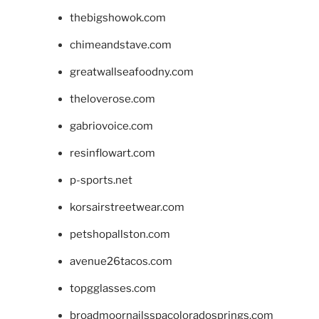
thebigshowok.com
chimeandstave.com
greatwallseafoodny.com
theloverose.com
gabriovoice.com
resinflowart.com
p-sports.net
korsairstreetwear.com
petshopallston.com
avenue26tacos.com
topgglasses.com
broadmoornailsspacoloradosprings.com