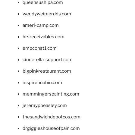
queensushipa.com
wendyweimerdds.com
ameri-camp.com
hrsreceivables.com
empconst1.com
cinderella-support.com
bigpinkrestaurant.com
inspirehuahin.com
memmingerspainting.com
jeremypbeasley.com
thesandwichdepotcos.com
drgiggleshouseofpain.com