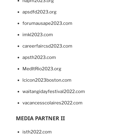
napm2023.org
apsdfd2023.org
forumausape2023.com
imkl2023.com
careerfaircsd2023.com
apsth2023.com
MedItRio2023.org
lcicon2023boston.com
waitangidayfestival2022.com
vacancesscolaires2022.com
MEDIA PARTNER II
isth2022.com