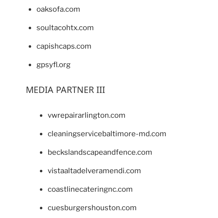
oaksofa.com
soultacohtx.com
capishcaps.com
gpsyfl.org
MEDIA PARTNER III
vwrepairarlington.com
cleaningservicebaltimore-md.com
beckslandscapeandfence.com
vistaaltadelveramendi.com
coastlinecateringnc.com
cuesburgershouston.com