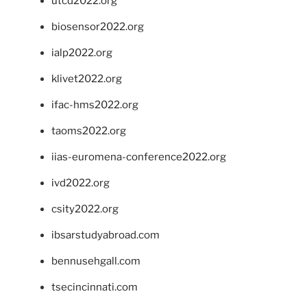
utcd2022.org
biosensor2022.org
ialp2022.org
klivet2022.org
ifac-hms2022.org
taoms2022.org
iias-euromena-conference2022.org
ivd2022.org
csity2022.org
ibsarstudyabroad.com
bennusehgall.com
tsecincinnati.com