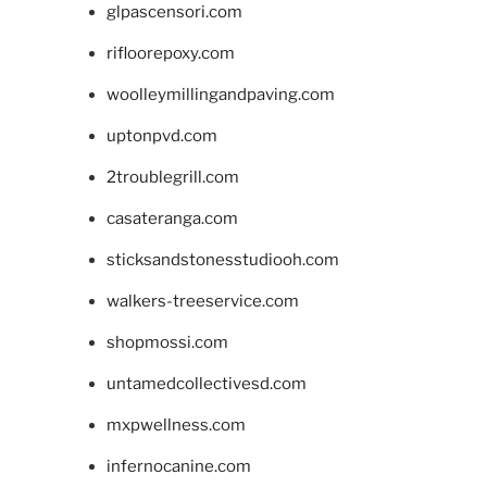
glpascensori.com
rifloorepoxy.com
woolleymillingandpaving.com
uptonpvd.com
2troublegrill.com
casateranga.com
sticksandstonesstudiooh.com
walkers-treeservice.com
shopmossi.com
untamedcollectivesd.com
mxpwellness.com
infernocanine.com