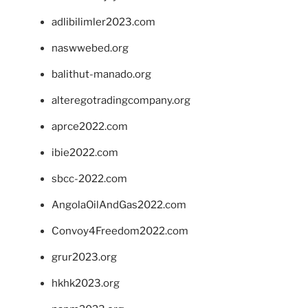
adlibilimler2023.com
naswwebed.org
balithut-manado.org
alteregotradingcompany.org
aprce2022.com
ibie2022.com
sbcc-2022.com
AngolaOilAndGas2022.com
Convoy4Freedom2022.com
grur2023.org
hkhk2023.org