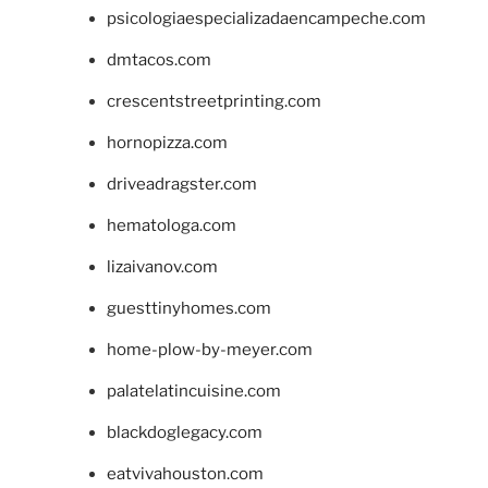
psicologiaespecializadaencampeche.com
dmtacos.com
crescentstreetprinting.com
hornopizza.com
driveadragster.com
hematologa.com
lizaivanov.com
guesttinyhomes.com
home-plow-by-meyer.com
palatelatincuisine.com
blackdoglegacy.com
eatvivahouston.com