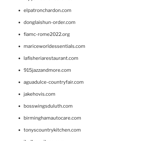
elpatronchardon.com
donglaishun-order.com
fiamc-rome2022.org
mariceworldessentials.com
lafisheriarestaurant.com
915jazzandmore.com
aguadulce-countryfair.com
jakehovis.com
bosswingsduluth.com
birminghamautocare.com
tonyscountrykitchen.com