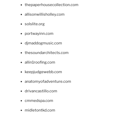
thepaperhousecollection.com
allisonwillisholley.com
solslite.org
portwayinn.com
djmaddogmusic.com
thesoundarchitects.com
allin1roofing.com
keepjudgewebb.com
anatomyofadventure.com
drivancastillo.com
cmmedspa.com
midletontkd.com