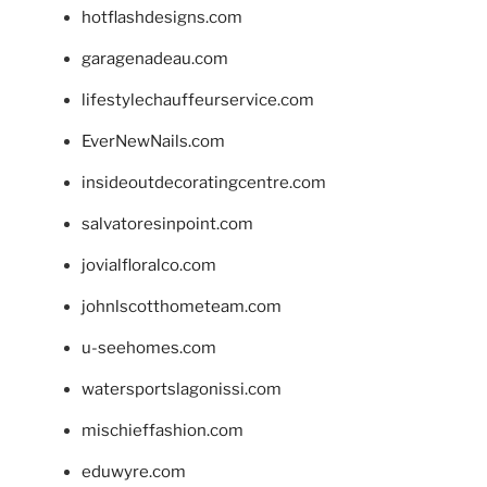
hotflashdesigns.com
garagenadeau.com
lifestylechauffeurservice.com
EverNewNails.com
insideoutdecoratingcentre.com
salvatoresinpoint.com
jovialfloralco.com
johnlscotthometeam.com
u-seehomes.com
watersportslagonissi.com
mischieffashion.com
eduwyre.com