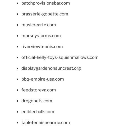
batchprovisionsbar.com
brasserie-gobette.com
musicrearte.com
morseysfarms.com
riverviewtennis.com
official-kelly-toys-squishmallows.com
displaygardenonsuncrest.org
bbq-empire-usa.com
feedstoreva.com
drogopets.com
ediblechalk.com
tabletennisnearme.com