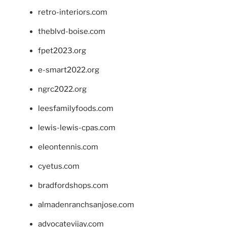
retro-interiors.com
theblvd-boise.com
fpet2023.org
e-smart2022.org
ngrc2022.org
leesfamilyfoods.com
lewis-lewis-cpas.com
eleontennis.com
cyetus.com
bradfordshops.com
almadenranchsanjose.com
advocatevijay.com