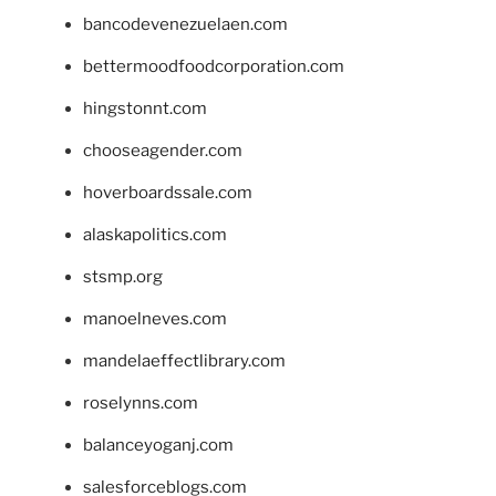
bancodevenezuelaen.com
bettermoodfoodcorporation.com
hingstonnt.com
chooseagender.com
hoverboardssale.com
alaskapolitics.com
stsmp.org
manoelneves.com
mandelaeffectlibrary.com
roselynns.com
balanceyoganj.com
salesforceblogs.com