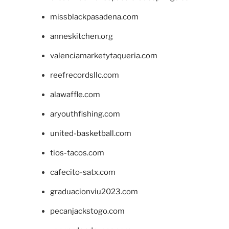
missblackpasadena.com
anneskitchen.org
valenciamarketytaqueria.com
reefrecordsllc.com
alawaffle.com
aryouthfishing.com
united-basketball.com
tios-tacos.com
cafecito-satx.com
graduacionviu2023.com
pecanjackstogo.com