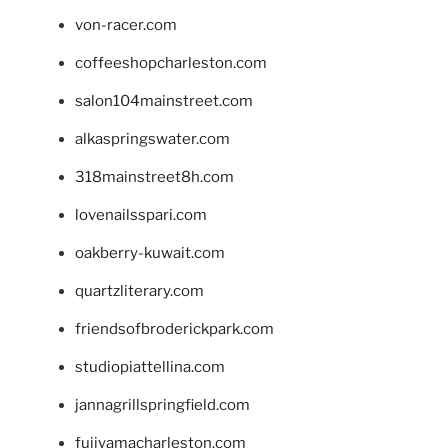
von-racer.com
coffeeshopcharleston.com
salon104mainstreet.com
alkaspringswater.com
318mainstreet8h.com
lovenailsspari.com
oakberry-kuwait.com
quartzliterary.com
friendsofbroderickpark.com
studiopiattellina.com
jannagrillspringfield.com
fujiyamacharleston.com