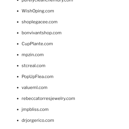
WishOping.com
shoplegacee.com
bonvivantshop.com
CupPlante.com
mpzin.com
stcreal.com
PopUpFlea.com
valueml.com
rebeccatorresjewelry.com
jmpbliss.com
drjorgerico.com