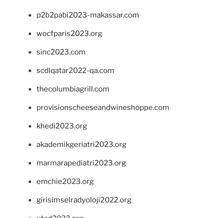
p2b2pabi2023-makassar.com
wocfparis2023.org
sinc2023.com
scdlqatar2022-qa.com
thecolumbiagrill.com
provisionscheeseandwineshoppe.com
khedi2023.org
akademikgeriatri2023.org
marmarapediatri2023.org
emchie2023.org
girisimselradyoloji2022.org