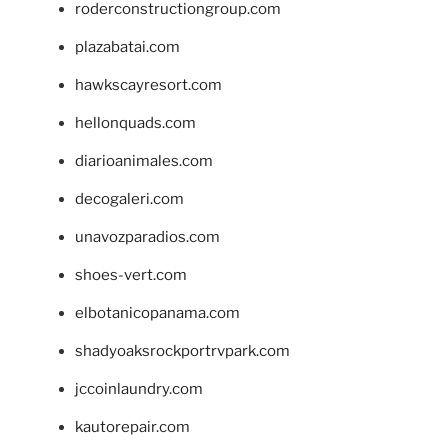
roderconstructiongroup.com
plazabatai.com
hawkscayresort.com
hellonquads.com
diarioanimales.com
decogaleri.com
unavozparadios.com
shoes-vert.com
elbotanicopanama.com
shadyoaksrockportrvpark.com
jccoinlaundry.com
kautorepair.com