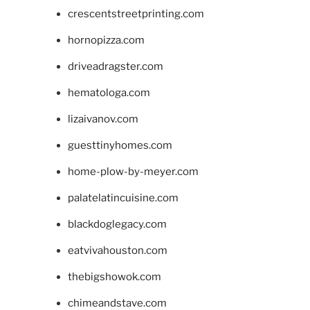
crescentstreetprinting.com
hornopizza.com
driveadragster.com
hematologa.com
lizaivanov.com
guesttinyhomes.com
home-plow-by-meyer.com
palatelatincuisine.com
blackdoglegacy.com
eatvivahouston.com
thebigshowok.com
chimeandstave.com