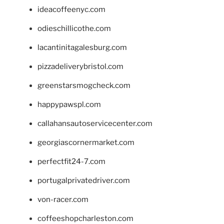
ideacoffeenyc.com
odieschillicothe.com
lacantinitagalesburg.com
pizzadeliverybristol.com
greenstarsmogcheck.com
happypawspl.com
callahansautoservicecenter.com
georgiascornermarket.com
perfectfit24-7.com
portugalprivatedriver.com
von-racer.com
coffeeshopcharleston.com