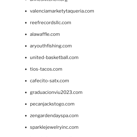
valenciamarketytaqueria.com
reefrecordsllc.com
alawaffle.com
aryouthfishing.com
united-basketball.com
tios-tacos.com
cafecito-satx.com
graduacionviu2023.com
pecanjackstogo.com
zengardendayspa.com
sparklejewelryinc.com