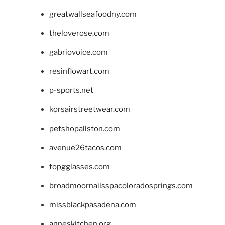
greatwallseafoodny.com
theloverose.com
gabriovoice.com
resinflowart.com
p-sports.net
korsairstreetwear.com
petshopallston.com
avenue26tacos.com
topgglasses.com
broadmoornailsspacoloradosprings.com
missblackpasadena.com
anneskitchen.org