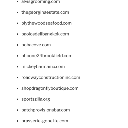
alvisgrooming.com
thegeorginaestate.com
blythewoodseafood.com
paolosdelibangkok.com
bobacove.com
phoone24brookfield.com
mickeybarmama.com
roadwayconstructioninc.com
shopdragonflyboutique.com
sportszilla.org
batchprovisionsbar.com
brasserie-gobette.com