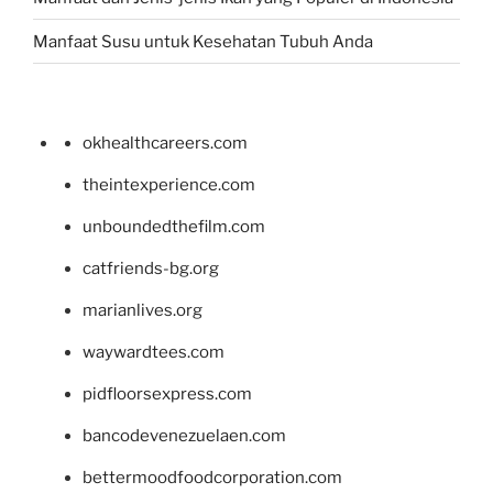
Manfaat Susu untuk Kesehatan Tubuh Anda
okhealthcareers.com
theintexperience.com
unboundedthefilm.com
catfriends-bg.org
marianlives.org
waywardtees.com
pidfloorsexpress.com
bancodevenezuelaen.com
bettermoodfoodcorporation.com