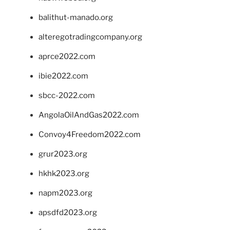
balithut-manado.org
alteregotradingcompany.org
aprce2022.com
ibie2022.com
sbcc-2022.com
AngolaOilAndGas2022.com
Convoy4Freedom2022.com
grur2023.org
hkhk2023.org
napm2023.org
apsdfd2023.org