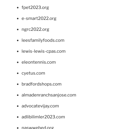
fpet2023.org
e-smart2022.org
ngrc2022.org
leesfamilyfoods.com
lewis-lewis-cpas.com
eleontennis.com
cyetus.com
bradfordshops.com
almadenranchsanjose.com
advocatevijay.com
adlibilimler2023.com
naswwebed.org