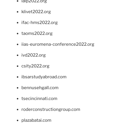
ialp2022.org
klivet2022.org
ifac-hms2022.org
taoms2022.org
iias-euromena-conference2022.org
ivd2022.org
csity2022.org
ibsarstudyabroad.com
bennusehgall.com
tsecincinnati.com
roderconstructiongroup.com
plazabatai.com