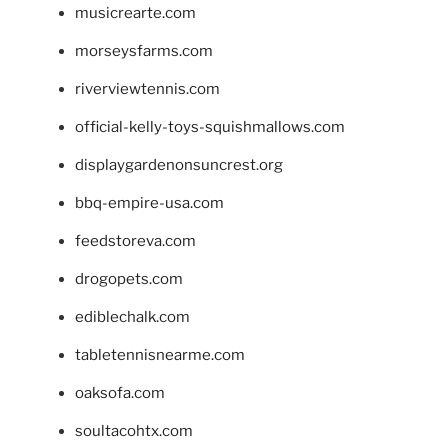
musicrearte.com
morseysfarms.com
riverviewtennis.com
official-kelly-toys-squishmallows.com
displaygardenonsuncrest.org
bbq-empire-usa.com
feedstoreva.com
drogopets.com
ediblechalk.com
tabletennisnearme.com
oaksofa.com
soultacohtx.com