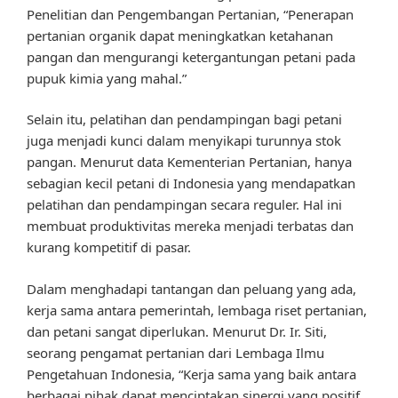
Penelitian dan Pengembangan Pertanian, “Penerapan
pertanian organik dapat meningkatkan ketahanan
pangan dan mengurangi ketergantungan petani pada
pupuk kimia yang mahal.”
Selain itu, pelatihan dan pendampingan bagi petani
juga menjadi kunci dalam menyikapi turunnya stok
pangan. Menurut data Kementerian Pertanian, hanya
sebagian kecil petani di Indonesia yang mendapatkan
pelatihan dan pendampingan secara reguler. Hal ini
membuat produktivitas mereka menjadi terbatas dan
kurang kompetitif di pasar.
Dalam menghadapi tantangan dan peluang yang ada,
kerja sama antara pemerintah, lembaga riset pertanian,
dan petani sangat diperlukan. Menurut Dr. Ir. Siti,
seorang pengamat pertanian dari Lembaga Ilmu
Pengetahuan Indonesia, “Kerja sama yang baik antara
berbagai pihak dapat menciptakan sinergi yang positif