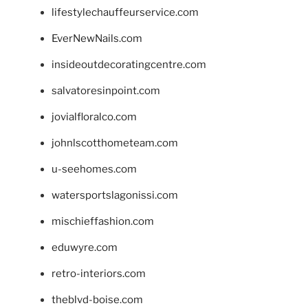
lifestylechauffeurservice.com
EverNewNails.com
insideoutdecoratingcentre.com
salvatoresinpoint.com
jovialfloralco.com
johnlscotthometeam.com
u-seehomes.com
watersportslagonissi.com
mischieffashion.com
eduwyre.com
retro-interiors.com
theblvd-boise.com