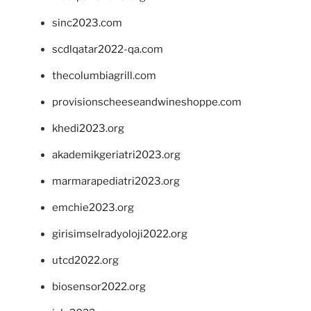
sinc2023.com
scdlqatar2022-qa.com
thecolumbiagrill.com
provisionscheeseandwineshoppe.com
khedi2023.org
akademikgeriatri2023.org
marmarapediatri2023.org
emchie2023.org
girisimselradyoloji2022.org
utcd2022.org
biosensor2022.org