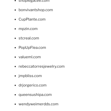
shoplegacee.com
bonvivantshop.com
CupPlante.com
mpzin.com
stcreal.com
PopUpFlea.com
valueml.com
rebeccatorresjewelry.com
jmpbliss.com
drjorgerico.com
queensushipa.com
wendyweimerdds.com