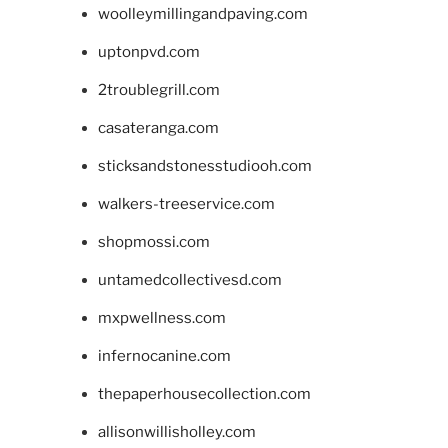
woolleymillingandpaving.com
uptonpvd.com
2troublegrill.com
casateranga.com
sticksandstonesstudiooh.com
walkers-treeservice.com
shopmossi.com
untamedcollectivesd.com
mxpwellness.com
infernocanine.com
thepaperhousecollection.com
allisonwillisholley.com