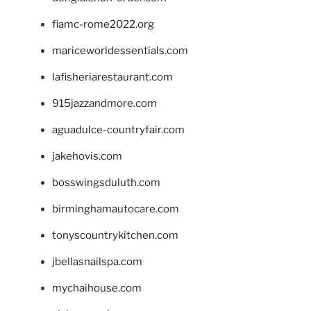
fiamc-rome2022.org
mariceworldessentials.com
lafisheriarestaurant.com
915jazzandmore.com
aguadulce-countryfair.com
jakehovis.com
bosswingsduluth.com
birminghamautocare.com
tonyscountrykitchen.com
jbellasnailspa.com
mychaihouse.com