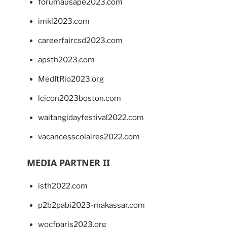
forumausape2023.com
imkl2023.com
careerfaircsd2023.com
apsth2023.com
MedItRio2023.org
lcicon2023boston.com
waitangidayfestival2022.com
vacancesscolaires2022.com
MEDIA PARTNER II
isth2022.com
p2b2pabi2023-makassar.com
wocfparis2023.org