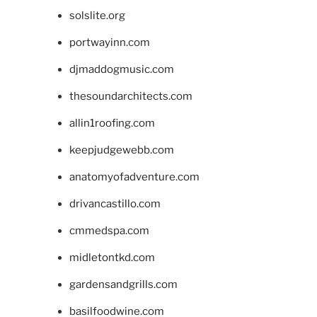
solslite.org
portwayinn.com
djmaddogmusic.com
thesoundarchitects.com
allin1roofing.com
keepjudgewebb.com
anatomyofadventure.com
drivancastillo.com
cmmedspa.com
midletontkd.com
gardensandgrills.com
basilfoodwine.com