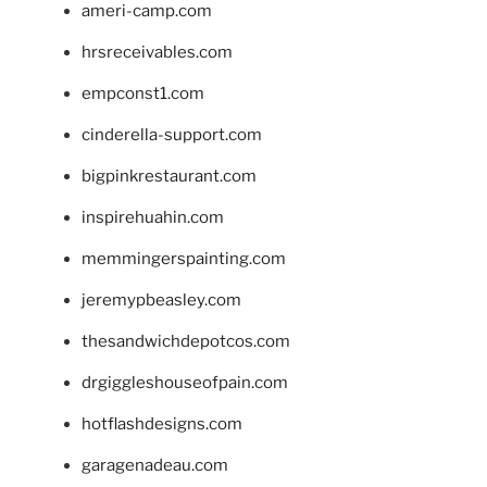
ameri-camp.com
hrsreceivables.com
empconst1.com
cinderella-support.com
bigpinkrestaurant.com
inspirehuahin.com
memmingerspainting.com
jeremypbeasley.com
thesandwichdepotcos.com
drgiggleshouseofpain.com
hotflashdesigns.com
garagenadeau.com