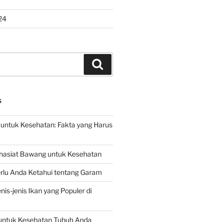
24
Search
S
untuk Kesehatan: Fakta yang Harus
hasiat Bawang untuk Kesehatan
rlu Anda Ketahui tentang Garam
is-jenis Ikan yang Populer di
untuk Kesehatan Tubuh Anda