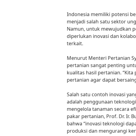
Indonesia memiliki potensi be
menjadi salah satu sektor u
Namun, untuk mewujudkan pe
diperlukan inovasi dan kolabo
terkait.
Menurut Menteri Pertanian Sy
pertanian sangat penting unt
kualitas hasil pertanian. “Ki
pertanian agar dapat bersaing 
Salah satu contoh inovasi ya
adalah penggunaan teknologi
mengelola tanaman secara efis
pakar pertanian, Prof. Dr. Ir.
bahwa “inovasi teknologi da
produksi dan mengurangi ker