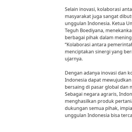
Selain inovasi, kolaborasi an
masyarakat juga sangat dibu
unggulan Indonesia. Ketua Um
Teguh Boediyana, menekankan
berbagai pihak dalam meningk
“Kolaborasi antara pemerintah
menciptakan sinergi yang ber
ujarnya.
Dengan adanya inovasi dan ko
Indonesia dapat mewujudkan
bersaing di pasar global dan
Sebagai negara agraris, Indon
menghasilkan produk pertania
dukungan semua pihak, impi
unggulan Indonesia bisa terca