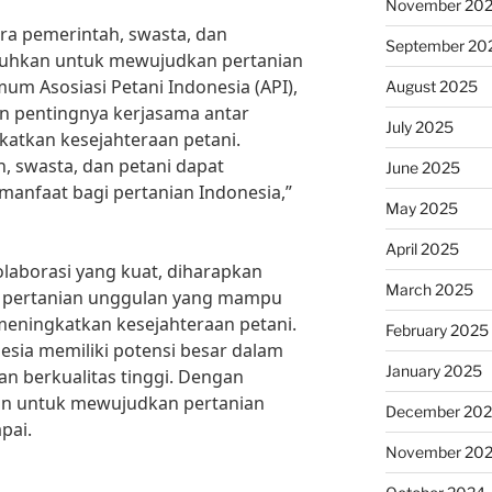
November 20
tara pemerintah, swasta, dan
September 20
tuhkan untuk mewujudkan pertanian
um Asosiasi Petani Indonesia (API),
August 2025
 pentingnya kerjasama antar
July 2025
atkan kesejahteraan petani.
, swasta, dan petani dapat
June 2025
manfaat bagi pertanian Indonesia,”
May 2025
April 2025
laborasi yang kuat, diharapkan
March 2025
 pertanian unggulan yang mampu
 meningkatkan kesejahteraan petani.
February 2025
esia memiliki potensi besar dalam
January 2025
n berkualitas tinggi. Dengan
an untuk mewujudkan pertanian
December 20
pai.
November 20