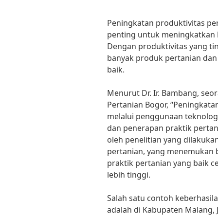
Peningkatan produktivitas pe
penting untuk meningkatkan k
Dengan produktivitas yang tin
banyak produk pertanian dan
baik.
Menurut Dr. Ir. Bambang, seor
Pertanian Bogor, “Peningkatan
melalui penggunaan teknologi
dan penerapan praktik pertani
oleh penelitian yang dilakukan
pertanian, yang menemukan 
praktik pertanian yang baik c
lebih tinggi.
Salah satu contoh keberhasil
adalah di Kabupaten Malang, 