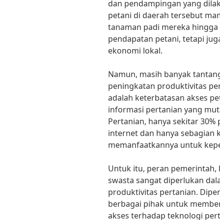
dan pendampingan yang dilak
petani di daerah tersebut m
tanaman padi mereka hingga 3
pendapatan petani, tetapi ju
ekonomi lokal.
Namun, masih banyak tantang
peningkatan produktivitas per
adalah keterbatasan akses pe
informasi pertanian yang mut
Pertanian, hanya sekitar 30% 
internet dan hanya sebagian k
memanfaatkannya untuk kepe
Untuk itu, peran pemerintah, 
swasta sangat diperlukan d
produktivitas pertanian. Dipe
berbagai pihak untuk member
akses terhadap teknologi pert