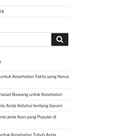
24
Search
S
untuk Kesehatan: Fakta yang Harus
hasiat Bawang untuk Kesehatan
rlu Anda Ketahui tentang Garam
is-jenis Ikan yang Populer di
untuk Kesehatan Tubuh Anda