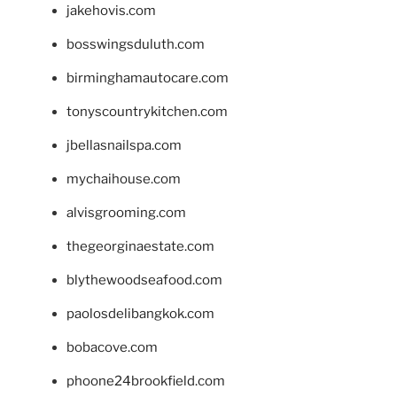
jakehovis.com
bosswingsduluth.com
birminghamautocare.com
tonyscountrykitchen.com
jbellasnailspa.com
mychaihouse.com
alvisgrooming.com
thegeorginaestate.com
blythewoodseafood.com
paolosdelibangkok.com
bobacove.com
phoone24brookfield.com