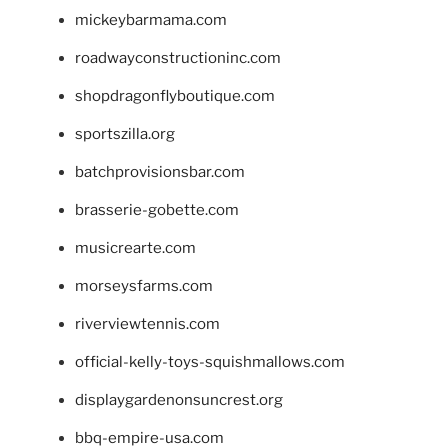
mickeybarmama.com
roadwayconstructioninc.com
shopdragonflyboutique.com
sportszilla.org
batchprovisionsbar.com
brasserie-gobette.com
musicrearte.com
morseysfarms.com
riverviewtennis.com
official-kelly-toys-squishmallows.com
displaygardenonsuncrest.org
bbq-empire-usa.com