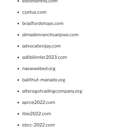
eleontennis.com
cyetus.com
bradfordshops.com
almadenranchsanjose.com
advocatevijay.com
adlibilimler2023.com
naswwebed.org
balithut-manado.org
alteregotradingcompany.org
aprce2022.com
ibie2022.com
sbcc-2022.com