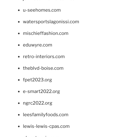
u-seehomes.com
watersportslagonissi.com
mischieffashion.com
eduwyre.com
retro-interiors.com
theblvd-boise.com
fpet2023.org
e-smart2022.org
ngrc2022.org
leesfamilyfoods.com
lewis-lewis-cpas.com