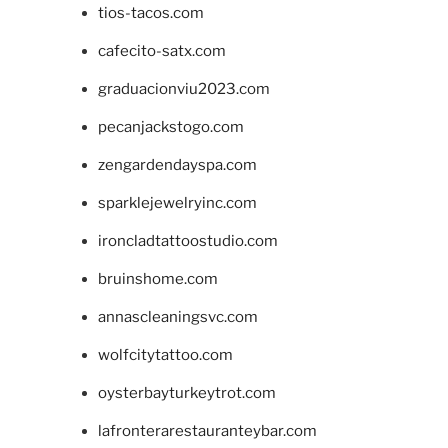
tios-tacos.com
cafecito-satx.com
graduacionviu2023.com
pecanjackstogo.com
zengardendayspa.com
sparklejewelryinc.com
ironcladtattoostudio.com
bruinshome.com
annascleaningsvc.com
wolfcitytattoo.com
oysterbayturkeytrot.com
lafronterarestauranteybar.com