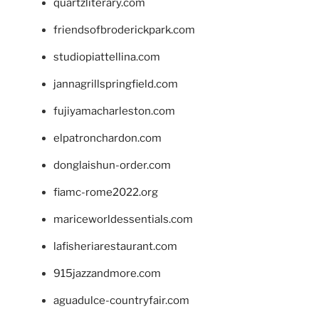
quartzliterary.com
friendsofbroderickpark.com
studiopiattellina.com
jannagrillspringfield.com
fujiyamacharleston.com
elpatronchardon.com
donglaishun-order.com
fiamc-rome2022.org
mariceworldessentials.com
lafisheriarestaurant.com
915jazzandmore.com
aguadulce-countryfair.com