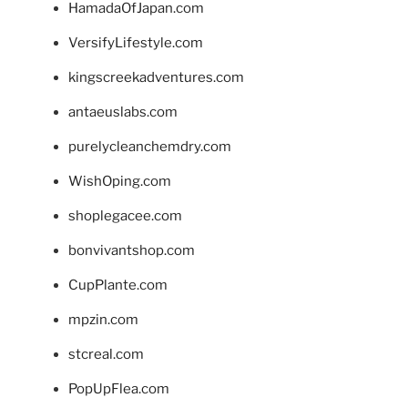
HamadaOfJapan.com
VersifyLifestyle.com
kingscreekadventures.com
antaeuslabs.com
purelycleanchemdry.com
WishOping.com
shoplegacee.com
bonvivantshop.com
CupPlante.com
mpzin.com
stcreal.com
PopUpFlea.com