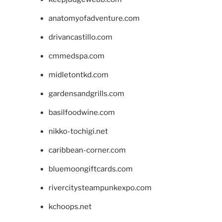
anatomyofadventure.com
drivancastillo.com
cmmedspa.com
midletontkd.com
gardensandgrills.com
basilfoodwine.com
nikko-tochigi.net
caribbean-corner.com
bluemoongiftcards.com
rivercitysteampunkexpo.com
kchoops.net