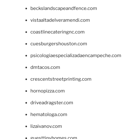
beckslandscapeandfence.com
vistaaltadelveramendi.com
coastlinecateringnc.com
cuesburgershouston.com
psicologiaespecializadaencampeche.com
dmtacos.com
crescentstreetprinting.com
hornopizza.com
driveadragster.com
hematologa.com
lizaivanov.com
guesttinyhomes.com