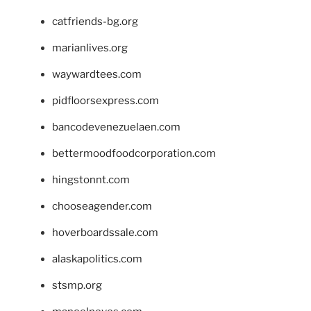
catfriends-bg.org
marianlives.org
waywardtees.com
pidfloorsexpress.com
bancodevenezuelaen.com
bettermoodfoodcorporation.com
hingstonnt.com
chooseagender.com
hoverboardssale.com
alaskapolitics.com
stsmp.org