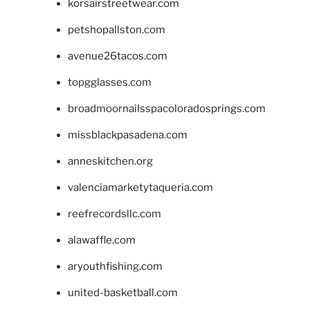
korsairstreetwear.com
petshopallston.com
avenue26tacos.com
topgglasses.com
broadmoornailsspacoloradosprings.com
missblackpasadena.com
anneskitchen.org
valenciamarketytaqueria.com
reefrecordsllc.com
alawaffle.com
aryouthfishing.com
united-basketball.com