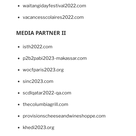
waitangidayfestival2022.com
vacancesscolaires2022.com
MEDIA PARTNER II
isth2022.com
p2b2pabi2023-makassar.com
wocfparis2023.org
sinc2023.com
scdlqatar2022-qa.com
thecolumbiagrill.com
provisionscheeseandwineshoppe.com
khedi2023.org