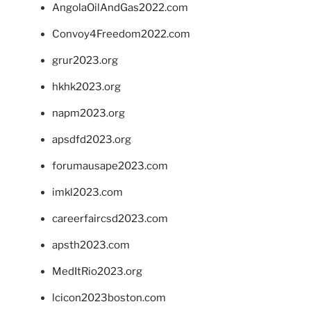
AngolaOilAndGas2022.com
Convoy4Freedom2022.com
grur2023.org
hkhk2023.org
napm2023.org
apsdfd2023.org
forumausape2023.com
imkl2023.com
careerfaircsd2023.com
apsth2023.com
MedItRio2023.org
lcicon2023boston.com