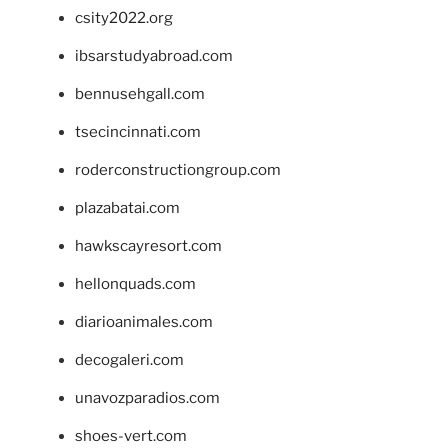
csity2022.org
ibsarstudyabroad.com
bennusehgall.com
tsecincinnati.com
roderconstructiongroup.com
plazabatai.com
hawkscayresort.com
hellonquads.com
diarioanimales.com
decogaleri.com
unavozparadios.com
shoes-vert.com