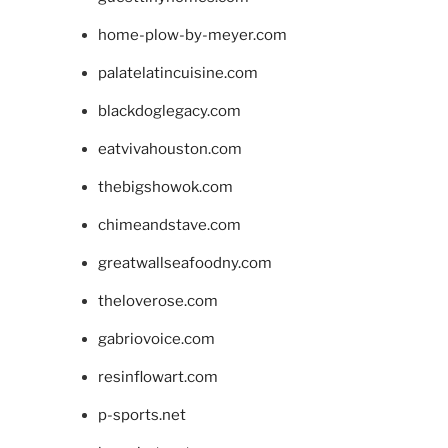
home-plow-by-meyer.com
palatelatincuisine.com
blackdoglegacy.com
eatvivahouston.com
thebigshowok.com
chimeandstave.com
greatwallseafoodny.com
theloverose.com
gabriovoice.com
resinflowart.com
p-sports.net