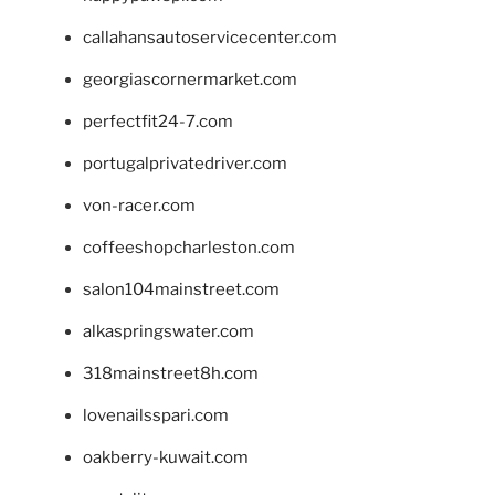
callahansautoservicecenter.com
georgiascornermarket.com
perfectfit24-7.com
portugalprivatedriver.com
von-racer.com
coffeeshopcharleston.com
salon104mainstreet.com
alkaspringswater.com
318mainstreet8h.com
lovenailsspari.com
oakberry-kuwait.com