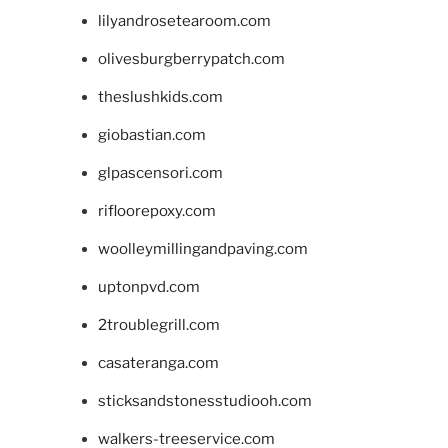
lilyandrosetearoom.com
olivesburgberrypatch.com
theslushkids.com
giobastian.com
glpascensori.com
rifloorepoxy.com
woolleymillingandpaving.com
uptonpvd.com
2troublegrill.com
casateranga.com
sticksandstonesstudiooh.com
walkers-treeservice.com