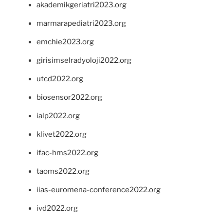
akademikgeriatri2023.org
marmarapediatri2023.org
emchie2023.org
girisimselradyoloji2022.org
utcd2022.org
biosensor2022.org
ialp2022.org
klivet2022.org
ifac-hms2022.org
taoms2022.org
iias-euromena-conference2022.org
ivd2022.org