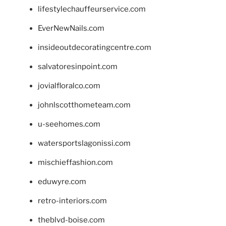
lifestylechauffeurservice.com
EverNewNails.com
insideoutdecoratingcentre.com
salvatoresinpoint.com
jovialfloralco.com
johnlscotthometeam.com
u-seehomes.com
watersportslagonissi.com
mischieffashion.com
eduwyre.com
retro-interiors.com
theblvd-boise.com