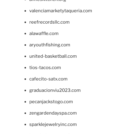
valenciamarketytaqueria.com
reefrecordsllc.com
alawaffle.com
aryouthfishing.com
united-basketball.com
tios-tacos.com
cafecito-satx.com
graduacionviu2023.com
pecanjackstogo.com
zengardendayspa.com
sparklejewelryinc.com