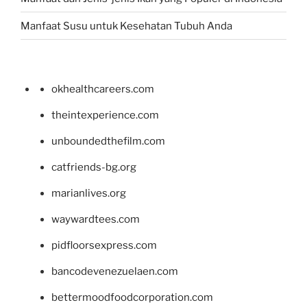
Manfaat Susu untuk Kesehatan Tubuh Anda
okhealthcareers.com
theintexperience.com
unboundedthefilm.com
catfriends-bg.org
marianlives.org
waywardtees.com
pidfloorsexpress.com
bancodevenezuelaen.com
bettermoodfoodcorporation.com