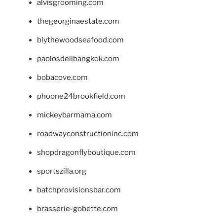
alvisgrooming.com
thegeorginaestate.com
blythewoodseafood.com
paolosdelibangkok.com
bobacove.com
phoone24brookfield.com
mickeybarmama.com
roadwayconstructioninc.com
shopdragonflyboutique.com
sportszilla.org
batchprovisionsbar.com
brasserie-gobette.com