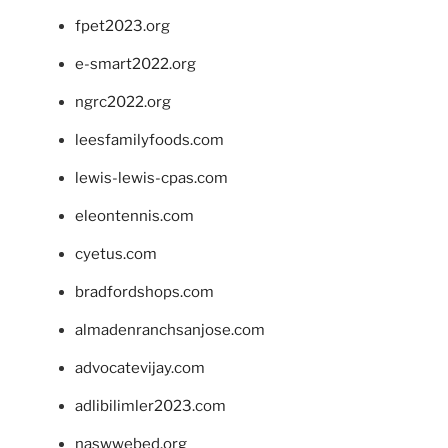
fpet2023.org
e-smart2022.org
ngrc2022.org
leesfamilyfoods.com
lewis-lewis-cpas.com
eleontennis.com
cyetus.com
bradfordshops.com
almadenranchsanjose.com
advocatevijay.com
adlibilimler2023.com
naswwebed.org