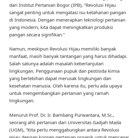
dari Institut Pertanian Bogor (IPB), “Revolusi Hijau
sangat penting untuk mengatasi isu ketahanan pangan
di Indonesia. Dengan menerapkan teknologi pertanian
yang modern, kita dapat meningkatkan produksi
pangan secara signifikan.”
Namun, meskipun Revolusi Hijau memiliki banyak
manfaat, masih banyak tantangan yang harus dihadapi.
Salah satunya adalah masalah keberlanjutan
lingkungan. Penggunaan pupuk dan pestisida kimia
yang berlebihan dapat merusak lingkungan dan
kesehatan manusia. Oleh karena itu, perlu ada upaya
untuk mengembangkan pertanian yang ramah
lingkungan.
Menurut Prof. Dr. Ir. Bambang Purwantara, M.Sc.,
seorang ahli pertanian dari Universitas Gadjah Mada
(UGM), “Kita perlu menggabungkan antara Revolusi
Hijau dengan konsep pertanian organik untuk mencapai