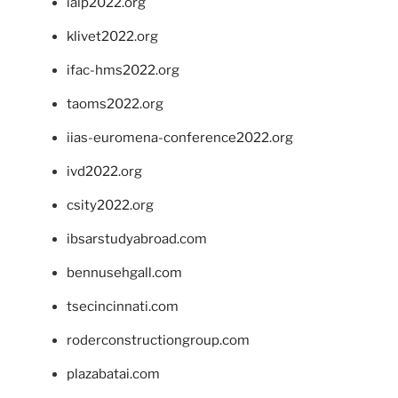
ialp2022.org
klivet2022.org
ifac-hms2022.org
taoms2022.org
iias-euromena-conference2022.org
ivd2022.org
csity2022.org
ibsarstudyabroad.com
bennusehgall.com
tsecincinnati.com
roderconstructiongroup.com
plazabatai.com