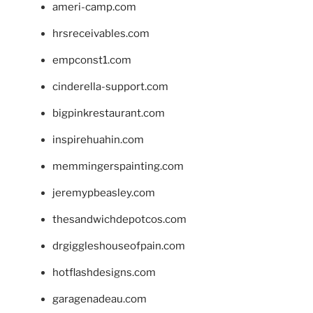
ameri-camp.com
hrsreceivables.com
empconst1.com
cinderella-support.com
bigpinkrestaurant.com
inspirehuahin.com
memmingerspainting.com
jeremypbeasley.com
thesandwichdepotcos.com
drgiggleshouseofpain.com
hotflashdesigns.com
garagenadeau.com