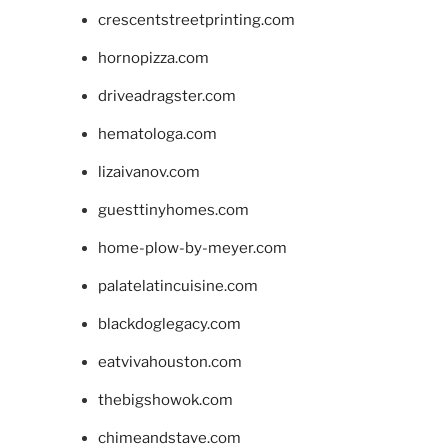
crescentstreetprinting.com
hornopizza.com
driveadragster.com
hematologa.com
lizaivanov.com
guesttinyhomes.com
home-plow-by-meyer.com
palatelatincuisine.com
blackdoglegacy.com
eatvivahouston.com
thebigshowok.com
chimeandstave.com