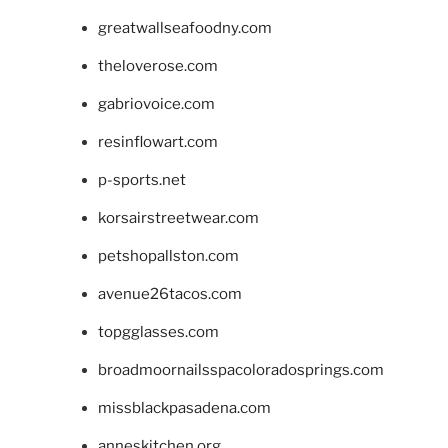
greatwallseafoodny.com
theloverose.com
gabriovoice.com
resinflowart.com
p-sports.net
korsairstreetwear.com
petshopallston.com
avenue26tacos.com
topgglasses.com
broadmoornailsspacoloradosprings.com
missblackpasadena.com
anneskitchen.org