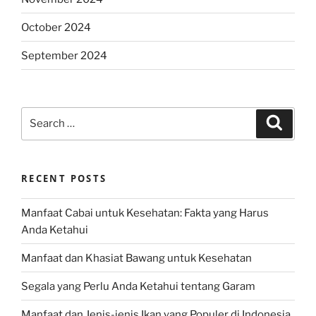
October 2024
September 2024
Search
Search
for:
RECENT POSTS
Manfaat Cabai untuk Kesehatan: Fakta yang Harus
Anda Ketahui
Manfaat dan Khasiat Bawang untuk Kesehatan
Segala yang Perlu Anda Ketahui tentang Garam
Manfaat dan Jenis-jenis Ikan yang Populer di Indonesia