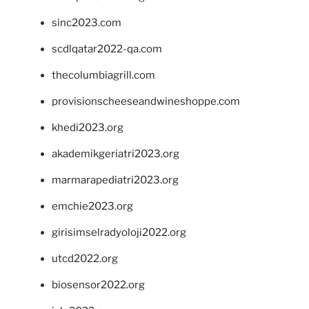
sinc2023.com
scdlqatar2022-qa.com
thecolumbiagrill.com
provisionscheeseandwineshoppe.com
khedi2023.org
akademikgeriatri2023.org
marmarapediatri2023.org
emchie2023.org
girisimselradyoloji2022.org
utcd2022.org
biosensor2022.org