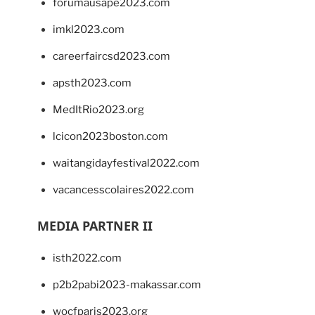
forumausape2023.com
imkl2023.com
careerfaircsd2023.com
apsth2023.com
MedItRio2023.org
lcicon2023boston.com
waitangidayfestival2022.com
vacancesscolaires2022.com
MEDIA PARTNER II
isth2022.com
p2b2pabi2023-makassar.com
wocfparis2023.org