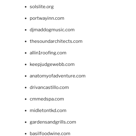
solslite.org
portwayinn.com
djmaddogmusic.com
thesoundarchitects.com
allin1roofing.com
keepjudgewebb.com
anatomyofadventure.com
drivancastillo.com
cmmedspa.com
midletontkd.com
gardensandgrills.com
basilfoodwine.com