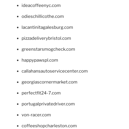
ideacoffeenyc.com
odieschillicothe.com
lacantinitagalesburg.com
pizzadeliverybristol.com
greenstarsmogcheck.com
happypawspl.com
callahansautoservicecenter.com
georgiascornermarket.com
perfectfit24-7.com
portugalprivatedriver.com
von-racer.com
coffeeshopcharleston.com