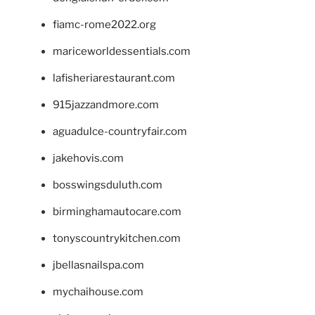
fiamc-rome2022.org
mariceworldessentials.com
lafisheriarestaurant.com
915jazzandmore.com
aguadulce-countryfair.com
jakehovis.com
bosswingsduluth.com
birminghamautocare.com
tonyscountrykitchen.com
jbellasnailspa.com
mychaihouse.com