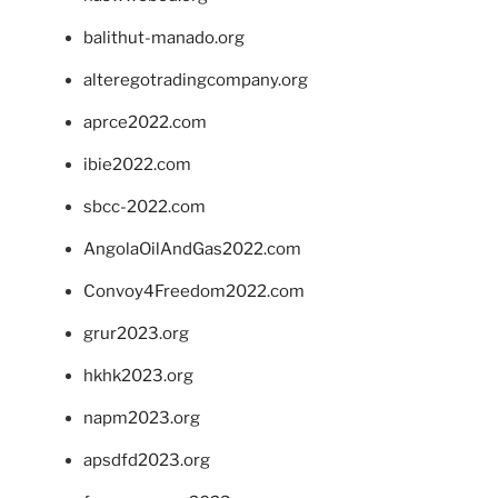
balithut-manado.org
alteregotradingcompany.org
aprce2022.com
ibie2022.com
sbcc-2022.com
AngolaOilAndGas2022.com
Convoy4Freedom2022.com
grur2023.org
hkhk2023.org
napm2023.org
apsdfd2023.org