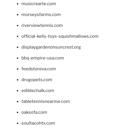
musicrearte.com
morseysfarms.com
riverviewtennis.com
official-kelly-toys-squishmallows.com
displaygardenonsuncrest.org
bbq-empire-usa.com
feedstoreva.com
drogopets.com
ediblechalk.com
tabletennisnearme.com
oaksofa.com
soultacohtx.com