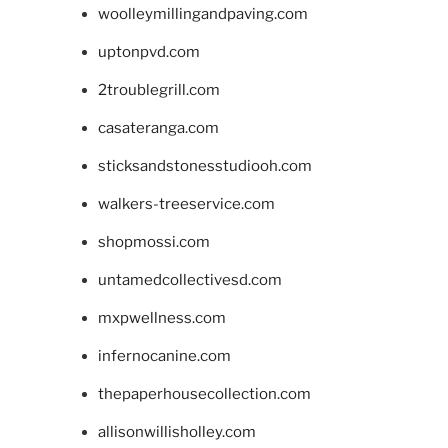
woolleymillingandpaving.com
uptonpvd.com
2troublegrill.com
casateranga.com
sticksandstonesstudiooh.com
walkers-treeservice.com
shopmossi.com
untamedcollectivesd.com
mxpwellness.com
infernocanine.com
thepaperhousecollection.com
allisonwillisholley.com