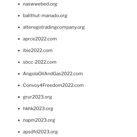
naswwebed.org
balithut-manado.org
alteregotradingcompany.org
aprce2022.com
ibie2022.com
sbcc-2022.com
AngolaOilAndGas2022.com
Convoy4Freedom2022.com
grur2023.org
hkhk2023.org
napm2023.org
apsdfd2023.org