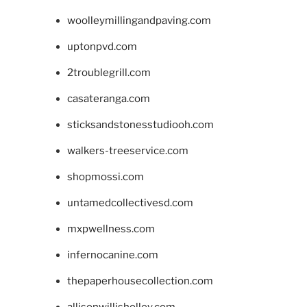
woolleymillingandpaving.com
uptonpvd.com
2troublegrill.com
casateranga.com
sticksandstonesstudiooh.com
walkers-treeservice.com
shopmossi.com
untamedcollectivesd.com
mxpwellness.com
infernocanine.com
thepaperhousecollection.com