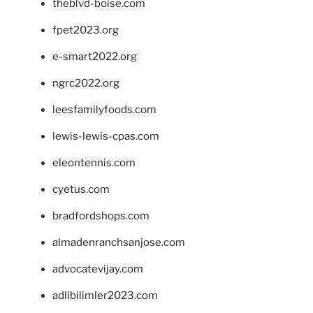
theblvd-boise.com
fpet2023.org
e-smart2022.org
ngrc2022.org
leesfamilyfoods.com
lewis-lewis-cpas.com
eleontennis.com
cyetus.com
bradfordshops.com
almadenranchsanjose.com
advocatevijay.com
adlibilimler2023.com