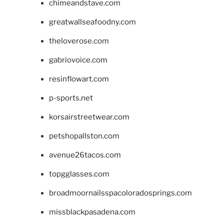
chimeandstave.com
greatwallseafoodny.com
theloverose.com
gabriovoice.com
resinflowart.com
p-sports.net
korsairstreetwear.com
petshopallston.com
avenue26tacos.com
topgglasses.com
broadmoornailsspacoloradosprings.com
missblackpasadena.com