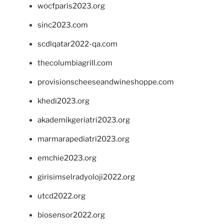
wocfparis2023.org
sinc2023.com
scdlqatar2022-qa.com
thecolumbiagrill.com
provisionscheeseandwineshoppe.com
khedi2023.org
akademikgeriatri2023.org
marmarapediatri2023.org
emchie2023.org
girisimselradyoloji2022.org
utcd2022.org
biosensor2022.org