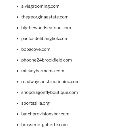
alvisgrooming.com
thegeorginaestate.com
blythewoodseafood.com
paolosdelibangkok.com
bobacove.com
phoone24brookfield.com
mickeybarmama.com
roadwayconstructioninc.com
shopdragonflyboutique.com
sportszilla.org
batchprovisionsbar.com
brasserie-gobette.com