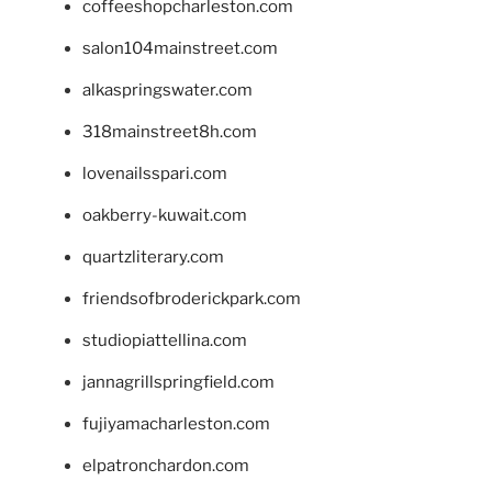
coffeeshopcharleston.com
salon104mainstreet.com
alkaspringswater.com
318mainstreet8h.com
lovenailsspari.com
oakberry-kuwait.com
quartzliterary.com
friendsofbroderickpark.com
studiopiattellina.com
jannagrillspringfield.com
fujiyamacharleston.com
elpatronchardon.com