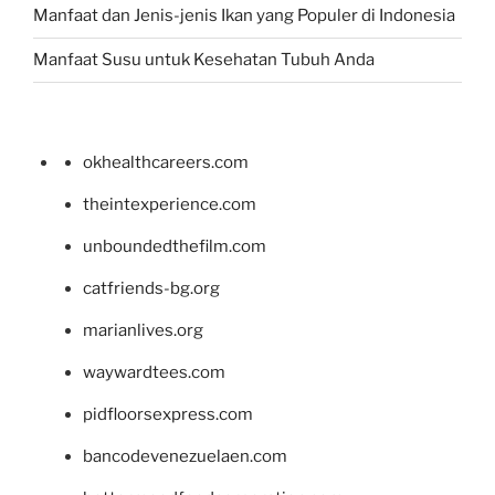
Manfaat dan Jenis-jenis Ikan yang Populer di Indonesia
Manfaat Susu untuk Kesehatan Tubuh Anda
okhealthcareers.com
theintexperience.com
unboundedthefilm.com
catfriends-bg.org
marianlives.org
waywardtees.com
pidfloorsexpress.com
bancodevenezuelaen.com