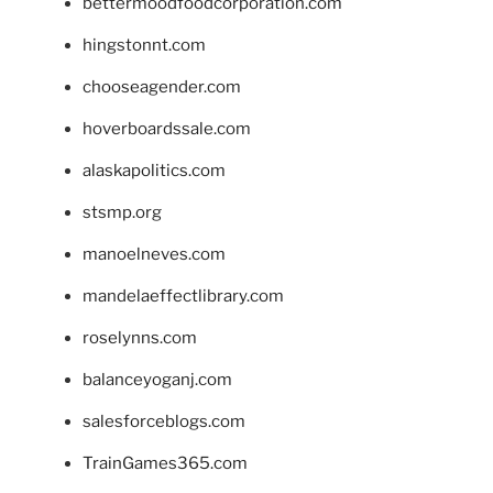
bettermoodfoodcorporation.com
hingstonnt.com
chooseagender.com
hoverboardssale.com
alaskapolitics.com
stsmp.org
manoelneves.com
mandelaeffectlibrary.com
roselynns.com
balanceyoganj.com
salesforceblogs.com
TrainGames365.com