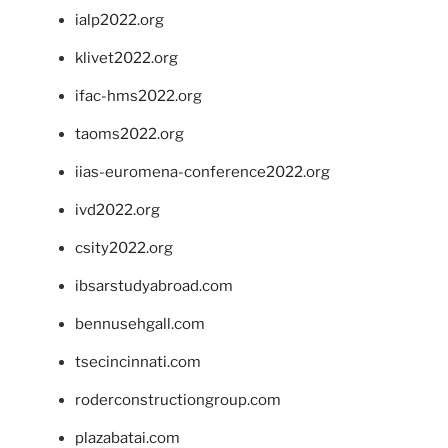
ialp2022.org
klivet2022.org
ifac-hms2022.org
taoms2022.org
iias-euromena-conference2022.org
ivd2022.org
csity2022.org
ibsarstudyabroad.com
bennusehgall.com
tsecincinnati.com
roderconstructiongroup.com
plazabatai.com