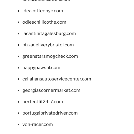
ideacoffeenyc.com
odieschillicothe.com
lacantinitagalesburg.com
pizzadeliverybristol.com
greenstarsmogcheck.com
happypawspl.com
callahansautoservicecenter.com
georgiascornermarket.com
perfectfit24-7.com
portugalprivatedriver.com
von-racer.com