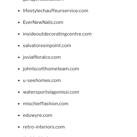
lifestylechauffeurservice.com
EverNewNails.com
insideoutdecoratingcentre.com
salvatoresinpoint.com
jovialfloralco.com
johnlscotthometeam.com
u-seehomes.com
watersportslagonissi.com
mischieffashion.com
eduwyre.com
retro-interiors.com