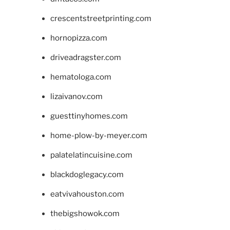
crescentstreetprinting.com
hornopizza.com
driveadragster.com
hematologa.com
lizaivanov.com
guesttinyhomes.com
home-plow-by-meyer.com
palatelatincuisine.com
blackdoglegacy.com
eatvivahouston.com
thebigshowok.com