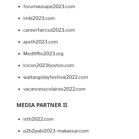
forumausape2023.com
imkl2023.com
careerfaircsd2023.com
apsth2023.com
MedItRio2023.org
lcicon2023boston.com
waitangidayfestival2022.com
vacancesscolaires2022.com
MEDIA PARTNER II
isth2022.com
p2b2pabi2023-makassar.com