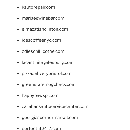
kautorepair.com
marjaeswinebar.com
elmazatlanclinton.com
ideacoffeenyc.com
odieschillicothe.com
lacantinitagalesburg.com
pizzadeliverybristol.com
greenstarsmogcheck.com
happypawspl.com
callahansautoservicecenter.com
georgiascornermarket.com
perfectfit24-7.com