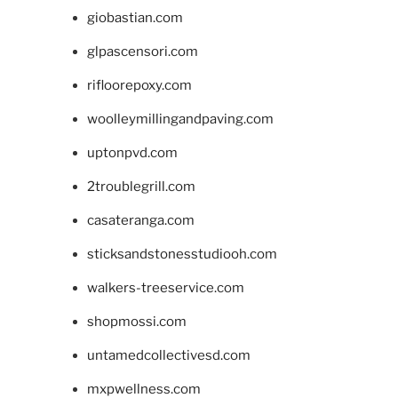
giobastian.com
glpascensori.com
rifloorepoxy.com
woolleymillingandpaving.com
uptonpvd.com
2troublegrill.com
casateranga.com
sticksandstonesstudiooh.com
walkers-treeservice.com
shopmossi.com
untamedcollectivesd.com
mxpwellness.com