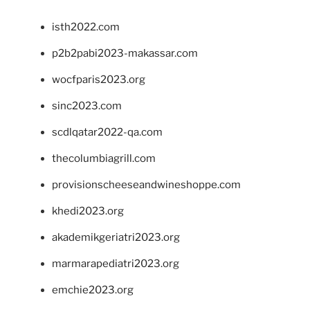
isth2022.com
p2b2pabi2023-makassar.com
wocfparis2023.org
sinc2023.com
scdlqatar2022-qa.com
thecolumbiagrill.com
provisionscheeseandwineshoppe.com
khedi2023.org
akademikgeriatri2023.org
marmarapediatri2023.org
emchie2023.org