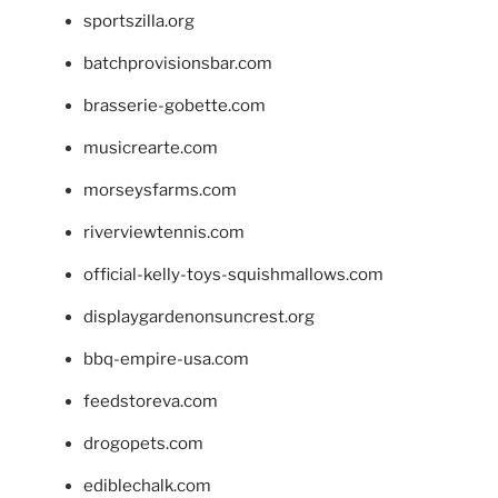
sportszilla.org
batchprovisionsbar.com
brasserie-gobette.com
musicrearte.com
morseysfarms.com
riverviewtennis.com
official-kelly-toys-squishmallows.com
displaygardenonsuncrest.org
bbq-empire-usa.com
feedstoreva.com
drogopets.com
ediblechalk.com