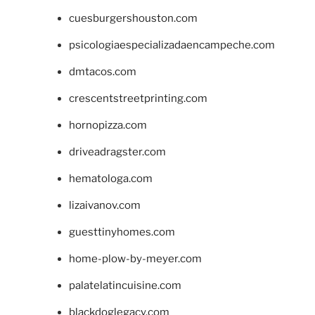
cuesburgershouston.com
psicologiaespecializadaencampeche.com
dmtacos.com
crescentstreetprinting.com
hornopizza.com
driveadragster.com
hematologa.com
lizaivanov.com
guesttinyhomes.com
home-plow-by-meyer.com
palatelatincuisine.com
blackdoglegacy.com