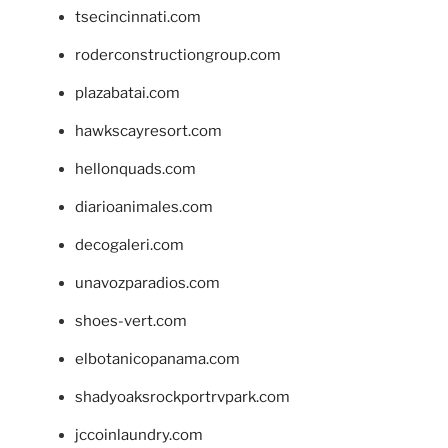
tsecincinnati.com
roderconstructiongroup.com
plazabatai.com
hawkscayresort.com
hellonquads.com
diarioanimales.com
decogaleri.com
unavozparadios.com
shoes-vert.com
elbotanicopanama.com
shadyoaksrockportrvpark.com
jccoinlaundry.com