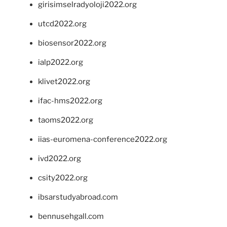
girisimselradyoloji2022.org
utcd2022.org
biosensor2022.org
ialp2022.org
klivet2022.org
ifac-hms2022.org
taoms2022.org
iias-euromena-conference2022.org
ivd2022.org
csity2022.org
ibsarstudyabroad.com
bennusehgall.com