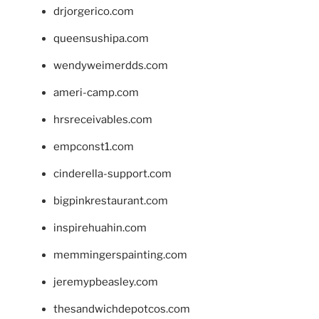
drjorgerico.com
queensushipa.com
wendyweimerdds.com
ameri-camp.com
hrsreceivables.com
empconst1.com
cinderella-support.com
bigpinkrestaurant.com
inspirehuahin.com
memmingerspainting.com
jeremypbeasley.com
thesandwichdepotcos.com