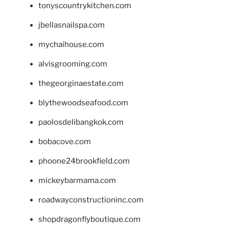
tonyscountrykitchen.com
jbellasnailspa.com
mychaihouse.com
alvisgrooming.com
thegeorginaestate.com
blythewoodseafood.com
paolosdelibangkok.com
bobacove.com
phoone24brookfield.com
mickeybarmama.com
roadwayconstructioninc.com
shopdragonflyboutique.com