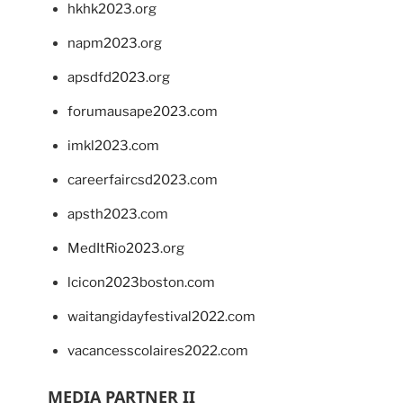
hkhk2023.org
napm2023.org
apsdfd2023.org
forumausape2023.com
imkl2023.com
careerfaircsd2023.com
apsth2023.com
MedItRio2023.org
lcicon2023boston.com
waitangidayfestival2022.com
vacancesscolaires2022.com
MEDIA PARTNER II