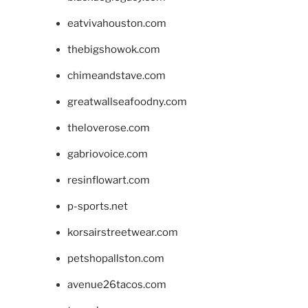
eatvivahouston.com
thebigshowok.com
chimeandstave.com
greatwallseafoodny.com
theloverose.com
gabriovoice.com
resinflowart.com
p-sports.net
korsairstreetwear.com
petshopallston.com
avenue26tacos.com