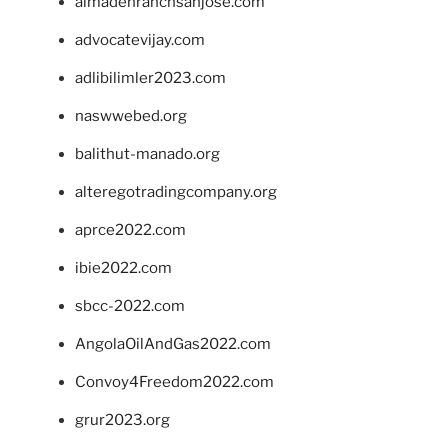
almadenranchsanjose.com
advocatevijay.com
adlibilimler2023.com
naswwebed.org
balithut-manado.org
alteregotradingcompany.org
aprce2022.com
ibie2022.com
sbcc-2022.com
AngolaOilAndGas2022.com
Convoy4Freedom2022.com
grur2023.org