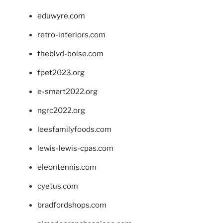
eduwyre.com
retro-interiors.com
theblvd-boise.com
fpet2023.org
e-smart2022.org
ngrc2022.org
leesfamilyfoods.com
lewis-lewis-cpas.com
eleontennis.com
cyetus.com
bradfordshops.com