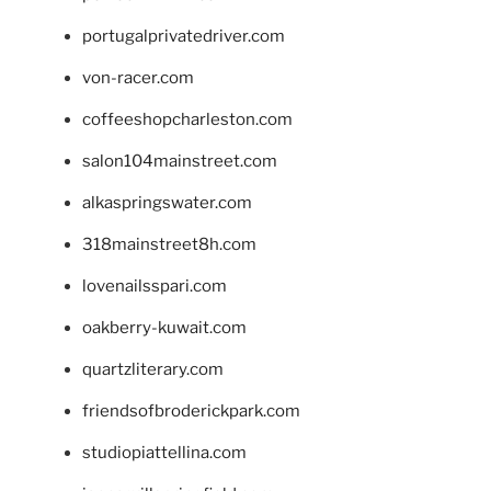
portugalprivatedriver.com
von-racer.com
coffeeshopcharleston.com
salon104mainstreet.com
alkaspringswater.com
318mainstreet8h.com
lovenailsspari.com
oakberry-kuwait.com
quartzliterary.com
friendsofbroderickpark.com
studiopiattellina.com