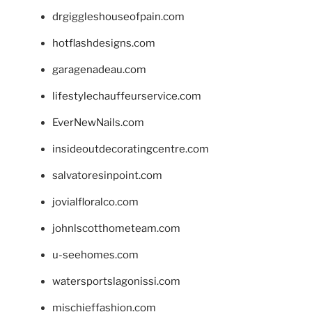
drgiggleshouseofpain.com
hotflashdesigns.com
garagenadeau.com
lifestylechauffeurservice.com
EverNewNails.com
insideoutdecoratingcentre.com
salvatoresinpoint.com
jovialfloralco.com
johnlscotthometeam.com
u-seehomes.com
watersportslagonissi.com
mischieffashion.com