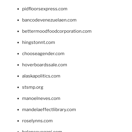
pidfloorsexpress.com
bancodevenezuelaen.com
bettermoodfoodcorporation.com
hingstonnt.com
chooseagender.com
hoverboardssale.com
alaskapolitics.com
stsmp.org
manoelneves.com
mandelaeffectlibrary.com
roselynns.com