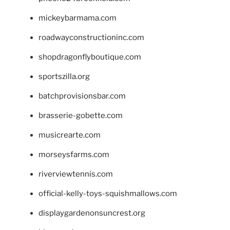
mickeybarmama.com
roadwayconstructioninc.com
shopdragonflyboutique.com
sportszilla.org
batchprovisionsbar.com
brasserie-gobette.com
musicrearte.com
morseysfarms.com
riverviewtennis.com
official-kelly-toys-squishmallows.com
displaygardenonsuncrest.org