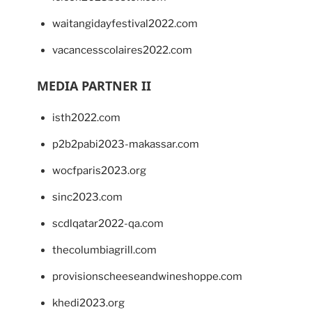
waitangidayfestival2022.com
vacancesscolaires2022.com
MEDIA PARTNER II
isth2022.com
p2b2pabi2023-makassar.com
wocfparis2023.org
sinc2023.com
scdlqatar2022-qa.com
thecolumbiagrill.com
provisionscheeseandwineshoppe.com
khedi2023.org