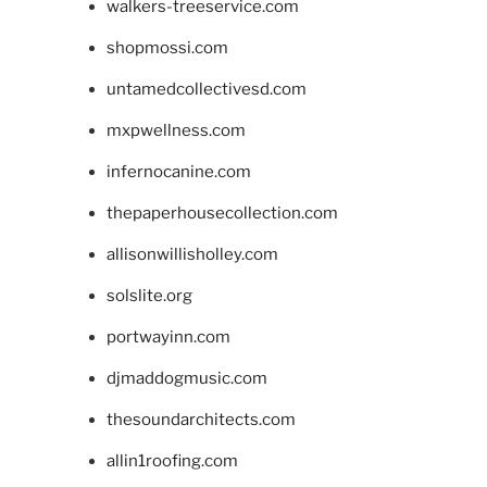
walkers-treeservice.com
shopmossi.com
untamedcollectivesd.com
mxpwellness.com
infernocanine.com
thepaperhousecollection.com
allisonwillisholley.com
solslite.org
portwayinn.com
djmaddogmusic.com
thesoundarchitects.com
allin1roofing.com