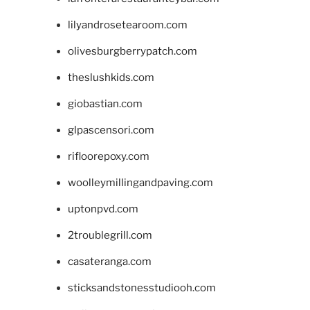
lilyandrosetearoom.com
olivesburgberrypatch.com
theslushkids.com
giobastian.com
glpascensori.com
rifloorepoxy.com
woolleymillingandpaving.com
uptonpvd.com
2troublegrill.com
casateranga.com
sticksandstonesstudiooh.com