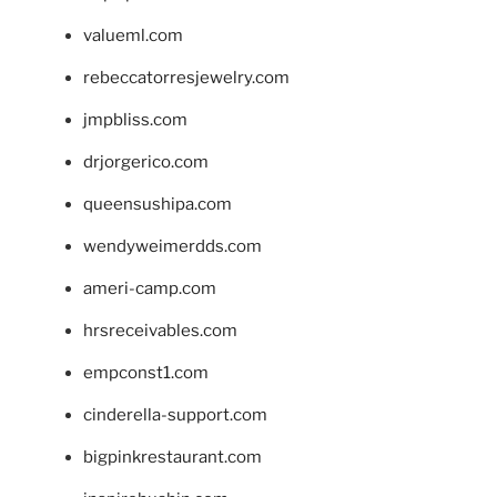
valueml.com
rebeccatorresjewelry.com
jmpbliss.com
drjorgerico.com
queensushipa.com
wendyweimerdds.com
ameri-camp.com
hrsreceivables.com
empconst1.com
cinderella-support.com
bigpinkrestaurant.com