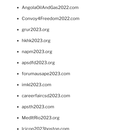
AngolaOilAndGas2022.com
Convoy4Freedom2022.com
grur2023.org
hkhk2023.org
napm2023.org
apsdfd2023.org
forumausape2023.com
imkl2023.com
careerfaircsd2023.com
apsth2023.com
MedItRio2023.org
lcicon2023boston.com