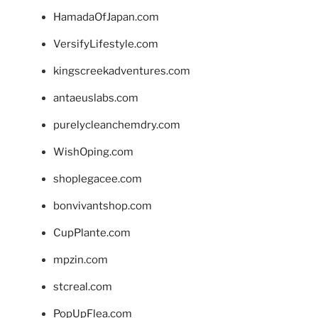
HamadaOfJapan.com
VersifyLifestyle.com
kingscreekadventures.com
antaeuslabs.com
purelycleanchemdry.com
WishOping.com
shoplegacee.com
bonvivantshop.com
CupPlante.com
mpzin.com
stcreal.com
PopUpFlea.com