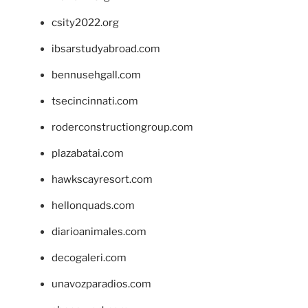
csity2022.org
ibsarstudyabroad.com
bennusehgall.com
tsecincinnati.com
roderconstructiongroup.com
plazabatai.com
hawkscayresort.com
hellonquads.com
diarioanimales.com
decogaleri.com
unavozparadios.com