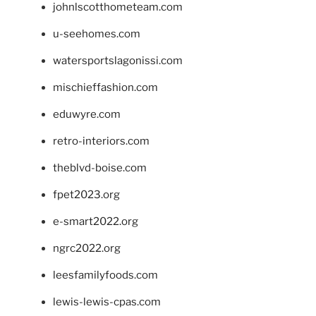
johnlscotthometeam.com
u-seehomes.com
watersportslagonissi.com
mischieffashion.com
eduwyre.com
retro-interiors.com
theblvd-boise.com
fpet2023.org
e-smart2022.org
ngrc2022.org
leesfamilyfoods.com
lewis-lewis-cpas.com