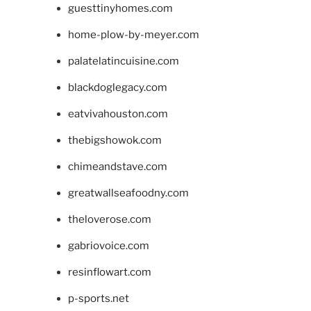
guesttinyhomes.com
home-plow-by-meyer.com
palatelatincuisine.com
blackdoglegacy.com
eatvivahouston.com
thebigshowok.com
chimeandstave.com
greatwallseafoodny.com
theloverose.com
gabriovoice.com
resinflowart.com
p-sports.net