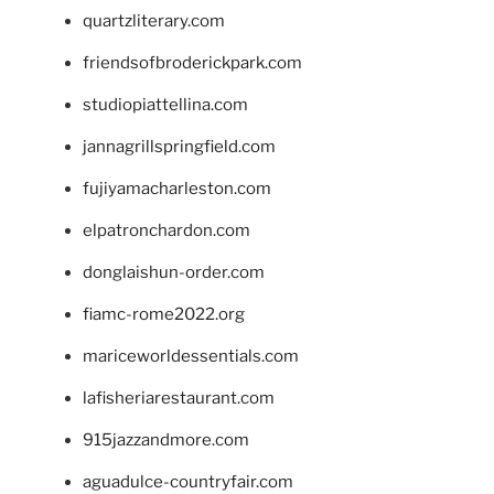
quartzliterary.com
friendsofbroderickpark.com
studiopiattellina.com
jannagrillspringfield.com
fujiyamacharleston.com
elpatronchardon.com
donglaishun-order.com
fiamc-rome2022.org
mariceworldessentials.com
lafisheriarestaurant.com
915jazzandmore.com
aguadulce-countryfair.com