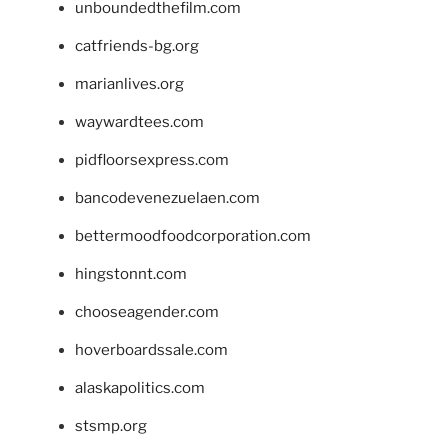
unboundedthefilm.com
catfriends-bg.org
marianlives.org
waywardtees.com
pidfloorsexpress.com
bancodevenezuelaen.com
bettermoodfoodcorporation.com
hingstonnt.com
chooseagender.com
hoverboardssale.com
alaskapolitics.com
stsmp.org