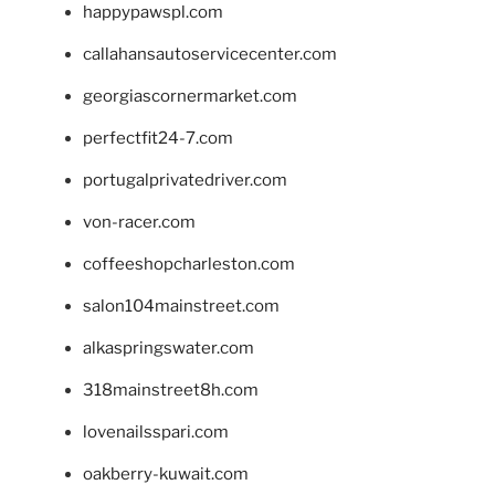
happypawspl.com
callahansautoservicecenter.com
georgiascornermarket.com
perfectfit24-7.com
portugalprivatedriver.com
von-racer.com
coffeeshopcharleston.com
salon104mainstreet.com
alkaspringswater.com
318mainstreet8h.com
lovenailsspari.com
oakberry-kuwait.com