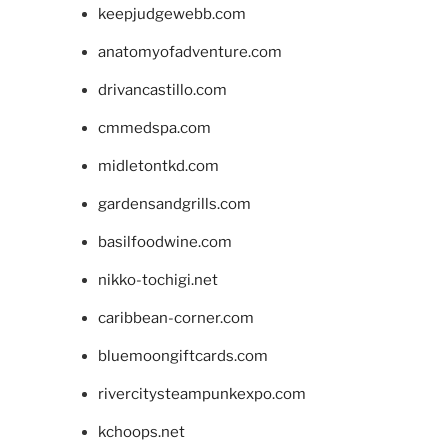
keepjudgewebb.com
anatomyofadventure.com
drivancastillo.com
cmmedspa.com
midletontkd.com
gardensandgrills.com
basilfoodwine.com
nikko-tochigi.net
caribbean-corner.com
bluemoongiftcards.com
rivercitysteampunkexpo.com
kchoops.net