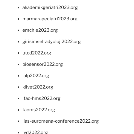
akademikgeriatri2023.org
marmarapediatri2023.org
emchie2023.org
girisimselradyoloji2022.org
utcd2022.org
biosensor2022.org
ialp2022.org
klivet2022.org
ifac-hms2022.org
taoms2022.org
iias-euromena-conference2022.org
ivd2022.org