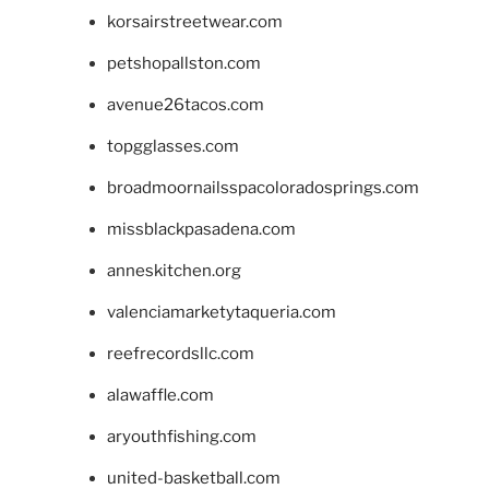
korsairstreetwear.com
petshopallston.com
avenue26tacos.com
topgglasses.com
broadmoornailsspacoloradosprings.com
missblackpasadena.com
anneskitchen.org
valenciamarketytaqueria.com
reefrecordsllc.com
alawaffle.com
aryouthfishing.com
united-basketball.com