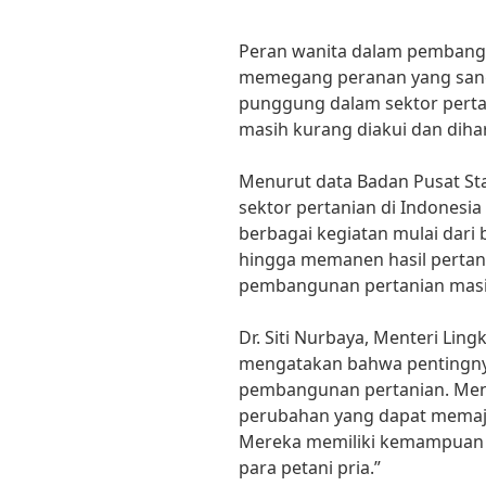
Peran wanita dalam pembangu
memegang peranan yang sang
punggung dalam sektor perta
masih kurang diakui dan dihar
Menurut data Badan Pusat Stati
sektor pertanian di Indonesia
berbagai kegiatan mulai dar
hingga memanen hasil pertan
pembangunan pertanian masih
Dr. Siti Nurbaya, Menteri Li
mengatakan bahwa pentingny
pembangunan pertanian. Men
perubahan yang dapat memaju
Mereka memiliki kemampuan d
para petani pria.”