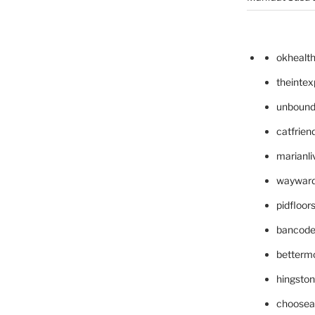
okhealt
theinte
unbound
catfrien
marianli
wayward
pidfloo
bancode
betterm
hingsto
choosea