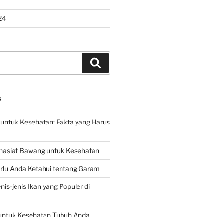
24
Search
S
untuk Kesehatan: Fakta yang Harus
hasiat Bawang untuk Kesehatan
rlu Anda Ketahui tentang Garam
is-jenis Ikan yang Populer di
untuk Kesehatan Tubuh Anda