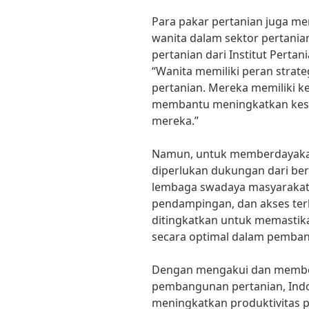
Para pakar pertanian juga 
wanita dalam sektor pertanian
pertanian dari Institut Perta
“Wanita memiliki peran strat
pertanian. Mereka memiliki k
membantu meningkatkan kese
mereka.”
Namun, untuk memberdayakan
diperlukan dukungan dari ber
lembaga swadaya masyarakat, 
pendampingan, dan akses terh
ditingkatkan untuk memastik
secara optimal dalam pemban
Dengan mengakui dan membe
pembangunan pertanian, Indo
meningkatkan produktivitas p