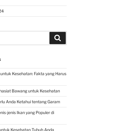
24
Search
S
untuk Kesehatan: Fakta yang Harus
hasiat Bawang untuk Kesehatan
rlu Anda Ketahui tentang Garam
is-jenis Ikan yang Populer di
untuk Kesehatan Tubuh Anda