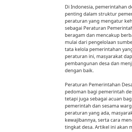
Di Indonesia, pemerintahan
penting dalam struktur pemer
peraturan yang mengatur keh
sebagai Peraturan Pemerintah
beragam dan mencakup berbag
mulai dari pengelolaan sumbe
tata kelola pemerintahan ya
peraturan ini, masyarakat dap
pembangunan desa dan menjag
dengan baik.
Peraturan Pemerintahan Desa 
pedoman bagi pemerintah de
tetapi juga sebagai acuan ba
pemerintah dan sesama warg
peraturan yang ada, masyara
kewajibannya, serta cara men
tingkat desa. Artikel ini aka