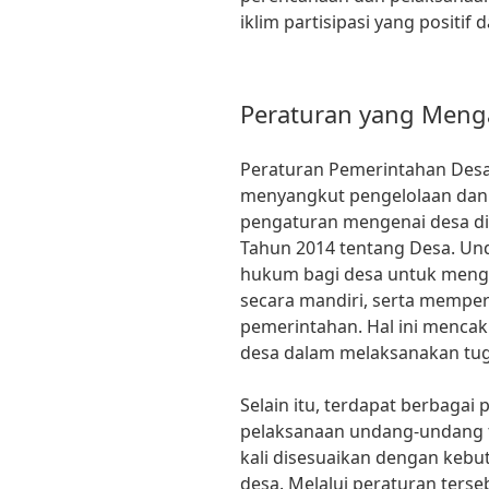
iklim partisipasi yang positif 
Peraturan yang Meng
Peraturan Pemerintahan Des
menyangkut pengelolaan dan 
pengaturan mengenai desa d
Tahun 2014 tentang Desa. Un
hukum bagi desa untuk men
secara mandiri, serta mempe
pemerintahan. Hal ini menca
desa dalam melaksanakan tu
Selain itu, terdapat berbaga
pelaksanaan undang-undang te
kali disesuaikan dengan kebu
desa. Melalui peraturan ters