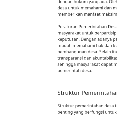
dengan hukum yang ada. Oleh 
desa untuk memahami dan men
memberikan manfaat maksima
Peraturan Pemerintahan Desa 
masyarakat untuk berpartisip
keputusan. Dengan adanya per
mudah memahami hak dan kew
pembangunan desa. Selain itu
transparansi dan akuntabilit
sehingga masyarakat dapat m
pemerintah desa.
Struktur Pemerintaha
Struktur pemerintahan desa 
penting yang berfungsi untu