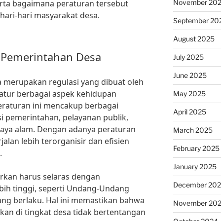
November 20
rta bagaimana peraturan tersebut
ari-hari masyarakat desa.
September 20
August 2025
 Pemerintahan Desa
July 2025
June 2025
 merupakan regulasi yang dibuat oleh
tur berbagai aspek kehidupan
May 2025
Peraturan ini mencakup berbagai
April 2025
si pemerintahan, pelayanan publik,
aya alam. Dengan adanya peraturan
March 2025
jalan lebih terorganisir dan efisien
February 2025
.
January 2025
arkan harus selaras dengan
December 20
ih tinggi, seperti Undang-Undang
ng berlaku. Hal ini memastikan bahwa
November 20
kan di tingkat desa tidak bertentangan