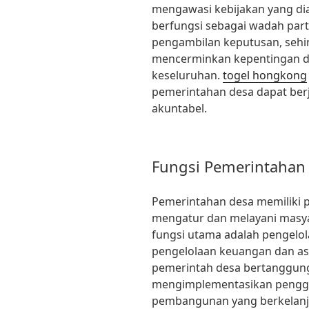
mengawasi kebijakan yang dia
berfungsi sebagai wadah part
pengambilan keputusan, sehi
mencerminkan kepentingan d
keseluruhan.
togel hongkong
pemerintahan desa dapat ber
akuntabel.
Fungsi Pemerintahan
Pemerintahan desa memiliki 
mengatur dan melayani masyara
fungsi utama adalah pengelo
pengelolaan keuangan dan ase
pemerintah desa bertanggun
mengimplementasikan pengg
pembangunan yang berkelan