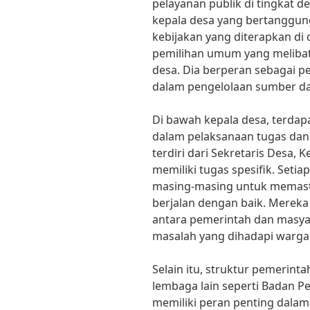
pelayanan publik di tingkat de
kepala desa yang bertanggung
kebijakan yang diterapkan di d
pemilihan umum yang melibatk
desa. Dia berperan sebagai 
dalam pengelolaan sumber da
Di bawah kepala desa, terda
dalam pelaksanaan tugas dan
terdiri dari Sekretaris Desa, 
memiliki tugas spesifik. Seti
masing-masing untuk memast
berjalan dengan baik. Mereka
antara pemerintah dan masya
masalah yang dihadapi warga
Selain itu, struktur pemerint
lembaga lain seperti Badan 
memiliki peran penting dal