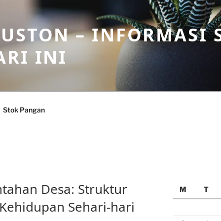
USTON – INFORMASI 
RI INI
Stok Pangan
tahan Desa: Struktur
M
T
Kehidupan Sehari-hari