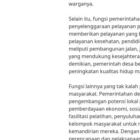
warganya.
Selain itu, fungsi pemerinta
penyelenggaraan pelayanan p
memberikan pelayanan yang b
pelayanan kesehatan, pendidik
meliputi pembangunan jalan, 
yang mendukung kesejahtera
demikian, pemerintah desa be
peningkatan kualitas hidup m
Fungsi lainnya yang tak kala
masyarakat. Pemerintahan de
pengembangan potensi lokal
pemberdayaan ekonomi, sosial
fasilitasi pelatihan, penyulu
kelompok masyarakat untuk 
kemandirian mereka. Dengan 
perencanaan dan pelaksanaan