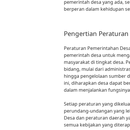
pemerintah desa yang ada, se
berperan dalam kehidupan seh
Pengertian Peraturan
Peraturan Pemerintahan Desa
pemerintah desa untuk menga
masyarakat di tingkat desa. 
bidang, mulai dari administra
hingga pengelolaan sumber d
ini, diharapkan desa dapat ber
dalam menjalankan fungsinya
Setiap peraturan yang dikelu
perundang-undangan yang leb
Desa dan peraturan daerah ya
semua kebijakan yang diterap