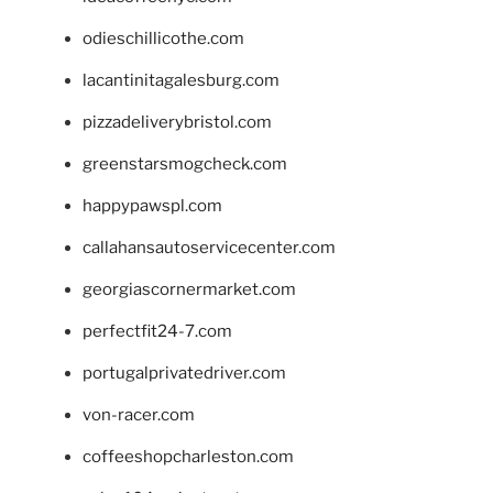
odieschillicothe.com
lacantinitagalesburg.com
pizzadeliverybristol.com
greenstarsmogcheck.com
happypawspl.com
callahansautoservicecenter.com
georgiascornermarket.com
perfectfit24-7.com
portugalprivatedriver.com
von-racer.com
coffeeshopcharleston.com