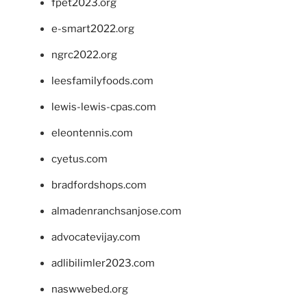
fpet2023.org
e-smart2022.org
ngrc2022.org
leesfamilyfoods.com
lewis-lewis-cpas.com
eleontennis.com
cyetus.com
bradfordshops.com
almadenranchsanjose.com
advocatevijay.com
adlibilimler2023.com
naswwebed.org