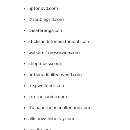
uptonpvd.com
2troublegrill.com
casateranga.com
sticksandstonesstudiooh.com
walkers-treeservice.com
shopmossi.com
untamedcollectivesd.com
mxpwellness.com
infernocanine.com
thepaperhousecollection.com
allisonwillisholley.com
solslite.org