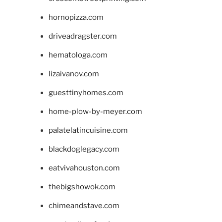
hornopizza.com
driveadragster.com
hematologa.com
lizaivanov.com
guesttinyhomes.com
home-plow-by-meyer.com
palatelatincuisine.com
blackdoglegacy.com
eatvivahouston.com
thebigshowok.com
chimeandstave.com