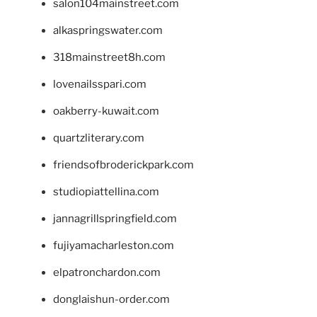
salon104mainstreet.com
alkaspringswater.com
318mainstreet8h.com
lovenailsspari.com
oakberry-kuwait.com
quartzliterary.com
friendsofbroderickpark.com
studiopiattellina.com
jannagrillspringfield.com
fujiyamacharleston.com
elpatronchardon.com
donglaishun-order.com