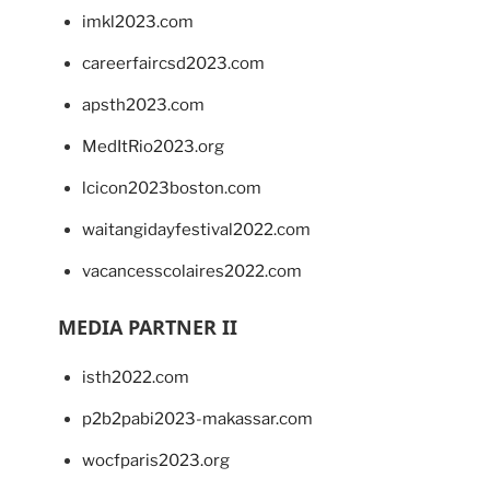
imkl2023.com
careerfaircsd2023.com
apsth2023.com
MedItRio2023.org
lcicon2023boston.com
waitangidayfestival2022.com
vacancesscolaires2022.com
MEDIA PARTNER II
isth2022.com
p2b2pabi2023-makassar.com
wocfparis2023.org