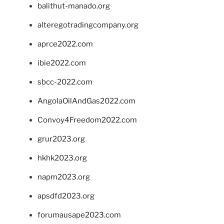
balithut-manado.org
alteregotradingcompany.org
aprce2022.com
ibie2022.com
sbcc-2022.com
AngolaOilAndGas2022.com
Convoy4Freedom2022.com
grur2023.org
hkhk2023.org
napm2023.org
apsdfd2023.org
forumausape2023.com