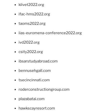
klivet2022.org
ifac-hms2022.org
taoms2022.org
iias-euromena-conference2022.org
ivd2022.org
csity2022.org
ibsarstudyabroad.com
bennusehgall.com
tsecincinnati.com
roderconstructiongroup.com
plazabatai.com
hawkscayresort.com