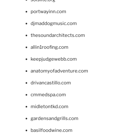
portwayinn.com
djmaddogmusic.com
thesoundarchitects.com
allin1roofing.com
keepjudgewebb.com
anatomyofadventure.com
drivancastillo.com
cmmedspa.com
midletontkd.com
gardensandgrills.com
basilfoodwine.com