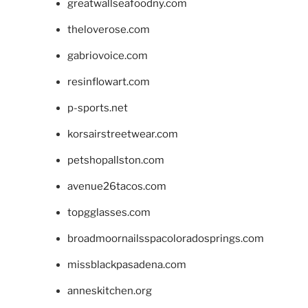
greatwallseafoodny.com
theloverose.com
gabriovoice.com
resinflowart.com
p-sports.net
korsairstreetwear.com
petshopallston.com
avenue26tacos.com
topgglasses.com
broadmoornailsspacoloradosprings.com
missblackpasadena.com
anneskitchen.org