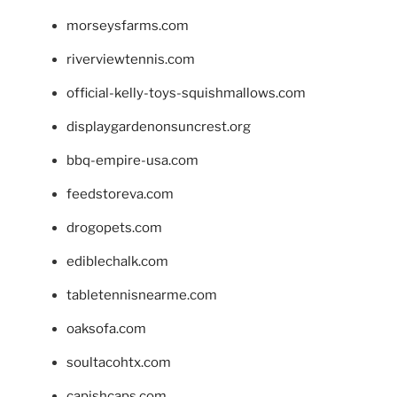
morseysfarms.com
riverviewtennis.com
official-kelly-toys-squishmallows.com
displaygardenonsuncrest.org
bbq-empire-usa.com
feedstoreva.com
drogopets.com
ediblechalk.com
tabletennisnearme.com
oaksofa.com
soultacohtx.com
capishcaps.com