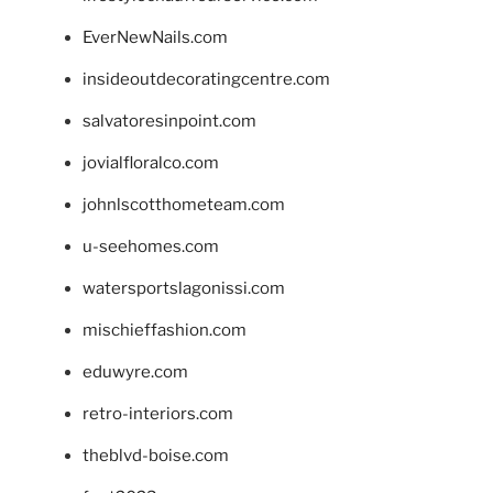
EverNewNails.com
insideoutdecoratingcentre.com
salvatoresinpoint.com
jovialfloralco.com
johnlscotthometeam.com
u-seehomes.com
watersportslagonissi.com
mischieffashion.com
eduwyre.com
retro-interiors.com
theblvd-boise.com