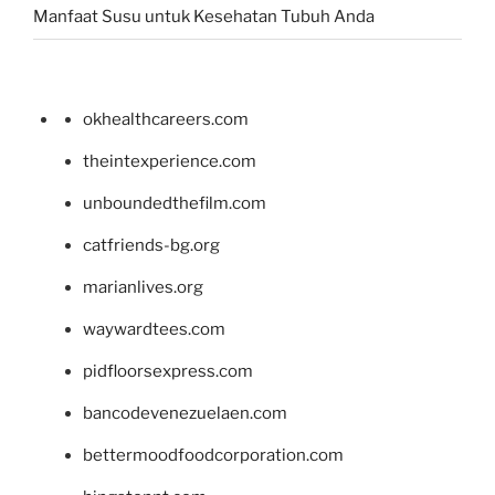
Manfaat Susu untuk Kesehatan Tubuh Anda
okhealthcareers.com
theintexperience.com
unboundedthefilm.com
catfriends-bg.org
marianlives.org
waywardtees.com
pidfloorsexpress.com
bancodevenezuelaen.com
bettermoodfoodcorporation.com