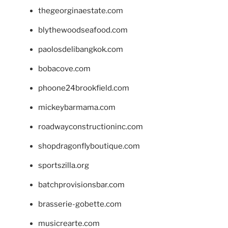
thegeorginaestate.com
blythewoodseafood.com
paolosdelibangkok.com
bobacove.com
phoone24brookfield.com
mickeybarmama.com
roadwayconstructioninc.com
shopdragonflyboutique.com
sportszilla.org
batchprovisionsbar.com
brasserie-gobette.com
musicrearte.com