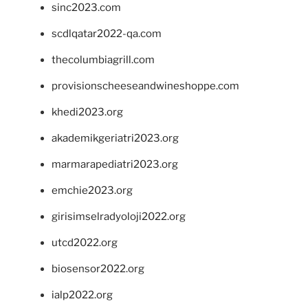
sinc2023.com
scdlqatar2022-qa.com
thecolumbiagrill.com
provisionscheeseandwineshoppe.com
khedi2023.org
akademikgeriatri2023.org
marmarapediatri2023.org
emchie2023.org
girisimselradyoloji2022.org
utcd2022.org
biosensor2022.org
ialp2022.org