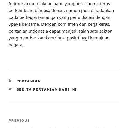
Indonesia memiliki peluang yang besar untuk terus
berkembang di masa depan, namun juga dihadapkan
pada berbagai tantangan yang perlu diatasi dengan
upaya bersama. Dengan komitmen dan kerja keras,
pertanian Indonesia dapat menjadi salah satu sektor
yang memberikan kontribusi positif bagi kemajuan
negara.
CATEGORIES
PERTANIAN
TAGS
BERITA PERTANIAN HARI INI
Post
Previous
PREVIOUS
navigation