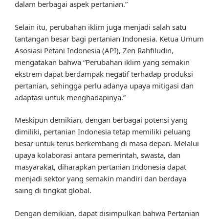
dalam berbagai aspek pertanian.”
Selain itu, perubahan iklim juga menjadi salah satu
tantangan besar bagi pertanian Indonesia. Ketua Umum
Asosiasi Petani Indonesia (API), Zen Rahfiludin,
mengatakan bahwa “Perubahan iklim yang semakin
ekstrem dapat berdampak negatif terhadap produksi
pertanian, sehingga perlu adanya upaya mitigasi dan
adaptasi untuk menghadapinya.”
Meskipun demikian, dengan berbagai potensi yang
dimiliki, pertanian Indonesia tetap memiliki peluang
besar untuk terus berkembang di masa depan. Melalui
upaya kolaborasi antara pemerintah, swasta, dan
masyarakat, diharapkan pertanian Indonesia dapat
menjadi sektor yang semakin mandiri dan berdaya
saing di tingkat global.
Dengan demikian, dapat disimpulkan bahwa Pertanian