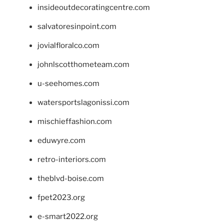
insideoutdecoratingcentre.com
salvatoresinpoint.com
jovialfloralco.com
johnlscotthometeam.com
u-seehomes.com
watersportslagonissi.com
mischieffashion.com
eduwyre.com
retro-interiors.com
theblvd-boise.com
fpet2023.org
e-smart2022.org