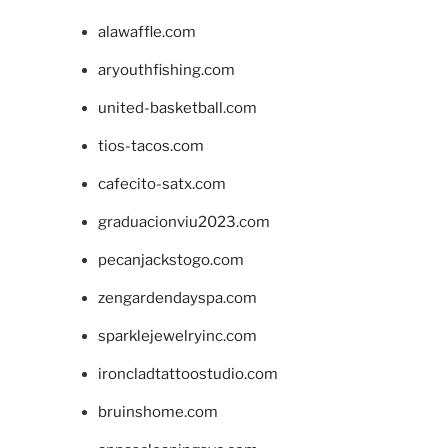
alawaffle.com
aryouthfishing.com
united-basketball.com
tios-tacos.com
cafecito-satx.com
graduacionviu2023.com
pecanjackstogo.com
zengardendayspa.com
sparklejewelryinc.com
ironcladtattoostudio.com
bruinshome.com