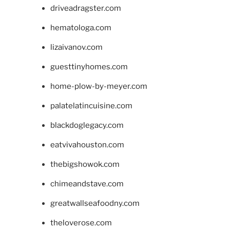
driveadragster.com
hematologa.com
lizaivanov.com
guesttinyhomes.com
home-plow-by-meyer.com
palatelatincuisine.com
blackdoglegacy.com
eatvivahouston.com
thebigshowok.com
chimeandstave.com
greatwallseafoodny.com
theloverose.com