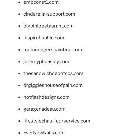
empconst1.com
cinderella-support.com
bigpinkrestaurant.com
inspirehuahin.com
memmingerspainting.com
jeremypbeasley.com
thesandwichdepotcos.com
drgiggleshouseofpain.com
hotflashdesigns.com
garagenadeau.com
lifestylechauffeurservice.com
EverNewNails.com