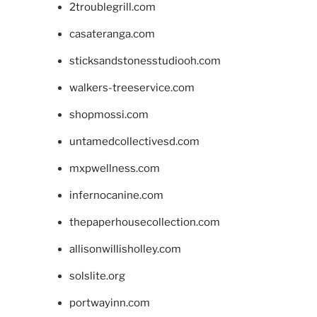
2troublegrill.com
casateranga.com
sticksandstonesstudiooh.com
walkers-treeservice.com
shopmossi.com
untamedcollectivesd.com
mxpwellness.com
infernocanine.com
thepaperhousecollection.com
allisonwillisholley.com
solslite.org
portwayinn.com