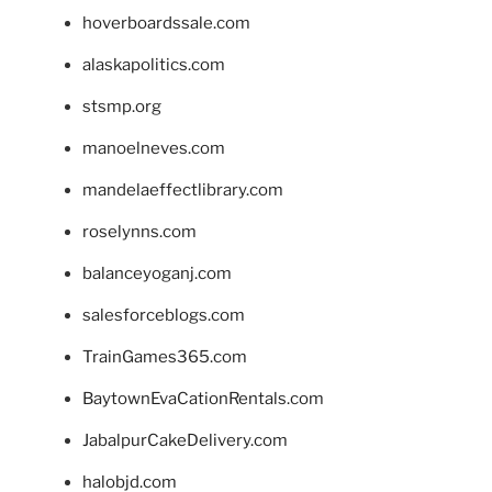
hoverboardssale.com
alaskapolitics.com
stsmp.org
manoelneves.com
mandelaeffectlibrary.com
roselynns.com
balanceyoganj.com
salesforceblogs.com
TrainGames365.com
BaytownEvaCationRentals.com
JabalpurCakeDelivery.com
halobjd.com