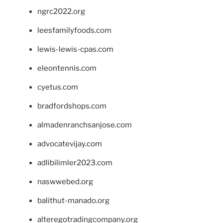
ngrc2022.org
leesfamilyfoods.com
lewis-lewis-cpas.com
eleontennis.com
cyetus.com
bradfordshops.com
almadenranchsanjose.com
advocatevijay.com
adlibilimler2023.com
naswwebed.org
balithut-manado.org
alteregotradingcompany.org