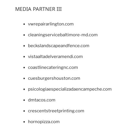
MEDIA PARTNER III
vwrepairarlington.com
cleaningservicebaltimore-md.com
beckslandscapeandfence.com
vistaaltadelveramendi.com
coastlinecateringnc.com
cuesburgershouston.com
psicologiaespecializadaencampeche.com
dmtacos.com
crescentstreetprinting.com
hornopizza.com