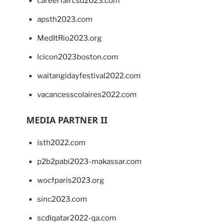
careerfaircsd2023.com
apsth2023.com
MedItRio2023.org
lcicon2023boston.com
waitangidayfestival2022.com
vacancesscolaires2022.com
MEDIA PARTNER II
isth2022.com
p2b2pabi2023-makassar.com
wocfparis2023.org
sinc2023.com
scdlqatar2022-qa.com