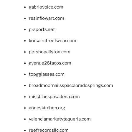
gabriovoice.com
resinflowart.com
p-sports.net
korsairstreetwear.com
petshopallston.com
avenue26tacos.com
topgglasses.com
broadmoornailsspacoloradosprings.com
missblackpasadena.com
anneskitchen.org
valenciamarketytaqueria.com
reefrecordsllc.com