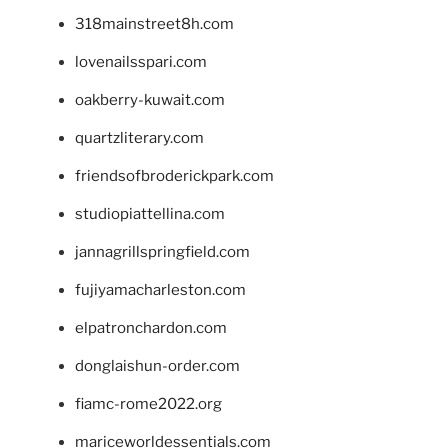
318mainstreet8h.com
lovenailsspari.com
oakberry-kuwait.com
quartzliterary.com
friendsofbroderickpark.com
studiopiattellina.com
jannagrillspringfield.com
fujiyamacharleston.com
elpatronchardon.com
donglaishun-order.com
fiamc-rome2022.org
mariceworldessentials.com