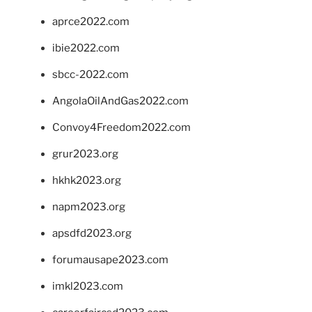
aprce2022.com
ibie2022.com
sbcc-2022.com
AngolaOilAndGas2022.com
Convoy4Freedom2022.com
grur2023.org
hkhk2023.org
napm2023.org
apsdfd2023.org
forumausape2023.com
imkl2023.com