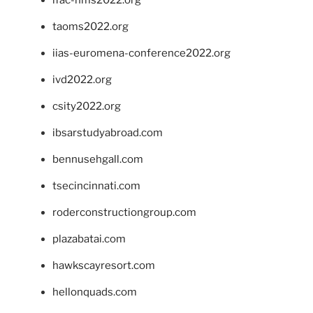
taoms2022.org
iias-euromena-conference2022.org
ivd2022.org
csity2022.org
ibsarstudyabroad.com
bennusehgall.com
tsecincinnati.com
roderconstructiongroup.com
plazabatai.com
hawkscayresort.com
hellonquads.com