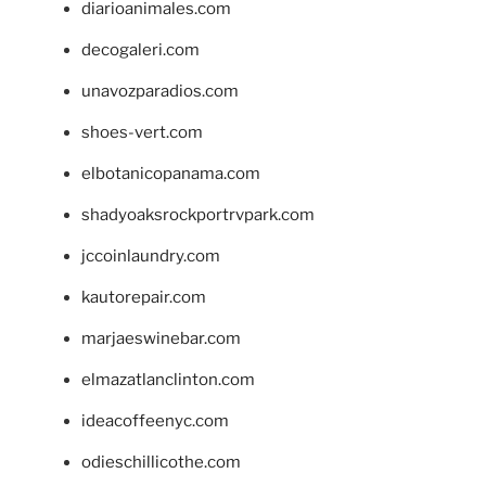
diarioanimales.com
decogaleri.com
unavozparadios.com
shoes-vert.com
elbotanicopanama.com
shadyoaksrockportrvpark.com
jccoinlaundry.com
kautorepair.com
marjaeswinebar.com
elmazatlanclinton.com
ideacoffeenyc.com
odieschillicothe.com