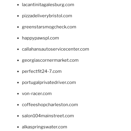
lacantinitagalesburg.com
pizzadeliverybristol.com
greenstarsmogcheck.com
happypawspl.com
callahansautoservicecenter.com
georgiascornermarket.com
perfectfit24-7.com
portugalprivatedriver.com
von-racer.com
coffeeshopcharleston.com
salon104mainstreet.com
alkaspringswater.com