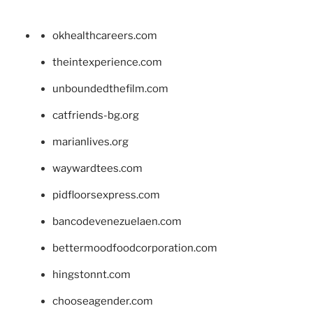
okhealthcareers.com
theintexperience.com
unboundedthefilm.com
catfriends-bg.org
marianlives.org
waywardtees.com
pidfloorsexpress.com
bancodevenezuelaen.com
bettermoodfoodcorporation.com
hingstonnt.com
chooseagender.com