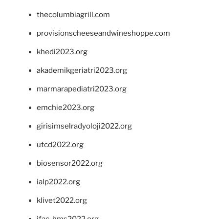
thecolumbiagrill.com
provisionscheeseandwineshoppe.com
khedi2023.org
akademikgeriatri2023.org
marmarapediatri2023.org
emchie2023.org
girisimselradyoloji2022.org
utcd2022.org
biosensor2022.org
ialp2022.org
klivet2022.org
ifac-hms2022.org