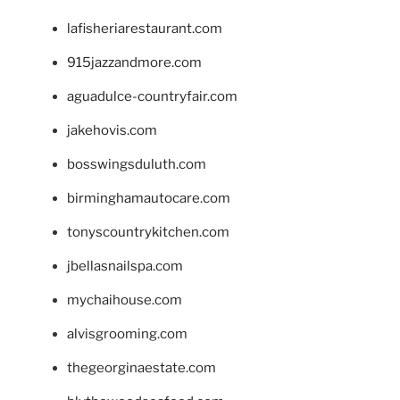
lafisheriarestaurant.com
915jazzandmore.com
aguadulce-countryfair.com
jakehovis.com
bosswingsduluth.com
birminghamautocare.com
tonyscountrykitchen.com
jbellasnailspa.com
mychaihouse.com
alvisgrooming.com
thegeorginaestate.com