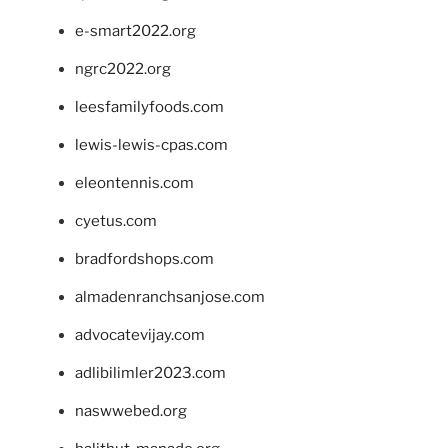
e-smart2022.org
ngrc2022.org
leesfamilyfoods.com
lewis-lewis-cpas.com
eleontennis.com
cyetus.com
bradfordshops.com
almadenranchsanjose.com
advocatevijay.com
adlibilimler2023.com
naswwebed.org