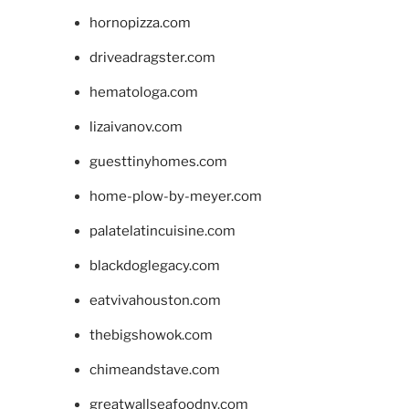
hornopizza.com
driveadragster.com
hematologa.com
lizaivanov.com
guesttinyhomes.com
home-plow-by-meyer.com
palatelatincuisine.com
blackdoglegacy.com
eatvivahouston.com
thebigshowok.com
chimeandstave.com
greatwallseafoodny.com