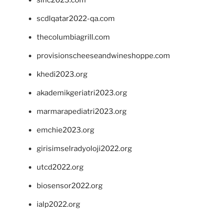
sinc2023.com
scdlqatar2022-qa.com
thecolumbiagrill.com
provisionscheeseandwineshoppe.com
khedi2023.org
akademikgeriatri2023.org
marmarapediatri2023.org
emchie2023.org
girisimselradyoloji2022.org
utcd2022.org
biosensor2022.org
ialp2022.org