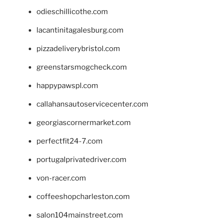
odieschillicothe.com
lacantinitagalesburg.com
pizzadeliverybristol.com
greenstarsmogcheck.com
happypawspl.com
callahansautoservicecenter.com
georgiascornermarket.com
perfectfit24-7.com
portugalprivatedriver.com
von-racer.com
coffeeshopcharleston.com
salon104mainstreet.com