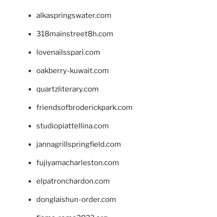
alkaspringswater.com
318mainstreet8h.com
lovenailsspari.com
oakberry-kuwait.com
quartzliterary.com
friendsofbroderickpark.com
studiopiattellina.com
jannagrillspringfield.com
fujiyamacharleston.com
elpatronchardon.com
donglaishun-order.com