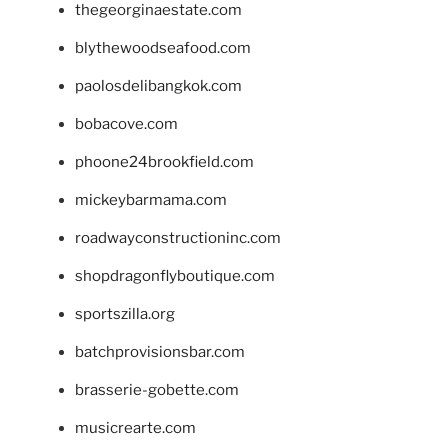
thegeorginaestate.com
blythewoodseafood.com
paolosdelibangkok.com
bobacove.com
phoone24brookfield.com
mickeybarmama.com
roadwayconstructioninc.com
shopdragonflyboutique.com
sportszilla.org
batchprovisionsbar.com
brasserie-gobette.com
musicrearte.com