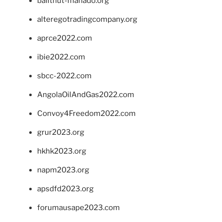
balithut-manado.org
alteregotradingcompany.org
aprce2022.com
ibie2022.com
sbcc-2022.com
AngolaOilAndGas2022.com
Convoy4Freedom2022.com
grur2023.org
hkhk2023.org
napm2023.org
apsdfd2023.org
forumausape2023.com