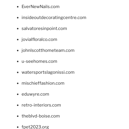
EverNewNails.com
insideoutdecoratingcentre.com
salvatoresinpoint.com
jovialfloralco.com
johnlscotthometeam.com
u-seehomes.com
watersportslagonissi.com
mischieffashion.com
eduwyre.com
retro-interiors.com
theblvd-boise.com
fpet2023.org