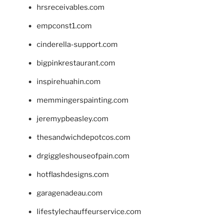
hrsreceivables.com
empconst1.com
cinderella-support.com
bigpinkrestaurant.com
inspirehuahin.com
memmingerspainting.com
jeremypbeasley.com
thesandwichdepotcos.com
drgiggleshouseofpain.com
hotflashdesigns.com
garagenadeau.com
lifestylechauffeurservice.com