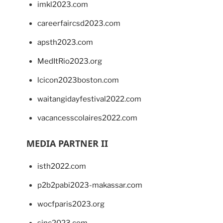
imkl2023.com
careerfaircsd2023.com
apsth2023.com
MedItRio2023.org
lcicon2023boston.com
waitangidayfestival2022.com
vacancesscolaires2022.com
MEDIA PARTNER II
isth2022.com
p2b2pabi2023-makassar.com
wocfparis2023.org