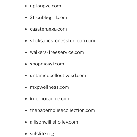
uptonpvd.com
2troublegrill.com
casateranga.com
sticksandstonesstudiooh.com
walkers-treeservice.com
shopmossi.com
untamedcollectivesd.com
mxpwellness.com
infernocanine.com
thepaperhousecollection.com
allisonwillisholley.com
solslite.org