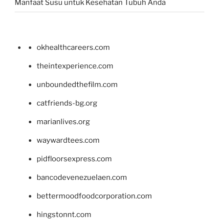
Manfaat Susu untuk Kesehatan Tubuh Anda
okhealthcareers.com
theintexperience.com
unboundedthefilm.com
catfriends-bg.org
marianlives.org
waywardtees.com
pidfloorsexpress.com
bancodevenezuelaen.com
bettermoodfoodcorporation.com
hingstonnt.com