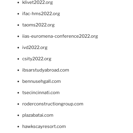
klivet2022.org
ifac-hms2022.org
taoms2022.org
iias-euromena-conference2022.org
ivd2022.org
csity2022.org
ibsarstudyabroad.com
bennusehgall.com
tsecincinnati.com
roderconstructiongroup.com
plazabatai.com
hawkscayresort.com