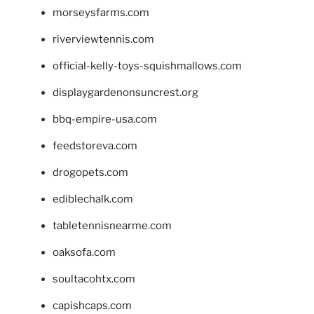
morseysfarms.com
riverviewtennis.com
official-kelly-toys-squishmallows.com
displaygardenonsuncrest.org
bbq-empire-usa.com
feedstoreva.com
drogopets.com
ediblechalk.com
tabletennisnearme.com
oaksofa.com
soultacohtx.com
capishcaps.com