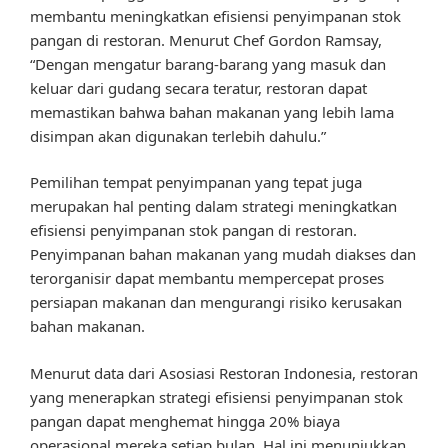
membantu meningkatkan efisiensi penyimpanan stok
pangan di restoran. Menurut Chef Gordon Ramsay,
“Dengan mengatur barang-barang yang masuk dan
keluar dari gudang secara teratur, restoran dapat
memastikan bahwa bahan makanan yang lebih lama
disimpan akan digunakan terlebih dahulu.”
Pemilihan tempat penyimpanan yang tepat juga
merupakan hal penting dalam strategi meningkatkan
efisiensi penyimpanan stok pangan di restoran.
Penyimpanan bahan makanan yang mudah diakses dan
terorganisir dapat membantu mempercepat proses
persiapan makanan dan mengurangi risiko kerusakan
bahan makanan.
Menurut data dari Asosiasi Restoran Indonesia, restoran
yang menerapkan strategi efisiensi penyimpanan stok
pangan dapat menghemat hingga 20% biaya
operasional mereka setiap bulan. Hal ini menunjukkan