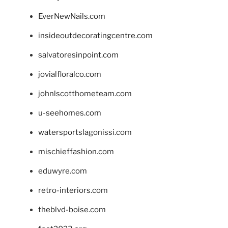
EverNewNails.com
insideoutdecoratingcentre.com
salvatoresinpoint.com
jovialfloralco.com
johnlscotthometeam.com
u-seehomes.com
watersportslagonissi.com
mischieffashion.com
eduwyre.com
retro-interiors.com
theblvd-boise.com