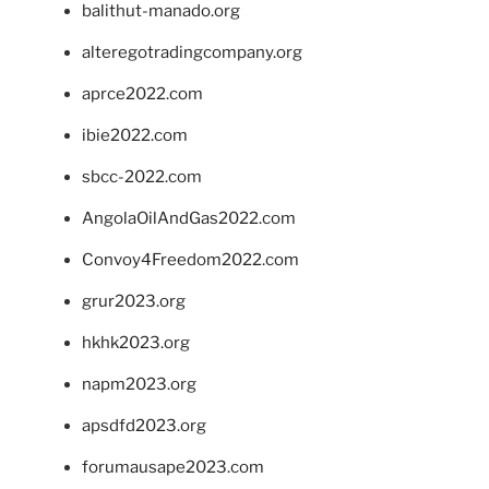
balithut-manado.org
alteregotradingcompany.org
aprce2022.com
ibie2022.com
sbcc-2022.com
AngolaOilAndGas2022.com
Convoy4Freedom2022.com
grur2023.org
hkhk2023.org
napm2023.org
apsdfd2023.org
forumausape2023.com