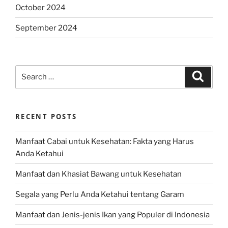
October 2024
September 2024
Search
Search
for:
RECENT POSTS
Manfaat Cabai untuk Kesehatan: Fakta yang Harus
Anda Ketahui
Manfaat dan Khasiat Bawang untuk Kesehatan
Segala yang Perlu Anda Ketahui tentang Garam
Manfaat dan Jenis-jenis Ikan yang Populer di Indonesia