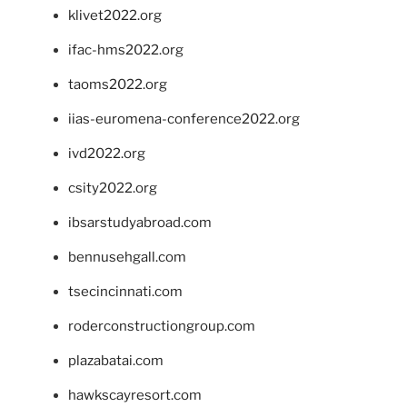
klivet2022.org
ifac-hms2022.org
taoms2022.org
iias-euromena-conference2022.org
ivd2022.org
csity2022.org
ibsarstudyabroad.com
bennusehgall.com
tsecincinnati.com
roderconstructiongroup.com
plazabatai.com
hawkscayresort.com