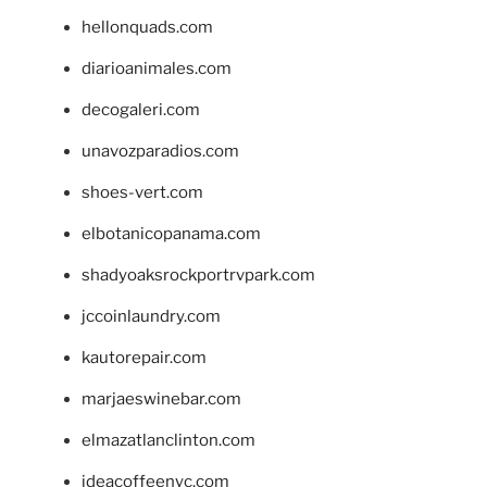
hellonquads.com
diarioanimales.com
decogaleri.com
unavozparadios.com
shoes-vert.com
elbotanicopanama.com
shadyoaksrockportrvpark.com
jccoinlaundry.com
kautorepair.com
marjaeswinebar.com
elmazatlanclinton.com
ideacoffeenyc.com