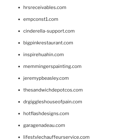
hrsreceivables.com
empconst1.com
cinderella-support.com
bigpinkrestaurant.com
inspirehuahin.com
memmingerspainting.com
jeremypbeasley.com
thesandwichdepotcos.com
drgiggleshouseofpain.com
hotflashdesigns.com
garagenadeau.com
lifestylechauffeurservice.com