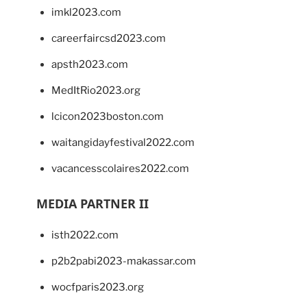
imkl2023.com
careerfaircsd2023.com
apsth2023.com
MedItRio2023.org
lcicon2023boston.com
waitangidayfestival2022.com
vacancesscolaires2022.com
MEDIA PARTNER II
isth2022.com
p2b2pabi2023-makassar.com
wocfparis2023.org