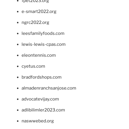
fpet2023.org
e-smart2022.org
ngrc2022.org
leesfamilyfoods.com
lewis-lewis-cpas.com
eleontennis.com
cyetus.com
bradfordshops.com
almadenranchsanjose.com
advocatevijay.com
adlibilimler2023.com
naswwebed.org