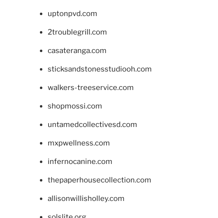
uptonpvd.com
2troublegrill.com
casateranga.com
sticksandstonesstudiooh.com
walkers-treeservice.com
shopmossi.com
untamedcollectivesd.com
mxpwellness.com
infernocanine.com
thepaperhousecollection.com
allisonwillisholley.com
solslite.org