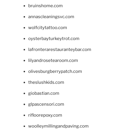
bruinshome.com
annascleaningsvc.com
wolfcitytattoo.com
oysterbayturkeytrot.com
lafronterarestauranteybar.com
lilyandrosetearoom.com
olivesburgberrypatch.com
theslushkids.com
giobastian.com
glpascensori.com
rifloorepoxy.com
woolleymillingandpaving.com