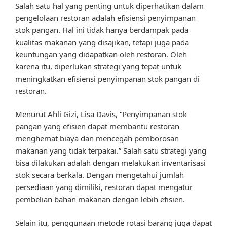
Salah satu hal yang penting untuk diperhatikan dalam
pengelolaan restoran adalah efisiensi penyimpanan
stok pangan. Hal ini tidak hanya berdampak pada
kualitas makanan yang disajikan, tetapi juga pada
keuntungan yang didapatkan oleh restoran. Oleh
karena itu, diperlukan strategi yang tepat untuk
meningkatkan efisiensi penyimpanan stok pangan di
restoran.
Menurut Ahli Gizi, Lisa Davis, “Penyimpanan stok
pangan yang efisien dapat membantu restoran
menghemat biaya dan mencegah pemborosan
makanan yang tidak terpakai.” Salah satu strategi yang
bisa dilakukan adalah dengan melakukan inventarisasi
stok secara berkala. Dengan mengetahui jumlah
persediaan yang dimiliki, restoran dapat mengatur
pembelian bahan makanan dengan lebih efisien.
Selain itu, penggunaan metode rotasi barang juga dapat