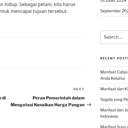
October 2024
 hidup. Sebagai petani, kita harus
untuk mencapai tujuan tersebut.
September 20
Search
for:
RECENT POST
Manfaat Cabai 
Anda Ketahui
Manfaat dan K
NEXT
Next
Post
 di
Peran Pemerintah dalam
Segala yang Pe
Mengatasi Kenaikan Harga Pangan
Manfaat dan Jen
Indonesia
Manfaat Susu 