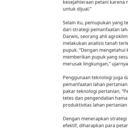
kesejahteraan petani karena m
untuk dijual.”
Selain itu, pemupukan yang t
dari strategi pemanfaatan lahan
Darwis, seorang ahli agrokli
melakukan analisis tanah te
pupuk. “Dengan mengetahui k
memberikan pupuk yang sesuai
merusak lingkungan,” ujarnya
Penggunaan teknologi juga da
pemanfaatan lahan pertanian. 
pakar teknologi pertanian, “P
tetes dan pengendalian hama
produktivitas lahan pertanian 
Dengan menerapkan strategi 
efektif, diharapkan para pet