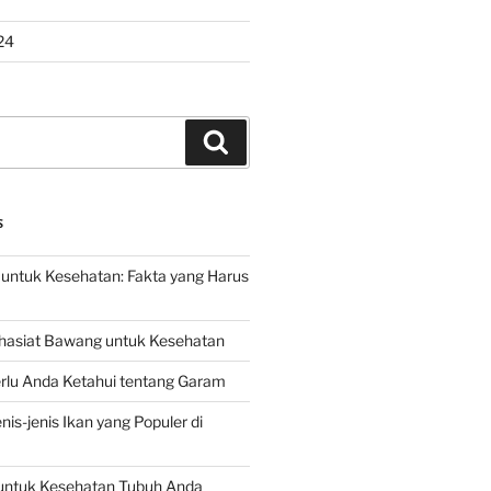
24
Search
S
untuk Kesehatan: Fakta yang Harus
hasiat Bawang untuk Kesehatan
rlu Anda Ketahui tentang Garam
is-jenis Ikan yang Populer di
untuk Kesehatan Tubuh Anda