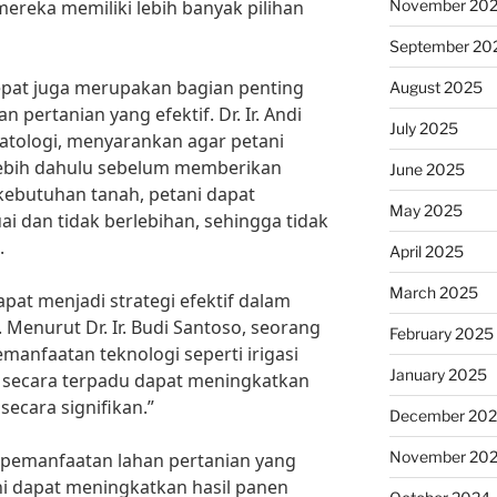
November 20
ereka memiliki lebih banyak pilihan
September 20
epat juga merupakan bagian penting
August 2025
 pertanian yang efektif. Dr. Ir. Andi
July 2025
matologi, menyarankan agar petani
rlebih dahulu sebelum memberikan
June 2025
ebutuhan tanah, petani dapat
May 2025
 dan tidak berlebihan, sehingga tidak
.
April 2025
March 2025
pat menjadi strategi efektif dalam
Menurut Dr. Ir. Budi Santoso, seorang
February 2025
emanfaatan teknologi seperti irigasi
January 2025
 secara terpadu dapat meningkatkan
secara signifikan.”
December 20
November 20
pemanfaatan lahan pertanian yang
ani dapat meningkatkan hasil panen