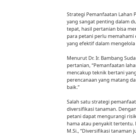
Strategi Pemanfaatan Lahan P
yang sangat penting dalam du
tepat, hasil pertanian bisa me
para petani perlu memahami 
yang efektif dalam mengelola
Menurut Dr. Ir. Bambang Suda
pertanian, “Pemanfaatan lahan
mencakup teknik bertani yang 
perencanaan yang matang da
baik.”
Salah satu strategi pemanfaat
diversifikasi tanaman. Deng
petani dapat mengurangi risi
hama atau penyakit tertentu. M
M.Si., “Diversifikasi tanaman