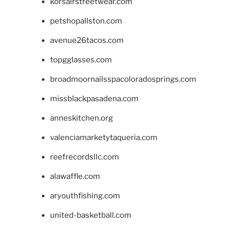
korsairstreetwear.com
petshopallston.com
avenue26tacos.com
topgglasses.com
broadmoornailsspacoloradosprings.com
missblackpasadena.com
anneskitchen.org
valenciamarketytaqueria.com
reefrecordsllc.com
alawaffle.com
aryouthfishing.com
united-basketball.com