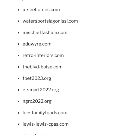
u-seehomes.com
watersportslagonissi.com
mischieffashion.com
eduwyre.com
retro-interiors.com
theblvd-boise.com
fpet2023.org
e-smart2022.org
ngrc2022.org
leesfamilyfoods.com
lewis-lewis-cpas.com