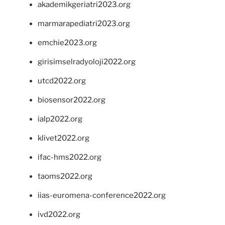
akademikgeriatri2023.org
marmarapediatri2023.org
emchie2023.org
girisimselradyoloji2022.org
utcd2022.org
biosensor2022.org
ialp2022.org
klivet2022.org
ifac-hms2022.org
taoms2022.org
iias-euromena-conference2022.org
ivd2022.org