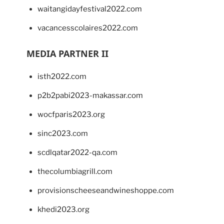
waitangidayfestival2022.com
vacancesscolaires2022.com
MEDIA PARTNER II
isth2022.com
p2b2pabi2023-makassar.com
wocfparis2023.org
sinc2023.com
scdlqatar2022-qa.com
thecolumbiagrill.com
provisionscheeseandwineshoppe.com
khedi2023.org