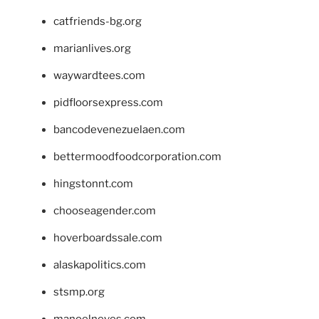
catfriends-bg.org
marianlives.org
waywardtees.com
pidfloorsexpress.com
bancodevenezuelaen.com
bettermoodfoodcorporation.com
hingstonnt.com
chooseagender.com
hoverboardssale.com
alaskapolitics.com
stsmp.org
manoelneves.com