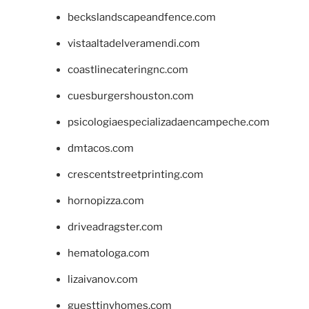
beckslandscapeandfence.com
vistaaltadelveramendi.com
coastlinecateringnc.com
cuesburgershouston.com
psicologiaespecializadaencampeche.com
dmtacos.com
crescentstreetprinting.com
hornopizza.com
driveadragster.com
hematologa.com
lizaivanov.com
guesttinyhomes.com