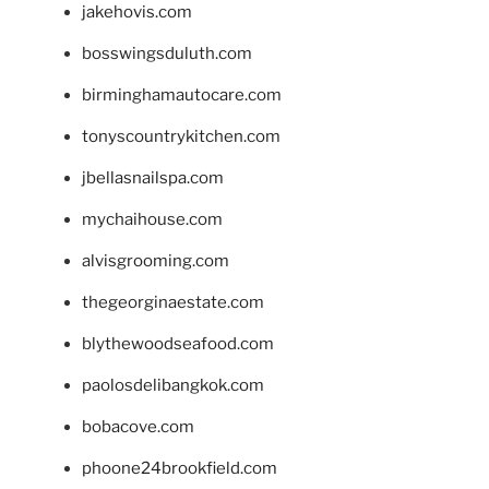
jakehovis.com
bosswingsduluth.com
birminghamautocare.com
tonyscountrykitchen.com
jbellasnailspa.com
mychaihouse.com
alvisgrooming.com
thegeorginaestate.com
blythewoodseafood.com
paolosdelibangkok.com
bobacove.com
phoone24brookfield.com