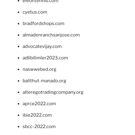
eleontennis.com
cyetus.com
bradfordshops.com
almadenranchsanjose.com
advocatevijay.com
adlibilimler2023.com
naswwebed.org
balithut-manado.org
alteregotradingcompany.org
aprce2022.com
ibie2022.com
sbcc-2022.com