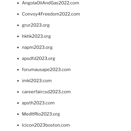
AngolaOilAndGas2022.com
Convoy4Freedom2022.com
grur2023.org
hkhk2023.org
napm2023.org
apsdfd2023.org
forumausape2023.com
imkl2023.com
careerfaircsd2023.com
apsth2023.com
MedItRio2023.org
lcicon2023boston.com