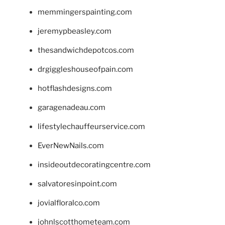
memmingerspainting.com
jeremypbeasley.com
thesandwichdepotcos.com
drgiggleshouseofpain.com
hotflashdesigns.com
garagenadeau.com
lifestylechauffeurservice.com
EverNewNails.com
insideoutdecoratingcentre.com
salvatoresinpoint.com
jovialfloralco.com
johnlscotthometeam.com