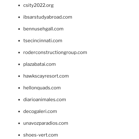
csity2022.org
ibsarstudyabroad.com
bennusehgall.com
tsecincinnati.com
roderconstructiongroup.com
plazabatai.com
hawkscayresort.com
hellonquads.com
diarioanimales.com
decogaleri.com
unavozparadios.com
shoes-vert.com