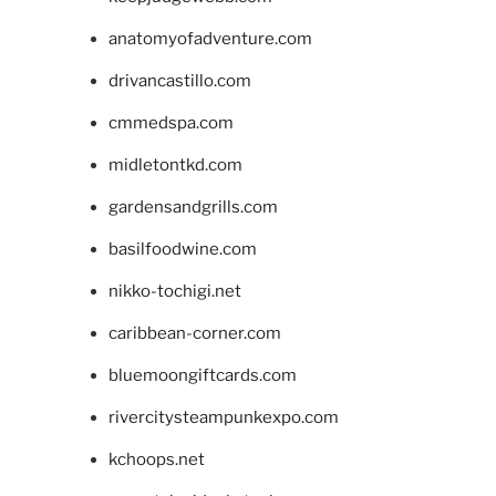
anatomyofadventure.com
drivancastillo.com
cmmedspa.com
midletontkd.com
gardensandgrills.com
basilfoodwine.com
nikko-tochigi.net
caribbean-corner.com
bluemoongiftcards.com
rivercitysteampunkexpo.com
kchoops.net