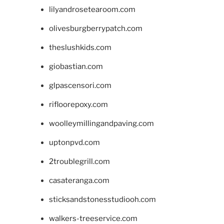
lilyandrosetearoom.com
olivesburgberrypatch.com
theslushkids.com
giobastian.com
glpascensori.com
rifloorepoxy.com
woolleymillingandpaving.com
uptonpvd.com
2troublegrill.com
casateranga.com
sticksandstonesstudiooh.com
walkers-treeservice.com