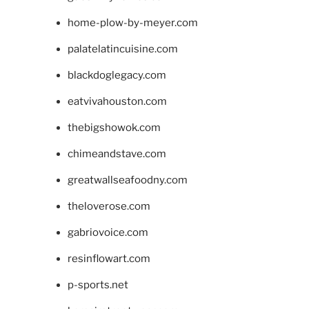
home-plow-by-meyer.com
palatelatincuisine.com
blackdoglegacy.com
eatvivahouston.com
thebigshowok.com
chimeandstave.com
greatwallseafoodny.com
theloverose.com
gabriovoice.com
resinflowart.com
p-sports.net