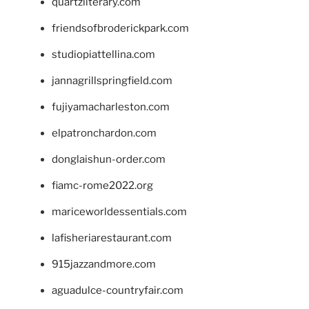
quartzliterary.com
friendsofbroderickpark.com
studiopiattellina.com
jannagrillspringfield.com
fujiyamacharleston.com
elpatronchardon.com
donglaishun-order.com
fiamc-rome2022.org
mariceworldessentials.com
lafisheriarestaurant.com
915jazzandmore.com
aguadulce-countryfair.com