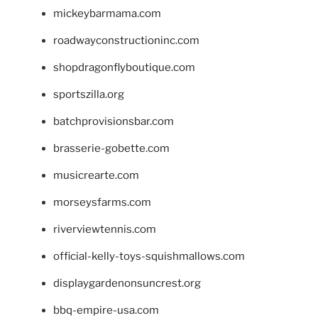
mickeybarmama.com
roadwayconstructioninc.com
shopdragonflyboutique.com
sportszilla.org
batchprovisionsbar.com
brasserie-gobette.com
musicrearte.com
morseysfarms.com
riverviewtennis.com
official-kelly-toys-squishmallows.com
displaygardenonsuncrest.org
bbq-empire-usa.com