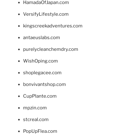
HamadaOfJapan.com
VersifyLifestyle.com
kingscreekadventures.com
antaeuslabs.com
purelycleanchemdry.com
WishOping.com
shoplegacee.com
bonvivantshop.com
CupPlante.com
mpzin.com
stcreal.com
PopUpFlea.com