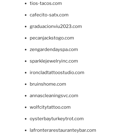
tios-tacos.com
cafecito-satx.com
graduacionviu2023.com
pecanjackstogo.com
zengardendayspa.com
sparklejewelryinc.com
ironcladtattoostudio.com
bruinshome.com
annascleaningsvc.com
wolfcitytattoo.com
oysterbayturkeytrot.com
lafronterarestauranteybar.com