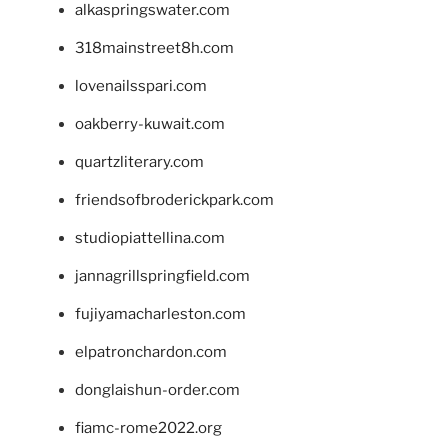
alkaspringswater.com
318mainstreet8h.com
lovenailsspari.com
oakberry-kuwait.com
quartzliterary.com
friendsofbroderickpark.com
studiopiattellina.com
jannagrillspringfield.com
fujiyamacharleston.com
elpatronchardon.com
donglaishun-order.com
fiamc-rome2022.org