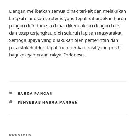
Dengan melibatkan semua pihak terkait dan melakukan
langkah-langkah strategis yang tepat, diharapkan harga
pangan di Indonesia dapat dikendalikan dengan baik
dan tetap terjangkau oleh seluruh lapisan masyarakat.
Semoga upaya yang dilakukan oleh pemerintah dan
para stakeholder dapat memberikan hasil yang positif
bagi kesejahteraan rakyat Indonesia.
CATEGORIES
HARGA PANGAN
TAGS
PENYEBAB HARGA PANGAN
Post
PREVIOUS