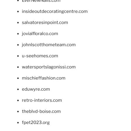
EverNewNails.com
insideoutdecoratingcentre.com
salvatoresinpoint.com
jovialfloralco.com
johnlscotthometeam.com
u-seehomes.com
watersportslagonissi.com
mischieffashion.com
eduwyre.com
retro-interiors.com
theblvd-boise.com
fpet2023.org