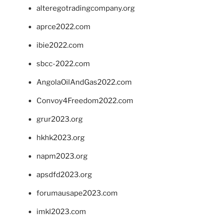
alteregotradingcompany.org
aprce2022.com
ibie2022.com
sbcc-2022.com
AngolaOilAndGas2022.com
Convoy4Freedom2022.com
grur2023.org
hkhk2023.org
napm2023.org
apsdfd2023.org
forumausape2023.com
imkl2023.com