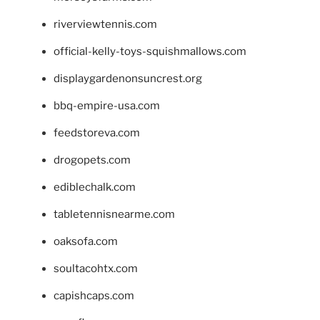
riverviewtennis.com
official-kelly-toys-squishmallows.com
displaygardenonsuncrest.org
bbq-empire-usa.com
feedstoreva.com
drogopets.com
ediblechalk.com
tabletennisnearme.com
oaksofa.com
soultacohtx.com
capishcaps.com