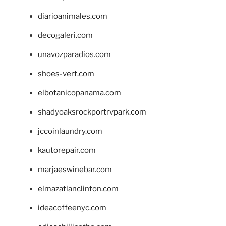
diarioanimales.com
decogaleri.com
unavozparadios.com
shoes-vert.com
elbotanicopanama.com
shadyoaksrockportrvpark.com
jccoinlaundry.com
kautorepair.com
marjaeswinebar.com
elmazatlanclinton.com
ideacoffeenyc.com