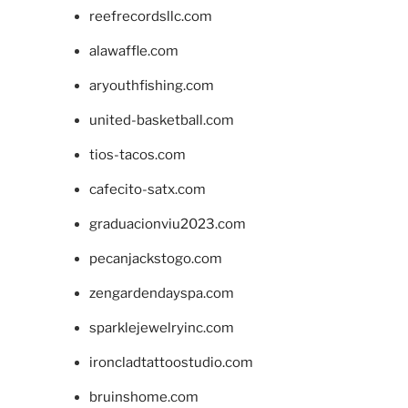
reefrecordsllc.com
alawaffle.com
aryouthfishing.com
united-basketball.com
tios-tacos.com
cafecito-satx.com
graduacionviu2023.com
pecanjackstogo.com
zengardendayspa.com
sparklejewelryinc.com
ironcladtattoostudio.com
bruinshome.com