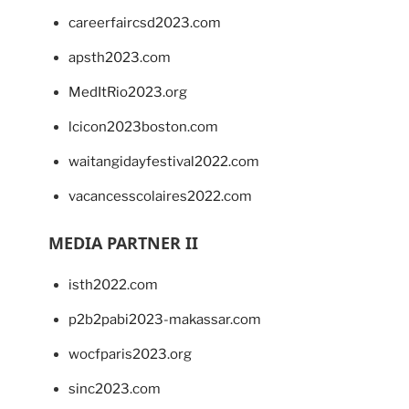
careerfaircsd2023.com
apsth2023.com
MedItRio2023.org
lcicon2023boston.com
waitangidayfestival2022.com
vacancesscolaires2022.com
MEDIA PARTNER II
isth2022.com
p2b2pabi2023-makassar.com
wocfparis2023.org
sinc2023.com