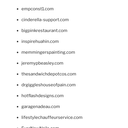
empconst1.com
cinderella-support.com
bigpinkrestaurant.com
inspirehuahin.com
memmingerspainting.com
jeremypbeasley.com
thesandwichdepotcos.com
drgiggleshouseofpain.com
hotflashdesigns.com
garagenadeau.com
lifestylechauffeurservice.com