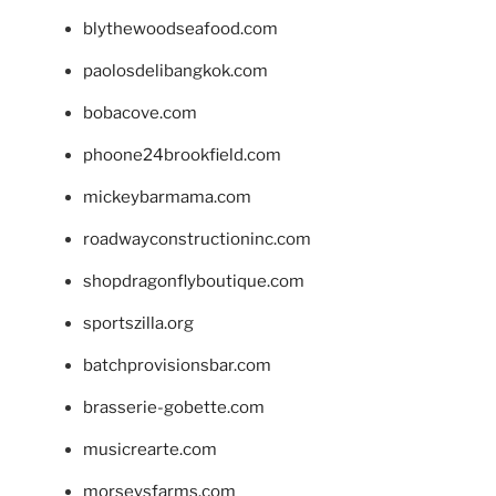
blythewoodseafood.com
paolosdelibangkok.com
bobacove.com
phoone24brookfield.com
mickeybarmama.com
roadwayconstructioninc.com
shopdragonflyboutique.com
sportszilla.org
batchprovisionsbar.com
brasserie-gobette.com
musicrearte.com
morseysfarms.com