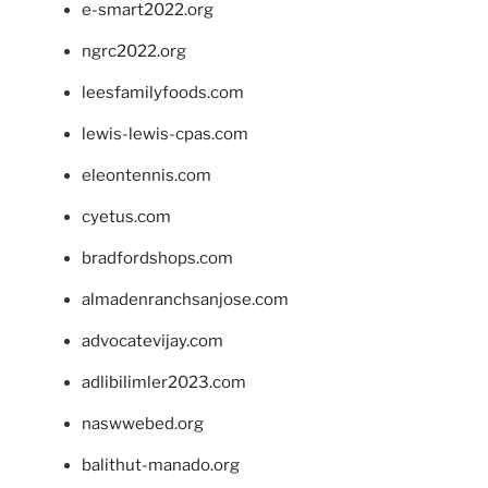
e-smart2022.org
ngrc2022.org
leesfamilyfoods.com
lewis-lewis-cpas.com
eleontennis.com
cyetus.com
bradfordshops.com
almadenranchsanjose.com
advocatevijay.com
adlibilimler2023.com
naswwebed.org
balithut-manado.org