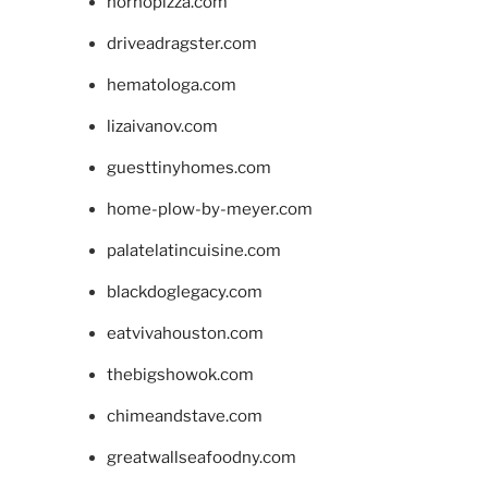
hornopizza.com
driveadragster.com
hematologa.com
lizaivanov.com
guesttinyhomes.com
home-plow-by-meyer.com
palatelatincuisine.com
blackdoglegacy.com
eatvivahouston.com
thebigshowok.com
chimeandstave.com
greatwallseafoodny.com