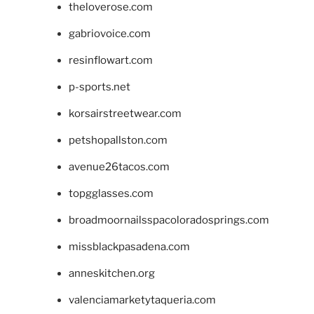
theloverose.com
gabriovoice.com
resinflowart.com
p-sports.net
korsairstreetwear.com
petshopallston.com
avenue26tacos.com
topgglasses.com
broadmoornailsspacoloradosprings.com
missblackpasadena.com
anneskitchen.org
valenciamarketytaqueria.com