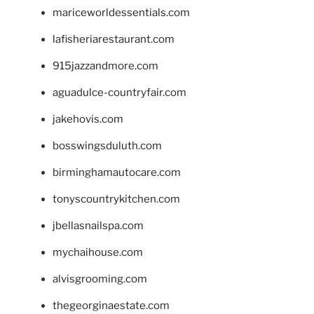
mariceworldessentials.com
lafisheriarestaurant.com
915jazzandmore.com
aguadulce-countryfair.com
jakehovis.com
bosswingsduluth.com
birminghamautocare.com
tonyscountrykitchen.com
jbellasnailspa.com
mychaihouse.com
alvisgrooming.com
thegeorginaestate.com