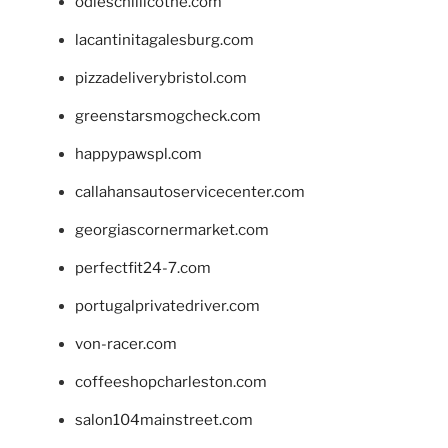
odieschillicothe.com
lacantinitagalesburg.com
pizzadeliverybristol.com
greenstarsmogcheck.com
happypawspl.com
callahansautoservicecenter.com
georgiascornermarket.com
perfectfit24-7.com
portugalprivatedriver.com
von-racer.com
coffeeshopcharleston.com
salon104mainstreet.com