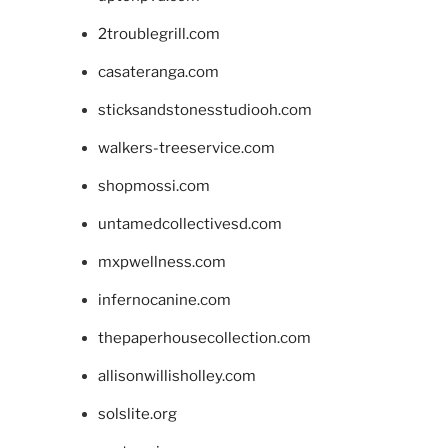
2troublegrill.com
casateranga.com
sticksandstonesstudiooh.com
walkers-treeservice.com
shopmossi.com
untamedcollectivesd.com
mxpwellness.com
infernocanine.com
thepaperhousecollection.com
allisonwillisholley.com
solslite.org