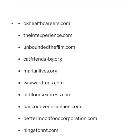
okhealthcareers.com
theintexperience.com
unboundedthefilm.com
catfriends-bg.org
marianlives.org
waywardtees.com
pidfloorsexpress.com
bancodevenezuelaen.com
bettermoodfoodcorporation.com
hingstonnt.com