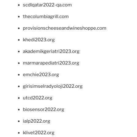
scdlqatar2022-qa.com
thecolumbiagrill.com
provisionscheeseandwineshoppe.com
khedi2023.org
akademikgeriatri2023.org
marmarapediatri2023.org
emchie2023.org
girisimselradyoloji2022.org
utcd2022.org
biosensor2022.org
ialp2022.org
klivet2022.org