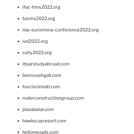
ifac-hms2022.org
taoms2022.org
iias-euromena-conference2022.org
ivd2022.org
csity2022.org
ibsarstudyabroad.com
bennusehgall.com
tsecincinnati.com
roderconstructiongroup.com
plazabatai.com
hawkscayresort.com
hellonquads.com