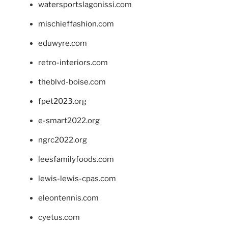
watersportslagonissi.com
mischieffashion.com
eduwyre.com
retro-interiors.com
theblvd-boise.com
fpet2023.org
e-smart2022.org
ngrc2022.org
leesfamilyfoods.com
lewis-lewis-cpas.com
eleontennis.com
cyetus.com