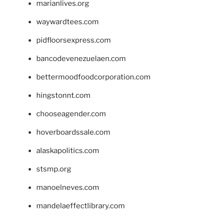
marianlives.org
waywardtees.com
pidfloorsexpress.com
bancodevenezuelaen.com
bettermoodfoodcorporation.com
hingstonnt.com
chooseagender.com
hoverboardssale.com
alaskapolitics.com
stsmp.org
manoelneves.com
mandelaeffectlibrary.com