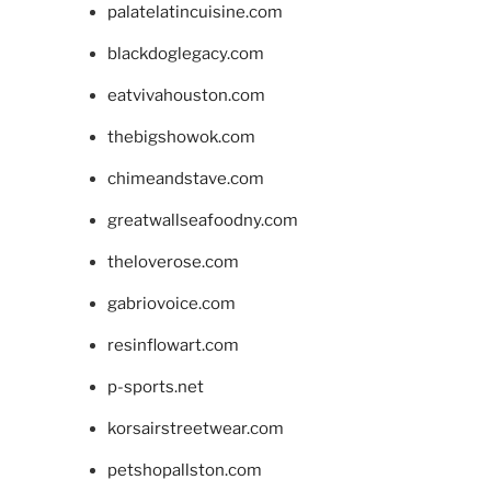
palatelatincuisine.com
blackdoglegacy.com
eatvivahouston.com
thebigshowok.com
chimeandstave.com
greatwallseafoodny.com
theloverose.com
gabriovoice.com
resinflowart.com
p-sports.net
korsairstreetwear.com
petshopallston.com