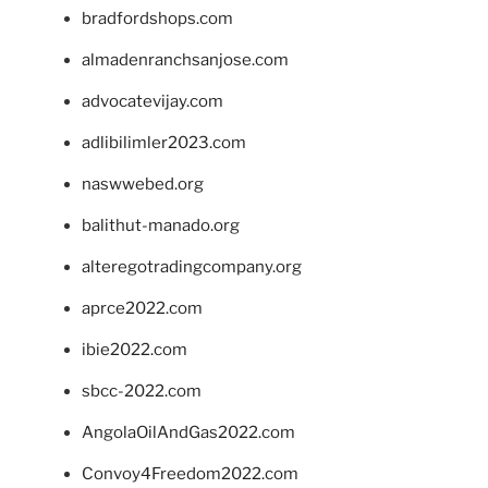
bradfordshops.com
almadenranchsanjose.com
advocatevijay.com
adlibilimler2023.com
naswwebed.org
balithut-manado.org
alteregotradingcompany.org
aprce2022.com
ibie2022.com
sbcc-2022.com
AngolaOilAndGas2022.com
Convoy4Freedom2022.com