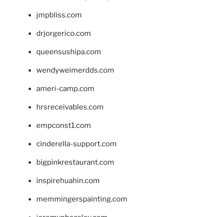
jmpbliss.com
drjorgerico.com
queensushipa.com
wendyweimerdds.com
ameri-camp.com
hrsreceivables.com
empconst1.com
cinderella-support.com
bigpinkrestaurant.com
inspirehuahin.com
memmingerspainting.com