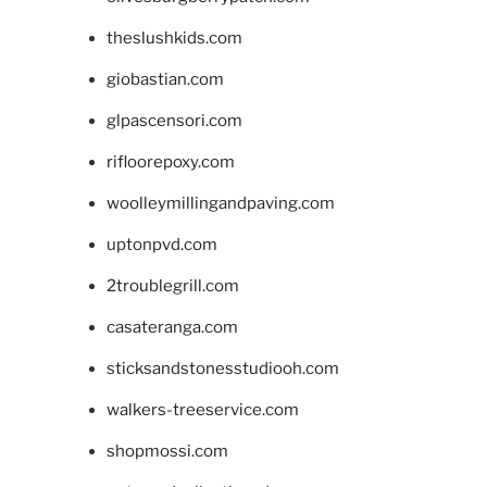
theslushkids.com
giobastian.com
glpascensori.com
rifloorepoxy.com
woolleymillingandpaving.com
uptonpvd.com
2troublegrill.com
casateranga.com
sticksandstonesstudiooh.com
walkers-treeservice.com
shopmossi.com