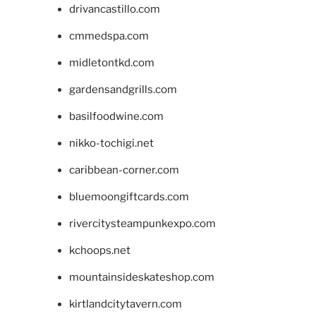
drivancastillo.com
cmmedspa.com
midletontkd.com
gardensandgrills.com
basilfoodwine.com
nikko-tochigi.net
caribbean-corner.com
bluemoongiftcards.com
rivercitysteampunkexpo.com
kchoops.net
mountainsideskateshop.com
kirtlandcitytavern.com