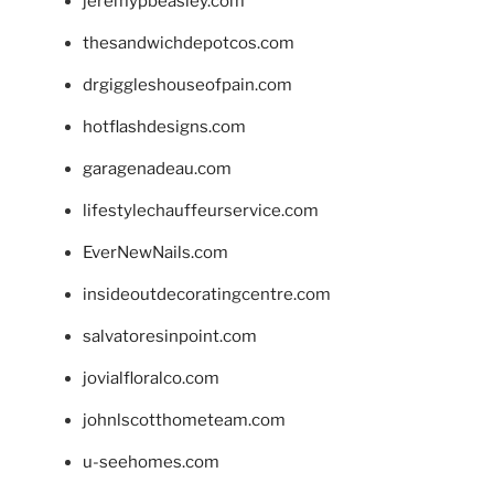
jeremypbeasley.com
thesandwichdepotcos.com
drgiggleshouseofpain.com
hotflashdesigns.com
garagenadeau.com
lifestylechauffeurservice.com
EverNewNails.com
insideoutdecoratingcentre.com
salvatoresinpoint.com
jovialfloralco.com
johnlscotthometeam.com
u-seehomes.com