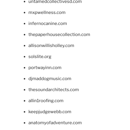
untamedcollectivesd.com
mxpwellness.com
infernocanine.com
thepaperhousecollection.com
allisonwillisholley.com
solslite.org
portwayinn.com
djmaddogmusic.com
thesoundarchitects.com
allin1roofing.com
keepjudgewebb.com
anatomyofadventure.com