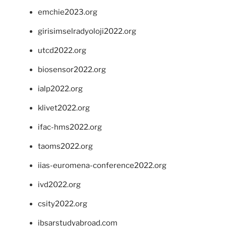
emchie2023.org
girisimselradyoloji2022.org
utcd2022.org
biosensor2022.org
ialp2022.org
klivet2022.org
ifac-hms2022.org
taoms2022.org
iias-euromena-conference2022.org
ivd2022.org
csity2022.org
ibsarstudyabroad.com