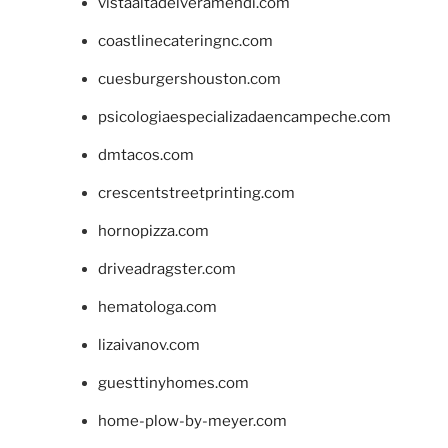
vistaaltadelveramendi.com
coastlinecateringnc.com
cuesburgershouston.com
psicologiaespecializadaencampeche.com
dmtacos.com
crescentstreetprinting.com
hornopizza.com
driveadragster.com
hematologa.com
lizaivanov.com
guesttinyhomes.com
home-plow-by-meyer.com