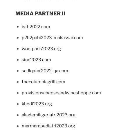
MEDIA PARTNER II
isth2022.com
p2b2pabi2023-makassar.com
wocfparis2023.org
sinc2023.com
scdlqatar2022-qa.com
thecolumbiagrill.com
provisionscheeseandwineshoppe.com
khedi2023.org
akademikgeriatri2023.org
marmarapediatri2023.org