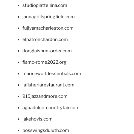
studiopiattellina.com
jannagrillspringfield.com
fujiyamacharleston.com
elpatronchardon.com
donglaishun-order.com
fiamc-rome2022.org
mariceworldessentials.com
lafisheriarestaurant.com
915jazzandmore.com
aguadulce-countryfair.com
jakehovis.com
bosswingsduluth.com