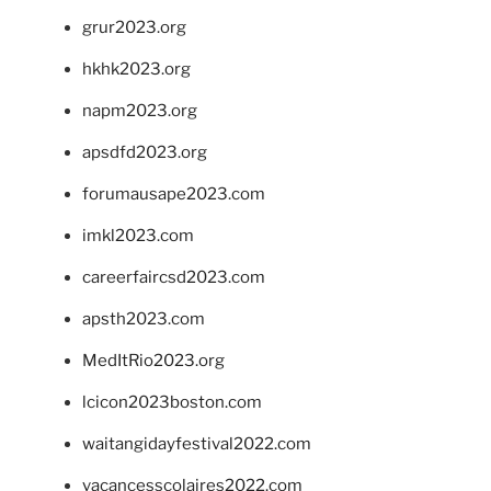
grur2023.org
hkhk2023.org
napm2023.org
apsdfd2023.org
forumausape2023.com
imkl2023.com
careerfaircsd2023.com
apsth2023.com
MedItRio2023.org
lcicon2023boston.com
waitangidayfestival2022.com
vacancesscolaires2022.com