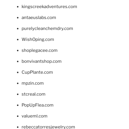
kingscreekadventures.com
antaeuslabs.com
purelycleanchemdry.com
WishOping.com
shoplegacee.com
bonvivantshop.com
CupPlante.com
mpzin.com
stcreal.com
PopUpFlea.com
valueml.com
rebeccatorresjewelry.com