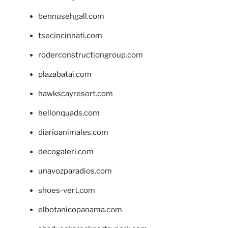
bennusehgall.com
tsecincinnati.com
roderconstructiongroup.com
plazabatai.com
hawkscayresort.com
hellonquads.com
diarioanimales.com
decogaleri.com
unavozparadios.com
shoes-vert.com
elbotanicopanama.com