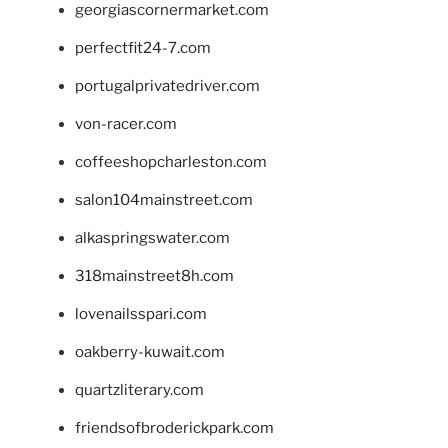
georgiascornermarket.com
perfectfit24-7.com
portugalprivatedriver.com
von-racer.com
coffeeshopcharleston.com
salon104mainstreet.com
alkaspringswater.com
318mainstreet8h.com
lovenailsspari.com
oakberry-kuwait.com
quartzliterary.com
friendsofbroderickpark.com