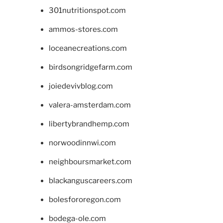
301nutritionspot.com
ammos-stores.com
loceanecreations.com
birdsongridgefarm.com
joiedevivblog.com
valera-amsterdam.com
libertybrandhemp.com
norwoodinnwi.com
neighboursmarket.com
blackanguscareers.com
bolesfororegon.com
bodega-ole.com