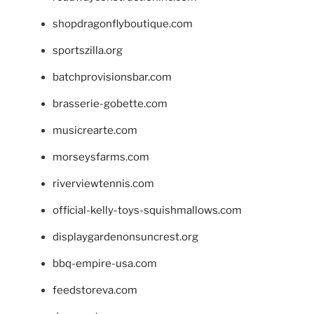
shopdragonflyboutique.com
sportszilla.org
batchprovisionsbar.com
brasserie-gobette.com
musicrearte.com
morseysfarms.com
riverviewtennis.com
official-kelly-toys-squishmallows.com
displaygardenonsuncrest.org
bbq-empire-usa.com
feedstoreva.com