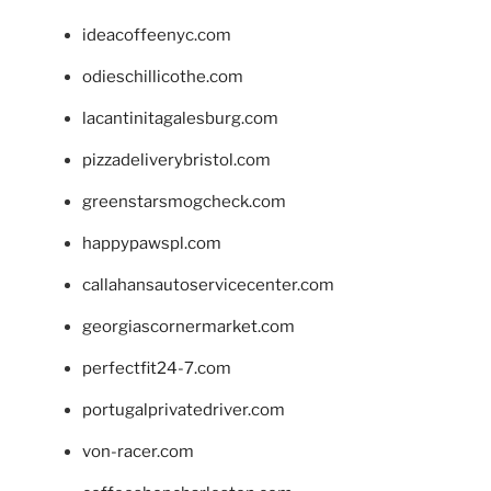
ideacoffeenyc.com
odieschillicothe.com
lacantinitagalesburg.com
pizzadeliverybristol.com
greenstarsmogcheck.com
happypawspl.com
callahansautoservicecenter.com
georgiascornermarket.com
perfectfit24-7.com
portugalprivatedriver.com
von-racer.com