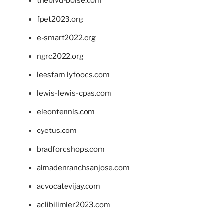
theblvd-boise.com
fpet2023.org
e-smart2022.org
ngrc2022.org
leesfamilyfoods.com
lewis-lewis-cpas.com
eleontennis.com
cyetus.com
bradfordshops.com
almadenranchsanjose.com
advocatevijay.com
adlibilimler2023.com