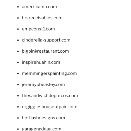
ameri-camp.com
hrsreceivables.com
empconst1.com
cinderella-support.com
bigpinkrestaurant.com
inspirehuahin.com
memmingerspainting.com
jeremypbeasley.com
thesandwichdepotcos.com
drgiggleshouseofpain.com
hotflashdesigns.com
garagenadeau.com