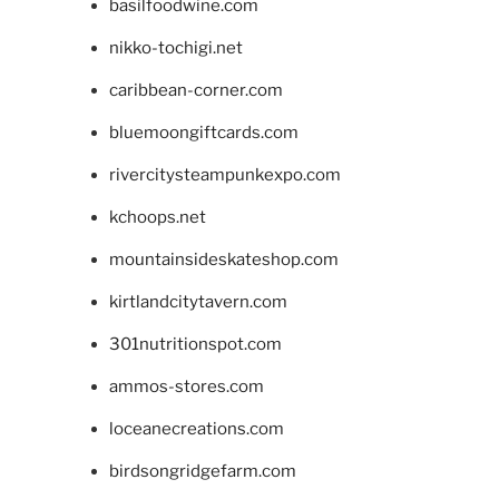
basilfoodwine.com
nikko-tochigi.net
caribbean-corner.com
bluemoongiftcards.com
rivercitysteampunkexpo.com
kchoops.net
mountainsideskateshop.com
kirtlandcitytavern.com
301nutritionspot.com
ammos-stores.com
loceanecreations.com
birdsongridgefarm.com