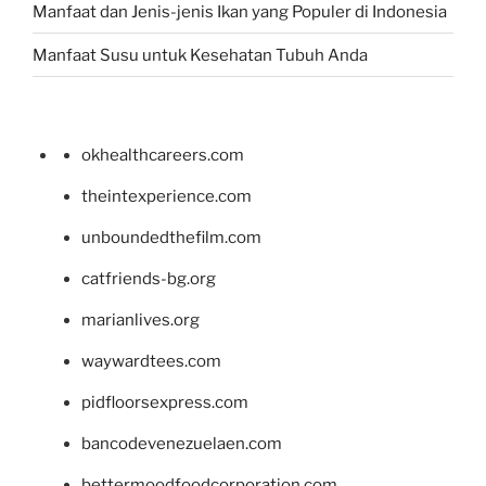
Manfaat dan Jenis-jenis Ikan yang Populer di Indonesia
Manfaat Susu untuk Kesehatan Tubuh Anda
okhealthcareers.com
theintexperience.com
unboundedthefilm.com
catfriends-bg.org
marianlives.org
waywardtees.com
pidfloorsexpress.com
bancodevenezuelaen.com
bettermoodfoodcorporation.com