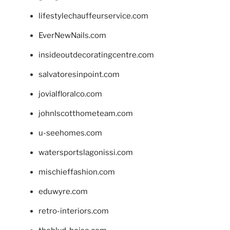
lifestylechauffeurservice.com
EverNewNails.com
insideoutdecoratingcentre.com
salvatoresinpoint.com
jovialfloralco.com
johnlscotthometeam.com
u-seehomes.com
watersportslagonissi.com
mischieffashion.com
eduwyre.com
retro-interiors.com