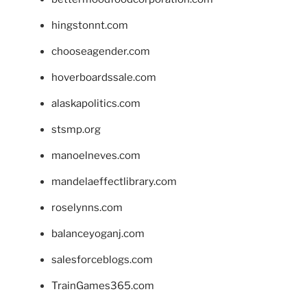
hingstonnt.com
chooseagender.com
hoverboardssale.com
alaskapolitics.com
stsmp.org
manoelneves.com
mandelaeffectlibrary.com
roselynns.com
balanceyoganj.com
salesforceblogs.com
TrainGames365.com