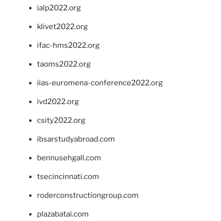
ialp2022.org
klivet2022.org
ifac-hms2022.org
taoms2022.org
iias-euromena-conference2022.org
ivd2022.org
csity2022.org
ibsarstudyabroad.com
bennusehgall.com
tsecincinnati.com
roderconstructiongroup.com
plazabatai.com