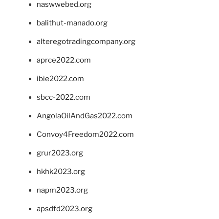
naswwebed.org
balithut-manado.org
alteregotradingcompany.org
aprce2022.com
ibie2022.com
sbcc-2022.com
AngolaOilAndGas2022.com
Convoy4Freedom2022.com
grur2023.org
hkhk2023.org
napm2023.org
apsdfd2023.org