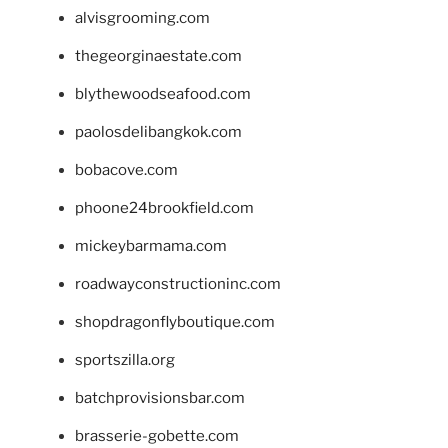
alvisgrooming.com
thegeorginaestate.com
blythewoodseafood.com
paolosdelibangkok.com
bobacove.com
phoone24brookfield.com
mickeybarmama.com
roadwayconstructioninc.com
shopdragonflyboutique.com
sportszilla.org
batchprovisionsbar.com
brasserie-gobette.com