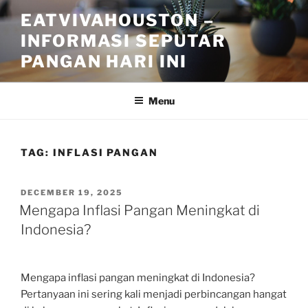
Skip
EATVIVAHOUSTON –
to
INFORMASI SEPUTAR
content
PANGAN HARI INI
Menu
TAG:
INFLASI PANGAN
POSTED
DECEMBER 19, 2025
ON
Mengapa Inflasi Pangan Meningkat di
Indonesia?
Mengapa inflasi pangan meningkat di Indonesia?
Pertanyaan ini sering kali menjadi perbincangan hangat