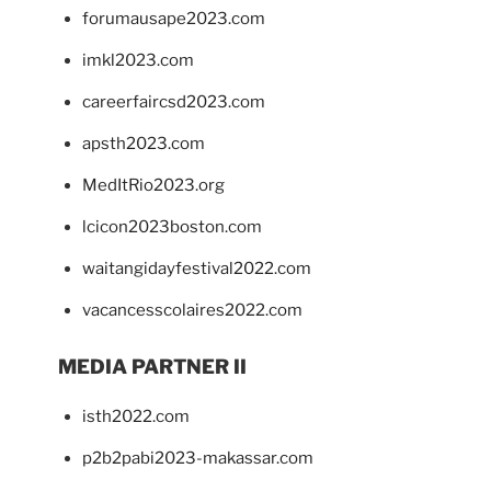
forumausape2023.com
imkl2023.com
careerfaircsd2023.com
apsth2023.com
MedItRio2023.org
lcicon2023boston.com
waitangidayfestival2022.com
vacancesscolaires2022.com
MEDIA PARTNER II
isth2022.com
p2b2pabi2023-makassar.com