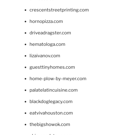
crescentstreetprinting.com
hornopizza.com
driveadragster.com
hematologa.com
lizaivanov.com
guesttinyhomes.com
home-plow-by-meyer.com
palatelatincuisine.com
blackdoglegacy.com
eatvivahouston.com
thebigshowok.com