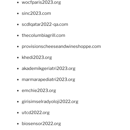
wocfparis2023.org
sinc2023.com
scdlqatar2022-qa.com
thecolumbiagrill.com
provisionscheeseandwineshoppe.com
khedi2023.org
akademikgeriatri2023.org
marmarapediatri2023.org
emchie2023.org
girisimselradyoloji2022.org
utcd2022.org
biosensor2022.org