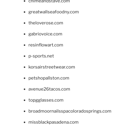
chimeandstave.com
greatwallseafoodny.com
theloverose.com
gabriovoice.com
resinflowart.com
p-sports.net
korsairstreetwear.com
petshopallston.com
avenue26tacos.com
topgglasses.com
broadmoornailsspacoloradosprings.com
missblackpasadena.com