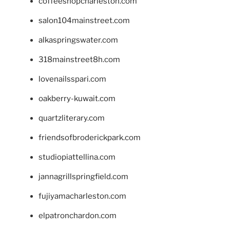
coffeeshopcharleston.com
salon104mainstreet.com
alkaspringswater.com
318mainstreet8h.com
lovenailsspari.com
oakberry-kuwait.com
quartzliterary.com
friendsofbroderickpark.com
studiopiattellina.com
jannagrillspringfield.com
fujiyamacharleston.com
elpatronchardon.com