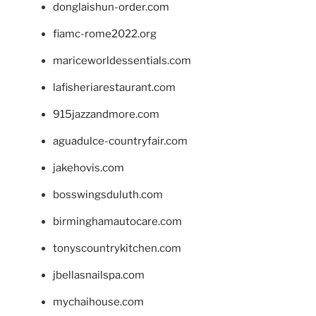
donglaishun-order.com
fiamc-rome2022.org
mariceworldessentials.com
lafisheriarestaurant.com
915jazzandmore.com
aguadulce-countryfair.com
jakehovis.com
bosswingsduluth.com
birminghamautocare.com
tonyscountrykitchen.com
jbellasnailspa.com
mychaihouse.com