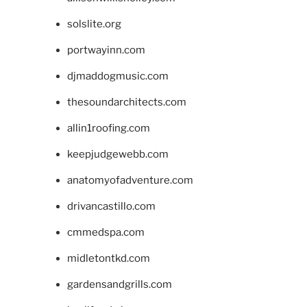
solslite.org
portwayinn.com
djmaddogmusic.com
thesoundarchitects.com
allin1roofing.com
keepjudgewebb.com
anatomyofadventure.com
drivancastillo.com
cmmedspa.com
midletontkd.com
gardensandgrills.com