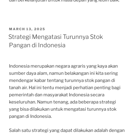
POSTED
MARCH 13, 2025
ON
Strategi Mengatasi Turunnya Stok
Pangan di Indonesia
Indonesia merupakan negara agraris yang kaya akan
sumber daya alam, namun belakangan ini kita sering
mendengar kabar tentang turunnya stok pangan di
tanah air. Hal ini tentu menjadi perhatian penting bagi
pemerintah dan masyarakat Indonesia secara
keseluruhan. Namun tenang, ada beberapa strategi
yang bisa dilakukan untuk mengatasi turunnya stok
pangan di Indonesia.
Salah satu strategi yang dapat dilakukan adalah dengan