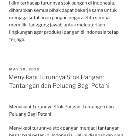
iklim terhadap turunnya stok pangan di Indonesia,
diharapkan semua pihak dapat bekerja sama untuk
menjaga ketahanan pangan negara. Kita semua
memiliki tanggung jawab untuk melestarikan
lingkungan agar produksi pangan di Indonesia tetap
terjaga.
POSTED
MAY 10, 2025
ON
Menyikapi Turunnya Stok Pangan:
Tantangan dan Peluang Bagi Petani
Menyikapi Turunnya Stok Pangan: Tantangan dan
Peluang Bagi Petani
Menyikapi turunnya stok pangan menjadi tantangan
besar bagi petani di Indonesia. Hal ini disebabkan oleh