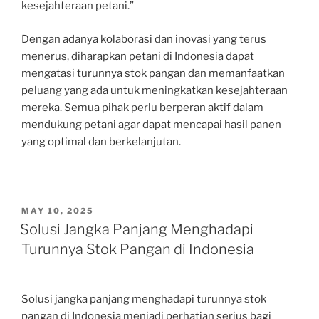
kesejahteraan petani.”
Dengan adanya kolaborasi dan inovasi yang terus
menerus, diharapkan petani di Indonesia dapat
mengatasi turunnya stok pangan dan memanfaatkan
peluang yang ada untuk meningkatkan kesejahteraan
mereka. Semua pihak perlu berperan aktif dalam
mendukung petani agar dapat mencapai hasil panen
yang optimal dan berkelanjutan.
POSTED
MAY 10, 2025
ON
Solusi Jangka Panjang Menghadapi
Turunnya Stok Pangan di Indonesia
Solusi jangka panjang menghadapi turunnya stok
pangan di Indonesia menjadi perhatian serius bagi