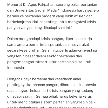
Menurut Dr. Agus Pakpahan, seorang pakar pertanian
dari Universitas Gadjah Mada, “Indonesia harus segera
beralih ke pertanian modern yang lebih efisien dan
berkelanjutan. Hal ini penting untuk mengatasi krisis
pangan yang sedang dihadapi saat ini.”
Dalam menghadapi krisis pangan, diperlukan kerja
sama antara pemerintah, petani, dan masyarakat
secara keseluruhan. Selain itu, perlu adanya investasi
yang lebih besar dalam sektor pertanian dan
pengembangan infrastruktur pertanian di seluruh
Indonesia.
Dengan upaya bersama dan kesadaran akan
pentingnya ketahanan pangan, diharapkan Indonesia
dapat segera keluar dari krisis pangan yang sedang
dihadapi saat ini. Semua pihak harus bekerja keras
untuk menciptakan sistem pertanian yang lebih baik
dan berkelanjutan untuk masa depan yang lebih baik.