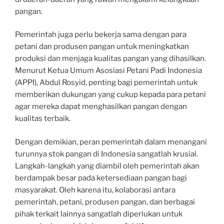
pangan.
Pemerintah juga perlu bekerja sama dengan para
petani dan produsen pangan untuk meningkatkan
produksi dan menjaga kualitas pangan yang dihasilkan.
Menurut Ketua Umum Asosiasi Petani Padi Indonesia
(APPI), Abdul Rosyid, penting bagi pemerintah untuk
memberikan dukungan yang cukup kepada para petani
agar mereka dapat menghasilkan pangan dengan
kualitas terbaik.
Dengan demikian, peran pemerintah dalam menangani
turunnya stok pangan di Indonesia sangatlah krusial.
Langkah-langkah yang diambil oleh pemerintah akan
berdampak besar pada ketersediaan pangan bagi
masyarakat. Oleh karena itu, kolaborasi antara
pemerintah, petani, produsen pangan, dan berbagai
pihak terkait lainnya sangatlah diperlukan untuk