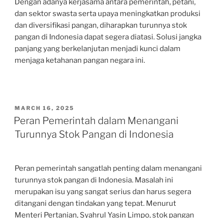
Dengan adanya kerjasama antara pemerintah, petani,
dan sektor swasta serta upaya meningkatkan produksi
dan diversifikasi pangan, diharapkan turunnya stok
pangan di Indonesia dapat segera diatasi. Solusi jangka
panjang yang berkelanjutan menjadi kunci dalam
menjaga ketahanan pangan negara ini.
POSTED
MARCH 16, 2025
ON
Peran Pemerintah dalam Menangani
Turunnya Stok Pangan di Indonesia
Peran pemerintah sangatlah penting dalam menangani
turunnya stok pangan di Indonesia. Masalah ini
merupakan isu yang sangat serius dan harus segera
ditangani dengan tindakan yang tepat. Menurut
Menteri Pertanian, Syahrul Yasin Limpo, stok pangan