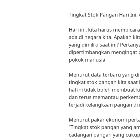
Tingkat Stok Pangan Hari Ini:
Hari ini, kita harus membicar
ada di negara kita. Apakah k
yang dimiliki saat ini? Pertan
dipertimbangkan mengingat 
pokok manusia.
Menurut data terbaru yang dir
tingkat stok pangan kita saat 
hal ini tidak boleh membuat k
dan terus memantau perkemba
terjadi kelangkaan pangan di
Menurut pakar ekonomi pertan
“Tingkat stok pangan yang ama
cadangan pangan yang cuku