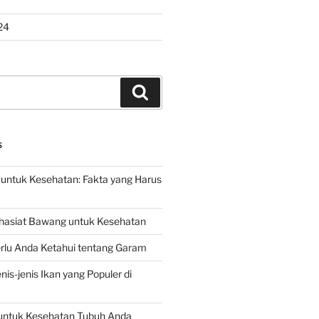
24
Search
S
untuk Kesehatan: Fakta yang Harus
hasiat Bawang untuk Kesehatan
rlu Anda Ketahui tentang Garam
is-jenis Ikan yang Populer di
untuk Kesehatan Tubuh Anda