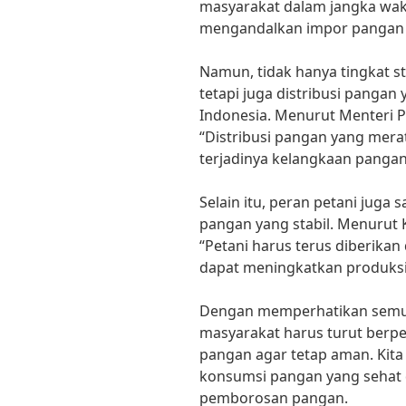
masyarakat dalam jangka wakt
mengandalkan impor pangan d
Namun, tidak hanya tingkat s
tetapi juga distribusi pangan
Indonesia. Menurut Menteri P
“Distribusi pangan yang mer
terjadinya kelangkaan pangan 
Selain itu, peran petani juga 
pangan yang stabil. Menurut K
“Petani harus terus diberikan
dapat meningkatkan produksi
Dengan memperhatikan semua 
masyarakat harus turut berpe
pangan agar tetap aman. Kita
konsumsi pangan yang sehat d
pemborosan pangan.