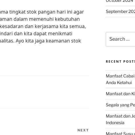
October 2024
ama tingkat stok pangan hari ini agar
September 20
nyaman dalam memenuhi kebutuhan
kesadaran dan kerjasama kita semua,
ndari dan kita dapat menikmati
Search
litas. Ayo kita jaga keamanan stok
for:
RECENT POST
Manfaat Cabai 
Anda Ketahui
Manfaat dan K
Segala yang Pe
Manfaat dan Jen
Indonesia
NEXT
Next
Manfaat Susu 