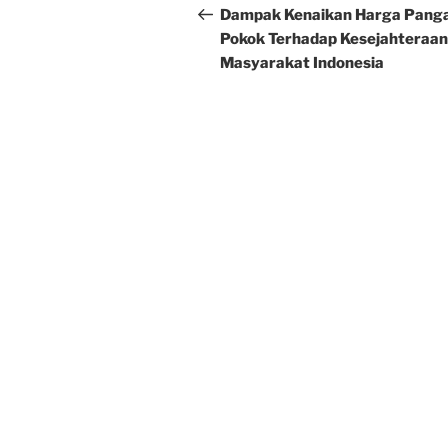
navigation
Post
Dampak Kenaikan Harga Pang
Pokok Terhadap Kesejahteraan
Masyarakat Indonesia