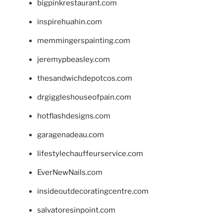
bigpinkrestaurant.com
inspirehuahin.com
memmingerspainting.com
jeremypbeasley.com
thesandwichdepotcos.com
drgiggleshouseofpain.com
hotflashdesigns.com
garagenadeau.com
lifestylechauffeurservice.com
EverNewNails.com
insideoutdecoratingcentre.com
salvatoresinpoint.com