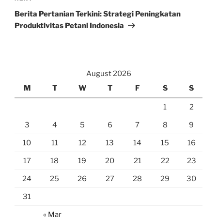
Post
Berita Pertanian Terkini: Strategi Peningkatan
Produktivitas Petani Indonesia
August 2026
M
T
W
T
F
S
S
1
2
3
4
5
6
7
8
9
10
11
12
13
14
15
16
17
18
19
20
21
22
23
24
25
26
27
28
29
30
31
« Mar