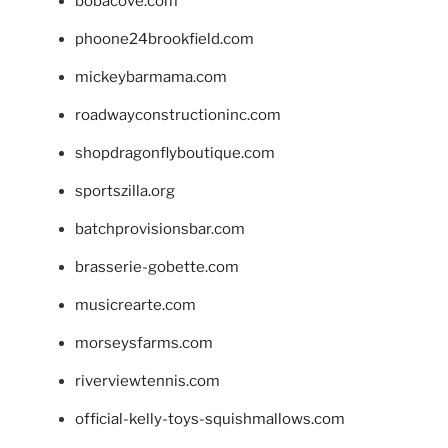
bobacove.com
phoone24brookfield.com
mickeybarmama.com
roadwayconstructioninc.com
shopdragonflyboutique.com
sportszilla.org
batchprovisionsbar.com
brasserie-gobette.com
musicrearte.com
morseysfarms.com
riverviewtennis.com
official-kelly-toys-squishmallows.com