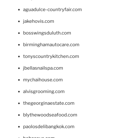
aguadulce-countryfair.com
jakehovis.com
bosswingsduluth.com
birminghamautocare.com
tonyscountrykitchen.com
jbellasnailspa.com
mychaihouse.com
alvisgrooming.com
thegeorginaestate.com
blythewoodseafood.com
paolosdelibangkok.com