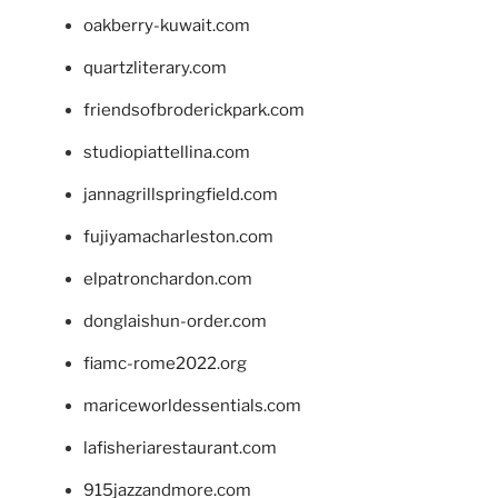
oakberry-kuwait.com
quartzliterary.com
friendsofbroderickpark.com
studiopiattellina.com
jannagrillspringfield.com
fujiyamacharleston.com
elpatronchardon.com
donglaishun-order.com
fiamc-rome2022.org
mariceworldessentials.com
lafisheriarestaurant.com
915jazzandmore.com