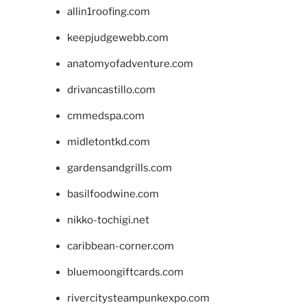
allin1roofing.com
keepjudgewebb.com
anatomyofadventure.com
drivancastillo.com
cmmedspa.com
midletontkd.com
gardensandgrills.com
basilfoodwine.com
nikko-tochigi.net
caribbean-corner.com
bluemoongiftcards.com
rivercitysteampunkexpo.com