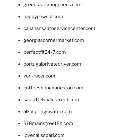
greenstarsmogcheck.com
happypawspl.com
callahansautoservicecenter.com
georgiascornermarket.com
perfectfit24-7.com
portugalprivatedriver.com
von-racer.com
coffeeshopcharleston.com
salon104mainstreet.com
alkaspringswater.com
318mainstreet8h.com
lovenailsspari.com