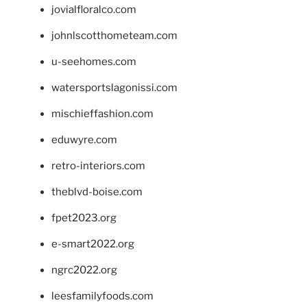
jovialfloralco.com
johnlscotthometeam.com
u-seehomes.com
watersportslagonissi.com
mischieffashion.com
eduwyre.com
retro-interiors.com
theblvd-boise.com
fpet2023.org
e-smart2022.org
ngrc2022.org
leesfamilyfoods.com