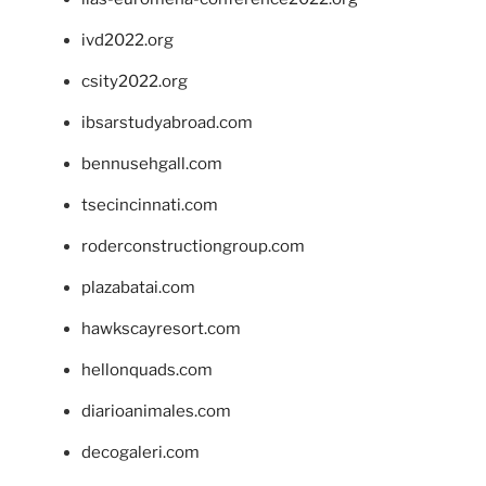
ivd2022.org
csity2022.org
ibsarstudyabroad.com
bennusehgall.com
tsecincinnati.com
roderconstructiongroup.com
plazabatai.com
hawkscayresort.com
hellonquads.com
diarioanimales.com
decogaleri.com