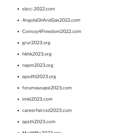
sbcc-2022.com
AngolaOilAndGas2022.com
Convoy4Freedom2022.com
grur2023.org
hkhk2023.org
napm2023.org
apsdfd2023.org
forumausape2023.com
imkl2023.com
careerfaircsd2023.com
apsth2023.com
MedItRio2023.org