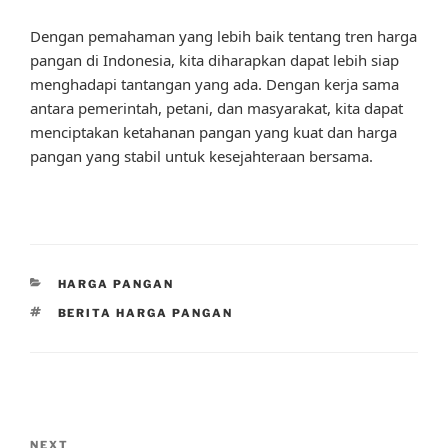
Dengan pemahaman yang lebih baik tentang tren harga
pangan di Indonesia, kita diharapkan dapat lebih siap
menghadapi tantangan yang ada. Dengan kerja sama
antara pemerintah, petani, dan masyarakat, kita dapat
menciptakan ketahanan pangan yang kuat dan harga
pangan yang stabil untuk kesejahteraan bersama.
CATEGORIES
HARGA PANGAN
TAGS
BERITA HARGA PANGAN
Post
navigation
Next
NEXT