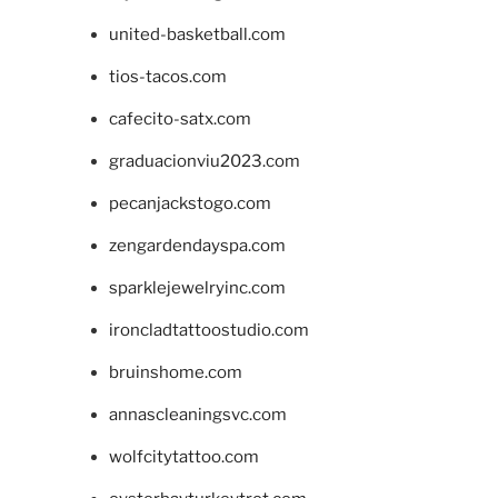
united-basketball.com
tios-tacos.com
cafecito-satx.com
graduacionviu2023.com
pecanjackstogo.com
zengardendayspa.com
sparklejewelryinc.com
ironcladtattoostudio.com
bruinshome.com
annascleaningsvc.com
wolfcitytattoo.com