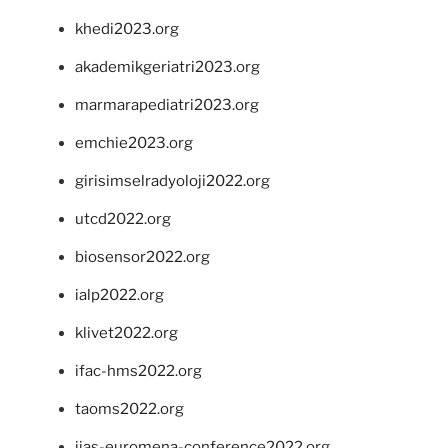
khedi2023.org
akademikgeriatri2023.org
marmarapediatri2023.org
emchie2023.org
girisimselradyoloji2022.org
utcd2022.org
biosensor2022.org
ialp2022.org
klivet2022.org
ifac-hms2022.org
taoms2022.org
iias-euromena-conference2022.org