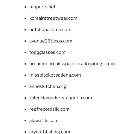
p-sports.net
korsairstreetwear.com
petshopallston.com
avenue26tacos.com
topgglasses.com
broadmoornailsspacoloradosprings.com
missblackpasadena.com
anneskitchen.org
valenciamarketytaqueria.com
reefrecordsllc.com
alawaffle.com
aryouthfishing.com