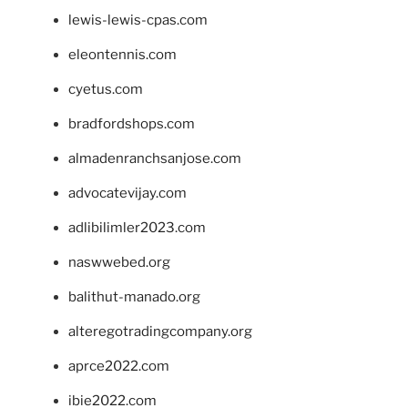
lewis-lewis-cpas.com
eleontennis.com
cyetus.com
bradfordshops.com
almadenranchsanjose.com
advocatevijay.com
adlibilimler2023.com
naswwebed.org
balithut-manado.org
alteregotradingcompany.org
aprce2022.com
ibie2022.com