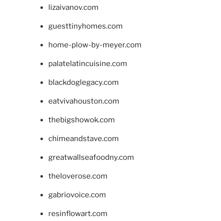
lizaivanov.com
guesttinyhomes.com
home-plow-by-meyer.com
palatelatincuisine.com
blackdoglegacy.com
eatvivahouston.com
thebigshowok.com
chimeandstave.com
greatwallseafoodny.com
theloverose.com
gabriovoice.com
resinflowart.com