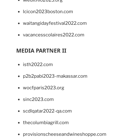
lcicon2023boston.com
waitangidayfestival2022.com
vacancesscolaires2022.com
MEDIA PARTNER II
isth2022.com
p2b2pabi2023-makassar.com
wocfparis2023.org
sinc2023.com
scdlqatar2022-qa.com
thecolumbiagrill.com
provisionscheeseandwineshoppe.com