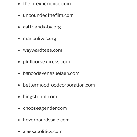
theintexperience.com
unboundedthefilm.com
catfriends-bg.org
marianlives.org
waywardtees.com
pidfloorsexpress.com
bancodevenezuelaen.com
bettermoodfoodcorporation.com
hingstonnt.com
chooseagender.com
hoverboardssale.com
alaskapolitics.com