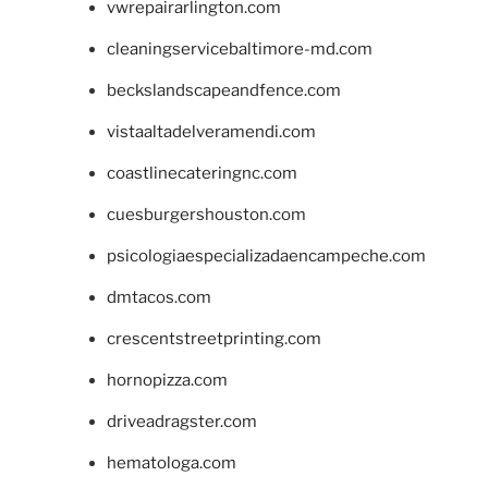
vwrepairarlington.com
cleaningservicebaltimore-md.com
beckslandscapeandfence.com
vistaaltadelveramendi.com
coastlinecateringnc.com
cuesburgershouston.com
psicologiaespecializadaencampeche.com
dmtacos.com
crescentstreetprinting.com
hornopizza.com
driveadragster.com
hematologa.com