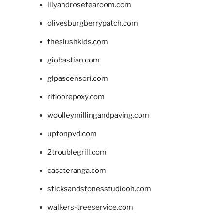
lilyandrosetearoom.com
olivesburgberrypatch.com
theslushkids.com
giobastian.com
glpascensori.com
rifloorepoxy.com
woolleymillingandpaving.com
uptonpvd.com
2troublegrill.com
casateranga.com
sticksandstonesstudiooh.com
walkers-treeservice.com