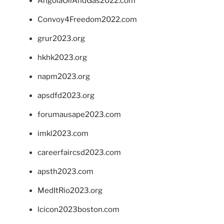
AngolaOilAndGas2022.com
Convoy4Freedom2022.com
grur2023.org
hkhk2023.org
napm2023.org
apsdfd2023.org
forumausape2023.com
imkl2023.com
careerfaircsd2023.com
apsth2023.com
MedItRio2023.org
lcicon2023boston.com