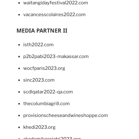
waitangidayfestival2022.com
vacancesscolaires2022.com
MEDIA PARTNER II
isth2022.com
p2b2pabi2023-makassar.com
wocfparis2023.org
sinc2023.com
scdlqatar2022-qa.com
thecolumbiagrill.com
provisionscheeseandwineshoppe.com
khedi2023.org
akademikgeriatri2023.org