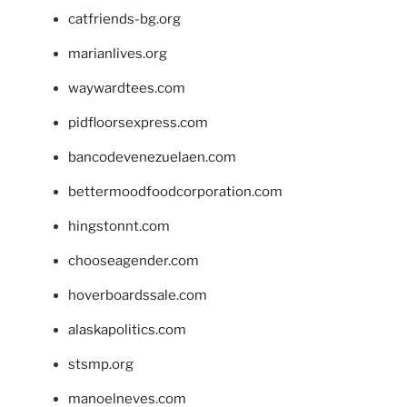
catfriends-bg.org
marianlives.org
waywardtees.com
pidfloorsexpress.com
bancodevenezuelaen.com
bettermoodfoodcorporation.com
hingstonnt.com
chooseagender.com
hoverboardssale.com
alaskapolitics.com
stsmp.org
manoelneves.com