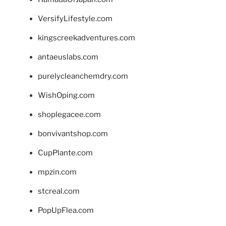
VersifyLifestyle.com
kingscreekadventures.com
antaeuslabs.com
purelycleanchemdry.com
WishOping.com
shoplegacee.com
bonvivantshop.com
CupPlante.com
mpzin.com
stcreal.com
PopUpFlea.com