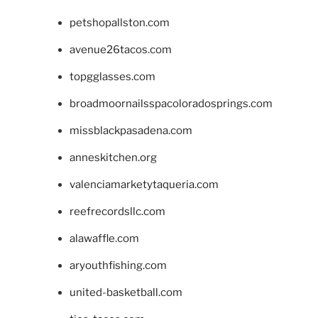
petshopallston.com
avenue26tacos.com
topgglasses.com
broadmoornailsspacoloradosprings.com
missblackpasadena.com
anneskitchen.org
valenciamarketytaqueria.com
reefrecordsllc.com
alawaffle.com
aryouthfishing.com
united-basketball.com