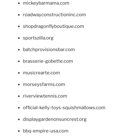
mickeybarmama.com
roadwayconstructioninc.com
shopdragonflyboutique.com
sportszilla.org
batchprovisionsbar.com
brasserie-gobette.com
musicrearte.com
morseysfarms.com
riverviewtennis.com
official-kelly-toys-squishmallows.com
displaygardenonsuncrest.org
bbq-empire-usa.com