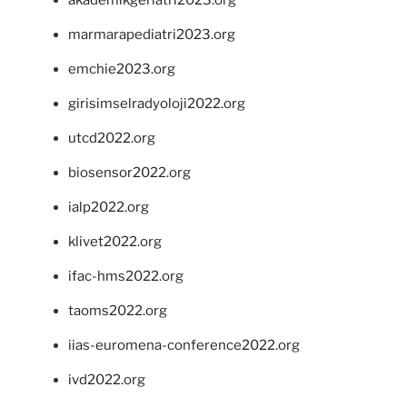
marmarapediatri2023.org
emchie2023.org
girisimselradyoloji2022.org
utcd2022.org
biosensor2022.org
ialp2022.org
klivet2022.org
ifac-hms2022.org
taoms2022.org
iias-euromena-conference2022.org
ivd2022.org