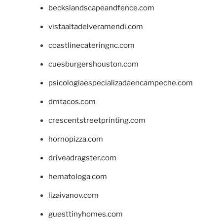
beckslandscapeandfence.com
vistaaltadelveramendi.com
coastlinecateringnc.com
cuesburgershouston.com
psicologiaespecializadaencampeche.com
dmtacos.com
crescentstreetprinting.com
hornopizza.com
driveadragster.com
hematologa.com
lizaivanov.com
guesttinyhomes.com