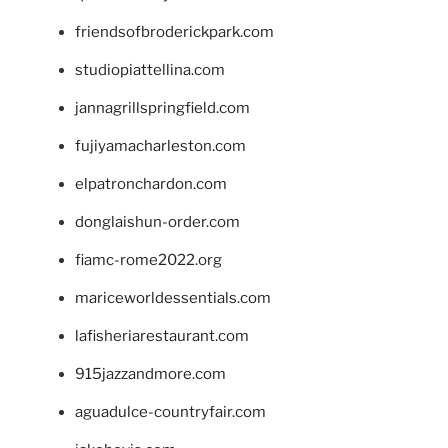
friendsofbroderickpark.com
studiopiattellina.com
jannagrillspringfield.com
fujiyamacharleston.com
elpatronchardon.com
donglaishun-order.com
fiamc-rome2022.org
mariceworldessentials.com
lafisheriarestaurant.com
915jazzandmore.com
aguadulce-countryfair.com