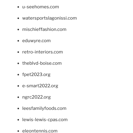
u-seehomes.com
watersportslagonissi.com
mischieffashion.com
eduwyre.com
retro-interiors.com
theblvd-boise.com
fpet2023.org
e-smart2022.org
ngrc2022.org
leesfamilyfoods.com
lewis-lewis-cpas.com
eleontennis.com