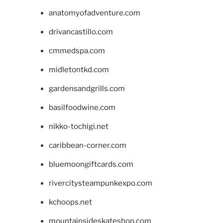
anatomyofadventure.com
drivancastillo.com
cmmedspa.com
midletontkd.com
gardensandgrills.com
basilfoodwine.com
nikko-tochigi.net
caribbean-corner.com
bluemoongiftcards.com
rivercitysteampunkexpo.com
kchoops.net
mountainsideskateshop.com