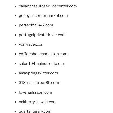
callahansautoservicecenter.com
georgiascornermarket.com
perfectfit24-7.com
portugalprivatedriver.com
von-racer.com
coffeeshopcharleston.com
salon104mainstreet.com
alkaspringswater.com
318mainstreet8h.com
lovenailsspari.com
oakberry-kuwait.com
quartzliterary.com