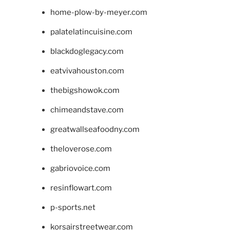
home-plow-by-meyer.com
palatelatincuisine.com
blackdoglegacy.com
eatvivahouston.com
thebigshowok.com
chimeandstave.com
greatwallseafoodny.com
theloverose.com
gabriovoice.com
resinflowart.com
p-sports.net
korsairstreetwear.com