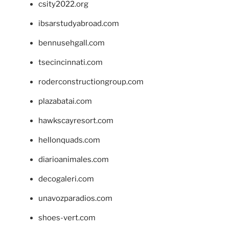
csity2022.org
ibsarstudyabroad.com
bennusehgall.com
tsecincinnati.com
roderconstructiongroup.com
plazabatai.com
hawkscayresort.com
hellonquads.com
diarioanimales.com
decogaleri.com
unavozparadios.com
shoes-vert.com