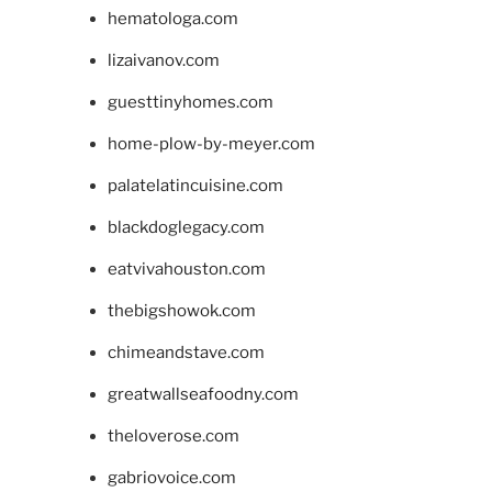
hematologa.com
lizaivanov.com
guesttinyhomes.com
home-plow-by-meyer.com
palatelatincuisine.com
blackdoglegacy.com
eatvivahouston.com
thebigshowok.com
chimeandstave.com
greatwallseafoodny.com
theloverose.com
gabriovoice.com