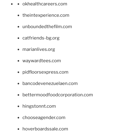
okhealthcareers.com
theintexperience.com
unboundedthefilm.com
catfriends-bg.org
marianlives.org
waywardtees.com
pidfloorsexpress.com
bancodevenezuelaen.com
bettermoodfoodcorporation.com
hingstonnt.com
chooseagender.com
hoverboardssale.com