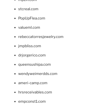
stcreal.com
PopUpFlea.com
valueml.com
rebeccatorresjewelry.com
jmpbliss.com
drjorgerico.com
queensushipa.com
wendyweimerdds.com
ameri-camp.com
hrsreceivables.com
empconst1.com