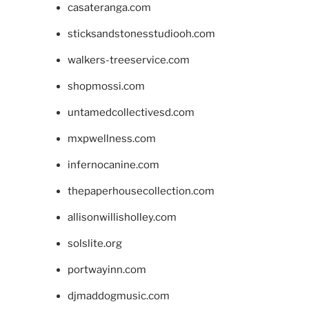
casateranga.com
sticksandstonesstudiooh.com
walkers-treeservice.com
shopmossi.com
untamedcollectivesd.com
mxpwellness.com
infernocanine.com
thepaperhousecollection.com
allisonwillisholley.com
solslite.org
portwayinn.com
djmaddogmusic.com