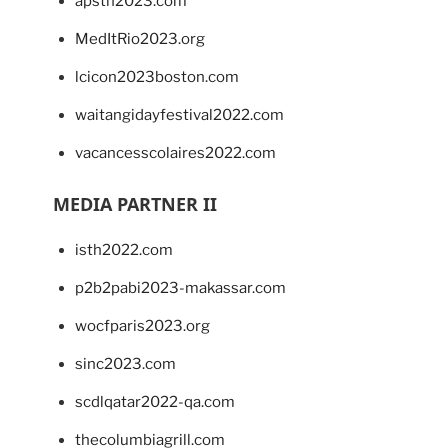
apsth2023.com
MedItRio2023.org
lcicon2023boston.com
waitangidayfestival2022.com
vacancesscolaires2022.com
MEDIA PARTNER II
isth2022.com
p2b2pabi2023-makassar.com
wocfparis2023.org
sinc2023.com
scdlqatar2022-qa.com
thecolumbiagrill.com