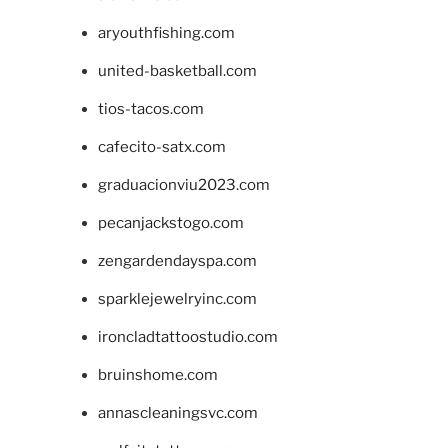
aryouthfishing.com
united-basketball.com
tios-tacos.com
cafecito-satx.com
graduacionviu2023.com
pecanjackstogo.com
zengardendayspa.com
sparklejewelryinc.com
ironcladtattoostudio.com
bruinshome.com
annascleaningsvc.com