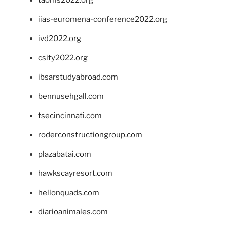
taoms2022.org
iias-euromena-conference2022.org
ivd2022.org
csity2022.org
ibsarstudyabroad.com
bennusehgall.com
tsecincinnati.com
roderconstructiongroup.com
plazabatai.com
hawkscayresort.com
hellonquads.com
diarioanimales.com