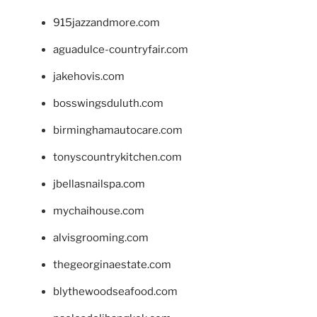
915jazzandmore.com
aguadulce-countryfair.com
jakehovis.com
bosswingsduluth.com
birminghamautocare.com
tonyscountrykitchen.com
jbellasnailspa.com
mychaihouse.com
alvisgrooming.com
thegeorginaestate.com
blythewoodseafood.com