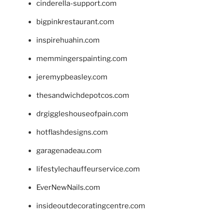
cinderella-support.com
bigpinkrestaurant.com
inspirehuahin.com
memmingerspainting.com
jeremypbeasley.com
thesandwichdepotcos.com
drgiggleshouseofpain.com
hotflashdesigns.com
garagenadeau.com
lifestylechauffeurservice.com
EverNewNails.com
insideoutdecoratingcentre.com