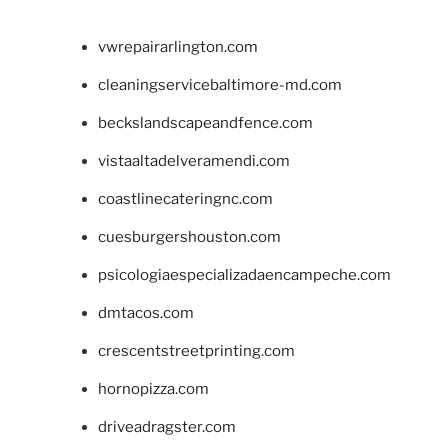
vwrepairarlington.com
cleaningservicebaltimore-md.com
beckslandscapeandfence.com
vistaaltadelveramendi.com
coastlinecateringnc.com
cuesburgershouston.com
psicologiaespecializadaencampeche.com
dmtacos.com
crescentstreetprinting.com
hornopizza.com
driveadragster.com