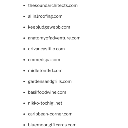
thesoundarchitects.com
allin1roofing.com
keepjudgewebb.com
anatomyofadventure.com
drivancastillo.com
cmmedspa.com
midletontkd.com
gardensandgrills.com
basilfoodwine.com
nikko-tochigi.net
caribbean-corner.com
bluemoongiftcards.com