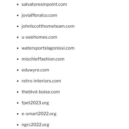
salvatoresinpoint.com
jovialfloralco.com
johnlscotthometeam.com
u-seehomes.com
watersportslagonissi.com
mischieffashion.com
eduwyre.com
retro-interiors.com
theblvd-boise.com
fpet2023.org
e-smart2022.org
ngrc2022.org