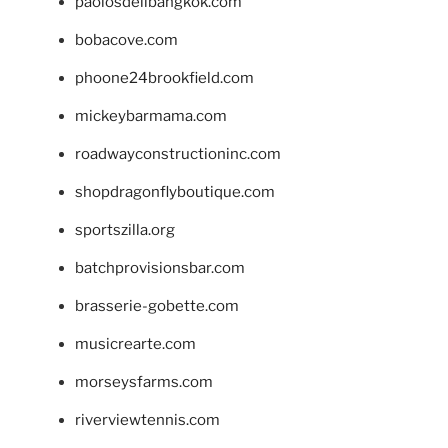
paolosdelibangkok.com
bobacove.com
phoone24brookfield.com
mickeybarmama.com
roadwayconstructioninc.com
shopdragonflyboutique.com
sportszilla.org
batchprovisionsbar.com
brasserie-gobette.com
musicrearte.com
morseysfarms.com
riverviewtennis.com