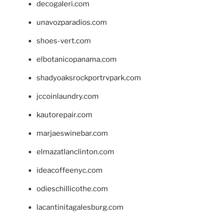
decogaleri.com
unavozparadios.com
shoes-vert.com
elbotanicopanama.com
shadyoaksrockportrvpark.com
jccoinlaundry.com
kautorepair.com
marjaeswinebar.com
elmazatlanclinton.com
ideacoffeenyc.com
odieschillicothe.com
lacantinitagalesburg.com