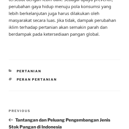
perubahan gaya hidup menuju pola konsumsi yang
lebih berkelanjutan juga harus dilakukan oleh
masyarakat secara luas. Jika tidak, dampak perubahan
iklim terhadap pertanian akan semakin parah dan
berdampak pada ketersediaan pangan global.
CATEGORIES
PERTANIAN
TAGS
PERAN PERTANIAN
Post
Previous
PREVIOUS
navigation
Post
Tantangan dan Peluang Pengembangan Jenis
Stok Pangan di Indonesia