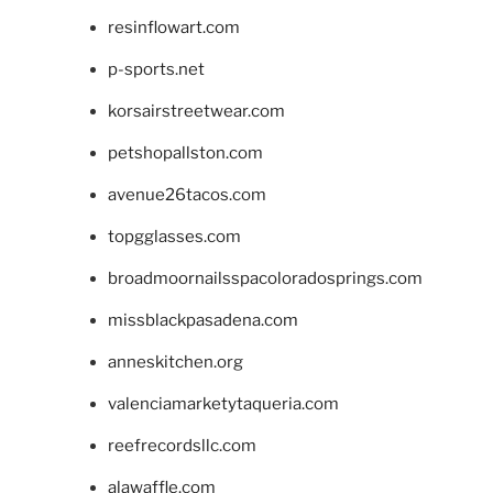
resinflowart.com
p-sports.net
korsairstreetwear.com
petshopallston.com
avenue26tacos.com
topgglasses.com
broadmoornailsspacoloradosprings.com
missblackpasadena.com
anneskitchen.org
valenciamarketytaqueria.com
reefrecordsllc.com
alawaffle.com