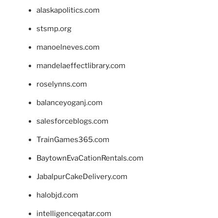
alaskapolitics.com
stsmp.org
manoelneves.com
mandelaeffectlibrary.com
roselynns.com
balanceyoganj.com
salesforceblogs.com
TrainGames365.com
BaytownEvaCationRentals.com
JabalpurCakeDelivery.com
halobjd.com
intelligenceqatar.com