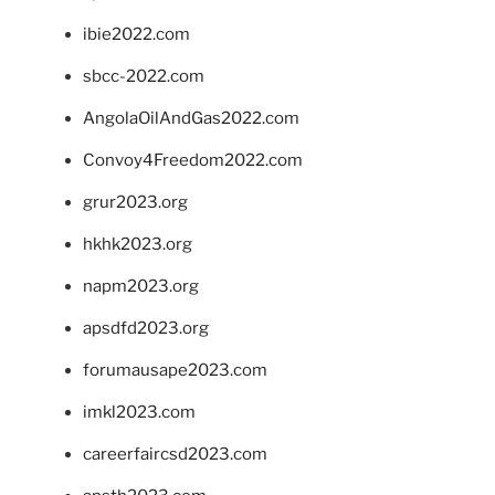
ibie2022.com
sbcc-2022.com
AngolaOilAndGas2022.com
Convoy4Freedom2022.com
grur2023.org
hkhk2023.org
napm2023.org
apsdfd2023.org
forumausape2023.com
imkl2023.com
careerfaircsd2023.com