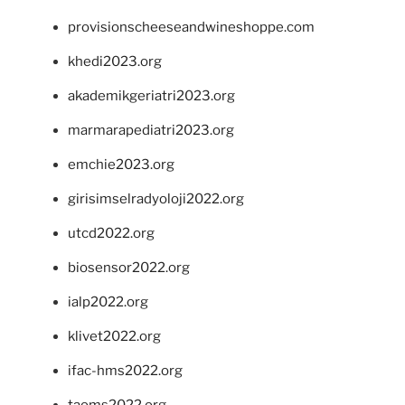
provisionscheeseandwineshoppe.com
khedi2023.org
akademikgeriatri2023.org
marmarapediatri2023.org
emchie2023.org
girisimselradyoloji2022.org
utcd2022.org
biosensor2022.org
ialp2022.org
klivet2022.org
ifac-hms2022.org