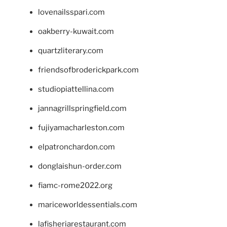
lovenailsspari.com
oakberry-kuwait.com
quartzliterary.com
friendsofbroderickpark.com
studiopiattellina.com
jannagrillspringfield.com
fujiyamacharleston.com
elpatronchardon.com
donglaishun-order.com
fiamc-rome2022.org
mariceworldessentials.com
lafisheriarestaurant.com