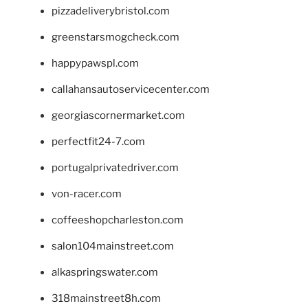
pizzadeliverybristol.com
greenstarsmogcheck.com
happypawspl.com
callahansautoservicecenter.com
georgiascornermarket.com
perfectfit24-7.com
portugalprivatedriver.com
von-racer.com
coffeeshopcharleston.com
salon104mainstreet.com
alkaspringswater.com
318mainstreet8h.com