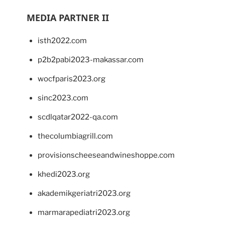
MEDIA PARTNER II
isth2022.com
p2b2pabi2023-makassar.com
wocfparis2023.org
sinc2023.com
scdlqatar2022-qa.com
thecolumbiagrill.com
provisionscheeseandwineshoppe.com
khedi2023.org
akademikgeriatri2023.org
marmarapediatri2023.org