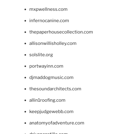
mxpwellness.com
infernocanine.com
thepaperhousecollection.com
allisonwillisholley.com
solslite.org
portwayinn.com
djmaddogmusic.com
thesoundarchitects.com
allin1roofing.com
keepjudgewebb.com
anatomyofadventure.com