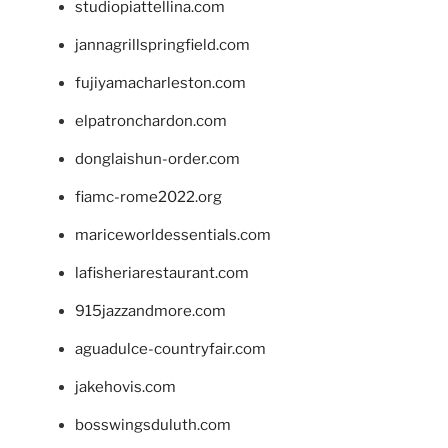
studiopiattellina.com
jannagrillspringfield.com
fujiyamacharleston.com
elpatronchardon.com
donglaishun-order.com
fiamc-rome2022.org
mariceworldessentials.com
lafisheriarestaurant.com
915jazzandmore.com
aguadulce-countryfair.com
jakehovis.com
bosswingsduluth.com