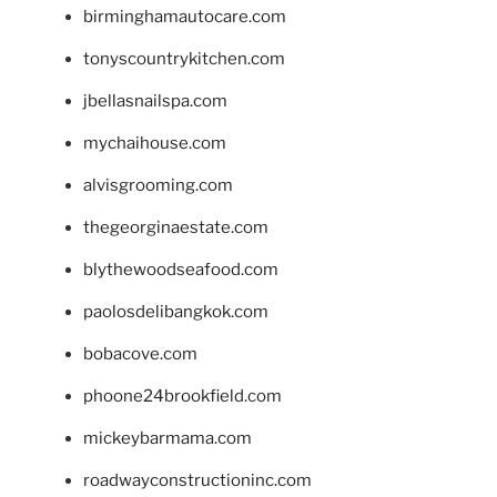
birminghamautocare.com
tonyscountrykitchen.com
jbellasnailspa.com
mychaihouse.com
alvisgrooming.com
thegeorginaestate.com
blythewoodseafood.com
paolosdelibangkok.com
bobacove.com
phoone24brookfield.com
mickeybarmama.com
roadwayconstructioninc.com