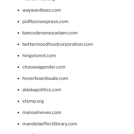
waywardtees.com
pidfloorsexpress.com
bancodevenezuelaen.com
bettermoodfoodcorporation.com
hingstonnt.com
chooseagender.com
hoverboardssale.com
alaskapolitics.com
stsmp.org
manoelneves.com
mandelaeffectlibrary.com