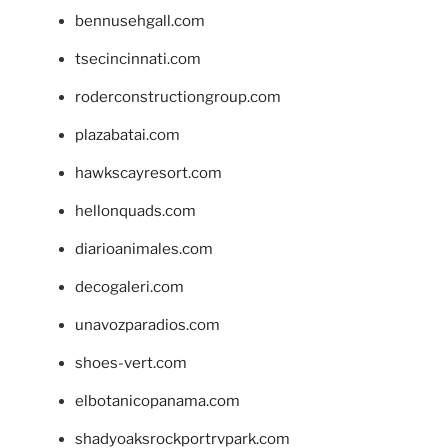
bennusehgall.com
tsecincinnati.com
roderconstructiongroup.com
plazabatai.com
hawkscayresort.com
hellonquads.com
diarioanimales.com
decogaleri.com
unavozparadios.com
shoes-vert.com
elbotanicopanama.com
shadyoaksrockportrvpark.com