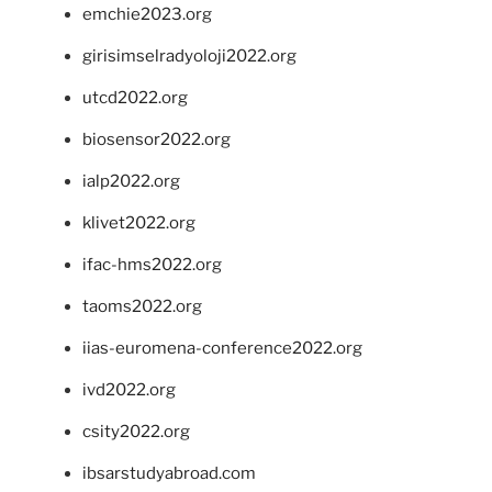
emchie2023.org
girisimselradyoloji2022.org
utcd2022.org
biosensor2022.org
ialp2022.org
klivet2022.org
ifac-hms2022.org
taoms2022.org
iias-euromena-conference2022.org
ivd2022.org
csity2022.org
ibsarstudyabroad.com