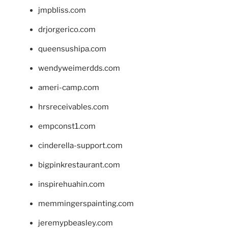
jmpbliss.com
drjorgerico.com
queensushipa.com
wendyweimerdds.com
ameri-camp.com
hrsreceivables.com
empconst1.com
cinderella-support.com
bigpinkrestaurant.com
inspirehuahin.com
memmingerspainting.com
jeremypbeasley.com