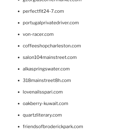
perfectfit24-7.com
portugalprivatedriver.com
von-racer.com
coffeeshopcharleston.com
salon104mainstreet.com
alkaspringswater.com
318mainstreet8h.com
lovenailsspari.com
oakberry-kuwait.com
quartzliterary.com
friendsofbroderickpark.com