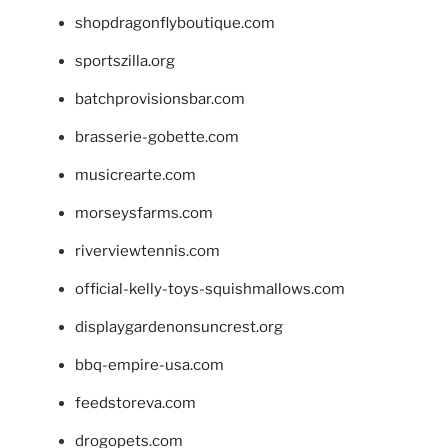
shopdragonflyboutique.com
sportszilla.org
batchprovisionsbar.com
brasserie-gobette.com
musicrearte.com
morseysfarms.com
riverviewtennis.com
official-kelly-toys-squishmallows.com
displaygardenonsuncrest.org
bbq-empire-usa.com
feedstoreva.com
drogopets.com