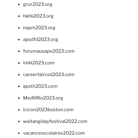
grur2023.org
hkhk2023.org
napm2023.org
apsdfd2023.org
forumausape2023.com
imkl2023.com
careerfaircsd2023.com
apsth2023.com
MedItRio2023.org
lcicon2023boston.com
waitangidayfestival2022.com
vacancesscolaires2022.com