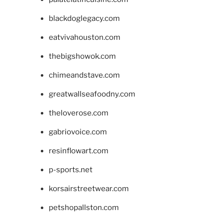
blackdoglegacy.com
eatvivahouston.com
thebigshowok.com
chimeandstave.com
greatwallseafoodny.com
theloverose.com
gabriovoice.com
resinflowart.com
p-sports.net
korsairstreetwear.com
petshopallston.com