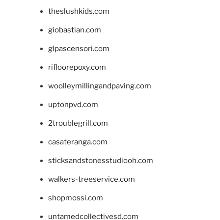
theslushkids.com
giobastian.com
glpascensori.com
rifloorepoxy.com
woolleymillingandpaving.com
uptonpvd.com
2troublegrill.com
casateranga.com
sticksandstonesstudiooh.com
walkers-treeservice.com
shopmossi.com
untamedcollectivesd.com