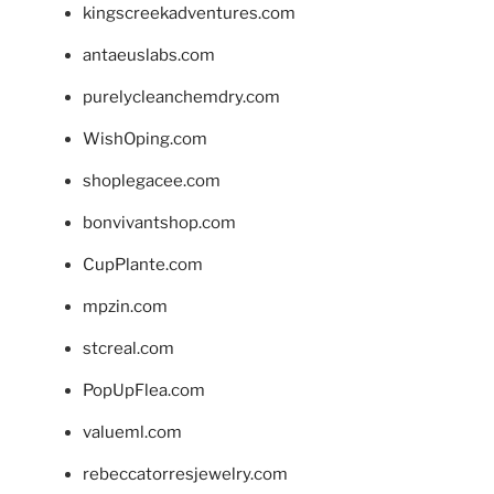
kingscreekadventures.com
antaeuslabs.com
purelycleanchemdry.com
WishOping.com
shoplegacee.com
bonvivantshop.com
CupPlante.com
mpzin.com
stcreal.com
PopUpFlea.com
valueml.com
rebeccatorresjewelry.com