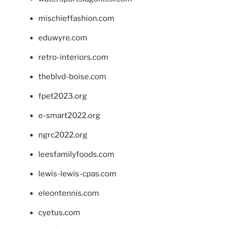
mischieffashion.com
eduwyre.com
retro-interiors.com
theblvd-boise.com
fpet2023.org
e-smart2022.org
ngrc2022.org
leesfamilyfoods.com
lewis-lewis-cpas.com
eleontennis.com
cyetus.com