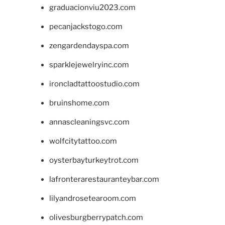
graduacionviu2023.com
pecanjackstogo.com
zengardendayspa.com
sparklejewelryinc.com
ironcladtattoostudio.com
bruinshome.com
annascleaningsvc.com
wolfcitytattoo.com
oysterbayturkeytrot.com
lafronterarestauranteybar.com
lilyandrosetearoom.com
olivesburgberrypatch.com