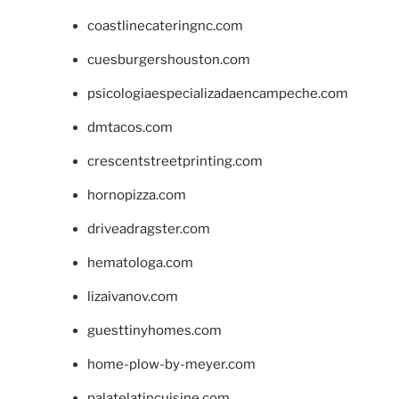
coastlinecateringnc.com
cuesburgershouston.com
psicologiaespecializadaencampeche.com
dmtacos.com
crescentstreetprinting.com
hornopizza.com
driveadragster.com
hematologa.com
lizaivanov.com
guesttinyhomes.com
home-plow-by-meyer.com
palatelatincuisine.com