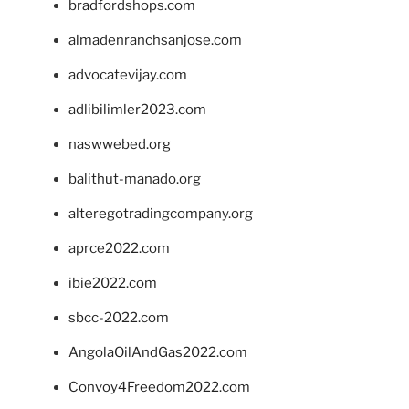
bradfordshops.com
almadenranchsanjose.com
advocatevijay.com
adlibilimler2023.com
naswwebed.org
balithut-manado.org
alteregotradingcompany.org
aprce2022.com
ibie2022.com
sbcc-2022.com
AngolaOilAndGas2022.com
Convoy4Freedom2022.com