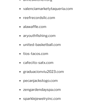
valenciamarketytaqueria.com
reefrecordsllc.com
alawaffle.com
aryouthfishing.com
united-basketball.com
tios-tacos.com
cafecito-satx.com
graduacionviu2023.com
pecanjackstogo.com
zengardendayspa.com
sparklejewelryinc.com