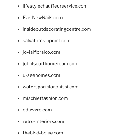
lifestylechauffeurservice.com
EverNewNails.com
insideoutdecoratingcentre.com
salvatoresinpoint.com
jovialfloralco.com
johnlscotthometeam.com
u-seehomes.com
watersportslagonissi.com
mischieffashion.com
eduwyre.com
retro-interiors.com
theblvd-boise.com