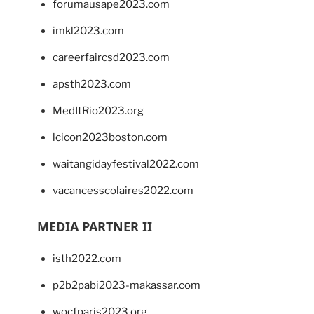
forumausape2023.com
imkl2023.com
careerfaircsd2023.com
apsth2023.com
MedItRio2023.org
lcicon2023boston.com
waitangidayfestival2022.com
vacancesscolaires2022.com
MEDIA PARTNER II
isth2022.com
p2b2pabi2023-makassar.com
wocfparis2023.org