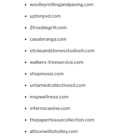
woolleymillingandpaving.com
uptonpvd.com
2troublegrill.com
casateranga.com
sticksandstonesstudiooh.com
walkers-treeservice.com
shopmossi.com
untamedcollectivesd.com
mxpwellness.com
infernocanine.com
thepaperhousecollection.com
allisonwillisholley.com