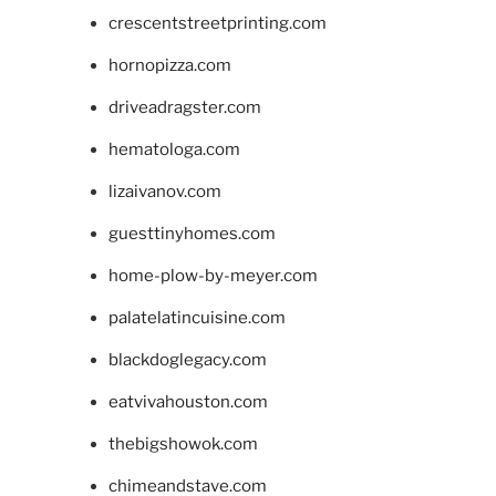
crescentstreetprinting.com
hornopizza.com
driveadragster.com
hematologa.com
lizaivanov.com
guesttinyhomes.com
home-plow-by-meyer.com
palatelatincuisine.com
blackdoglegacy.com
eatvivahouston.com
thebigshowok.com
chimeandstave.com