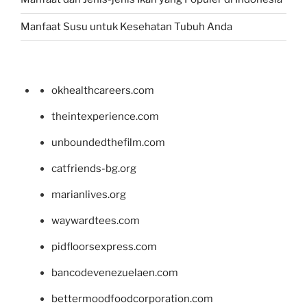
Manfaat Susu untuk Kesehatan Tubuh Anda
okhealthcareers.com
theintexperience.com
unboundedthefilm.com
catfriends-bg.org
marianlives.org
waywardtees.com
pidfloorsexpress.com
bancodevenezuelaen.com
bettermoodfoodcorporation.com