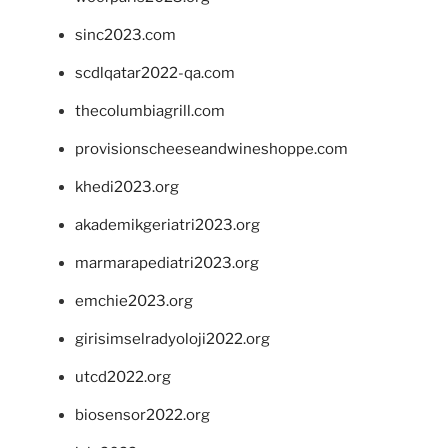
sinc2023.com
scdlqatar2022-qa.com
thecolumbiagrill.com
provisionscheeseandwineshoppe.com
khedi2023.org
akademikgeriatri2023.org
marmarapediatri2023.org
emchie2023.org
girisimselradyoloji2022.org
utcd2022.org
biosensor2022.org