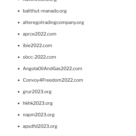
balithut-manado.org
alteregotradingcompany.org
aprce2022.com
ibie2022.com
sbcc-2022.com
AngolaOilAndGas2022.com
Convoy4Freedom2022.com
grur2023.org
hkhk2023.org
napm2023.org
apsdfd2023.org