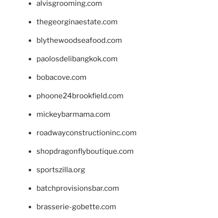
alvisgrooming.com
thegeorginaestate.com
blythewoodseafood.com
paolosdelibangkok.com
bobacove.com
phoone24brookfield.com
mickeybarmama.com
roadwayconstructioninc.com
shopdragonflyboutique.com
sportszilla.org
batchprovisionsbar.com
brasserie-gobette.com