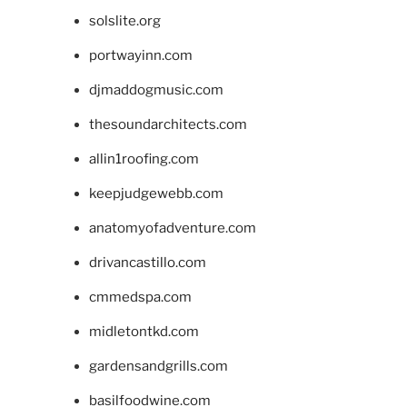
solslite.org
portwayinn.com
djmaddogmusic.com
thesoundarchitects.com
allin1roofing.com
keepjudgewebb.com
anatomyofadventure.com
drivancastillo.com
cmmedspa.com
midletontkd.com
gardensandgrills.com
basilfoodwine.com