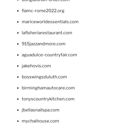
fiamc-rome2022.org
mariceworldessentials.com
lafisheriarestaurant.com
915jazzandmore.com
aguadulce-countryfair.com
jakehovis.com
bosswingsduluth.com
birminghamautocare.com
tonyscountrykitchen.com
jbellasnailspa.com
mychaihouse.com