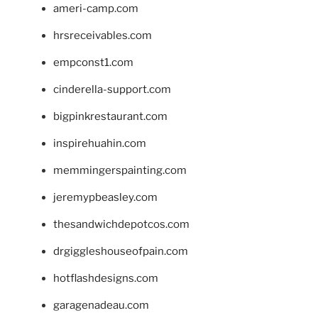
ameri-camp.com
hrsreceivables.com
empconst1.com
cinderella-support.com
bigpinkrestaurant.com
inspirehuahin.com
memmingerspainting.com
jeremypbeasley.com
thesandwichdepotcos.com
drgiggleshouseofpain.com
hotflashdesigns.com
garagenadeau.com