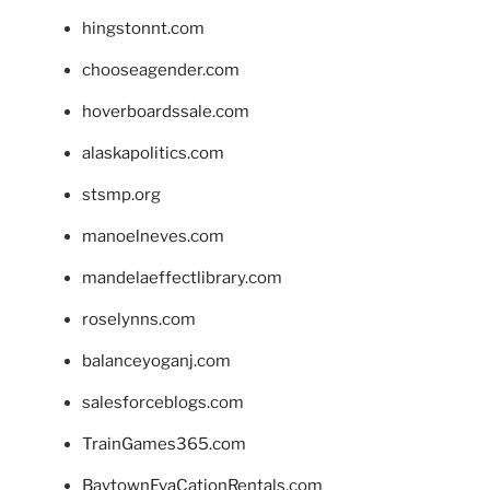
hingstonnt.com
chooseagender.com
hoverboardssale.com
alaskapolitics.com
stsmp.org
manoelneves.com
mandelaeffectlibrary.com
roselynns.com
balanceyoganj.com
salesforceblogs.com
TrainGames365.com
BaytownEvaCationRentals.com