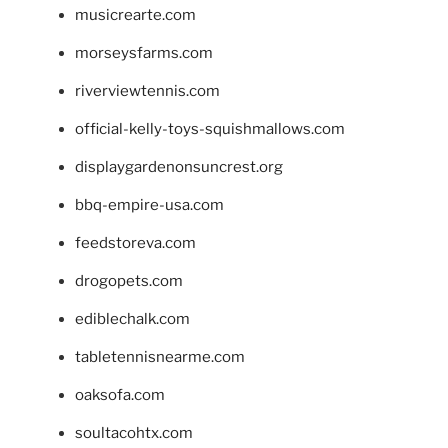
musicrearte.com
morseysfarms.com
riverviewtennis.com
official-kelly-toys-squishmallows.com
displaygardenonsuncrest.org
bbq-empire-usa.com
feedstoreva.com
drogopets.com
ediblechalk.com
tabletennisnearme.com
oaksofa.com
soultacohtx.com