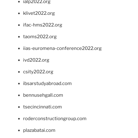
ialp2022.org
klivet2022.org
ifac-hms2022.org
taoms2022.org
iias-euromena-conference2022.org
ivd2022.org
csity2022.org
ibsarstudyabroad.com
bennusehgall.com
tsecincinnati.com
roderconstructiongroup.com
plazabatai.com