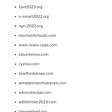
fpet2023.org
e-smart2022.org
ngrc2022.org
leesfamilyfoods.com
lewis-lewis-cpas.com
eleontennis.com
cyetus.com
bradfordshops.com
almadenranchsanjose.com
advocatevijay.com
adlibilimler2023.com
naswwebed.org