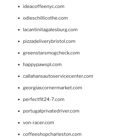
ideacoffeenyc.com
odieschillicothe.com
lacantinitagalesburg.com
pizzadeliverybristol.com
greenstarsmogcheck.com
happypawspl.com
callahansautoservicecenter.com
georgiascornermarket.com
perfectfit24-7.com
portugalprivatedriver.com
von-racer.com
coffeeshopcharleston.com