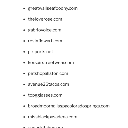
greatwallseafoodny.com
theloverose.com
gabriovoice.com
resinflowart.com
p-sports.net
korsairstreetwear.com
petshopallston.com
avenue26tacos.com
topgglasses.com
broadmoornailsspacoloradosprings.com
missblackpasadena.com
anneskitchen.org