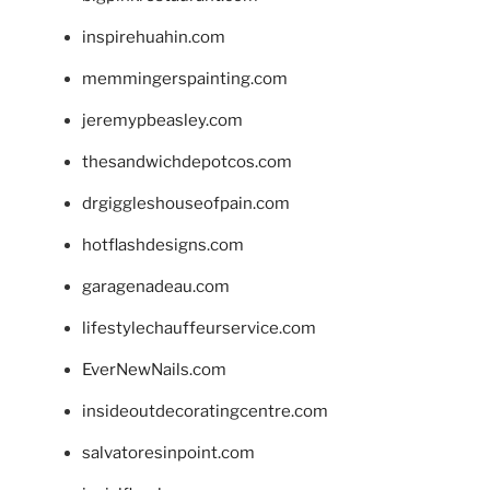
inspirehuahin.com
memmingerspainting.com
jeremypbeasley.com
thesandwichdepotcos.com
drgiggleshouseofpain.com
hotflashdesigns.com
garagenadeau.com
lifestylechauffeurservice.com
EverNewNails.com
insideoutdecoratingcentre.com
salvatoresinpoint.com