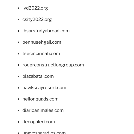
ivd2022.org
csity2022.org
ibsarstudyabroad.com
bennusehgall.com
tsecincinnati.com
roderconstructiongroup.com
plazabatai.com
hawkscayresort.com
hellonquads.com
diarioanimales.com
decogaleri.com
unavozparadios.com