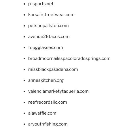
p-sports.net
korsairstreetwear.com
petshopallston.com
avenue26tacos.com
topgglasses.com
broadmoornailsspacoloradosprings.com
missblackpasadena.com
anneskitchen.org
valenciamarketytaqueria.com
reefrecordsllc.com
alawaffle.com
aryouthfishing.com