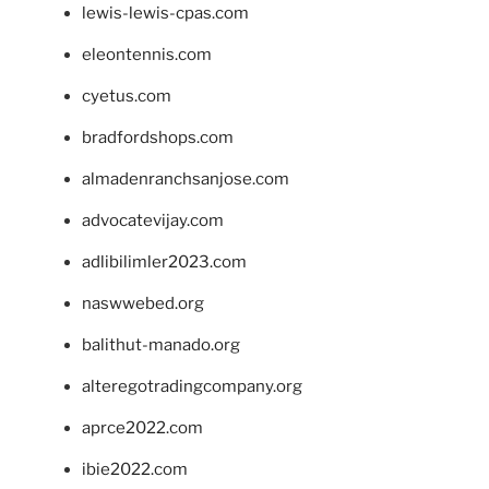
lewis-lewis-cpas.com
eleontennis.com
cyetus.com
bradfordshops.com
almadenranchsanjose.com
advocatevijay.com
adlibilimler2023.com
naswwebed.org
balithut-manado.org
alteregotradingcompany.org
aprce2022.com
ibie2022.com