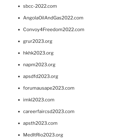
sbcc-2022.com
AngolaOilAndGas2022.com
Convoy4Freedom2022.com
grur2023.org
hkhk2023.org
napm2023.org
apsdfd2023.org
forumausape2023.com
imkl2023.com
careerfaircsd2023.com
apsth2023.com
MedItRio2023.org