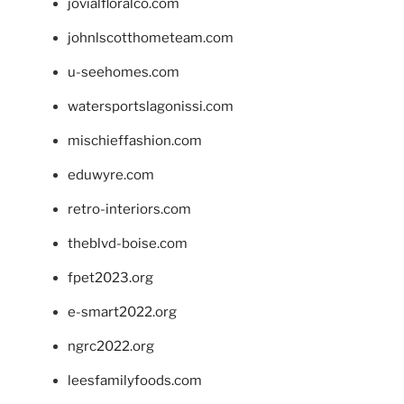
jovialfloralco.com
johnlscotthometeam.com
u-seehomes.com
watersportslagonissi.com
mischieffashion.com
eduwyre.com
retro-interiors.com
theblvd-boise.com
fpet2023.org
e-smart2022.org
ngrc2022.org
leesfamilyfoods.com