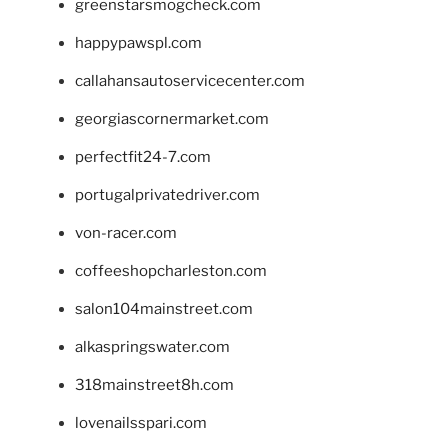
greenstarsmogcheck.com
happypawspl.com
callahansautoservicecenter.com
georgiascornermarket.com
perfectfit24-7.com
portugalprivatedriver.com
von-racer.com
coffeeshopcharleston.com
salon104mainstreet.com
alkaspringswater.com
318mainstreet8h.com
lovenailsspari.com