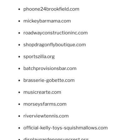
phoone24brookfield.com
mickeybarmama.com
roadwayconstructioninc.com
shopdragonflyboutique.com
sportszilla.org
batchprovisionsbar.com
brasserie-gobette.com
musicrearte.com
morseysfarms.com
riverviewtennis.com
official-kelly-toys-squishmallows.com
displaygardenonsuncrest.org