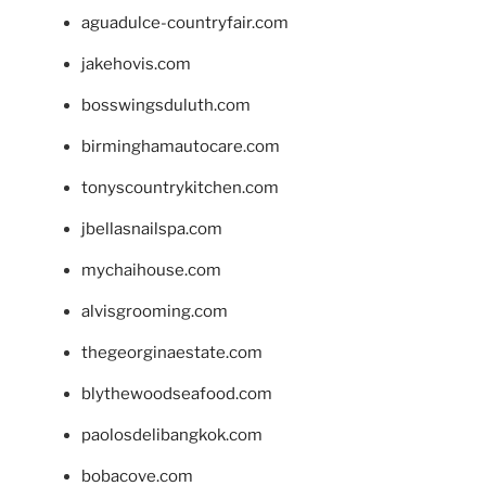
aguadulce-countryfair.com
jakehovis.com
bosswingsduluth.com
birminghamautocare.com
tonyscountrykitchen.com
jbellasnailspa.com
mychaihouse.com
alvisgrooming.com
thegeorginaestate.com
blythewoodseafood.com
paolosdelibangkok.com
bobacove.com