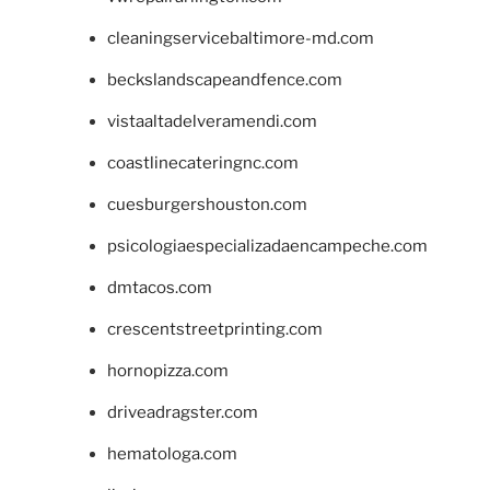
cleaningservicebaltimore-md.com
beckslandscapeandfence.com
vistaaltadelveramendi.com
coastlinecateringnc.com
cuesburgershouston.com
psicologiaespecializadaencampeche.com
dmtacos.com
crescentstreetprinting.com
hornopizza.com
driveadragster.com
hematologa.com