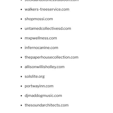
walkers-treeservice.com
shopmossi.com
untamedcollectivesd.com
mxpwellness.com
infernocanine.com
thepaperhousecollection.com
allisonwillisholley.com
solslite.org
portwayinn.com
djmaddogmusic.com
thesoundarchitects.com