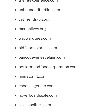
theintexperience.com
unboundedthefilm.com
catfriends-bg.org
marianlives.org
waywardtees.com
pidfloorsexpress.com
bancodevenezuelaen.com
bettermoodfoodcorporation.com
hingstonnt.com
chooseagender.com
hoverboardssale.com
alaskapolitics.com