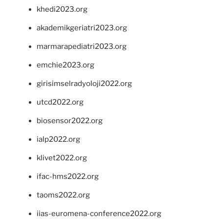
khedi2023.org
akademikgeriatri2023.org
marmarapediatri2023.org
emchie2023.org
girisimselradyoloji2022.org
utcd2022.org
biosensor2022.org
ialp2022.org
klivet2022.org
ifac-hms2022.org
taoms2022.org
iias-euromena-conference2022.org