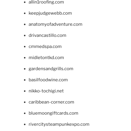
allin1roofing.com
keepjudgewebb.com
anatomyofadventure.com
drivancastillo.com
cmmedspa.com
midletontkd.com
gardensandgrills.com
basilfoodwine.com
nikko-tochigi.net
caribbean-corner.com
bluemoongiftcards.com
rivercitysteampunkexpo.com