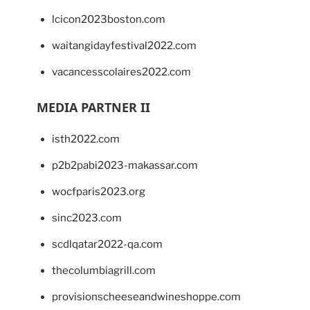
lcicon2023boston.com
waitangidayfestival2022.com
vacancesscolaires2022.com
MEDIA PARTNER II
isth2022.com
p2b2pabi2023-makassar.com
wocfparis2023.org
sinc2023.com
scdlqatar2022-qa.com
thecolumbiagrill.com
provisionscheeseandwineshoppe.com