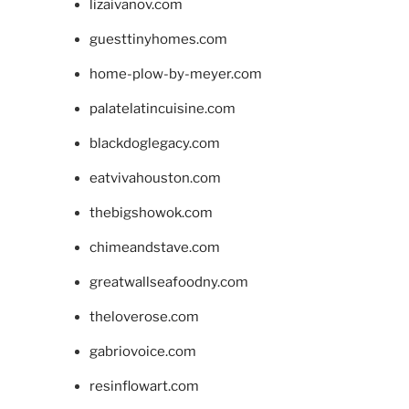
lizaivanov.com
guesttinyhomes.com
home-plow-by-meyer.com
palatelatincuisine.com
blackdoglegacy.com
eatvivahouston.com
thebigshowok.com
chimeandstave.com
greatwallseafoodny.com
theloverose.com
gabriovoice.com
resinflowart.com