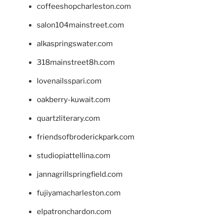
coffeeshopcharleston.com
salon104mainstreet.com
alkaspringswater.com
318mainstreet8h.com
lovenailsspari.com
oakberry-kuwait.com
quartzliterary.com
friendsofbroderickpark.com
studiopiattellina.com
jannagrillspringfield.com
fujiyamacharleston.com
elpatronchardon.com