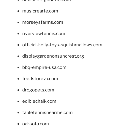
musicrearte.com
morseysfarms.com
riverviewtennis.com
official-kelly-toys-squishmallows.com
displaygardenonsuncrest.org
bbq-empire-usa.com
feedstoreva.com
drogopets.com
ediblechalk.com
tabletennisnearme.com
oaksofa.com