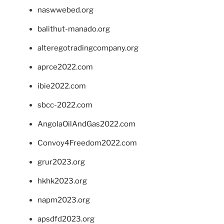
naswwebed.org
balithut-manado.org
alteregotradingcompany.org
aprce2022.com
ibie2022.com
sbcc-2022.com
AngolaOilAndGas2022.com
Convoy4Freedom2022.com
grur2023.org
hkhk2023.org
napm2023.org
apsdfd2023.org