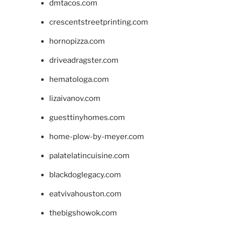
dmtacos.com
crescentstreetprinting.com
hornopizza.com
driveadragster.com
hematologa.com
lizaivanov.com
guesttinyhomes.com
home-plow-by-meyer.com
palatelatincuisine.com
blackdoglegacy.com
eatvivahouston.com
thebigshowok.com