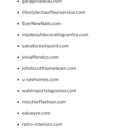
garagenadeau.com
lifestylechauffeurservice.com
EverNewNails.com
insideoutdecoratingcentre.com
salvatoresinpoint.com
jovialfloralco.com
johnlscotthometeam.com
u-seehomes.com
watersportslagonissi.com
mischieffashion.com
eduwyre.com
retro-interiors.com