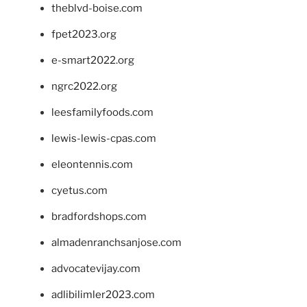
theblvd-boise.com
fpet2023.org
e-smart2022.org
ngrc2022.org
leesfamilyfoods.com
lewis-lewis-cpas.com
eleontennis.com
cyetus.com
bradfordshops.com
almadenranchsanjose.com
advocatevijay.com
adlibilimler2023.com