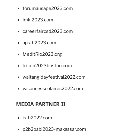
forumausape2023.com
imkl2023.com
careerfaircsd2023.com
apsth2023.com
MedItRio2023.org
lcicon2023boston.com
waitangidayfestival2022.com
vacancesscolaires2022.com
MEDIA PARTNER II
isth2022.com
p2b2pabi2023-makassar.com