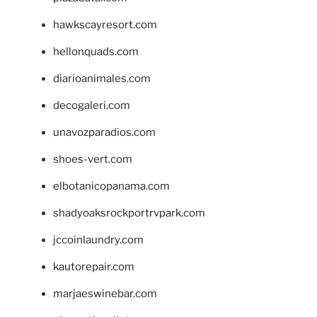
hawkscayresort.com
hellonquads.com
diarioanimales.com
decogaleri.com
unavozparadios.com
shoes-vert.com
elbotanicopanama.com
shadyoaksrockportrvpark.com
jccoinlaundry.com
kautorepair.com
marjaeswinebar.com