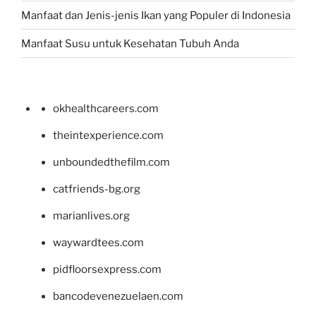
Manfaat dan Jenis-jenis Ikan yang Populer di Indonesia
Manfaat Susu untuk Kesehatan Tubuh Anda
okhealthcareers.com
theintexperience.com
unboundedthefilm.com
catfriends-bg.org
marianlives.org
waywardtees.com
pidfloorsexpress.com
bancodevenezuelaen.com