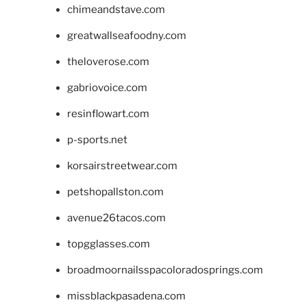
chimeandstave.com
greatwallseafoodny.com
theloverose.com
gabriovoice.com
resinflowart.com
p-sports.net
korsairstreetwear.com
petshopallston.com
avenue26tacos.com
topgglasses.com
broadmoornailsspacoloradosprings.com
missblackpasadena.com