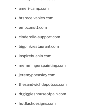
ameri-camp.com
hrsreceivables.com
empconst1.com
cinderella-support.com
bigpinkrestaurant.com
inspirehuahin.com
memmingerspainting.com
jeremypbeasley.com
thesandwichdepotcos.com
drgiggleshouseofpain.com
hotflashdesigns.com