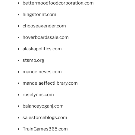
bettermoodfoodcorporation.com
hingstonnt.com
chooseagender.com
hoverboardssale.com
alaskapolitics.com
stsmp.org
manoelneves.com
mandelaeffectlibrary.com
roselynns.com
balanceyoganj.com
salesforceblogs.com
TrainGames365.com