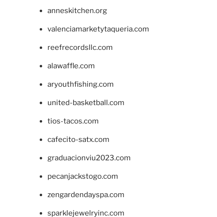
anneskitchen.org
valenciamarketytaqueria.com
reefrecordsllc.com
alawaffle.com
aryouthfishing.com
united-basketball.com
tios-tacos.com
cafecito-satx.com
graduacionviu2023.com
pecanjackstogo.com
zengardendayspa.com
sparklejewelryinc.com