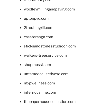
woolleymillingandpaving.com
uptonpvd.com
2troublegrill.com
casateranga.com
sticksandstonesstudiooh.com
walkers-treeservice.com
shopmossi.com
untamedcollectivesd.com
mxpwellness.com
infernocanine.com
thepaperhousecollection.com