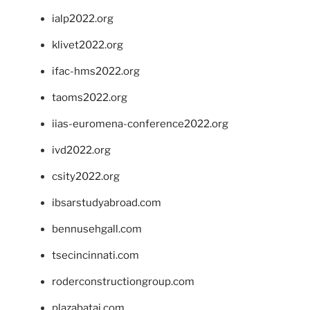
ialp2022.org
klivet2022.org
ifac-hms2022.org
taoms2022.org
iias-euromena-conference2022.org
ivd2022.org
csity2022.org
ibsarstudyabroad.com
bennusehgall.com
tsecincinnati.com
roderconstructiongroup.com
plazabatai.com