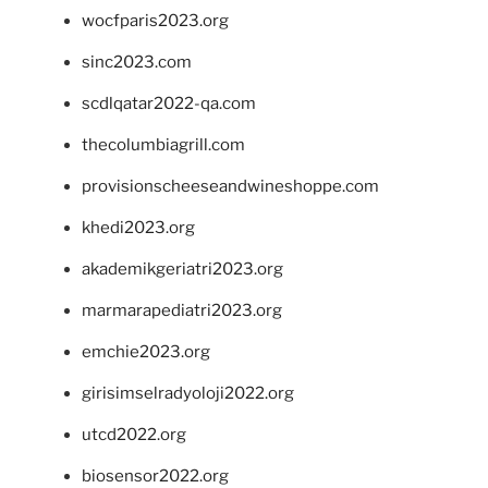
wocfparis2023.org
sinc2023.com
scdlqatar2022-qa.com
thecolumbiagrill.com
provisionscheeseandwineshoppe.com
khedi2023.org
akademikgeriatri2023.org
marmarapediatri2023.org
emchie2023.org
girisimselradyoloji2022.org
utcd2022.org
biosensor2022.org