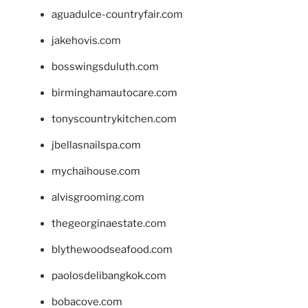
aguadulce-countryfair.com
jakehovis.com
bosswingsduluth.com
birminghamautocare.com
tonyscountrykitchen.com
jbellasnailspa.com
mychaihouse.com
alvisgrooming.com
thegeorginaestate.com
blythewoodseafood.com
paolosdelibangkok.com
bobacove.com