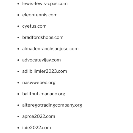
lewis-lewis-cpas.com
eleontennis.com
cyetus.com
bradfordshops.com
almadenranchsanjose.com
advocatevijay.com
adlibilimler2023.com
naswwebed.org
balithut-manado.org
alteregotradingcompany.org
aprce2022.com
ibie2022.com