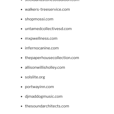
walkers-treeservice.com
shopmossi.com
untamedcollectivesd.com
mxpwellness.com
infernocanine.com
thepaperhousecollection.com
allisonwillisholley.com
solslite.org
portwayinn.com
djmaddogmusic.com
thesoundarchitects.com