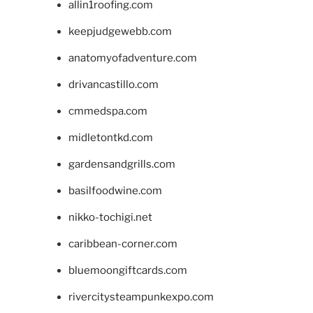
allin1roofing.com
keepjudgewebb.com
anatomyofadventure.com
drivancastillo.com
cmmedspa.com
midletontkd.com
gardensandgrills.com
basilfoodwine.com
nikko-tochigi.net
caribbean-corner.com
bluemoongiftcards.com
rivercitysteampunkexpo.com