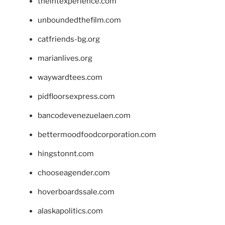
theintexperience.com
unboundedthefilm.com
catfriends-bg.org
marianlives.org
waywardtees.com
pidfloorsexpress.com
bancodevenezuelaen.com
bettermoodfoodcorporation.com
hingstonnt.com
chooseagender.com
hoverboardssale.com
alaskapolitics.com