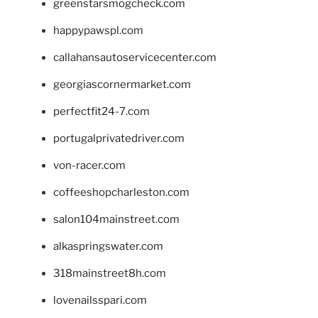
greenstarsmogcheck.com
happypawspl.com
callahansautoservicecenter.com
georgiascornermarket.com
perfectfit24-7.com
portugalprivatedriver.com
von-racer.com
coffeeshopcharleston.com
salon104mainstreet.com
alkaspringswater.com
318mainstreet8h.com
lovenailsspari.com