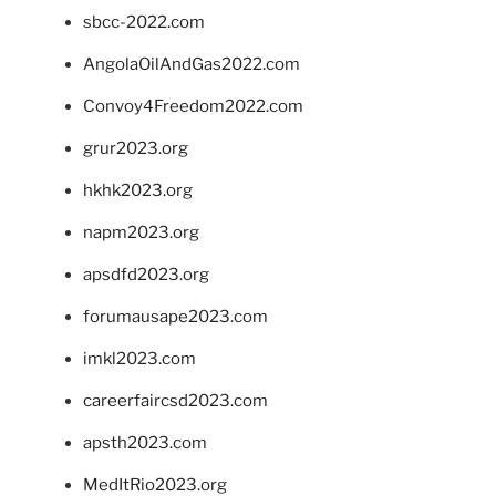
sbcc-2022.com
AngolaOilAndGas2022.com
Convoy4Freedom2022.com
grur2023.org
hkhk2023.org
napm2023.org
apsdfd2023.org
forumausape2023.com
imkl2023.com
careerfaircsd2023.com
apsth2023.com
MedItRio2023.org