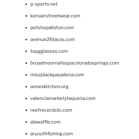
p-sports.net
korsairstreetwear.com
petshopallston.com
avenue26tacos.com
topgglasses.com
broadmoornailsspacoloradosprings.com
missblackpasadena.com
anneskitchen.org
valenciamarketytaqueria.com
reefrecordsllc.com
alawaffle.com
aryouthfishing.com