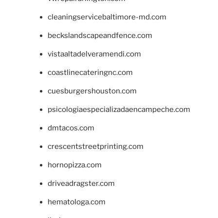
cleaningservicebaltimore-md.com
beckslandscapeandfence.com
vistaaltadelveramendi.com
coastlinecateringnc.com
cuesburgershouston.com
psicologiaespecializadaencampeche.com
dmtacos.com
crescentstreetprinting.com
hornopizza.com
driveadragster.com
hematologa.com