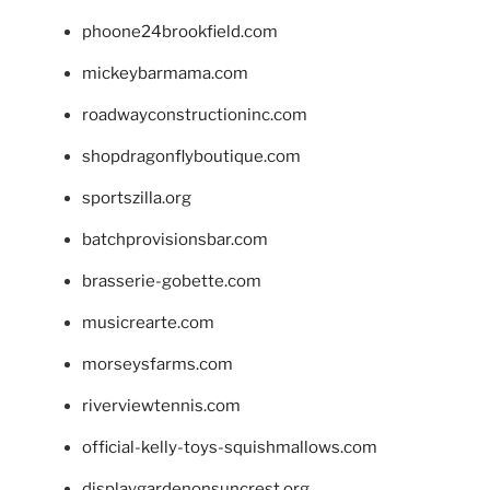
phoone24brookfield.com
mickeybarmama.com
roadwayconstructioninc.com
shopdragonflyboutique.com
sportszilla.org
batchprovisionsbar.com
brasserie-gobette.com
musicrearte.com
morseysfarms.com
riverviewtennis.com
official-kelly-toys-squishmallows.com
displaygardenonsuncrest.org