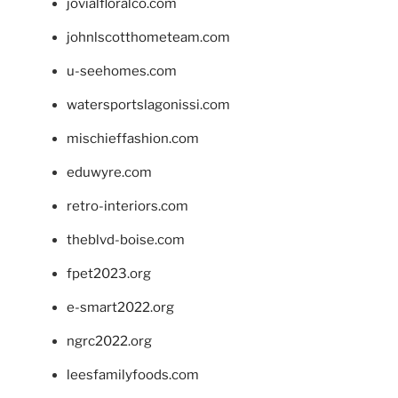
jovialfloralco.com
johnlscotthometeam.com
u-seehomes.com
watersportslagonissi.com
mischieffashion.com
eduwyre.com
retro-interiors.com
theblvd-boise.com
fpet2023.org
e-smart2022.org
ngrc2022.org
leesfamilyfoods.com