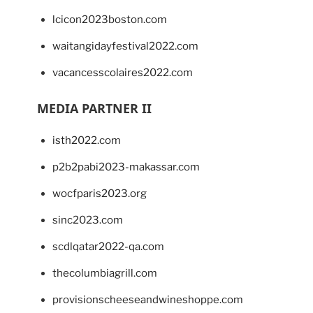
lcicon2023boston.com
waitangidayfestival2022.com
vacancesscolaires2022.com
MEDIA PARTNER II
isth2022.com
p2b2pabi2023-makassar.com
wocfparis2023.org
sinc2023.com
scdlqatar2022-qa.com
thecolumbiagrill.com
provisionscheeseandwineshoppe.com