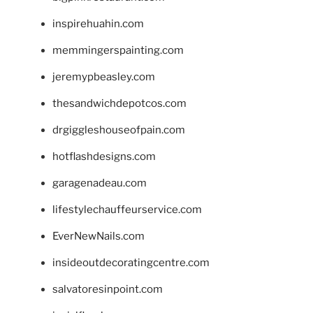
inspirehuahin.com
memmingerspainting.com
jeremypbeasley.com
thesandwichdepotcos.com
drgiggleshouseofpain.com
hotflashdesigns.com
garagenadeau.com
lifestylechauffeurservice.com
EverNewNails.com
insideoutdecoratingcentre.com
salvatoresinpoint.com