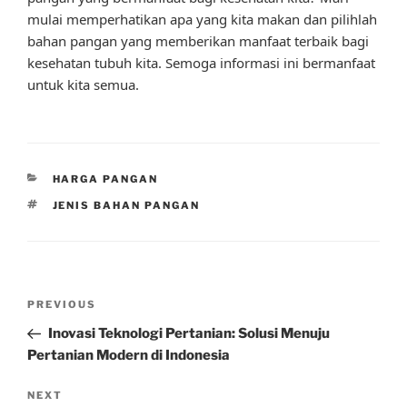
mulai memperhatikan apa yang kita makan dan pilihlah
bahan pangan yang memberikan manfaat terbaik bagi
kesehatan tubuh kita. Semoga informasi ini bermanfaat
untuk kita semua.
CATEGORIES
HARGA PANGAN
TAGS
JENIS BAHAN PANGAN
Post
Previous
PREVIOUS
navigation
Post
Inovasi Teknologi Pertanian: Solusi Menuju
Pertanian Modern di Indonesia
Next
NEXT