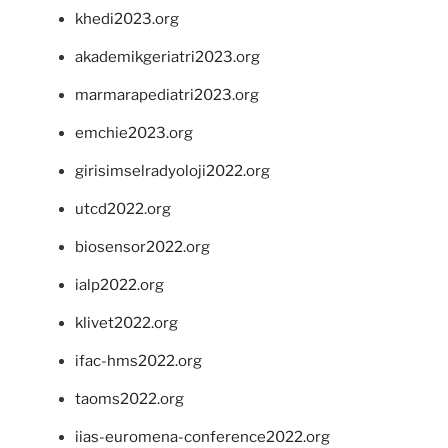
khedi2023.org
akademikgeriatri2023.org
marmarapediatri2023.org
emchie2023.org
girisimselradyoloji2022.org
utcd2022.org
biosensor2022.org
ialp2022.org
klivet2022.org
ifac-hms2022.org
taoms2022.org
iias-euromena-conference2022.org