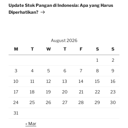
Post
Update Stok Pangan di Indonesia: Apa yang Harus
Diperhatikan?
August 2026
M
T
W
T
F
S
S
1
2
3
4
5
6
7
8
9
10
11
12
13
14
15
16
17
18
19
20
21
22
23
24
25
26
27
28
29
30
31
« Mar