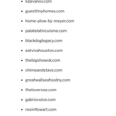
lizaivanov.com
guesttinyhomes.com
home-plow-by-meyer.com
palatelatincuisine.com
blackdoglegacy.com
eatvivahouston.com
thebigshowok.com
chimeandstave.com
greatwallseafoodny.com
theloverose.com
gabriovoice.com
resinflowart.com