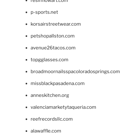
resinflowart.com
p-sports.net
korsairstreetwear.com
petshopallston.com
avenue26tacos.com
topgglasses.com
broadmoornailsspacoloradosprings.com
missblackpasadena.com
anneskitchen.org
valenciamarketytaqueria.com
reefrecordsllc.com
alawaffle.com