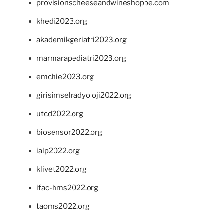
provisionscheeseandwineshoppe.com
khedi2023.org
akademikgeriatri2023.org
marmarapediatri2023.org
emchie2023.org
girisimselradyoloji2022.org
utcd2022.org
biosensor2022.org
ialp2022.org
klivet2022.org
ifac-hms2022.org
taoms2022.org