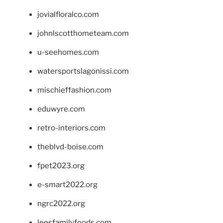
jovialfloralco.com
johnlscotthometeam.com
u-seehomes.com
watersportslagonissi.com
mischieffashion.com
eduwyre.com
retro-interiors.com
theblvd-boise.com
fpet2023.org
e-smart2022.org
ngrc2022.org
leesfamilyfoods.com