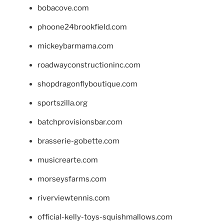
bobacove.com
phoone24brookfield.com
mickeybarmama.com
roadwayconstructioninc.com
shopdragonflyboutique.com
sportszilla.org
batchprovisionsbar.com
brasserie-gobette.com
musicrearte.com
morseysfarms.com
riverviewtennis.com
official-kelly-toys-squishmallows.com