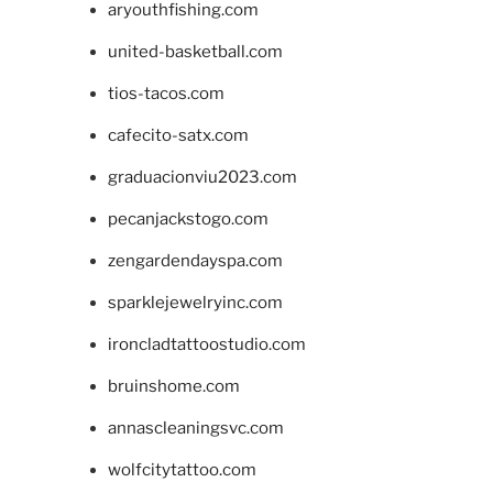
aryouthfishing.com
united-basketball.com
tios-tacos.com
cafecito-satx.com
graduacionviu2023.com
pecanjackstogo.com
zengardendayspa.com
sparklejewelryinc.com
ironcladtattoostudio.com
bruinshome.com
annascleaningsvc.com
wolfcitytattoo.com