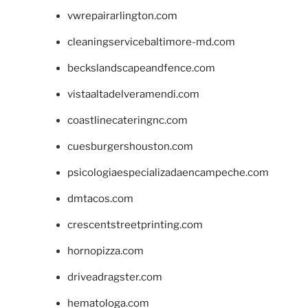
vwrepairarlington.com
cleaningservicebaltimore-md.com
beckslandscapeandfence.com
vistaaltadelveramendi.com
coastlinecateringnc.com
cuesburgershouston.com
psicologiaespecializadaencampeche.com
dmtacos.com
crescentstreetprinting.com
hornopizza.com
driveadragster.com
hematologa.com