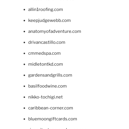
allin1roofing.com
keepjudgewebb.com
anatomyofadventure.com
drivancastillo.com
cmmedspa.com
midletontkd.com
gardensandgrills.com
basilfoodwine.com
nikko-tochigi.net
caribbean-corner.com
bluemoongiftcards.com