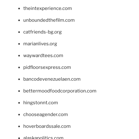
theintexperience.com
unboundedthefilm.com
catfriends-bg.org
marianlives.org
waywardtees.com
pidfloorsexpress.com
bancodevenezuelaen.com
bettermoodfoodcorporation.com
hingstonnt.com
chooseagender.com
hoverboardssale.com
alaskapolitics.com