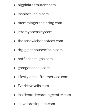
bigpinkrestaurant.com
inspirehuahin.com
memmingerspainting.com
jeremypbeasley.com
thesandwichdepotcos.com
drgiggleshouseofpain.com
hotflashdesigns.com
garagenadeau.com
lifestylechauffeurservice.com
EverNewNails.com
insideoutdecoratingcentre.com
salvatoresinpoint.com