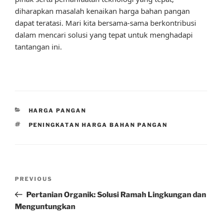
diharapkan masalah kenaikan harga bahan pangan
dapat teratasi. Mari kita bersama-sama berkontribusi
dalam mencari solusi yang tepat untuk menghadapi
tantangan ini.
CATEGORIES
HARGA PANGAN
TAGS
PENINGKATAN HARGA BAHAN PANGAN
Post
Previous
PREVIOUS
navigation
Post
Pertanian Organik: Solusi Ramah Lingkungan dan
Menguntungkan