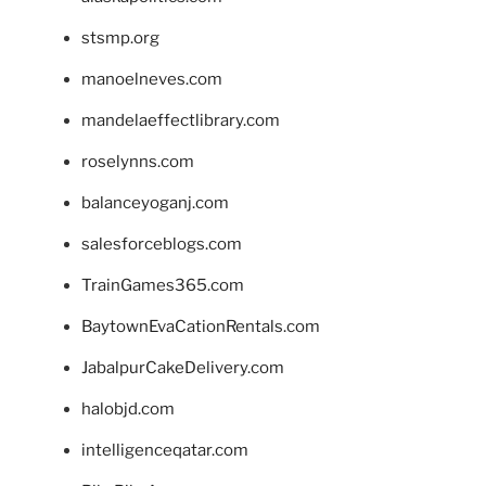
stsmp.org
manoelneves.com
mandelaeffectlibrary.com
roselynns.com
balanceyoganj.com
salesforceblogs.com
TrainGames365.com
BaytownEvaCationRentals.com
JabalpurCakeDelivery.com
halobjd.com
intelligenceqatar.com