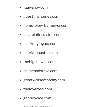
lizaivanov.com
guesttinyhomes.com
home-plow-by-meyer.com
palatelatincuisine.com
blackdoglegacy.com
eatvivahouston.com
thebigshowok.com
chimeandstave.com
greatwallseafoodny.com
theloverose.com
gabriovoice.com