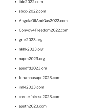
ibie2022.com
sbcc-2022.com
AngolaOilAndGas2022.com
Convoy4Freedom2022.com
grur2023.org
hkhk2023.org
napm2023.org
apsdfd2023.org
forumausape2023.com
imkl2023.com
careerfaircsd2023.com
apsth2023.com