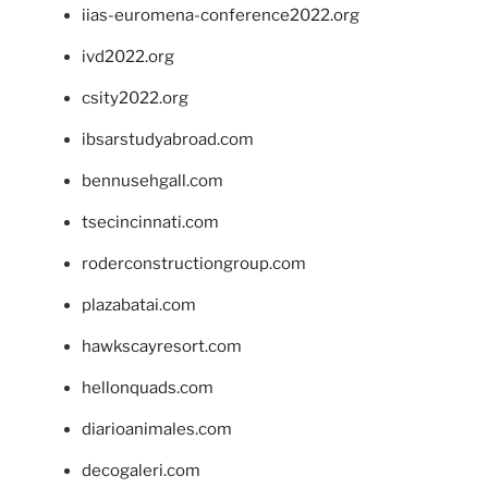
iias-euromena-conference2022.org
ivd2022.org
csity2022.org
ibsarstudyabroad.com
bennusehgall.com
tsecincinnati.com
roderconstructiongroup.com
plazabatai.com
hawkscayresort.com
hellonquads.com
diarioanimales.com
decogaleri.com