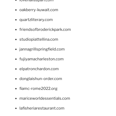
lovenailsspari.com
oakberry-kuwait.com
quartzliterary.com
friendsofbroderickpark.com
studiopiattellina.com
jannagrillspringfield.com
fujiyamacharleston.com
elpatronchardon.com
donglaishun-order.com
fiamc-rome2022.org
mariceworldessentials.com
lafisheriarestaurant.com