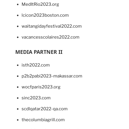
MedItRio2023.org
lcicon2023boston.com
waitangidayfestival2022.com
vacancesscolaires2022.com
MEDIA PARTNER II
isth2022.com
p2b2pabi2023-makassar.com
wocfparis2023.org
sinc2023.com
scdlqatar2022-qa.com
thecolumbiagrill.com