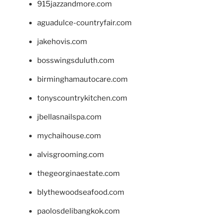
915jazzandmore.com
aguadulce-countryfair.com
jakehovis.com
bosswingsduluth.com
birminghamautocare.com
tonyscountrykitchen.com
jbellasnailspa.com
mychaihouse.com
alvisgrooming.com
thegeorginaestate.com
blythewoodseafood.com
paolosdelibangkok.com