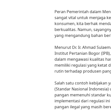
Peran Pemerintah dalam Meng
sangat vital untuk menjaga k
konsumen, kita berhak mend
berkualitas. Namun, sayangn
yang mengandung bahan berba
Menurut Dr. Ir. Ahmad Sulaem
Institut Pertanian Bogor (IPB
dalam mengawasi kualitas ha
memiliki regulasi yang keta
rutin terhadap produsen pan
Salah satu contoh kebijakan 
(Standar Nasional Indonesia
pangan memenuhi standar kua
implementasi dari regulasi in
pangan ilegal yang masih be