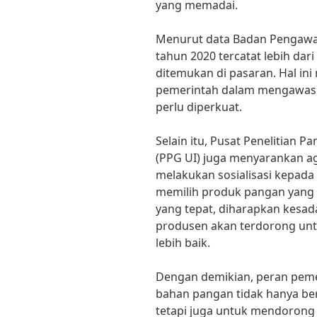
yang memadai.
Menurut data Badan Pengawa
tahun 2020 tercatat lebih dar
ditemukan di pasaran. Hal i
pemerintah dalam mengawasi 
perlu diperkuat.
Selain itu, Pusat Penelitian P
(PPG UI) juga menyarankan ag
melakukan sosialisasi kepada
memilih produk pangan yang 
yang tepat, diharapkan kesa
produsen akan terdorong un
lebih baik.
Dengan demikian, peran peme
bahan pangan tidak hanya be
tetapi juga untuk mendorong