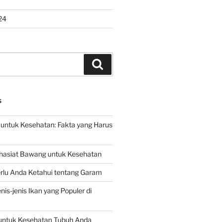
24
Search
S
untuk Kesehatan: Fakta yang Harus
hasiat Bawang untuk Kesehatan
rlu Anda Ketahui tentang Garam
is-jenis Ikan yang Populer di
untuk Kesehatan Tubuh Anda