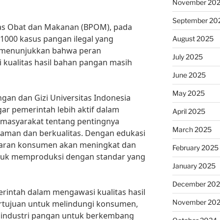
November 20
September 20
s Obat dan Makanan (BPOM), pada
i 1000 kasus pangan ilegal yang
August 2025
ni menunjukkan bahwa peran
July 2025
kualitas hasil bahan pangan masih
June 2025
May 2025
angan dan Gizi Universitas Indonesia
ar pemerintah lebih aktif dalam
April 2025
 masyarakat tentang pentingnya
March 2025
aman dan berkualitas. Dengan edukasi
daran konsumen akan meningkat dan
February 2025
tuk memproduksi dengan standar yang
January 2025
December 20
rintah dalam mengawasi kualitas hasil
November 20
rtujuan untuk melindungi konsumen,
 industri pangan untuk berkembang