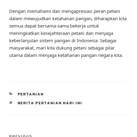
Dengan memahami dan mengapresiasi peran petani
dalam mewujudkan ketahanan pangan, diharapkan kita
semua dapat bersama-sama bekerja untuk
meningkatkan kesejahteraan petani dan menjaga
keberlanjutan sistem pangan di Indonesia. Sebagai
masyarakat, mari kita dukung petani sebagai pilar
utama dalam menjaga ketahanan pangan negara kita.
CATEGORIES
PERTANIAN
TAGS
BERITA PERTANIAN HARI INI
Post
PREVIOUS