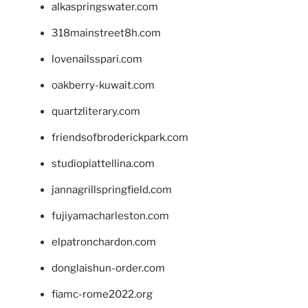
alkaspringswater.com
318mainstreet8h.com
lovenailsspari.com
oakberry-kuwait.com
quartzliterary.com
friendsofbroderickpark.com
studiopiattellina.com
jannagrillspringfield.com
fujiyamacharleston.com
elpatronchardon.com
donglaishun-order.com
fiamc-rome2022.org