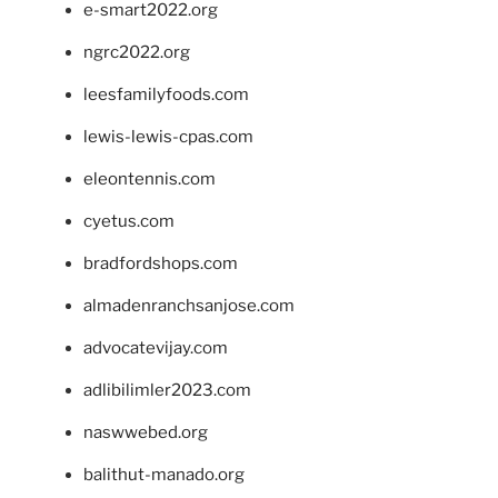
e-smart2022.org
ngrc2022.org
leesfamilyfoods.com
lewis-lewis-cpas.com
eleontennis.com
cyetus.com
bradfordshops.com
almadenranchsanjose.com
advocatevijay.com
adlibilimler2023.com
naswwebed.org
balithut-manado.org