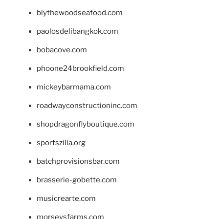
blythewoodseafood.com
paolosdelibangkok.com
bobacove.com
phoone24brookfield.com
mickeybarmama.com
roadwayconstructioninc.com
shopdragonflyboutique.com
sportszilla.org
batchprovisionsbar.com
brasserie-gobette.com
musicrearte.com
morseysfarms.com