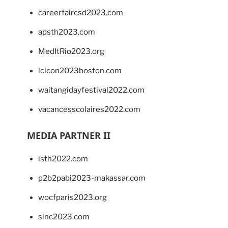
careerfaircsd2023.com
apsth2023.com
MedItRio2023.org
lcicon2023boston.com
waitangidayfestival2022.com
vacancesscolaires2022.com
MEDIA PARTNER II
isth2022.com
p2b2pabi2023-makassar.com
wocfparis2023.org
sinc2023.com