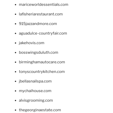
mariceworldessentials.com
lafisheriarestaurant.com
915jazzandmore.com
aguadulce-countryfair.com
jakehovis.com
bosswingsduluth.com
birminghamautocare.com
tonyscountrykitchen.com
jbellasnailspa.com
mychaihouse.com
alvisgrooming.com
thegeorginaestate.com