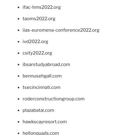
ifac-hms2022.org
taoms2022.org
iias-euromena-conference2022.org
ivd2022.org
csity2022.org
ibsarstudyabroad.com
bennusehgall.com
tsecincinnati.com
roderconstructiongroup.com
plazabatai.com
hawkscayresort.com
hellonquads.com