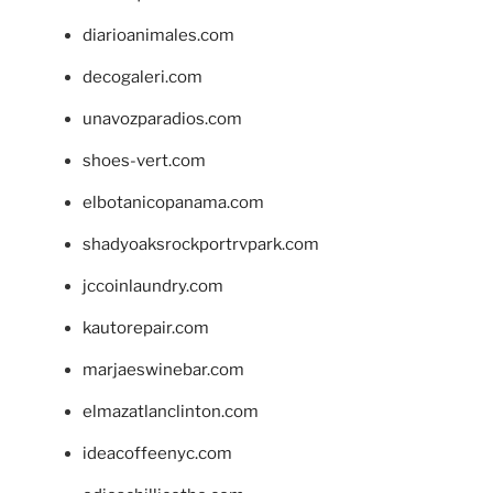
diarioanimales.com
decogaleri.com
unavozparadios.com
shoes-vert.com
elbotanicopanama.com
shadyoaksrockportrvpark.com
jccoinlaundry.com
kautorepair.com
marjaeswinebar.com
elmazatlanclinton.com
ideacoffeenyc.com