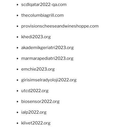
scdlqatar2022-qa.com
thecolumbiagrill.com
provisionscheeseandwineshoppe.com
khedi2023.org
akademikgeriatri2023.org
marmarapediatri2023.org
emchie2023.org
girisimselradyoloji2022.org
utcd2022.org
biosensor2022.org
ialp2022.org
klivet2022.org