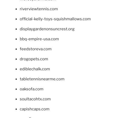
riverviewtennis.com
official-kelly-toys-squishmallows.com
displaygardenonsuncrest.org
bbq-empire-usa.com
feedstoreva.com
drogopets.com
ediblechalk.com
tabletennisnearme.com
oaksofa.com
soultacohtx.com
capishcaps.com