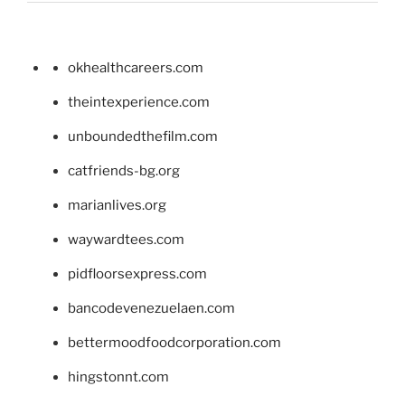
okhealthcareers.com
theintexperience.com
unboundedthefilm.com
catfriends-bg.org
marianlives.org
waywardtees.com
pidfloorsexpress.com
bancodevenezuelaen.com
bettermoodfoodcorporation.com
hingstonnt.com