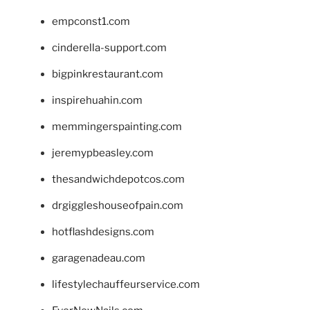
empconst1.com
cinderella-support.com
bigpinkrestaurant.com
inspirehuahin.com
memmingerspainting.com
jeremypbeasley.com
thesandwichdepotcos.com
drgiggleshouseofpain.com
hotflashdesigns.com
garagenadeau.com
lifestylechauffeurservice.com