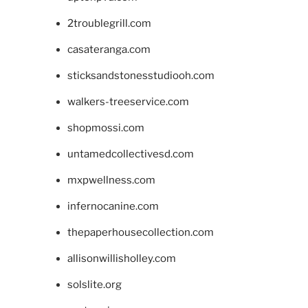
2troublegrill.com
casateranga.com
sticksandstonesstudiooh.com
walkers-treeservice.com
shopmossi.com
untamedcollectivesd.com
mxpwellness.com
infernocanine.com
thepaperhousecollection.com
allisonwillisholley.com
solslite.org