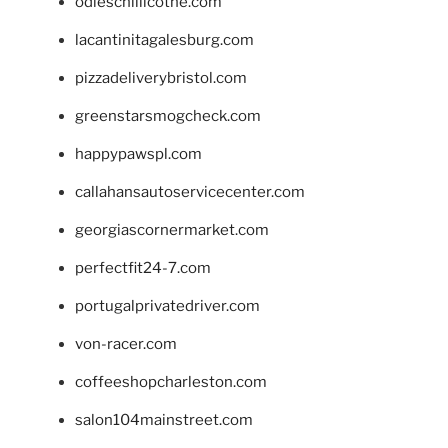
odieschillicothe.com
lacantinitagalesburg.com
pizzadeliverybristol.com
greenstarsmogcheck.com
happypawspl.com
callahansautoservicecenter.com
georgiascornermarket.com
perfectfit24-7.com
portugalprivatedriver.com
von-racer.com
coffeeshopcharleston.com
salon104mainstreet.com