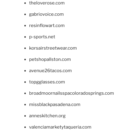
theloverose.com
gabriovoice.com
resinflowart.com
p-sports.net
korsairstreetwear.com
petshopallston.com
avenue26tacos.com
topgglasses.com
broadmoornailsspacoloradosprings.com
missblackpasadena.com
anneskitchen.org
valenciamarketytaqueria.com