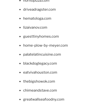
hornopizza.com
driveadragster.com
hematologa.com
lizaivanov.com
guesttinyhomes.com
home-plow-by-meyer.com
palatelatincuisine.com
blackdoglegacy.com
eatvivahouston.com
thebigshowok.com
chimeandstave.com
greatwallseafoodny.com