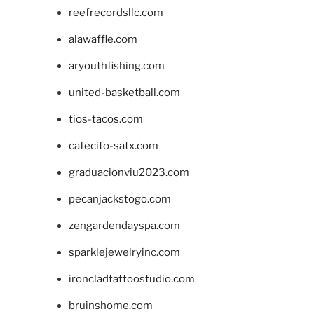
reefrecordsllc.com
alawaffle.com
aryouthfishing.com
united-basketball.com
tios-tacos.com
cafecito-satx.com
graduacionviu2023.com
pecanjackstogo.com
zengardendayspa.com
sparklejewelryinc.com
ironcladtattoostudio.com
bruinshome.com