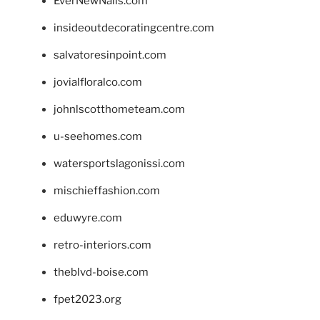
EverNewNails.com
insideoutdecoratingcentre.com
salvatoresinpoint.com
jovialfloralco.com
johnlscotthometeam.com
u-seehomes.com
watersportslagonissi.com
mischieffashion.com
eduwyre.com
retro-interiors.com
theblvd-boise.com
fpet2023.org