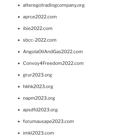
alteregotradingcompany.org
aprce2022.com
ibie2022.com
sbcc-2022.com
AngolaOilAndGas2022.com
Convoy4Freedom2022.com
grur2023.org
hkhk2023.org
napm2023.org
apsdfd2023.org
forumausape2023.com
imkl2023.com