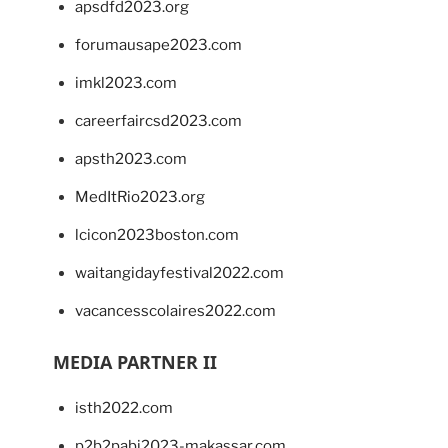
apsdfd2023.org
forumausape2023.com
imkl2023.com
careerfaircsd2023.com
apsth2023.com
MedItRio2023.org
lcicon2023boston.com
waitangidayfestival2022.com
vacancesscolaires2022.com
MEDIA PARTNER II
isth2022.com
p2b2pabi2023-makassar.com