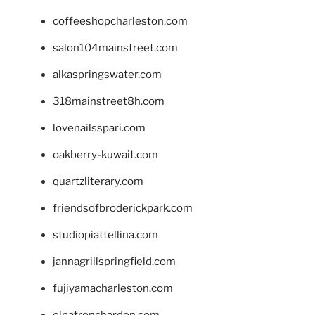
coffeeshopcharleston.com
salon104mainstreet.com
alkaspringswater.com
318mainstreet8h.com
lovenailsspari.com
oakberry-kuwait.com
quartzliterary.com
friendsofbroderickpark.com
studiopiattellina.com
jannagrillspringfield.com
fujiyamacharleston.com
elpatronchardon.com