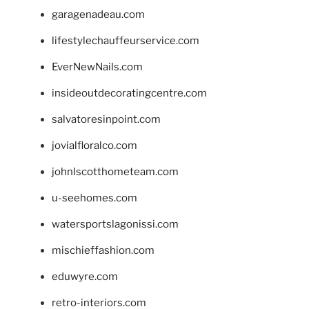
garagenadeau.com
lifestylechauffeurservice.com
EverNewNails.com
insideoutdecoratingcentre.com
salvatoresinpoint.com
jovialfloralco.com
johnlscotthometeam.com
u-seehomes.com
watersportslagonissi.com
mischieffashion.com
eduwyre.com
retro-interiors.com