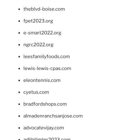
theblvd-boise.com
fpet2023.org
e-smart2022.org
ngrc2022.org
leesfamilyfoods.com
lewis-lewis-cpas.com
eleontennis.com
cyetus.com
bradfordshops.com
almadenranchsanjose.com
advocatevijay.com
adlibilimler2023.com