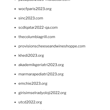
wocfparis2023.org
sinc2023.com
scdlqatar2022-qa.com
thecolumbiagrill.com
provisionscheeseandwineshoppe.com
khedi2023.org
akademikgeriatri2023.org
marmarapediatri2023.org
emchie2023.org
girisimselradyoloji2022.org
utcd2022.org