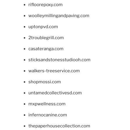
rifloorepoxy.com
woolleymillingandpaving.com
uptonpvd.com
2troublegrill.com
casateranga.com
sticksandstonesstudiooh.com
walkers-treeservice.com
shopmossi.com
untamedcollectivesd.com
mxpwellness.com
infernocanine.com
thepaperhousecollection.com