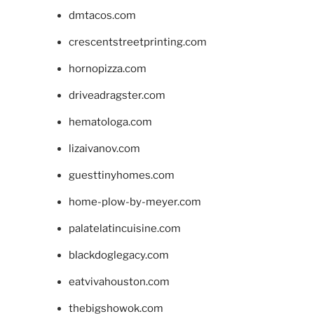
dmtacos.com
crescentstreetprinting.com
hornopizza.com
driveadragster.com
hematologa.com
lizaivanov.com
guesttinyhomes.com
home-plow-by-meyer.com
palatelatincuisine.com
blackdoglegacy.com
eatvivahouston.com
thebigshowok.com