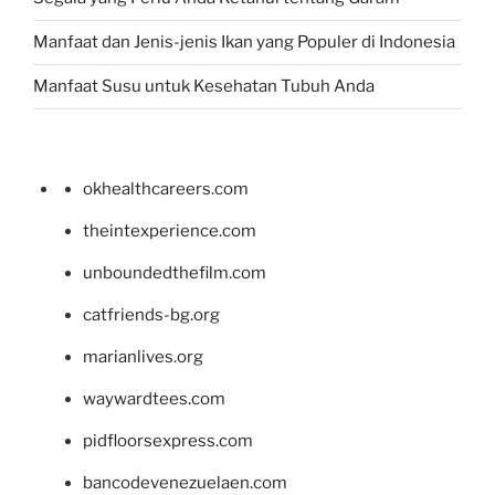
Manfaat dan Jenis-jenis Ikan yang Populer di Indonesia
Manfaat Susu untuk Kesehatan Tubuh Anda
okhealthcareers.com
theintexperience.com
unboundedthefilm.com
catfriends-bg.org
marianlives.org
waywardtees.com
pidfloorsexpress.com
bancodevenezuelaen.com