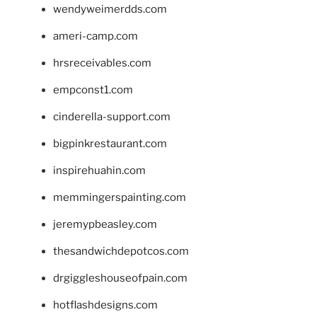
wendyweimerdds.com
ameri-camp.com
hrsreceivables.com
empconst1.com
cinderella-support.com
bigpinkrestaurant.com
inspirehuahin.com
memmingerspainting.com
jeremypbeasley.com
thesandwichdepotcos.com
drgiggleshouseofpain.com
hotflashdesigns.com