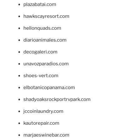
plazabatai.com
hawkscayresort.com
hellonquads.com
diarioanimales.com
decogaleri.com
unavozparadios.com
shoes-vert.com
elbotanicopanama.com
shadyoaksrockportrvpark.com
jccoinlaundry.com
kautorepair.com
marjaeswinebar.com