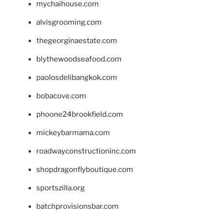
mychaihouse.com
alvisgrooming.com
thegeorginaestate.com
blythewoodseafood.com
paolosdelibangkok.com
bobacove.com
phoone24brookfield.com
mickeybarmama.com
roadwayconstructioninc.com
shopdragonflyboutique.com
sportszilla.org
batchprovisionsbar.com