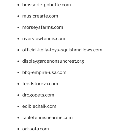
brasserie-gobette.com
musicrearte.com
morseysfarms.com
riverviewtennis.com
official-kelly-toys-squishmallows.com
displaygardenonsuncrest.org
bbq-empire-usa.com
feedstoreva.com
drogopets.com
ediblechalk.com
tabletennisnearme.com
oaksofa.com