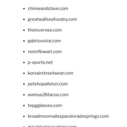
chimeandstave.com
greatwallseafoodny.com
theloverose.com
gabriovoice.com
resinflowart.com
p-sports.net
korsairstreetwear.com
petshopallston.com
avenue26tacos.com
topgglasses.com
broadmoornailsspacoloradosprings.com