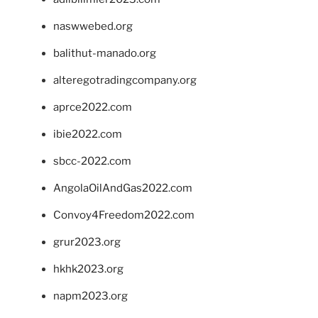
naswwebed.org
balithut-manado.org
alteregotradingcompany.org
aprce2022.com
ibie2022.com
sbcc-2022.com
AngolaOilAndGas2022.com
Convoy4Freedom2022.com
grur2023.org
hkhk2023.org
napm2023.org