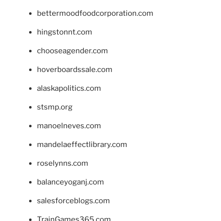
bettermoodfoodcorporation.com
hingstonnt.com
chooseagender.com
hoverboardssale.com
alaskapolitics.com
stsmp.org
manoelneves.com
mandelaeffectlibrary.com
roselynns.com
balanceyoganj.com
salesforceblogs.com
TrainGames365.com