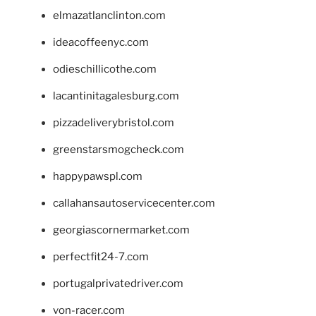
elmazatlanclinton.com
ideacoffeenyc.com
odieschillicothe.com
lacantinitagalesburg.com
pizzadeliverybristol.com
greenstarsmogcheck.com
happypawspl.com
callahansautoservicecenter.com
georgiascornermarket.com
perfectfit24-7.com
portugalprivatedriver.com
von-racer.com