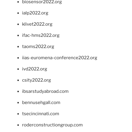
biosensor2022.org
ialp2022.org
klivet2022.org
ifac-hms2022.org
taoms2022.org
iias-euromena-conference2022.org
ivd2022.org
csity2022.org
ibsarstudyabroad.com
bennusehgall.com
tsecincinnati.com
roderconstructiongroup.com