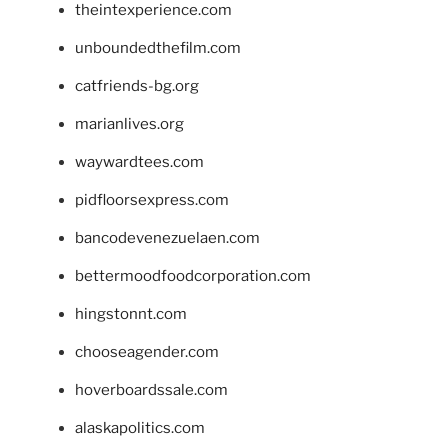
theintexperience.com
unboundedthefilm.com
catfriends-bg.org
marianlives.org
waywardtees.com
pidfloorsexpress.com
bancodevenezuelaen.com
bettermoodfoodcorporation.com
hingstonnt.com
chooseagender.com
hoverboardssale.com
alaskapolitics.com