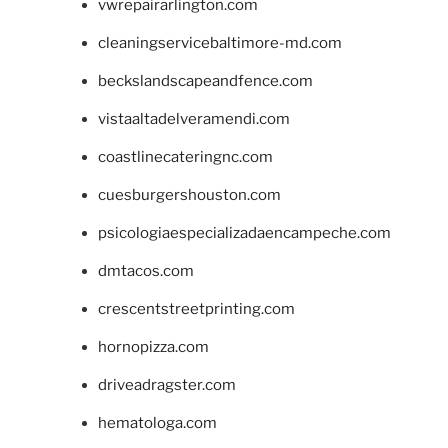
vwrepairarlington.com
cleaningservicebaltimore-md.com
beckslandscapeandfence.com
vistaaltadelveramendi.com
coastlinecateringnc.com
cuesburgershouston.com
psicologiaespecializadaencampeche.com
dmtacos.com
crescentstreetprinting.com
hornopizza.com
driveadragster.com
hematologa.com