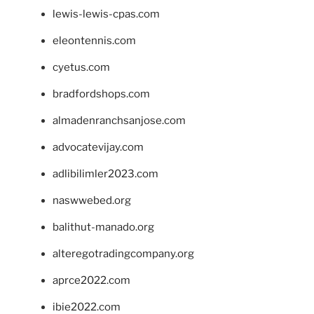
lewis-lewis-cpas.com
eleontennis.com
cyetus.com
bradfordshops.com
almadenranchsanjose.com
advocatevijay.com
adlibilimler2023.com
naswwebed.org
balithut-manado.org
alteregotradingcompany.org
aprce2022.com
ibie2022.com