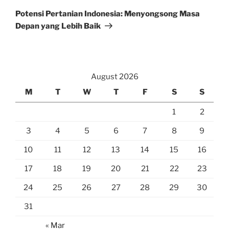
Post
Potensi Pertanian Indonesia: Menyongsong Masa
Depan yang Lebih Baik
August 2026
M
T
W
T
F
S
S
1
2
3
4
5
6
7
8
9
10
11
12
13
14
15
16
17
18
19
20
21
22
23
24
25
26
27
28
29
30
31
« Mar