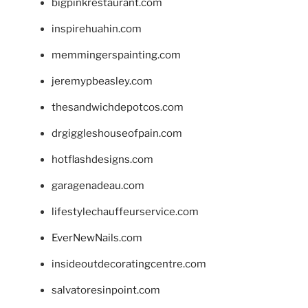
bigpinkrestaurant.com
inspirehuahin.com
memmingerspainting.com
jeremypbeasley.com
thesandwichdepotcos.com
drgiggleshouseofpain.com
hotflashdesigns.com
garagenadeau.com
lifestylechauffeurservice.com
EverNewNails.com
insideoutdecoratingcentre.com
salvatoresinpoint.com