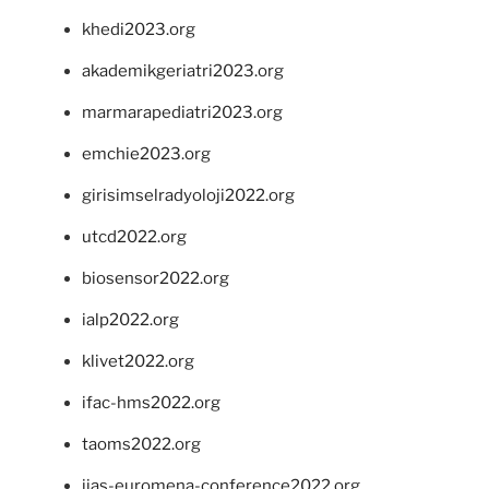
khedi2023.org
akademikgeriatri2023.org
marmarapediatri2023.org
emchie2023.org
girisimselradyoloji2022.org
utcd2022.org
biosensor2022.org
ialp2022.org
klivet2022.org
ifac-hms2022.org
taoms2022.org
iias-euromena-conference2022.org