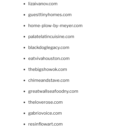
lizaivanov.com
guesttinyhomes.com
home-plow-by-meyer.com
palatelatincuisine.com
blackdoglegacy.com
eatvivahouston.com
thebigshowok.com
chimeandstave.com
greatwallseafoodny.com
theloverose.com
gabriovoice.com
resinflowart.com