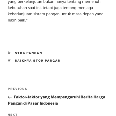
yang berkelanjutan bukan hanya tentang memenuhi
kebutuhan saat ini, tetapi juga tentang menjaga
keberlanjutan sistem pangan untuk masa depan yang
lebih baik.”
CATEGORIES
STOK PANGAN
TAGS
NAIKNYA STOK PANGAN
Post
Previous
PREVIOUS
navigation
Post
Faktor-faktor yang Mempengaruhi Berita Harga
Pangan di Pasar Indonesia
Next
NEXT