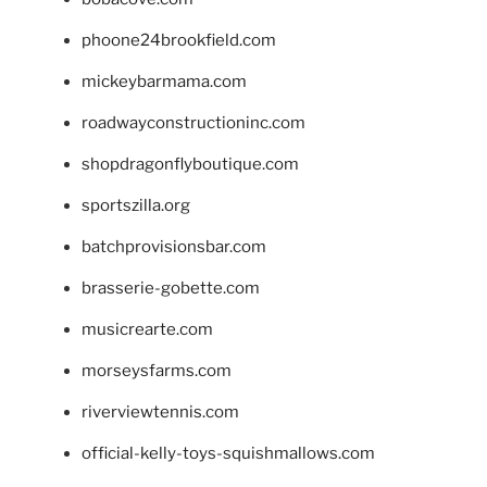
phoone24brookfield.com
mickeybarmama.com
roadwayconstructioninc.com
shopdragonflyboutique.com
sportszilla.org
batchprovisionsbar.com
brasserie-gobette.com
musicrearte.com
morseysfarms.com
riverviewtennis.com
official-kelly-toys-squishmallows.com