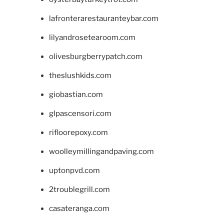
lafronterarestauranteybar.com
lilyandrosetearoom.com
olivesburgberrypatch.com
theslushkids.com
giobastian.com
glpascensori.com
rifloorepoxy.com
woolleymillingandpaving.com
uptonpvd.com
2troublegrill.com
casateranga.com