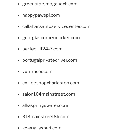
greenstarsmogcheck.com
happypawspl.com
callahansautoservicecenter.com
georgiascornermarket.com
perfectfit24-7.com
portugalprivatedriver.com
von-racer.com
coffeeshopcharleston.com
salon104mainstreet.com
alkaspringswater.com
318mainstreet8h.com
lovenailsspari.com