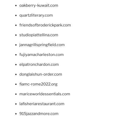
oakberry-kuwait.com
quartzliterary.com
friendsofbroderickpark.com
studiopiattellina.com
jannagrillspringfield.com
fujiyamacharleston.com
elpatronchardon.com
donglaishun-order.com
fiamc-rome2022.org
mariceworldessentials.com
lafisheriarestaurant.com
915jazzandmore.com