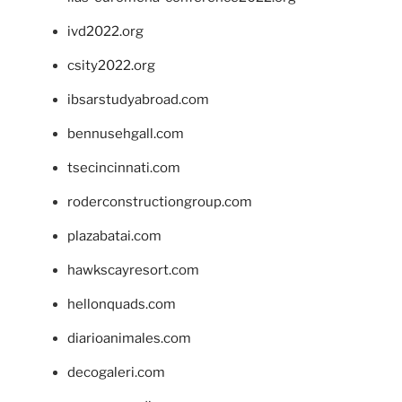
ivd2022.org
csity2022.org
ibsarstudyabroad.com
bennusehgall.com
tsecincinnati.com
roderconstructiongroup.com
plazabatai.com
hawkscayresort.com
hellonquads.com
diarioanimales.com
decogaleri.com