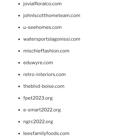
jovialfloralco.com
johnlscotthometeam.com
u-seehomes.com
watersportslagonissi.com
mischieffashion.com
eduwyre.com
retro-interiors.com
theblvd-boise.com
fpet2023.org
e-smart2022.org
ngrc2022.org
leesfamilyfoods.com