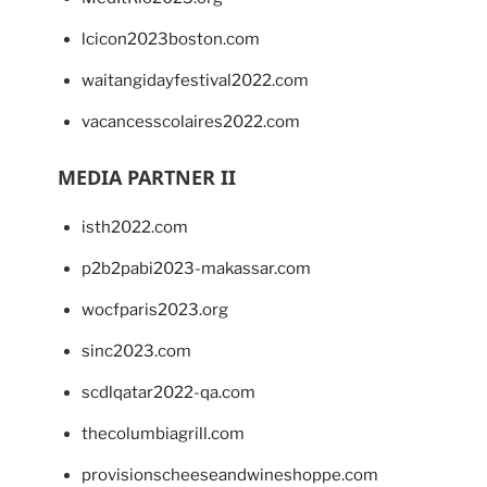
lcicon2023boston.com
waitangidayfestival2022.com
vacancesscolaires2022.com
MEDIA PARTNER II
isth2022.com
p2b2pabi2023-makassar.com
wocfparis2023.org
sinc2023.com
scdlqatar2022-qa.com
thecolumbiagrill.com
provisionscheeseandwineshoppe.com