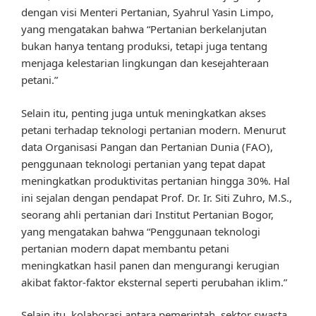
dengan visi Menteri Pertanian, Syahrul Yasin Limpo,
yang mengatakan bahwa “Pertanian berkelanjutan
bukan hanya tentang produksi, tetapi juga tentang
menjaga kelestarian lingkungan dan kesejahteraan
petani.”
Selain itu, penting juga untuk meningkatkan akses
petani terhadap teknologi pertanian modern. Menurut
data Organisasi Pangan dan Pertanian Dunia (FAO),
penggunaan teknologi pertanian yang tepat dapat
meningkatkan produktivitas pertanian hingga 30%. Hal
ini sejalan dengan pendapat Prof. Dr. Ir. Siti Zuhro, M.S.,
seorang ahli pertanian dari Institut Pertanian Bogor,
yang mengatakan bahwa “Penggunaan teknologi
pertanian modern dapat membantu petani
meningkatkan hasil panen dan mengurangi kerugian
akibat faktor-faktor eksternal seperti perubahan iklim.”
Selain itu, kolaborasi antara pemerintah, sektor swasta,