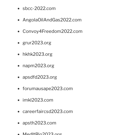
sbcc-2022.com
AngolaOilAndGas2022.com
Convoy4Freedom2022.com
grur2023.org
hkhk2023.org
napm2023.org
apsdfd2023.org
forumausape2023.com
imkl2023.com
careerfaircsd2023.com
apsth2023.com
MedItRio2023.org