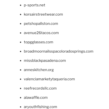
p-sports.net
korsairstreetwear.com
petshopallston.com
avenue26tacos.com
topgglasses.com
broadmoornailsspacoloradosprings.com
missblackpasadena.com
anneskitchen.org
valenciamarketytaqueria.com
reefrecordsllc.com
alawaffle.com
aryouthfishing.com