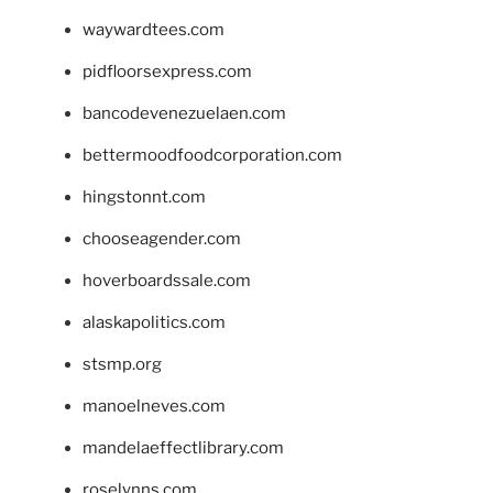
waywardtees.com
pidfloorsexpress.com
bancodevenezuelaen.com
bettermoodfoodcorporation.com
hingstonnt.com
chooseagender.com
hoverboardssale.com
alaskapolitics.com
stsmp.org
manoelneves.com
mandelaeffectlibrary.com
roselynns.com