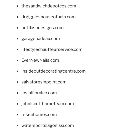
thesandwichdepotcos.com
drgiggleshouseofpain.com
hotflashdesigns.com
garagenadeau.com
lifestylechauffeurservice.com
EverNewNails.com
insideoutdecoratingcentre.com
salvatoresinpoint.com
jovialfloralco.com
johnlscotthometeam.com
u-seehomes.com
watersportslagonissi.com