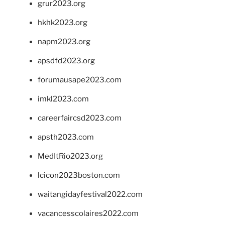
grur2023.org
hkhk2023.org
napm2023.org
apsdfd2023.org
forumausape2023.com
imkl2023.com
careerfaircsd2023.com
apsth2023.com
MedItRio2023.org
lcicon2023boston.com
waitangidayfestival2022.com
vacancesscolaires2022.com