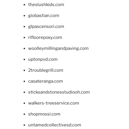
theslushkids.com
giobastian.com
glpascensori.com
rifloorepoxy.com
woolleymillingandpaving.com
uptonpvd.com
2troublegrill.com
casateranga.com
sticksandstonesstudiooh.com
walkers-treeservice.com
shopmossi.com
untamedcollectivesd.com