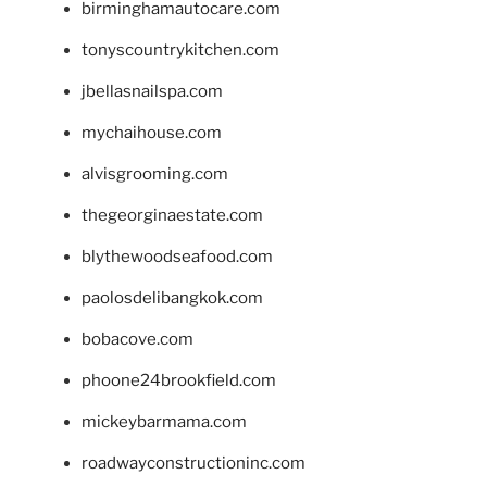
birminghamautocare.com
tonyscountrykitchen.com
jbellasnailspa.com
mychaihouse.com
alvisgrooming.com
thegeorginaestate.com
blythewoodseafood.com
paolosdelibangkok.com
bobacove.com
phoone24brookfield.com
mickeybarmama.com
roadwayconstructioninc.com