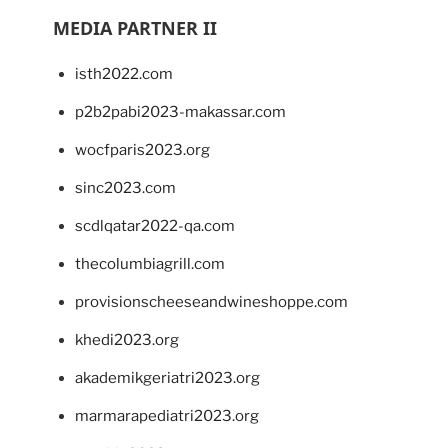
MEDIA PARTNER II
isth2022.com
p2b2pabi2023-makassar.com
wocfparis2023.org
sinc2023.com
scdlqatar2022-qa.com
thecolumbiagrill.com
provisionscheeseandwineshoppe.com
khedi2023.org
akademikgeriatri2023.org
marmarapediatri2023.org