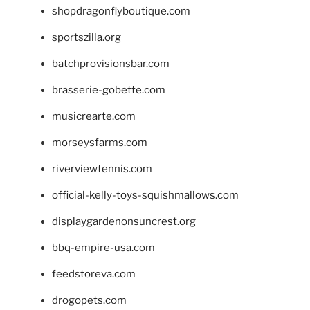
shopdragonflyboutique.com
sportszilla.org
batchprovisionsbar.com
brasserie-gobette.com
musicrearte.com
morseysfarms.com
riverviewtennis.com
official-kelly-toys-squishmallows.com
displaygardenonsuncrest.org
bbq-empire-usa.com
feedstoreva.com
drogopets.com