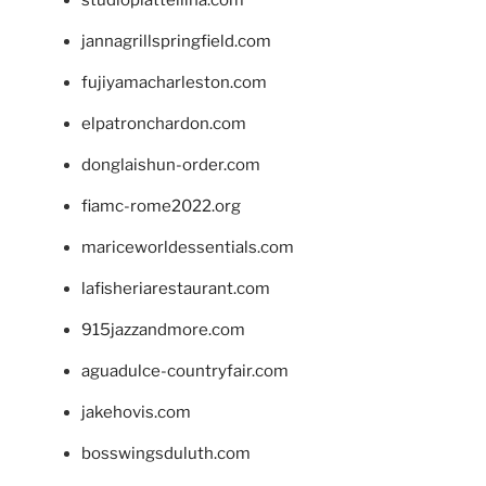
jannagrillspringfield.com
fujiyamacharleston.com
elpatronchardon.com
donglaishun-order.com
fiamc-rome2022.org
mariceworldessentials.com
lafisheriarestaurant.com
915jazzandmore.com
aguadulce-countryfair.com
jakehovis.com
bosswingsduluth.com