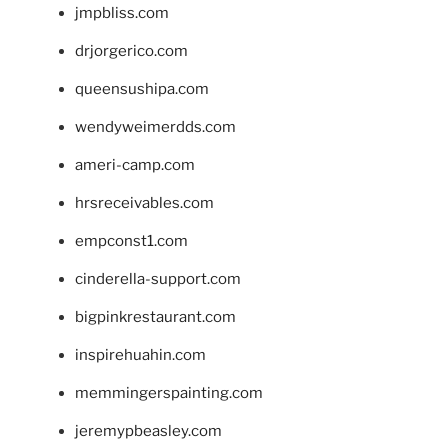
jmpbliss.com
drjorgerico.com
queensushipa.com
wendyweimerdds.com
ameri-camp.com
hrsreceivables.com
empconst1.com
cinderella-support.com
bigpinkrestaurant.com
inspirehuahin.com
memmingerspainting.com
jeremypbeasley.com