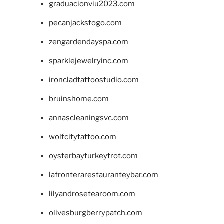
graduacionviu2023.com
pecanjackstogo.com
zengardendayspa.com
sparklejewelryinc.com
ironcladtattoostudio.com
bruinshome.com
annascleaningsvc.com
wolfcitytattoo.com
oysterbayturkeytrot.com
lafronterarestauranteybar.com
lilyandrosetearoom.com
olivesburgberrypatch.com