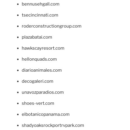
bennusehgall.com
tsecincinnati.com
roderconstructiongroup.com
plazabatai.com
hawkscayresort.com
hellonquads.com
diarioanimales.com
decogaleri.com
unavozparadios.com
shoes-vert.com
elbotanicopanama.com
shadyoaksrockportrvpark.com