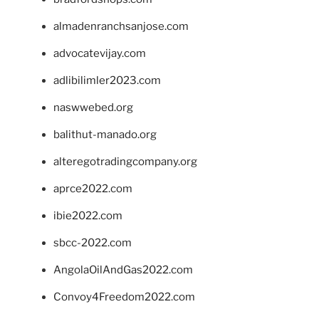
almadenranchsanjose.com
advocatevijay.com
adlibilimler2023.com
naswwebed.org
balithut-manado.org
alteregotradingcompany.org
aprce2022.com
ibie2022.com
sbcc-2022.com
AngolaOilAndGas2022.com
Convoy4Freedom2022.com