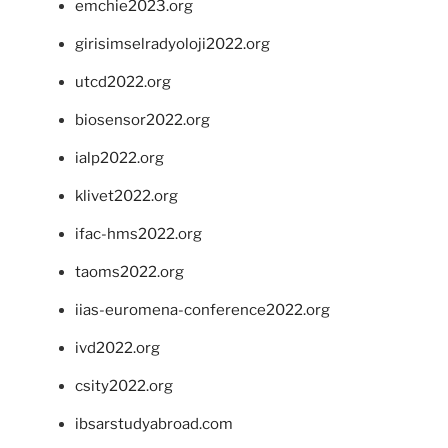
emchie2023.org
girisimselradyoloji2022.org
utcd2022.org
biosensor2022.org
ialp2022.org
klivet2022.org
ifac-hms2022.org
taoms2022.org
iias-euromena-conference2022.org
ivd2022.org
csity2022.org
ibsarstudyabroad.com