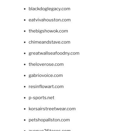
blackdoglegacy.com
eatvivahouston.com
thebigshowok.com
chimeandstave.com
greatwallseafoodny.com
theloverose.com
gabriovoice.com
resinflowart.com
p-sports.net
korsairstreetwear.com
petshopallston.com