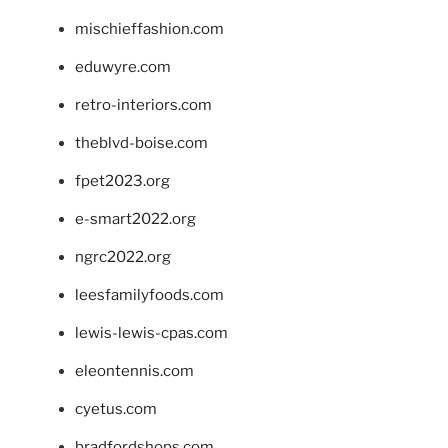
mischieffashion.com
eduwyre.com
retro-interiors.com
theblvd-boise.com
fpet2023.org
e-smart2022.org
ngrc2022.org
leesfamilyfoods.com
lewis-lewis-cpas.com
eleontennis.com
cyetus.com
bradfordshops.com