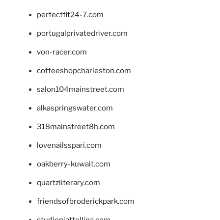
perfectfit24-7.com
portugalprivatedriver.com
von-racer.com
coffeeshopcharleston.com
salon104mainstreet.com
alkaspringswater.com
318mainstreet8h.com
lovenailsspari.com
oakberry-kuwait.com
quartzliterary.com
friendsofbroderickpark.com
studiopiattellina.com