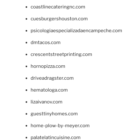
coastlinecateringnc.com
cuesburgershouston.com
psicologiaespecializadaencampeche.com
dmtacos.com
crescentstreetprinting.com
hornopizza.com
driveadragster.com
hematologa.com
lizaivanov.com
guesttinyhomes.com
home-plow-by-meyer.com
palatelatincuisine.com