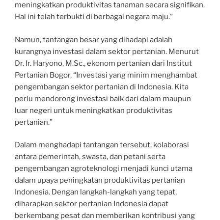
meningkatkan produktivitas tanaman secara signifikan.
Hal ini telah terbukti di berbagai negara maju.”
Namun, tantangan besar yang dihadapi adalah
kurangnya investasi dalam sektor pertanian. Menurut
Dr. Ir. Haryono, M.Sc., ekonom pertanian dari Institut
Pertanian Bogor, “Investasi yang minim menghambat
pengembangan sektor pertanian di Indonesia. Kita
perlu mendorong investasi baik dari dalam maupun
luar negeri untuk meningkatkan produktivitas
pertanian.”
Dalam menghadapi tantangan tersebut, kolaborasi
antara pemerintah, swasta, dan petani serta
pengembangan agroteknologi menjadi kunci utama
dalam upaya peningkatan produktivitas pertanian
Indonesia. Dengan langkah-langkah yang tepat,
diharapkan sektor pertanian Indonesia dapat
berkembang pesat dan memberikan kontribusi yang