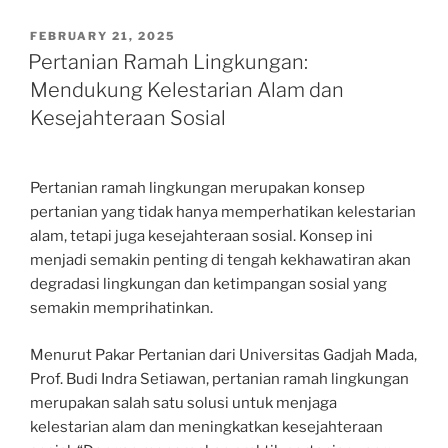
POSTED
FEBRUARY 21, 2025
ON
Pertanian Ramah Lingkungan:
Mendukung Kelestarian Alam dan
Kesejahteraan Sosial
Pertanian ramah lingkungan merupakan konsep
pertanian yang tidak hanya memperhatikan kelestarian
alam, tetapi juga kesejahteraan sosial. Konsep ini
menjadi semakin penting di tengah kekhawatiran akan
degradasi lingkungan dan ketimpangan sosial yang
semakin memprihatinkan.
Menurut Pakar Pertanian dari Universitas Gadjah Mada,
Prof. Budi Indra Setiawan, pertanian ramah lingkungan
merupakan salah satu solusi untuk menjaga
kelestarian alam dan meningkatkan kesejahteraan