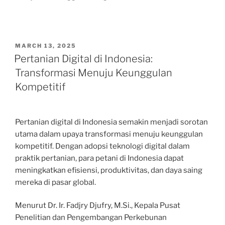
POSTED
MARCH 13, 2025
ON
Pertanian Digital di Indonesia:
Transformasi Menuju Keunggulan
Kompetitif
Pertanian digital di Indonesia semakin menjadi sorotan
utama dalam upaya transformasi menuju keunggulan
kompetitif. Dengan adopsi teknologi digital dalam
praktik pertanian, para petani di Indonesia dapat
meningkatkan efisiensi, produktivitas, dan daya saing
mereka di pasar global.
Menurut Dr. Ir. Fadjry Djufry, M.Si., Kepala Pusat
Penelitian dan Pengembangan Perkebunan