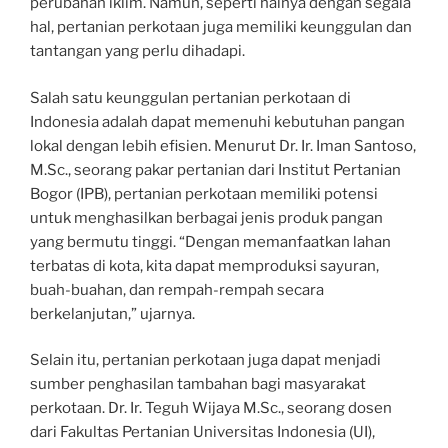
perubahan iklim. Namun, seperti halnya dengan segala
hal, pertanian perkotaan juga memiliki keunggulan dan
tantangan yang perlu dihadapi.
Salah satu keunggulan pertanian perkotaan di
Indonesia adalah dapat memenuhi kebutuhan pangan
lokal dengan lebih efisien. Menurut Dr. Ir. Iman Santoso,
M.Sc., seorang pakar pertanian dari Institut Pertanian
Bogor (IPB), pertanian perkotaan memiliki potensi
untuk menghasilkan berbagai jenis produk pangan
yang bermutu tinggi. “Dengan memanfaatkan lahan
terbatas di kota, kita dapat memproduksi sayuran,
buah-buahan, dan rempah-rempah secara
berkelanjutan,” ujarnya.
Selain itu, pertanian perkotaan juga dapat menjadi
sumber penghasilan tambahan bagi masyarakat
perkotaan. Dr. Ir. Teguh Wijaya M.Sc., seorang dosen
dari Fakultas Pertanian Universitas Indonesia (UI),