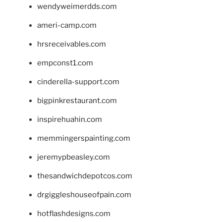
wendyweimerdds.com
ameri-camp.com
hrsreceivables.com
empconst1.com
cinderella-support.com
bigpinkrestaurant.com
inspirehuahin.com
memmingerspainting.com
jeremypbeasley.com
thesandwichdepotcos.com
drgiggleshouseofpain.com
hotflashdesigns.com