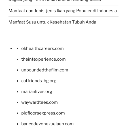
Manfaat dan Jenis-jenis Ikan yang Populer di Indonesia
Manfaat Susu untuk Kesehatan Tubuh Anda
okhealthcareers.com
theintexperience.com
unboundedthefilm.com
catfriends-bg.org
marianlives.org
waywardtees.com
pidfloorsexpress.com
bancodevenezuelaen.com