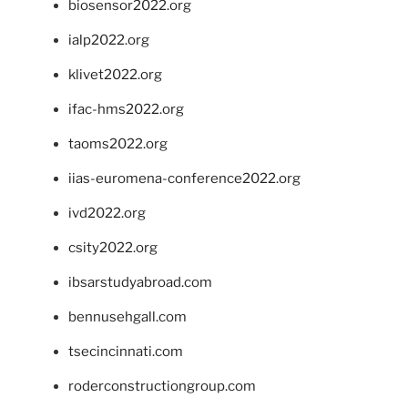
biosensor2022.org
ialp2022.org
klivet2022.org
ifac-hms2022.org
taoms2022.org
iias-euromena-conference2022.org
ivd2022.org
csity2022.org
ibsarstudyabroad.com
bennusehgall.com
tsecincinnati.com
roderconstructiongroup.com