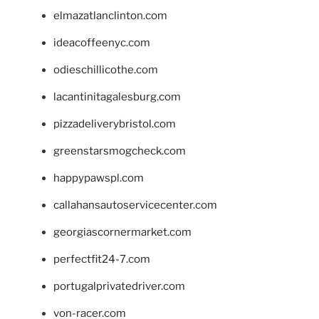
elmazatlanclinton.com
ideacoffeenyc.com
odieschillicothe.com
lacantinitagalesburg.com
pizzadeliverybristol.com
greenstarsmogcheck.com
happypawspl.com
callahansautoservicecenter.com
georgiascornermarket.com
perfectfit24-7.com
portugalprivatedriver.com
von-racer.com