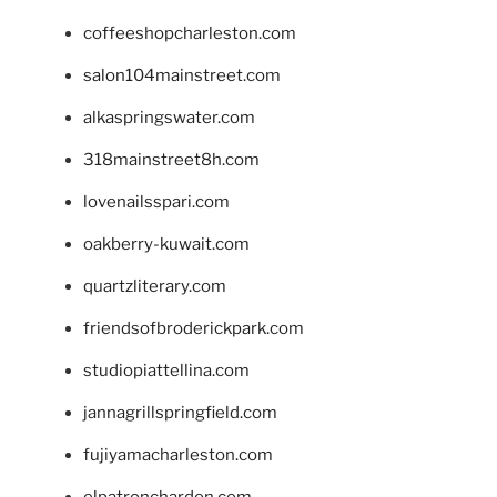
coffeeshopcharleston.com
salon104mainstreet.com
alkaspringswater.com
318mainstreet8h.com
lovenailsspari.com
oakberry-kuwait.com
quartzliterary.com
friendsofbroderickpark.com
studiopiattellina.com
jannagrillspringfield.com
fujiyamacharleston.com
elpatronchardon.com