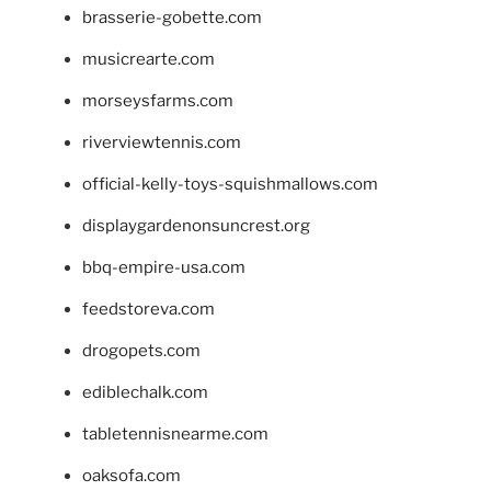
brasserie-gobette.com
musicrearte.com
morseysfarms.com
riverviewtennis.com
official-kelly-toys-squishmallows.com
displaygardenonsuncrest.org
bbq-empire-usa.com
feedstoreva.com
drogopets.com
ediblechalk.com
tabletennisnearme.com
oaksofa.com