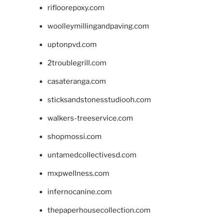
rifloorepoxy.com
woolleymillingandpaving.com
uptonpvd.com
2troublegrill.com
casateranga.com
sticksandstonesstudiooh.com
walkers-treeservice.com
shopmossi.com
untamedcollectivesd.com
mxpwellness.com
infernocanine.com
thepaperhousecollection.com