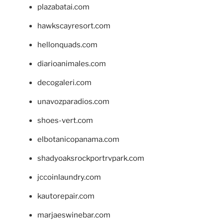
plazabatai.com
hawkscayresort.com
hellonquads.com
diarioanimales.com
decogaleri.com
unavozparadios.com
shoes-vert.com
elbotanicopanama.com
shadyoaksrockportrvpark.com
jccoinlaundry.com
kautorepair.com
marjaeswinebar.com