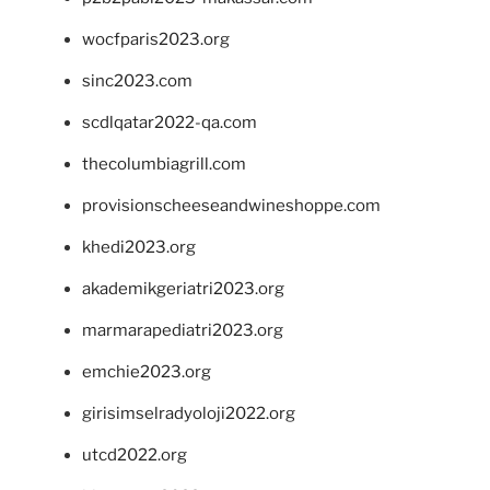
wocfparis2023.org
sinc2023.com
scdlqatar2022-qa.com
thecolumbiagrill.com
provisionscheeseandwineshoppe.com
khedi2023.org
akademikgeriatri2023.org
marmarapediatri2023.org
emchie2023.org
girisimselradyoloji2022.org
utcd2022.org