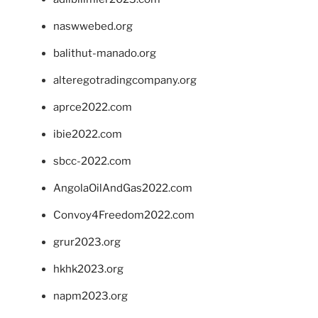
naswwebed.org
balithut-manado.org
alteregotradingcompany.org
aprce2022.com
ibie2022.com
sbcc-2022.com
AngolaOilAndGas2022.com
Convoy4Freedom2022.com
grur2023.org
hkhk2023.org
napm2023.org