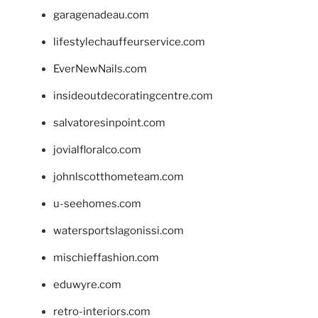
garagenadeau.com
lifestylechauffeurservice.com
EverNewNails.com
insideoutdecoratingcentre.com
salvatoresinpoint.com
jovialfloralco.com
johnlscotthometeam.com
u-seehomes.com
watersportslagonissi.com
mischieffashion.com
eduwyre.com
retro-interiors.com