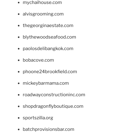
mychaihouse.com
alvisgrooming.com
thegeorginaestate.com
blythewoodseafood.com
paolosdelibangkok.com
bobacove.com
phoone24brookfield.com
mickeybarmama.com
roadwayconstructioninc.com
shopdragonflyboutique.com
sportszilla.org
batchprovisionsbar.com