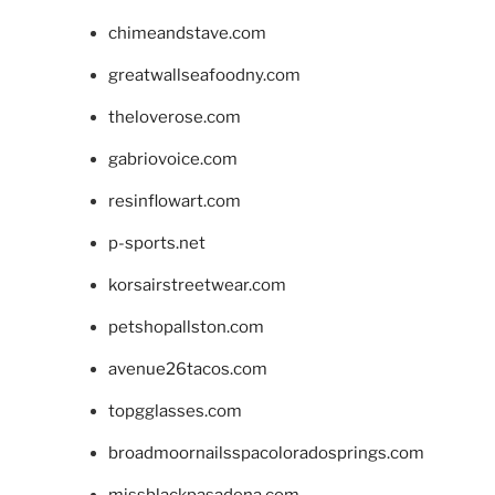
chimeandstave.com
greatwallseafoodny.com
theloverose.com
gabriovoice.com
resinflowart.com
p-sports.net
korsairstreetwear.com
petshopallston.com
avenue26tacos.com
topgglasses.com
broadmoornailsspacoloradosprings.com