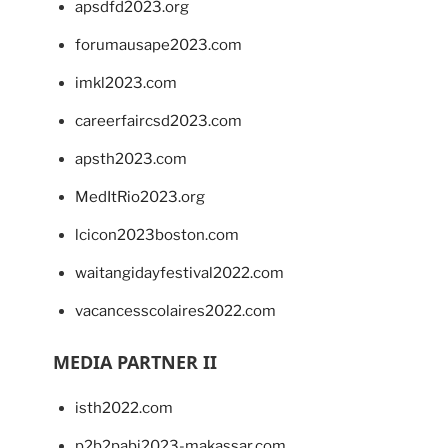
apsdfd2023.org
forumausape2023.com
imkl2023.com
careerfaircsd2023.com
apsth2023.com
MedItRio2023.org
lcicon2023boston.com
waitangidayfestival2022.com
vacancesscolaires2022.com
MEDIA PARTNER II
isth2022.com
p2b2pabi2023-makassar.com