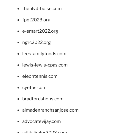
theblvd-boise.com
fpet2023.org
e-smart2022.org
ngrc2022.org
leesfamilyfoods.com
lewis-lewis-cpas.com
eleontennis.com
cyetus.com
bradfordshops.com
almadenranchsanjose.com
advocatevijay.com
adlibilimler2023.com