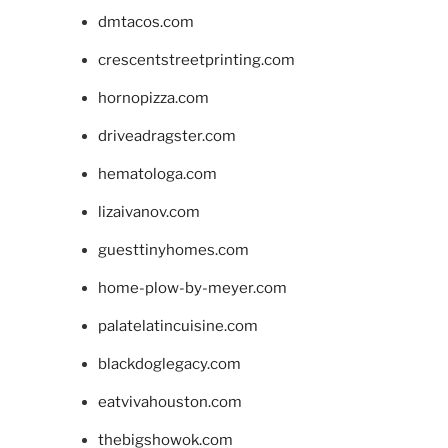
dmtacos.com
crescentstreetprinting.com
hornopizza.com
driveadragster.com
hematologa.com
lizaivanov.com
guesttinyhomes.com
home-plow-by-meyer.com
palatelatincuisine.com
blackdoglegacy.com
eatvivahouston.com
thebigshowok.com