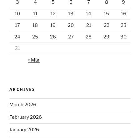
3
4
5
6
7
8
9
10
11
12
13
14
15
16
17
18
19
20
21
22
23
24
25
26
27
28
29
30
31
« Mar
ARCHIVES
March 2026
February 2026
January 2026