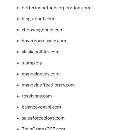
bettermoodfoodcorporation.com
hingstonnt.com
chooseagender.com
hoverboardssale.com
alaskapolitics.com
stsmp.org
manoelneves.com
mandelaeffectlibrary.com
roselynns.com
balanceyoganj.com
salesforceblogs.com
TrainGames365.com